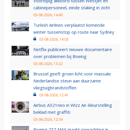
Voorlopig akkoord tussen WestJet en
cabinepersoneel, einde staking in zicht
03-08-2026, 14:40
Turkish Airlines verplaatst komende
winter tussenstop op route naar Sydney
03-08-2026, 14:03
Netflix publiceert nieuwe documentaire
over problemen bij Boeing
03-08-2026, 13:22
Brussel geeft groen licht voor massale
Nederlandse steun aan duurzame
vliegtuigbrandstoffen
03-08-2026, 12:41
Airbus A321neo in Wizz Air-kleurstelling
beklad met graffiti
03-08-2026, 12:34
Boeing 737 MAX maakt opwachting in