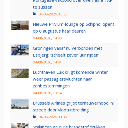
Portugese vakbond over overname TAP
te sussen
04-08-2026, 15:33
Nieuwe Privium-lounge op Schiphol opent
op 6 augustus haar deuren
04-08-2026, 14:46
Groningen vanaf nu verbonden met
Esbjerg: 'scheelt zeven uur rijden'
04-08-2026, 14:41
Luchthaven Luik krijgt komende winter
weer passagiersvluchten naar
zonbestemmingen
04-08-2026, 13:54
Brussels Airlines grijpt ternauwernood in:
streep door vlootuitbreiding
04-08-2026, 11:47
Stakingen en dure brandstof drukken