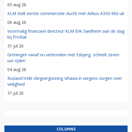
05 aug 26
KLM stelt eerste commerciële vlucht met Airbus A350-900 uit
06 aug 26
Voormalig financieel directeur KLM Erik Swelheim aan de slag
bij ProRail
31 jul 26
Groningen vanaf nu verbonden met Esbjerg: 'scheelt zeven
uur rijden'
04 aug 26
Rusland trekt vliegvergunning Izhavia in wegens zorgen over
veiligheid
31 jul 26
COLUMNS