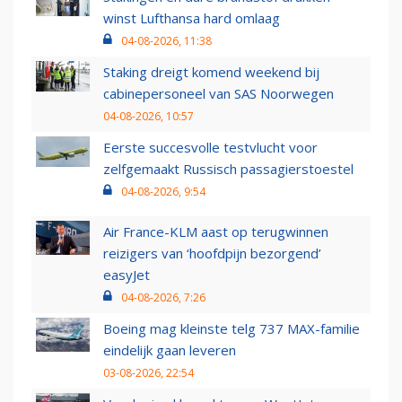
winst Lufthansa hard omlaag
04-08-2026, 11:38
Staking dreigt komend weekend bij
cabinepersoneel van SAS Noorwegen
04-08-2026, 10:57
Eerste succesvolle testvlucht voor
zelfgemaakt Russisch passagierstoestel
04-08-2026, 9:54
Air France-KLM aast op terugwinnen
reizigers van ‘hoofdpijn bezorgend’
easyJet
04-08-2026, 7:26
Boeing mag kleinste telg 737 MAX-familie
eindelijk gaan leveren
03-08-2026, 22:54