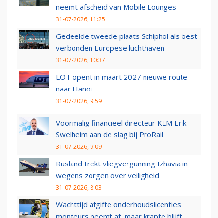
neemt afscheid van Mobile Lounges
31-07-2026, 11:25
Gedeelde tweede plaats Schiphol als best
verbonden Europese luchthaven
31-07-2026, 10:37
LOT opent in maart 2027 nieuwe route
naar Hanoi
31-07-2026, 9:59
Voormalig financieel directeur KLM Erik
Swelheim aan de slag bij ProRail
31-07-2026, 9:09
Rusland trekt vliegvergunning Izhavia in
wegens zorgen over veiligheid
31-07-2026, 8:03
Wachttijd afgifte onderhoudslicenties
monteurs neemt af, maar krapte blijft