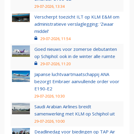
29-07-2026, 13:34
Verscherpt toezicht ILT op KLM E&M om
administratieve verslaglegging: ‘Zwaar
middel’
29-07-2026, 11:54
Goed nieuws voor zomerse debutanten
op Schiphol: ook in de winter alle ruimte
29-07-2026, 11:20
Japanse luchtvaartmaatschappij ANA
bezorgt Embraer aanvullende order voor
E190-E2
29-07-2026, 10:30
Saudi Arabian Airlines breidt
samenwerking met KLM op Schiphol uit
29-07-2026, 10:00
Deadlinedag voor biedingen op TAP Air