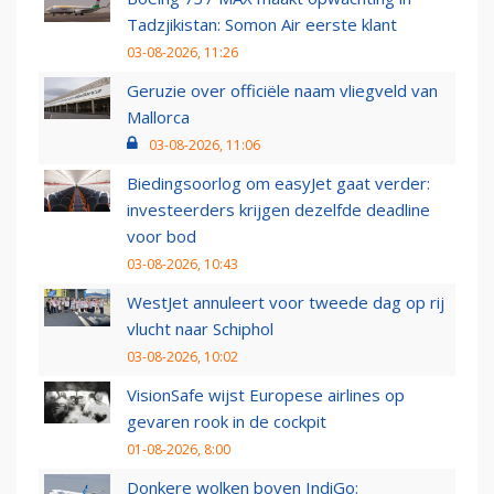
Tadzjikistan: Somon Air eerste klant
03-08-2026, 11:26
Geruzie over officiële naam vliegveld van
Mallorca
03-08-2026, 11:06
Biedingsoorlog om easyJet gaat verder:
investeerders krijgen dezelfde deadline
voor bod
03-08-2026, 10:43
WestJet annuleert voor tweede dag op rij
vlucht naar Schiphol
03-08-2026, 10:02
VisionSafe wijst Europese airlines op
gevaren rook in de cockpit
01-08-2026, 8:00
Donkere wolken boven IndiGo: