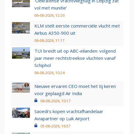
'Oekraïense vrachtvliegtuig in Leipzig zat
vol met munitie'
06-08-2026, 12:20
KLM stelt eerste commerciële vlucht met
Airbus A350-900 uit
06-08-2026, 11:17
TUI breidt uit op ABC-eilanden: volgend
jaar meer rechtstreekse vluchten vanaf
Schiphol
06-08-2026, 10:24
Nieuwe ervaren CEO moet het tij keren
voor geplaagd Air India
06-08-2026, 10:17
Saoedi’s kopen vrachtafhandelaar
Aviapartner op Luik Airport
05-08-2026, 16:57