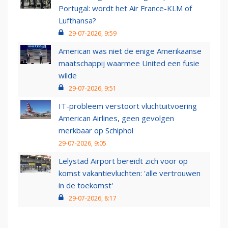
Portugal: wordt het Air France-KLM of
Lufthansa?
29-07-2026, 9:59
American was niet de enige Amerikaanse
maatschappij waarmee United een fusie
wilde
29-07-2026, 9:51
IT-probleem verstoort vluchtuitvoering
American Airlines, geen gevolgen
merkbaar op Schiphol
29-07-2026, 9:05
Lelystad Airport bereidt zich voor op
komst vakantievluchten: 'alle vertrouwen
in de toekomst'
29-07-2026, 8:17