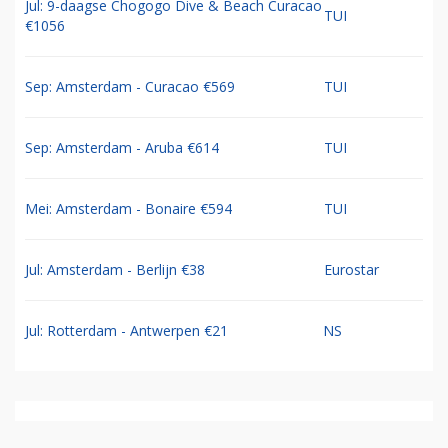
Jul: 9-daagse Chogogo Dive & Beach Curacao
TUI
€1056
Sep: Amsterdam - Curacao €569
TUI
Sep: Amsterdam - Aruba €614
TUI
Mei: Amsterdam - Bonaire €594
TUI
Jul: Amsterdam - Berlijn €38
Eurostar
Jul: Rotterdam - Antwerpen €21
NS