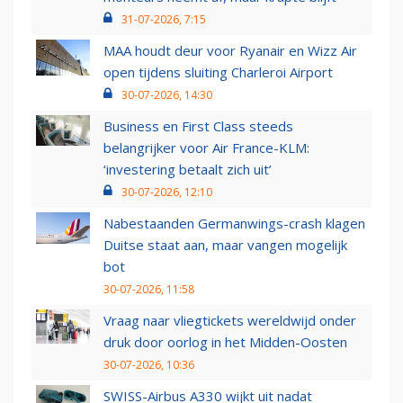
31-07-2026, 7:15
MAA houdt deur voor Ryanair en Wizz Air
open tijdens sluiting Charleroi Airport
30-07-2026, 14:30
Business en First Class steeds
belangrijker voor Air France-KLM:
‘investering betaalt zich uit’
30-07-2026, 12:10
Nabestaanden Germanwings-crash klagen
Duitse staat aan, maar vangen mogelijk
bot
30-07-2026, 11:58
Vraag naar vliegtickets wereldwijd onder
druk door oorlog in het Midden-Oosten
30-07-2026, 10:36
SWISS-Airbus A330 wijkt uit nadat