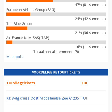
47% (81 stemmen)
European Airlines Group (EAG)
24% (42 stemmen)
The Blue Group
21% (36 stemmen)
Air-France-KLM-SAS(-TAP)
6% (11 stemmen)
Totaal aantal stemmen: 170
Meer polls
VOORDELIGE RETOURTICKETS
TUI vliegtickets
TUI
Jul: 8-dg cruise Oost Middellandse Zee €1235
TUI