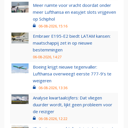
Meer ruimte voor vracht doordat onder
meer Lufthansa en easyJet slots vrijgeven
op Schiphol
06-08-2026, 15:16
Embraer E195-E2 biedt LATAM kansen:
maatschappij zet in op nieuwe
bestemmingen
06-08-2026, 14:27
Boeing krijgt nieuwe tegenvaller:
Lufthansa overweegt eerste 777-9’s te
weigeren
06-08-2026, 13:36
Analyse kwartaalcijfers: Dat vliegen
duurder wordt, lijkt geen probleem voor
de reiziger
06-08-2026, 12:22