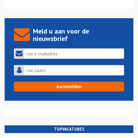
Meld u aan voor de
nieuwsbrief
TOPVACATURES