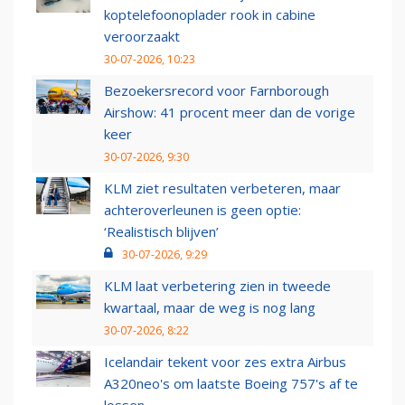
koptelefoonoplader rook in cabine
veroorzaakt
30-07-2026, 10:23
Bezoekersrecord voor Farnborough
Airshow: 41 procent meer dan de vorige
keer
30-07-2026, 9:30
KLM ziet resultaten verbeteren, maar
achteroverleunen is geen optie:
‘Realistisch blijven’
30-07-2026, 9:29
KLM laat verbetering zien in tweede
kwartaal, maar de weg is nog lang
30-07-2026, 8:22
Icelandair tekent voor zes extra Airbus
A320neo's om laatste Boeing 757's af te