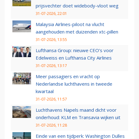
prijsvechter doet widebody-vloot weg
31-07-2026, 22:01
Malaysia Airlines-piloot na vlucht
aangehouden met duizenden xtc-pillen
31-07-2026, 13:55
Lufthansa Group: nieuwe CEO’s voor
Edelweiss en Lufthansa City Airlines
31-07-2026, 13:17
Meer passagiers en vracht op
Nederlandse luchthavens in tweede
kwartaal
31-07-2026, 11:57
Luchthavens Napels maand dicht voor
onderhoud: KLM en Transavia wijken uit
31-07-2026, 11:28
Einde van een tijdperk: Washington Dulles