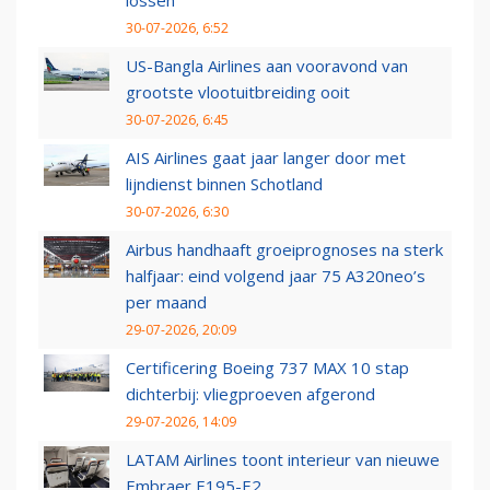
lossen
30-07-2026, 6:52
US-Bangla Airlines aan vooravond van
grootste vlootuitbreiding ooit
30-07-2026, 6:45
AIS Airlines gaat jaar langer door met
lijndienst binnen Schotland
30-07-2026, 6:30
Airbus handhaaft groeiprognoses na sterk
halfjaar: eind volgend jaar 75 A320neo’s
per maand
29-07-2026, 20:09
Certificering Boeing 737 MAX 10 stap
dichterbij: vliegproeven afgerond
29-07-2026, 14:09
LATAM Airlines toont interieur van nieuwe
Embraer E195-E2