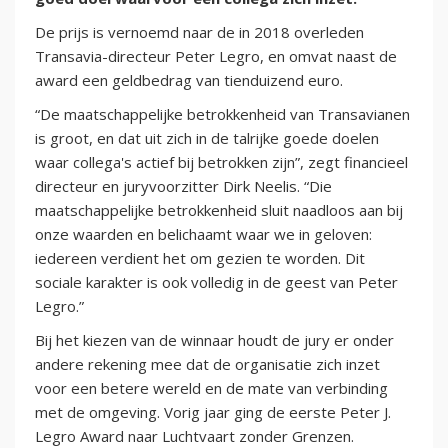
De prijs is vernoemd naar de in 2018 overleden
Transavia-directeur Peter Legro, en omvat naast de
award een geldbedrag van tienduizend euro.
“De maatschappelijke betrokkenheid van Transavianen
is groot, en dat uit zich in de talrijke goede doelen
waar collega's actief bij betrokken zijn”, zegt financieel
directeur en juryvoorzitter Dirk Neelis. “Die
maatschappelijke betrokkenheid sluit naadloos aan bij
onze waarden en belichaamt waar we in geloven:
iedereen verdient het om gezien te worden. Dit
sociale karakter is ook volledig in de geest van Peter
Legro.”
Bij het kiezen van de winnaar houdt de jury er onder
andere rekening mee dat de organisatie zich inzet
voor een betere wereld en de mate van verbinding
met de omgeving. Vorig jaar ging de eerste Peter J.
Legro Award naar Luchtvaart zonder Grenzen.