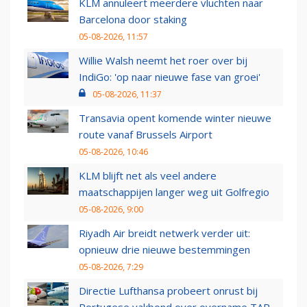
KLM annuleert meerdere vluchten naar
Barcelona door staking
05-08-2026, 11:57
Willie Walsh neemt het roer over bij
IndiGo: 'op naar nieuwe fase van groei'
05-08-2026, 11:37
Transavia opent komende winter nieuwe
route vanaf Brussels Airport
05-08-2026, 10:46
KLM blijft net als veel andere
maatschappijen langer weg uit Golfregio
05-08-2026, 9:00
Riyadh Air breidt netwerk verder uit:
opnieuw drie nieuwe bestemmingen
05-08-2026, 7:29
Directie Lufthansa probeert onrust bij