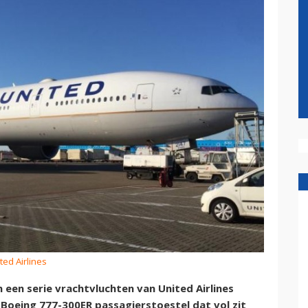
ted Airlines
een serie vrachtvluchten van United Airlines
Boeing 777-300ER passagierstoestel dat vol zit