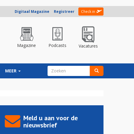
Digitaal Magazine
Registreer
Check in
Magazine
Podcasts
Vacatures
ZOEKVELD
MEER
Zoeken
Meld u aan voor de
nieuwsbrief