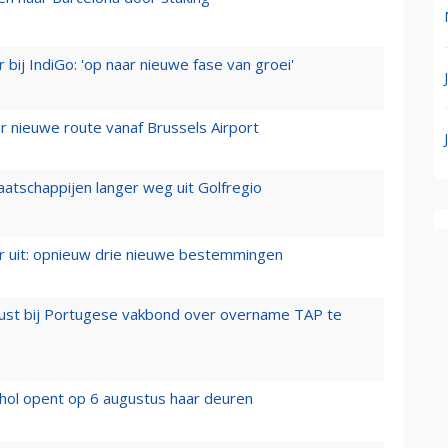
 bij IndiGo: 'op naar nieuwe fase van groei'
 nieuwe route vanaf Brussels Airport
aatschappijen langer weg uit Golfregio
er uit: opnieuw drie nieuwe bestemmingen
rust bij Portugese vakbond over overname TAP te
hol opent op 6 augustus haar deuren