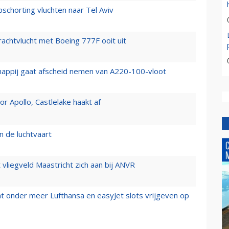
chorting vluchten naar Tel Aviv
vrachtvlucht met Boeing 777F ooit uit
happij gaat afscheid nemen van A220-100-vloot
 Apollo, Castlelake haakt af
n de luchtvaart
t vliegveld Maastricht zich aan bij ANVR
t onder meer Lufthansa en easyJet slots vrijgeven op