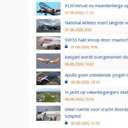
KLM hervat na maandenlange ops
07-08-2026, 11:10
National Airlines voert langste 
07-08-2026, 9:52
SWISS hakt knoop door: maatsc
07-08-2026, 9:09
easyJet wordt overgenomen door
06-08-2026, 16:20
Apollo geen onbekende jongen i
06-08-2026, 16:19
In jacht op vakantiegangers slui
06-08-2026, 15:56
Meer ruimte voor vracht doorda
Schiphol
06-08-2026, 15:16