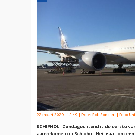
22 maart 2020 - 13:49 | Door:
Rob Somsen
| Foto: Uni
SCHIPHOL- Zondagochtend is de eerste van 
aangekomen op Schiphol. Het gaat om een 