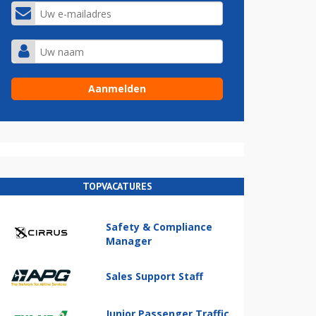
TOPVACATURES
Safety & Compliance
Manager
Sales Support Staff
Junior Passenger Traffic