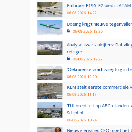
Embraer E195-E2 biedt LATAM k
06-08-2026, 14:27
Boeing krijgt nieuwe tegenvall
06-08-2026, 13:36
Analyse kwartaalcijfers: Dat vl
reiziger
06-08-2026, 12:22
'Oekraïense vrachtvliegtuig in Le
06-08-2026, 12:20
KLM stelt eerste commerciële v
06-08-2026, 11:17
TUI breidt uit op ABC-eilanden:
Schiphol
06-08-2026, 10:24
Nieuwe ervaren CEO moet het ti