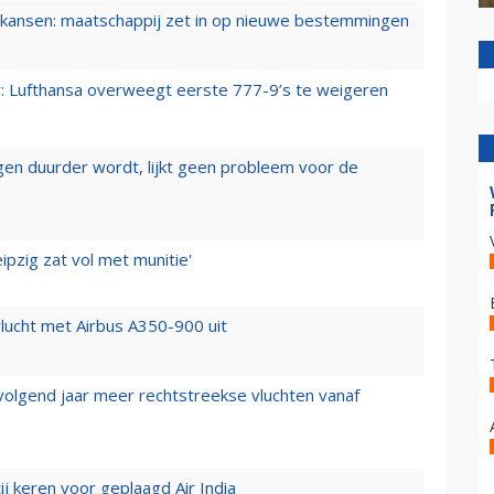
ansen: maatschappij zet in op nieuwe bestemmingen
er: Lufthansa overweegt eerste 777-9’s te weigeren
iegen duurder wordt, lijkt geen probleem voor de
ipzig zat vol met munitie'
lucht met Airbus A350-900 uit
 volgend jaar meer rechtstreekse vluchten vanaf
j keren voor geplaagd Air India