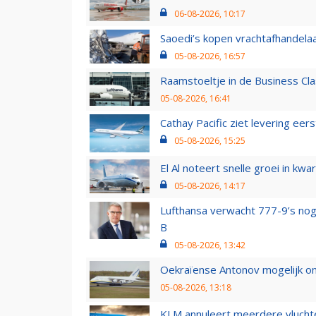
06-08-2026, 10:17
Saoedi’s kopen vrachtafhandelaa
05-08-2026, 16:57
Raamstoeltje in de Business Cla
05-08-2026, 16:41
Cathay Pacific ziet levering ee
05-08-2026, 15:25
El Al noteert snelle groei in k
05-08-2026, 14:17
Lufthansa verwacht 777-9’s nog
B
05-08-2026, 13:42
Oekraïense Antonov mogelijk on
05-08-2026, 13:18
KLM annuleert meerdere vluchte