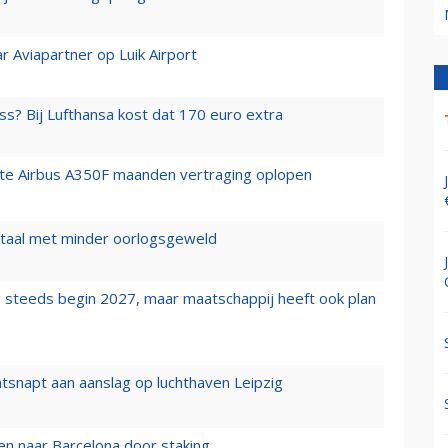
r Aviapartner op Luik Airport
ss? Bij Lufthansa kost dat 170 euro extra
rste Airbus A350F maanden vertraging oplopen
wartaal met minder oorlogsgeweld
 steeds begin 2027, maar maatschappij heeft ook plan
tsnapt aan aanslag op luchthaven Leipzig
n naar Barcelona door staking