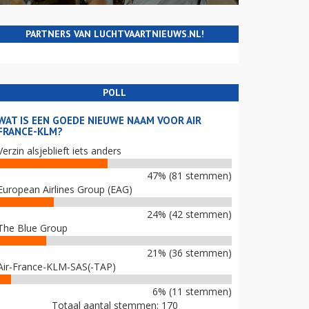
PARTNERS VAN LUCHTVAARTNIEUWS.NL!
POLL
WAT IS EEN GOEDE NIEUWE NAAM VOOR AIR
FRANCE-KLM?
Verzin alsjeblieft iets anders
47% (81 stemmen)
European Airlines Group (EAG)
24% (42 stemmen)
The Blue Group
21% (36 stemmen)
Air-France-KLM-SAS(-TAP)
6% (11 stemmen)
Totaal aantal stemmen: 170