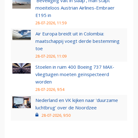
‘Beveiliging valt in slaap’, man stapt
moeiteloos Austrian Airlines-Embraer
E195 in
28-07-2026, 11:59
Air Europa breidt uit in Colombia:
maatschappij voegt derde bestemming
toe
28-07-2026, 11:09
Stoelen in ruim 400 Boeing 737 MAX-
vliegtuigen moeten geïnspecteerd
worden
28-07-2026, 9:54
Nederland en VK kijken naar 'duurzame
luchtbrug' over de Noordzee
28-07-2026, 9:50