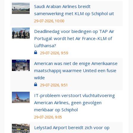
Saudi Arabian Airlines breidt
samenwerking met KLM op Schiphol uit
29-07-2026, 10:00
Deadlinedag voor biedingen op TAP Air
Portugal: wordt het Air France-KLM of
Lufthansa?
29-07-2026, 9:59
American was niet de enige Amerikaanse
maatschappij waarmee United een fusie
wilde
29-07-2026, 9:51
IT-probleem verstoort vluchtuitvoering
American Airlines, geen gevolgen
merkbaar op Schiphol
29-07-2026, 9:05
Lelystad Airport bereidt zich voor op