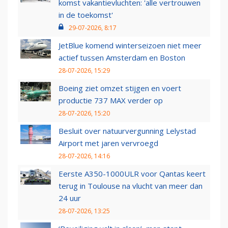
komst vakantievluchten: 'alle vertrouwen
in de toekomst'
29-07-2026, 8:17
JetBlue komend winterseizoen niet meer
actief tussen Amsterdam en Boston
28-07-2026, 15:29
Boeing ziet omzet stijgen en voert
productie 737 MAX verder op
28-07-2026, 15:20
Besluit over natuurvergunning Lelystad
Airport met jaren vervroegd
28-07-2026, 14:16
Eerste A350-1000ULR voor Qantas keert
terug in Toulouse na vlucht van meer dan
24 uur
28-07-2026, 13:25