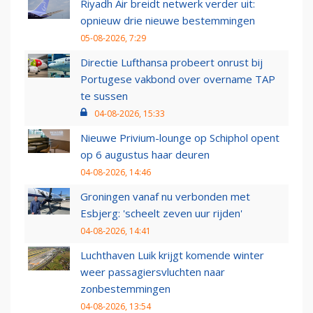
Riyadh Air breidt netwerk verder uit:
opnieuw drie nieuwe bestemmingen
05-08-2026, 7:29
Directie Lufthansa probeert onrust bij
Portugese vakbond over overname TAP
te sussen
04-08-2026, 15:33
Nieuwe Privium-lounge op Schiphol opent
op 6 augustus haar deuren
04-08-2026, 14:46
Groningen vanaf nu verbonden met
Esbjerg: 'scheelt zeven uur rijden'
04-08-2026, 14:41
Luchthaven Luik krijgt komende winter
weer passagiersvluchten naar
zonbestemmingen
04-08-2026, 13:54