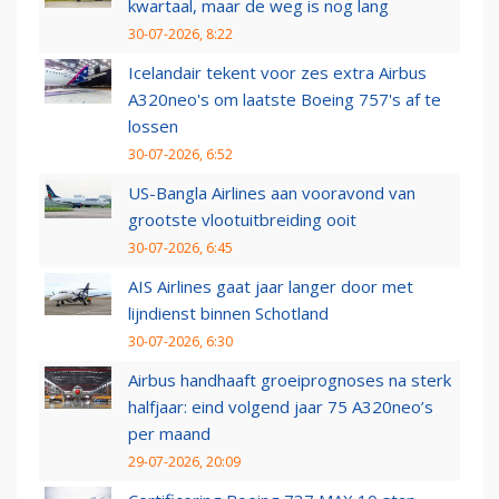
kwartaal, maar de weg is nog lang
30-07-2026, 8:22
Icelandair tekent voor zes extra Airbus
A320neo's om laatste Boeing 757's af te
lossen
30-07-2026, 6:52
US-Bangla Airlines aan vooravond van
grootste vlootuitbreiding ooit
30-07-2026, 6:45
AIS Airlines gaat jaar langer door met
lijndienst binnen Schotland
30-07-2026, 6:30
Airbus handhaaft groeiprognoses na sterk
halfjaar: eind volgend jaar 75 A320neo’s
per maand
29-07-2026, 20:09