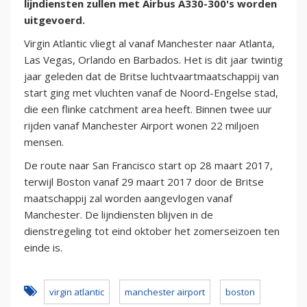
lijndiensten zullen met Airbus A330-300's worden
uitgevoerd.
Virgin Atlantic vliegt al vanaf Manchester naar Atlanta,
Las Vegas, Orlando en Barbados. Het is dit jaar twintig
jaar geleden dat de Britse luchtvaartmaatschappij van
start ging met vluchten vanaf de Noord-Engelse stad,
die een flinke catchment area heeft. Binnen twee uur
rijden vanaf Manchester Airport wonen 22 miljoen
mensen.
De route naar San Francisco start op 28 maart 2017,
terwijl Boston vanaf 29 maart 2017 door de Britse
maatschappij zal worden aangevlogen vanaf
Manchester. De lijndiensten blijven in de
dienstregeling tot eind oktober het zomerseizoen ten
einde is.
virgin atlantic
manchester airport
boston