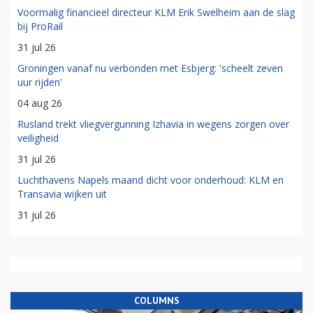
Voormalig financieel directeur KLM Erik Swelheim aan de slag
bij ProRail
31 jul 26
Groningen vanaf nu verbonden met Esbjerg: 'scheelt zeven
uur rijden'
04 aug 26
Rusland trekt vliegvergunning Izhavia in wegens zorgen over
veiligheid
31 jul 26
Luchthavens Napels maand dicht voor onderhoud: KLM en
Transavia wijken uit
31 jul 26
COLUMNS