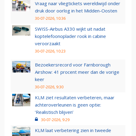
Vraag naar vliegtickets wereldwijd onder
druk door oorlog in het Midden-Oosten
30-07-2026, 10:36
SWISS-Airbus A330 wijkt uit nadat
koptelefoonoplader rook in cabine
veroorzaakt
30-07-2026, 10:23
Bezoekersrecord voor Farnborough
Airshow: 41 procent meer dan de vorige
keer
30-07-2026, 9:30
KLM ziet resultaten verbeteren, maar
achteroverleunen is geen optie:
‘Realistisch blijven’
30-07-2026, 9:29
KLM laat verbetering zien in tweede