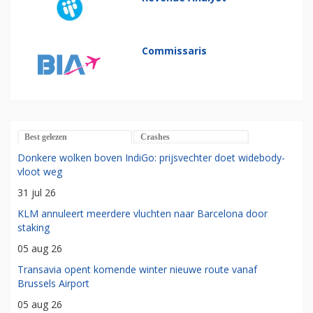
Commissaris
Best gelezen
Crashes
Donkere wolken boven IndiGo: prijsvechter doet widebody-
vloot weg
31 jul 26
KLM annuleert meerdere vluchten naar Barcelona door
staking
05 aug 26
Transavia opent komende winter nieuwe route vanaf
Brussels Airport
05 aug 26