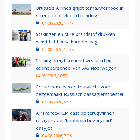
Brussels Airlines grijpt ternauwernood in:
streep door vlootuitbreiding
04-08-2026, 11:47
Stakingen en dure brandstof drukken
winst Lufthansa hard omlaag
04-08-2026, 11:38
Staking dreigt komend weekend bij
cabinepersoneel van SAS Noorwegen
04-08-2026, 10:57
Eerste succesvolle testvlucht voor
zelfgemaakt Russisch passagierstoestel
04-08-2026, 9:54
Air France-KLM aast op terugwinnen
reizigers van ‘hoofdpijn bezorgend’
easyJet
04-08-2026, 7:26