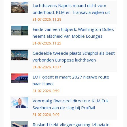
Luchthavens Napels maand dicht voor
onderhoud: KLM en Transavia wijken uit
31-07-2026, 11:28
Einde van een tijdperk: Washington Dulles
neemt afscheid van Mobile Lounges
31-07-2026, 11:25
Gedeelde tweede plaats Schiphol als best
verbonden Europese luchthaven
31-07-2026, 10:37
LOT opent in maart 2027 nieuwe route
naar Hanoi
31-07-2026, 9:59
Voormalig financieel directeur KLM Erik
Swelheim aan de slag bij ProRail
31-07-2026, 9:09
Rusland trekt vliegvergunning Izhavia in