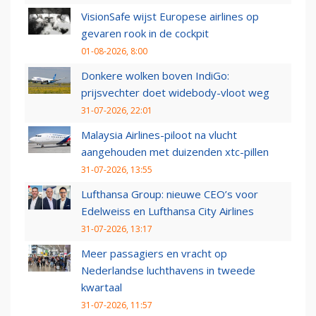
VisionSafe wijst Europese airlines op
gevaren rook in de cockpit
01-08-2026, 8:00
Donkere wolken boven IndiGo:
prijsvechter doet widebody-vloot weg
31-07-2026, 22:01
Malaysia Airlines-piloot na vlucht
aangehouden met duizenden xtc-pillen
31-07-2026, 13:55
Lufthansa Group: nieuwe CEO’s voor
Edelweiss en Lufthansa City Airlines
31-07-2026, 13:17
Meer passagiers en vracht op
Nederlandse luchthavens in tweede
kwartaal
31-07-2026, 11:57