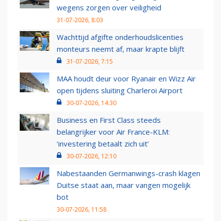
wegens zorgen over veiligheid
31-07-2026, 8:03
Wachttijd afgifte onderhoudslicenties
monteurs neemt af, maar krapte blijft
31-07-2026, 7:15
MAA houdt deur voor Ryanair en Wizz Air
open tijdens sluiting Charleroi Airport
30-07-2026, 14:30
Business en First Class steeds
belangrijker voor Air France-KLM:
‘investering betaalt zich uit’
30-07-2026, 12:10
Nabestaanden Germanwings-crash klagen
Duitse staat aan, maar vangen mogelijk
bot
30-07-2026, 11:58