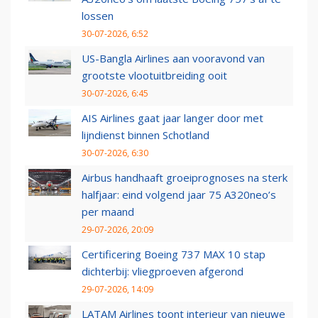
lossen
30-07-2026, 6:52
US-Bangla Airlines aan vooravond van
grootste vlootuitbreiding ooit
30-07-2026, 6:45
AIS Airlines gaat jaar langer door met
lijndienst binnen Schotland
30-07-2026, 6:30
Airbus handhaaft groeiprognoses na sterk
halfjaar: eind volgend jaar 75 A320neo’s
per maand
29-07-2026, 20:09
Certificering Boeing 737 MAX 10 stap
dichterbij: vliegproeven afgerond
29-07-2026, 14:09
LATAM Airlines toont interieur van nieuwe