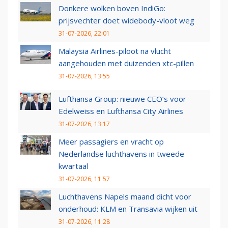
Donkere wolken boven IndiGo:
prijsvechter doet widebody-vloot weg
31-07-2026, 22:01
Malaysia Airlines-piloot na vlucht
aangehouden met duizenden xtc-pillen
31-07-2026, 13:55
Lufthansa Group: nieuwe CEO’s voor
Edelweiss en Lufthansa City Airlines
31-07-2026, 13:17
Meer passagiers en vracht op
Nederlandse luchthavens in tweede
kwartaal
31-07-2026, 11:57
Luchthavens Napels maand dicht voor
onderhoud: KLM en Transavia wijken uit
31-07-2026, 11:28