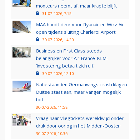
monteurs neemt af, maar krapte blijft
31-07-2026, 7:15
MAA houdt deur voor Ryanair en Wizz Air
open tijdens sluiting Charleroi Airport
30-07-2026, 14:30
Business en First Class steeds
belangrijker voor Air France-KLM:
‘investering betaalt zich uit’
30-07-2026, 12:10
Nabestaanden Germanwings-crash klagen
Duitse staat aan, maar vangen mogelijk
bot
30-07-2026, 11:58
Vraag naar vliegtickets wereldwijd onder
druk door oorlog in het Midden-Oosten
30-07-2026, 10:36