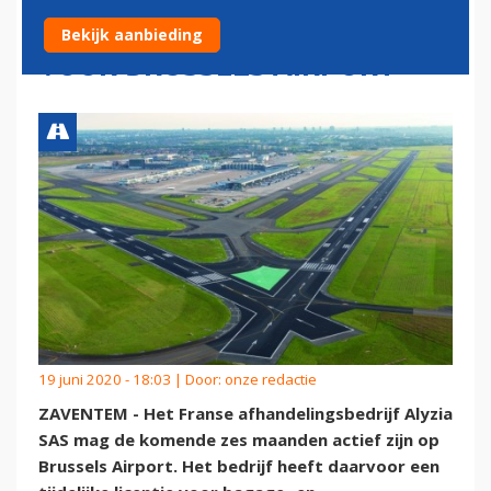
KRIJGT TIJDELIJKE LICENTIE
Bekijk aanbieding
VOOR BRUSSELS AIRPORT
19 juni 2020 - 18:03 | Door:
onze redactie
ZAVENTEM - Het Franse afhandelingsbedrijf Alyzia
SAS mag de komende zes maanden actief zijn op
Brussels Airport. Het bedrijf heeft daarvoor een