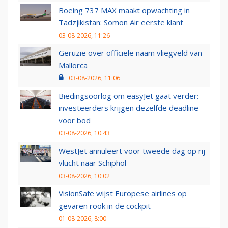
Boeing 737 MAX maakt opwachting in
Tadzjikistan: Somon Air eerste klant
03-08-2026, 11:26
Geruzie over officiële naam vliegveld van
Mallorca
03-08-2026, 11:06
Biedingsoorlog om easyJet gaat verder:
investeerders krijgen dezelfde deadline
voor bod
03-08-2026, 10:43
WestJet annuleert voor tweede dag op rij
vlucht naar Schiphol
03-08-2026, 10:02
VisionSafe wijst Europese airlines op
gevaren rook in de cockpit
01-08-2026, 8:00