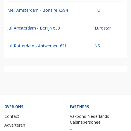
Mei: Amsterdam - Bonaire €594
TUI
Jul: Amsterdam - Berlijn €38
Eurostar
Jul: Rotterdam - Antwerpen €21
NS
OVER ONS
PARTNERS
Contact
Vakbond Nederlands
Cabinepersoneel
Adverteren
TUI