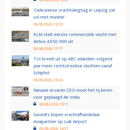
'Oekraïense vrachtvliegtuig in Leipzig zat
vol met munitie'
06-08-2026, 12:20
KLM stelt eerste commerciële vlucht met
Airbus A350-900 uit
06-08-2026, 11:17
TUI breidt uit op ABC-eilanden: volgend
jaar meer rechtstreekse vluchten vanaf
Schiphol
06-08-2026, 10:24
Nieuwe ervaren CEO moet het tij keren
voor geplaagd Air India
06-08-2026, 10:17
Saoedi’s kopen vrachtafhandelaar
Aviapartner op Luik Airport
05-08-2026, 16:57