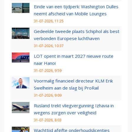
Einde van een tijdperk: Washington Dulles
neemt afscheid van Mobile Lounges
31-07-2026, 11:25
Gedeelde tweede plaats Schiphol als best
verbonden Europese luchthaven
31-07-2026, 10:37
LOT opent in maart 2027 nieuwe route
naar Hanoi
31-07-2026, 9:59
Voormalig financieel directeur KLM Erik
Swelheim aan de slag bij ProRail
31-07-2026, 9:09
Rusland trekt vliegvergunning Izhavia in
wegens zorgen over veiligheid
31-07-2026, 8:03
Wachttijd afgifte onderhoudslicenties