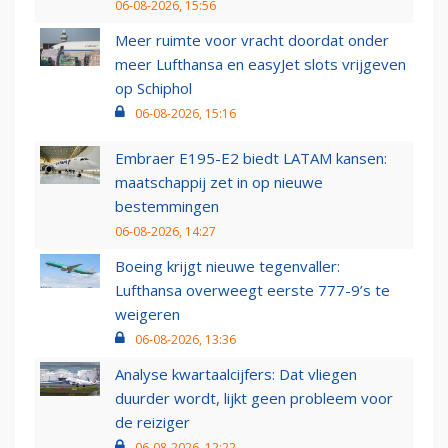
06-08-2026, 15:56
Meer ruimte voor vracht doordat onder
meer Lufthansa en easyJet slots vrijgeven
op Schiphol
06-08-2026, 15:16
Embraer E195-E2 biedt LATAM kansen:
maatschappij zet in op nieuwe
bestemmingen
06-08-2026, 14:27
Boeing krijgt nieuwe tegenvaller:
Lufthansa overweegt eerste 777-9’s te
weigeren
06-08-2026, 13:36
Analyse kwartaalcijfers: Dat vliegen
duurder wordt, lijkt geen probleem voor
de reiziger
06-08-2026, 12:22