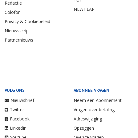
Redactie
NEWHEAP
Colofon
Privacy & Cookiebeleid
Nieuwsscript
Partnernieuws
VOLG ONS
ABONNEE VRAGEN
Nieuwsbrief
Neem een Abonnement
Twitter
Vragen over betaling
Facebook
Adreswijziging
LinkedIn
Opzeggen
Youtube
Overige vragen