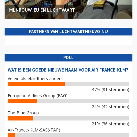
MIJNBOUW, EU EN LUCHTVAART
PARTNERS VAN LUCHTVAARTNIEUWS.NL!
POLL
WAT IS EEN GOEDE NIEUWE NAAM VOOR AIR FRANCE-KLM?
Verzin alsjeblieft iets anders
47% (81 stemmen)
European Airlines Group (EAG)
24% (42 stemmen)
The Blue Group
21% (36 stemmen)
Air-France-KLM-SAS(-TAP)