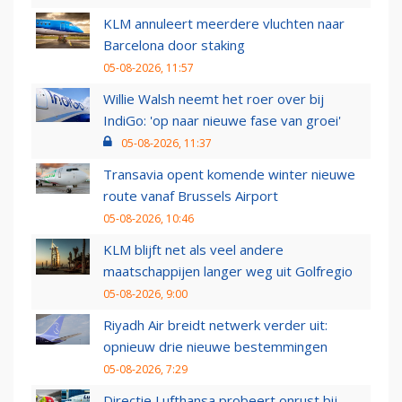
KLM annuleert meerdere vluchten naar
Barcelona door staking
05-08-2026, 11:57
Willie Walsh neemt het roer over bij
IndiGo: 'op naar nieuwe fase van groei'
05-08-2026, 11:37
Transavia opent komende winter nieuwe
route vanaf Brussels Airport
05-08-2026, 10:46
KLM blijft net als veel andere
maatschappijen langer weg uit Golfregio
05-08-2026, 9:00
Riyadh Air breidt netwerk verder uit:
opnieuw drie nieuwe bestemmingen
05-08-2026, 7:29
Directie Lufthansa probeert onrust bij