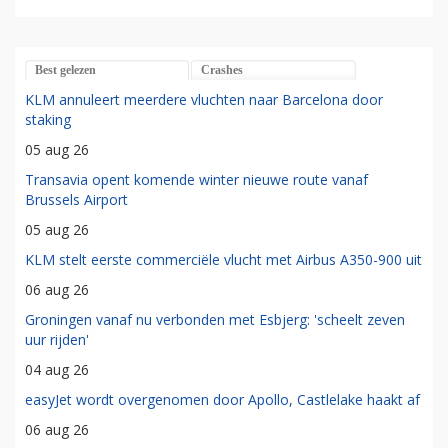
Best gelezen
Crashes
KLM annuleert meerdere vluchten naar Barcelona door
staking
05 aug 26
Transavia opent komende winter nieuwe route vanaf
Brussels Airport
05 aug 26
KLM stelt eerste commerciële vlucht met Airbus A350-900 uit
06 aug 26
Groningen vanaf nu verbonden met Esbjerg: 'scheelt zeven
uur rijden'
04 aug 26
easyJet wordt overgenomen door Apollo, Castlelake haakt af
06 aug 26