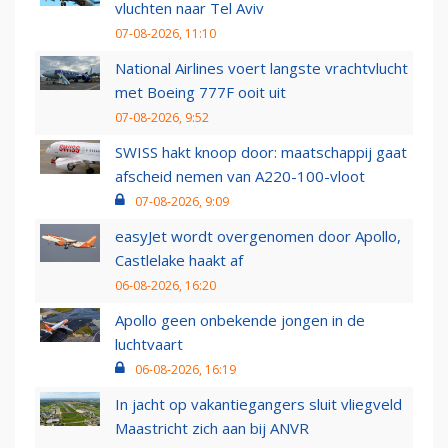
vluchten naar Tel Aviv
07-08-2026, 11:10
National Airlines voert langste vrachtvlucht
met Boeing 777F ooit uit
07-08-2026, 9:52
SWISS hakt knoop door: maatschappij gaat
afscheid nemen van A220-100-vloot
07-08-2026, 9:09
easyJet wordt overgenomen door Apollo,
Castlelake haakt af
06-08-2026, 16:20
Apollo geen onbekende jongen in de
luchtvaart
06-08-2026, 16:19
In jacht op vakantiegangers sluit vliegveld
Maastricht zich aan bij ANVR