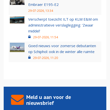
Embraer E195-E2
29-07-2026, 13:34
Verscherpt toezicht ILT op KLM E&M om
administratieve verslaglegging: ‘Zwaar
middel’
29-07-2026, 11:54
Goed nieuws voor zomerse debutanten
op Schiphol: ook in de winter alle ruimte
29-07-2026, 11:20
Meld u aan voor de
nieuwsbrief