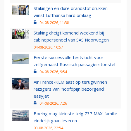
Stakingen en dure brandstof drukken
winst Lufthansa hard omlaag
04-08-2026, 11:38
Staking dreigt komend weekend bij
cabinepersoneel van SAS Noorwegen
04-08-2026, 10:57
Eerste succesvolle testvlucht voor
zelfgemaakt Russisch passagierstoestel
04-08-2026, 9:54
Air France-KLM aast op terugwinnen
reizigers van ‘hoofdpijn bezorgend’
easyJet
04-08-2026, 7:26
Boeing mag kleinste telg 737 MAX-familie
eindelijk gaan leveren
03-08-2026, 22:54