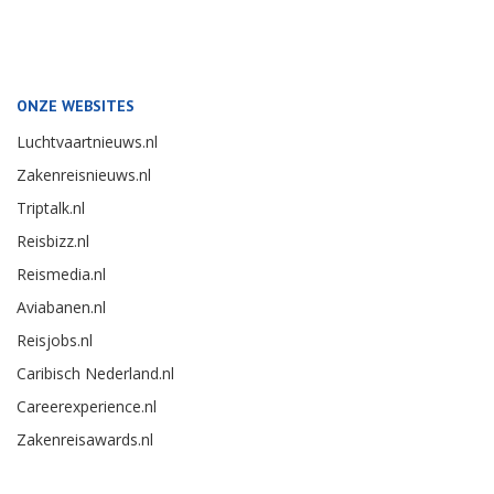
ONZE WEBSITES
Luchtvaartnieuws.nl
Zakenreisnieuws.nl
Triptalk.nl
Reisbizz.nl
Reismedia.nl
Aviabanen.nl
Reisjobs.nl
Caribisch Nederland.nl
Careerexperience.nl
Zakenreisawards.nl