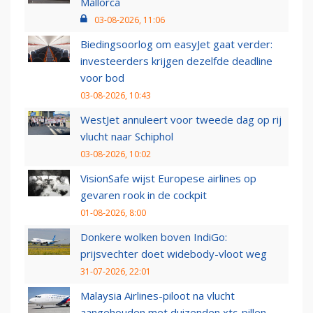
Mallorca
03-08-2026, 11:06
Biedingsoorlog om easyJet gaat verder:
investeerders krijgen dezelfde deadline
voor bod
03-08-2026, 10:43
WestJet annuleert voor tweede dag op rij
vlucht naar Schiphol
03-08-2026, 10:02
VisionSafe wijst Europese airlines op
gevaren rook in de cockpit
01-08-2026, 8:00
Donkere wolken boven IndiGo:
prijsvechter doet widebody-vloot weg
31-07-2026, 22:01
Malaysia Airlines-piloot na vlucht
aangehouden met duizenden xtc-pillen