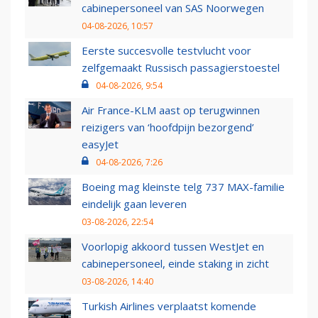
cabinepersoneel van SAS Noorwegen
04-08-2026, 10:57
Eerste succesvolle testvlucht voor
zelfgemaakt Russisch passagierstoestel
04-08-2026, 9:54
Air France-KLM aast op terugwinnen
reizigers van ‘hoofdpijn bezorgend’
easyJet
04-08-2026, 7:26
Boeing mag kleinste telg 737 MAX-familie
eindelijk gaan leveren
03-08-2026, 22:54
Voorlopig akkoord tussen WestJet en
cabinepersoneel, einde staking in zicht
03-08-2026, 14:40
Turkish Airlines verplaatst komende