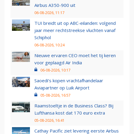
Airbus A350-900 uit
06-08-2026, 11:17
TUI breidt uit op ABC-eilanden: volgend
jaar meer rechtstreekse vluchten vanaf
Schiphol
06-08-2026, 10:24
Nieuwe ervaren CEO moet het tij keren
voor geplaagd Air India
06-08-2026, 10:17
Saoedi’s kopen vrachtafhandelaar
Aviapartner op Luik Airport
05-08-2026, 16:57
Raamstoeltje in de Business Class? Bij
Lufthansa kost dat 170 euro extra
05-08-2026, 16:41
Cathay Pacific ziet levering eerste Airbus