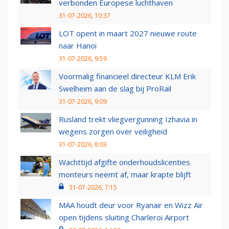
verbonden Europese luchthaven
31-07-2026, 10:37
LOT opent in maart 2027 nieuwe route
naar Hanoi
31-07-2026, 9:59
Voormalig financieel directeur KLM Erik
Swelheim aan de slag bij ProRail
31-07-2026, 9:09
Rusland trekt vliegvergunning Izhavia in
wegens zorgen over veiligheid
31-07-2026, 8:03
Wachttijd afgifte onderhoudslicenties
monteurs neemt af, maar krapte blijft
31-07-2026, 7:15
MAA houdt deur voor Ryanair en Wizz Air
open tijdens sluiting Charleroi Airport