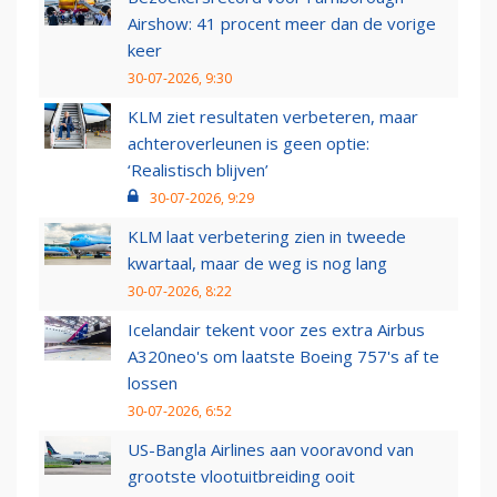
Airshow: 41 procent meer dan de vorige
keer
30-07-2026, 9:30
KLM ziet resultaten verbeteren, maar
achteroverleunen is geen optie:
‘Realistisch blijven’
30-07-2026, 9:29
KLM laat verbetering zien in tweede
kwartaal, maar de weg is nog lang
30-07-2026, 8:22
Icelandair tekent voor zes extra Airbus
A320neo's om laatste Boeing 757's af te
lossen
30-07-2026, 6:52
US-Bangla Airlines aan vooravond van
grootste vlootuitbreiding ooit