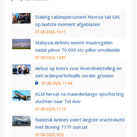
Staking cabinepersoneel Noorse tak SAS
op laatste moment afgeblazen
07-08-2026, 15:11
Malaysia Airlines neemt maatregelen
nadat piloot 70.000 xtc-pillen smokkelde
07-08-2026, 14:07
Airbus op koers voor leverdoelstelling en
ziet orderportefeuille verder groeien
07-08-2026, 11:44
KLM hervat na maandenlange opschorting
vluchten naar Tel Aviv
07-08-2026, 11:10
National Airlines voert langste vrachtvlucht
met Boeing 777F ooit uit
07-08-2026, 9:52