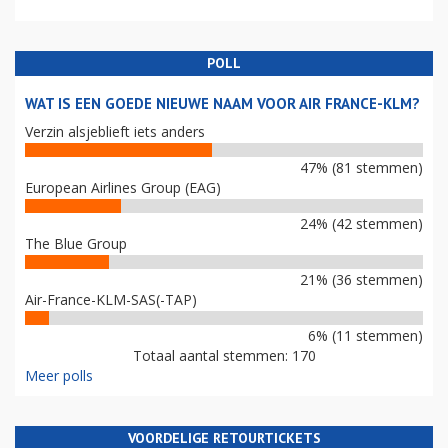
POLL
WAT IS EEN GOEDE NIEUWE NAAM VOOR AIR FRANCE-KLM?
Verzin alsjeblieft iets anders
47% (81 stemmen)
European Airlines Group (EAG)
24% (42 stemmen)
The Blue Group
21% (36 stemmen)
Air-France-KLM-SAS(-TAP)
6% (11 stemmen)
Totaal aantal stemmen: 170
Meer polls
VOORDELIGE RETOURTICKETS