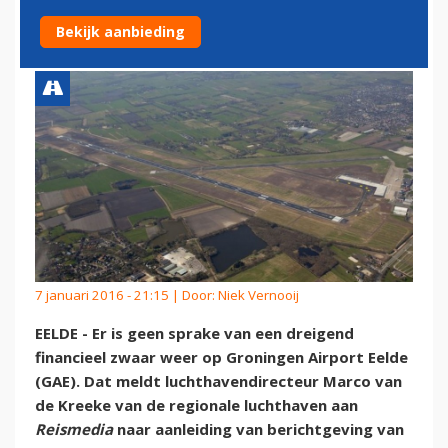
GRONINGEN AIRPORT EELDE'
Bekijk aanbieding
7 januari 2016 - 21:15 | Door:
Niek Vernooij
EELDE - Er is geen sprake van een dreigend
financieel zwaar weer op Groningen Airport Eelde
(GAE). Dat meldt luchthavendirecteur Marco van
de Kreeke van de regionale luchthaven aan
Reismedia
naar aanleiding van berichtgeving van