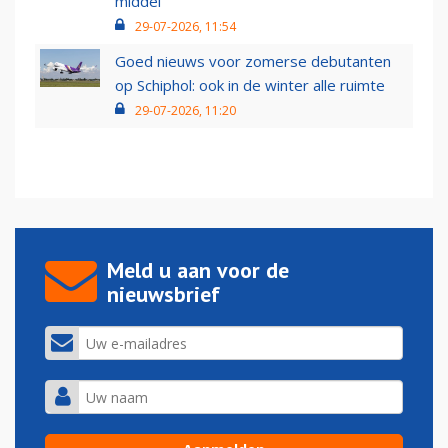
middel’
29-07-2026, 11:54
Goed nieuws voor zomerse debutanten
op Schiphol: ook in de winter alle ruimte
29-07-2026, 11:20
Meld u aan voor de
nieuwsbrief