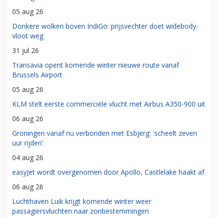
05 aug 26
Donkere wolken boven IndiGo: prijsvechter doet widebody-
vloot weg
31 jul 26
Transavia opent komende winter nieuwe route vanaf
Brussels Airport
05 aug 26
KLM stelt eerste commerciële vlucht met Airbus A350-900 uit
06 aug 26
Groningen vanaf nu verbonden met Esbjerg: 'scheelt zeven
uur rijden'
04 aug 26
easyJet wordt overgenomen door Apollo, Castlelake haakt af
06 aug 26
Luchthaven Luik krijgt komende winter weer
passagiersvluchten naar zonbestemmingen