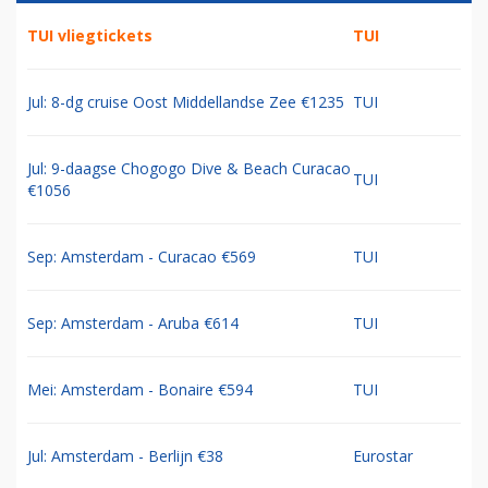
TUI vliegtickets
TUI
Jul: 8-dg cruise Oost Middellandse Zee €1235
TUI
Jul: 9-daagse Chogogo Dive & Beach Curacao
TUI
€1056
Sep: Amsterdam - Curacao €569
TUI
Sep: Amsterdam - Aruba €614
TUI
Mei: Amsterdam - Bonaire €594
TUI
Jul: Amsterdam - Berlijn €38
Eurostar