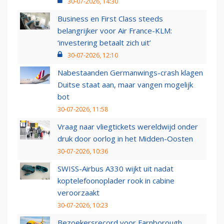
30-07-2026, 14:30
Business en First Class steeds
belangrijker voor Air France-KLM:
‘investering betaalt zich uit’
30-07-2026, 12:10
Nabestaanden Germanwings-crash klagen
Duitse staat aan, maar vangen mogelijk
bot
30-07-2026, 11:58
Vraag naar vliegtickets wereldwijd onder
druk door oorlog in het Midden-Oosten
30-07-2026, 10:36
SWISS-Airbus A330 wijkt uit nadat
koptelefoonoplader rook in cabine
veroorzaakt
30-07-2026, 10:23
Bezoekersrecord voor Farnborough