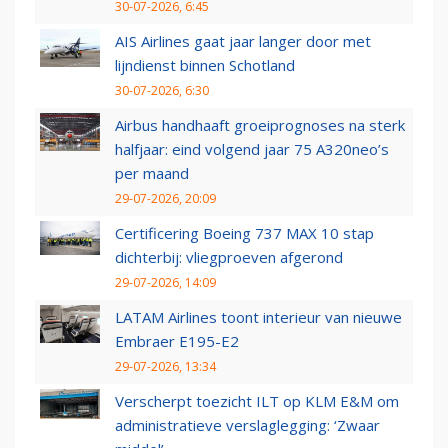
30-07-2026, 6:45
AIS Airlines gaat jaar langer door met
lijndienst binnen Schotland
30-07-2026, 6:30
Airbus handhaaft groeiprognoses na sterk
halfjaar: eind volgend jaar 75 A320neo’s
per maand
29-07-2026, 20:09
Certificering Boeing 737 MAX 10 stap
dichterbij: vliegproeven afgerond
29-07-2026, 14:09
LATAM Airlines toont interieur van nieuwe
Embraer E195-E2
29-07-2026, 13:34
Verscherpt toezicht ILT op KLM E&M om
administratieve verslaglegging: ‘Zwaar