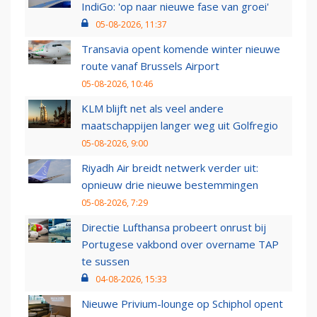
IndiGo: 'op naar nieuwe fase van groei'
05-08-2026, 11:37
Transavia opent komende winter nieuwe
route vanaf Brussels Airport
05-08-2026, 10:46
KLM blijft net als veel andere
maatschappijen langer weg uit Golfregio
05-08-2026, 9:00
Riyadh Air breidt netwerk verder uit:
opnieuw drie nieuwe bestemmingen
05-08-2026, 7:29
Directie Lufthansa probeert onrust bij
Portugese vakbond over overname TAP
te sussen
04-08-2026, 15:33
Nieuwe Privium-lounge op Schiphol opent