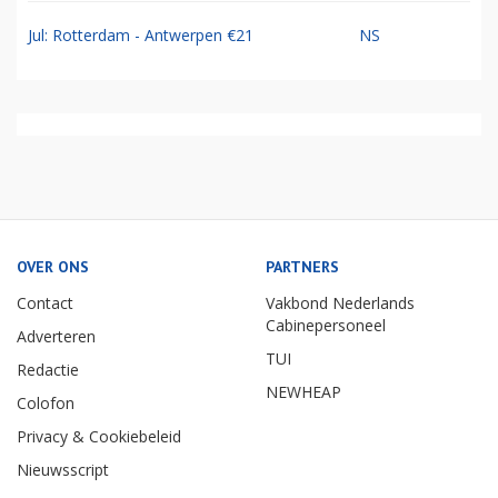
Jul: Rotterdam - Antwerpen €21
NS
OVER ONS
PARTNERS
Contact
Vakbond Nederlands
Cabinepersoneel
Adverteren
TUI
Redactie
NEWHEAP
Colofon
Privacy & Cookiebeleid
Nieuwsscript