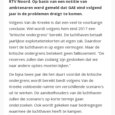
RTV Noord. Op basis van een notitie van
ambtenaren werd gemeld dat GAE eind volgend
jaar in de problemen dreigt te komen.
Volgens Van de Kreeke is dat een veel te voorbarige
conclusie. Wel wordt volgens hem eind 2017 een
"kritische ondergrens" bereikt. De luchthaven betaalt
jaarlijkse exploitatietekorten uit eigen zak. Daardoor
teert de luchthaven in op eigen vermogen. Maar de
kritische ondergrens betekent geen faillissement. "De
reserves zullen dan zodanig zijn geslonken dat we
naar andere opties moeten kijken."
De bijna twee jaar die het duurt voordat de kritische
ondergrens wordt bereikt biedt volgens Van de
Kreeke voldoende ruimte om verschillende scenario's
uit te werken. De aandeelhouders van de luchthaven
zullen die scenario's op korte termijn gaan
onderzoeken. Ook wordt gekeken naar bedreigingen
waarmee de luchthaven heeft te kampen.