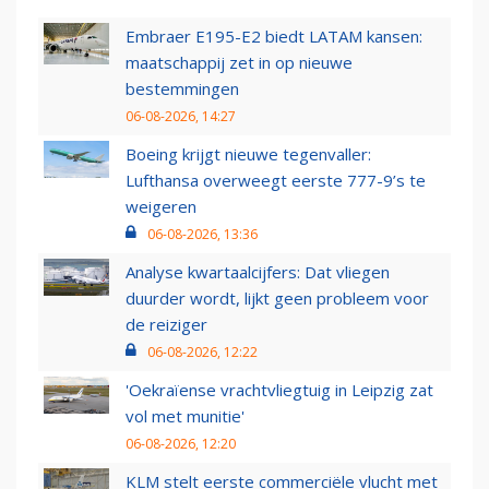
Embraer E195-E2 biedt LATAM kansen:
maatschappij zet in op nieuwe
bestemmingen
06-08-2026, 14:27
Boeing krijgt nieuwe tegenvaller:
Lufthansa overweegt eerste 777-9’s te
weigeren
06-08-2026, 13:36
Analyse kwartaalcijfers: Dat vliegen
duurder wordt, lijkt geen probleem voor
de reiziger
06-08-2026, 12:22
'Oekraïense vrachtvliegtuig in Leipzig zat
vol met munitie'
06-08-2026, 12:20
KLM stelt eerste commerciële vlucht met