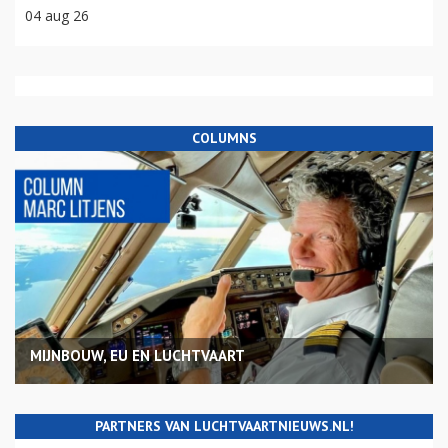
04 aug 26
COLUMNS
MIJNBOUW, EU EN LUCHTVAART
PARTNERS VAN LUCHTVAARTNIEUWS.NL!