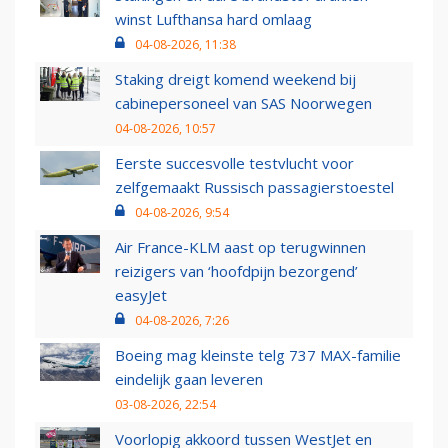
winst Lufthansa hard omlaag
04-08-2026, 11:38
Staking dreigt komend weekend bij
cabinepersoneel van SAS Noorwegen
04-08-2026, 10:57
Eerste succesvolle testvlucht voor
zelfgemaakt Russisch passagierstoestel
04-08-2026, 9:54
Air France-KLM aast op terugwinnen
reizigers van ‘hoofdpijn bezorgend’
easyJet
04-08-2026, 7:26
Boeing mag kleinste telg 737 MAX-familie
eindelijk gaan leveren
03-08-2026, 22:54
Voorlopig akkoord tussen WestJet en