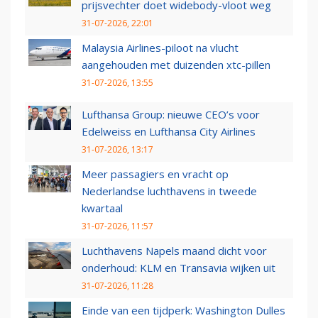
prijsvechter doet widebody-vloot weg
31-07-2026, 22:01
Malaysia Airlines-piloot na vlucht
aangehouden met duizenden xtc-pillen
31-07-2026, 13:55
Lufthansa Group: nieuwe CEO’s voor
Edelweiss en Lufthansa City Airlines
31-07-2026, 13:17
Meer passagiers en vracht op
Nederlandse luchthavens in tweede
kwartaal
31-07-2026, 11:57
Luchthavens Napels maand dicht voor
onderhoud: KLM en Transavia wijken uit
31-07-2026, 11:28
Einde van een tijdperk: Washington Dulles