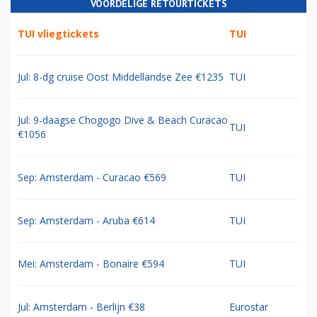
VOORDELIGE RETOURTICKETS
TUI vliegtickets
TUI
Jul: 8-dg cruise Oost Middellandse Zee €1235
TUI
Jul: 9-daagse Chogogo Dive & Beach Curacao
TUI
€1056
Sep: Amsterdam - Curacao €569
TUI
Sep: Amsterdam - Aruba €614
TUI
Mei: Amsterdam - Bonaire €594
TUI
Jul: Amsterdam - Berlijn €38
Eurostar