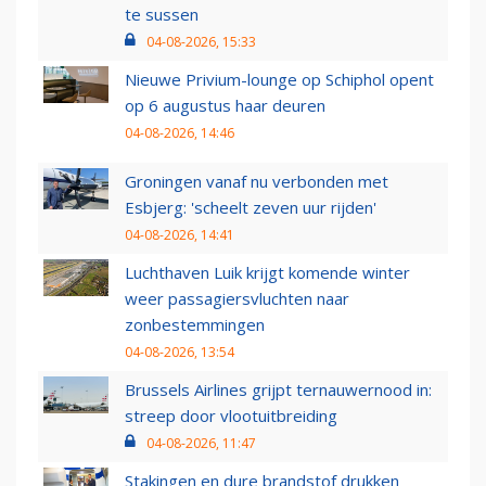
te sussen
04-08-2026, 15:33
Nieuwe Privium-lounge op Schiphol opent
op 6 augustus haar deuren
04-08-2026, 14:46
Groningen vanaf nu verbonden met
Esbjerg: 'scheelt zeven uur rijden'
04-08-2026, 14:41
Luchthaven Luik krijgt komende winter
weer passagiersvluchten naar
zonbestemmingen
04-08-2026, 13:54
Brussels Airlines grijpt ternauwernood in:
streep door vlootuitbreiding
04-08-2026, 11:47
Stakingen en dure brandstof drukken