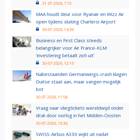
31-07-2026, 7:15
MAA houdt deur voor Ryanair en Wizz Air
open tijdens sluiting Charleroi Airport
30-07-2026, 14:30
Business en First Class steeds
belangrijker voor Air France-KLM:
‘investering betaalt zich uit’
30-07-2026, 12:10
Nabestaanden Germanwings-crash klagen
Duitse staat aan, maar vangen mogelijk
bot
30-07-2026, 11:58
Vraag naar vliegtickets wereldwijd onder
druk door oorlog in het Midden-Oosten
30-07-2026, 10:36
SWISS-Airbus A330 wijkt uit nadat