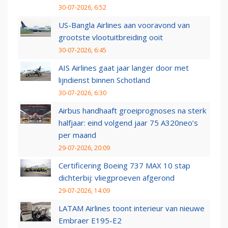
30-07-2026, 6:52
US-Bangla Airlines aan vooravond van
grootste vlootuitbreiding ooit
30-07-2026, 6:45
AIS Airlines gaat jaar langer door met
lijndienst binnen Schotland
30-07-2026, 6:30
Airbus handhaaft groeiprognoses na sterk
halfjaar: eind volgend jaar 75 A320neo’s
per maand
29-07-2026, 20:09
Certificering Boeing 737 MAX 10 stap
dichterbij: vliegproeven afgerond
29-07-2026, 14:09
LATAM Airlines toont interieur van nieuwe
Embraer E195-E2