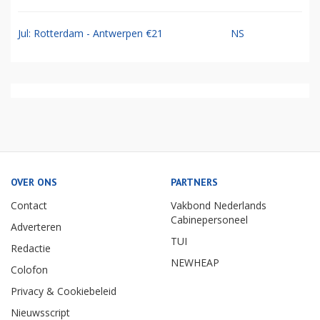
Jul: Rotterdam - Antwerpen €21
NS
OVER ONS
PARTNERS
Contact
Vakbond Nederlands
Cabinepersoneel
Adverteren
TUI
Redactie
NEWHEAP
Colofon
Privacy & Cookiebeleid
Nieuwsscript