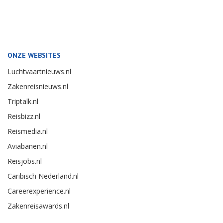
ONZE WEBSITES
Luchtvaartnieuws.nl
Zakenreisnieuws.nl
Triptalk.nl
Reisbizz.nl
Reismedia.nl
Aviabanen.nl
Reisjobs.nl
Caribisch Nederland.nl
Careerexperience.nl
Zakenreisawards.nl