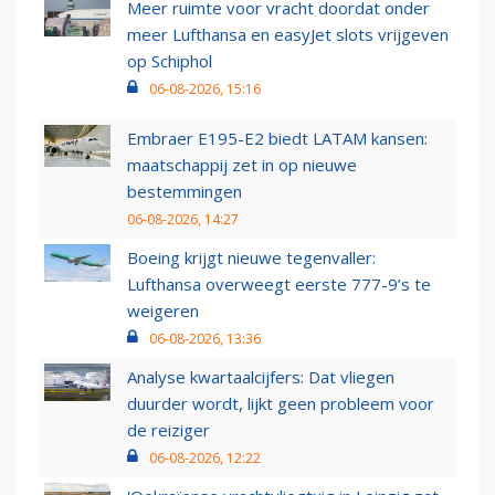
Meer ruimte voor vracht doordat onder
meer Lufthansa en easyJet slots vrijgeven
op Schiphol
06-08-2026, 15:16
Embraer E195-E2 biedt LATAM kansen:
maatschappij zet in op nieuwe
bestemmingen
06-08-2026, 14:27
Boeing krijgt nieuwe tegenvaller:
Lufthansa overweegt eerste 777-9’s te
weigeren
06-08-2026, 13:36
Analyse kwartaalcijfers: Dat vliegen
duurder wordt, lijkt geen probleem voor
de reiziger
06-08-2026, 12:22