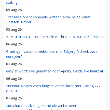
staking
05 aug 26
Transavia opent komende winter nieuwe route vanaf
Brussels Airport
05 aug 26
KLM stelt eerste commerciële vlucht met Airbus A350-900 uit
06 aug 26
Groningen vanaf nu verbonden met Esbjerg: 'scheelt zeven
uur rijden'
04 aug 26
easyJet wordt overgenomen door Apollo, Castlelake haakt af
06 aug 26
National Airlines voert langste vrachtvlucht met Boeing 777F
ooit uit
07 aug 26
Luchthaven Luik krijgt komende winter weer