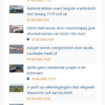
07-08-2026, 11:10
National Airlines voert langste vrachtvlucht
met Boeing 777F ooit uit
07-08-2026, 9:52
SWISS hakt knoop door: maatschappij gaat
afscheid nemen van A220-100-vloot
07-08-2026, 9:09
easyJet wordt overgenomen door Apollo,
Castlelake haakt af
06-08-2026, 16:20
Apollo geen onbekende jongen in de
luchtvaart
06-08-2026, 16:19
In jacht op vakantiegangers sluit vliegveld
Maastricht zich aan bij ANVR
06-08-2026, 15:56