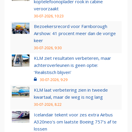
koptelefoonoplader rook in cabine
veroorzaakt
30-07-2026, 10:23
Bezoekersrecord voor Farnborough
Airshow: 41 procent meer dan de vorige
keer
30-07-2026, 9:30
KLM ziet resultaten verbeteren, maar
achteroverleunen is geen optie:
‘Realistisch blijven’
30-07-2026, 9:29
KLM laat verbetering zien in tweede
kwartaal, maar de weg is nog lang
30-07-2026, 8:22
Icelandair tekent voor zes extra Airbus
A320neo's om laatste Boeing 757's af te
lossen