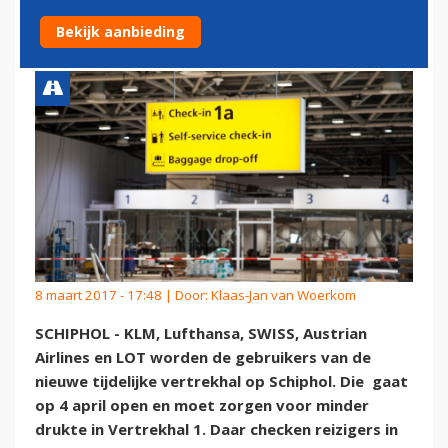
VERTREKHAL SCHIPHOL
Bekijk aanbieding
8 maart 2017 - 17:48 | Door:
Klaas-Jan van Woerkom
SCHIPHOL - KLM, Lufthansa, SWISS, Austrian
Airlines en LOT worden de gebruikers van de
nieuwe tijdelijke vertrekhal op Schiphol. Die gaat
op 4 april open en moet zorgen voor minder
drukte in Vertrekhal 1. Daar checken reizigers in