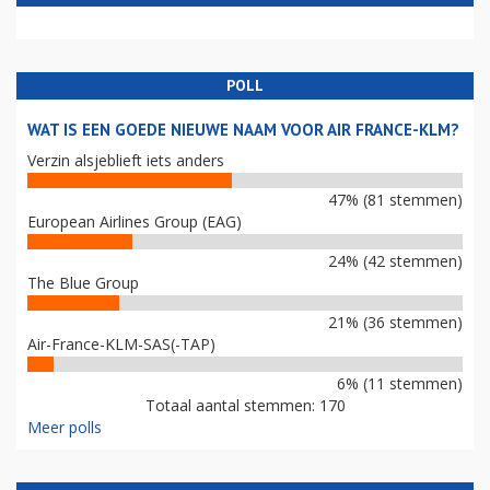
POLL
WAT IS EEN GOEDE NIEUWE NAAM VOOR AIR FRANCE-KLM?
Verzin alsjeblieft iets anders
47% (81 stemmen)
European Airlines Group (EAG)
24% (42 stemmen)
The Blue Group
21% (36 stemmen)
Air-France-KLM-SAS(-TAP)
6% (11 stemmen)
Totaal aantal stemmen: 170
Meer polls