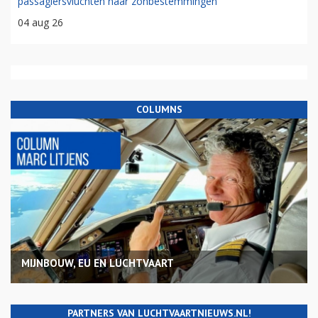
passagiersvluchten naar zonbestemmingen
04 aug 26
COLUMNS
MIJNBOUW, EU EN LUCHTVAART
PARTNERS VAN LUCHTVAARTNIEUWS.NL!