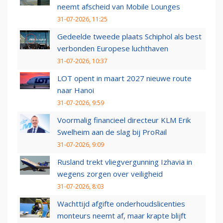
neemt afscheid van Mobile Lounges
31-07-2026, 11:25
Gedeelde tweede plaats Schiphol als best
verbonden Europese luchthaven
31-07-2026, 10:37
LOT opent in maart 2027 nieuwe route
naar Hanoi
31-07-2026, 9:59
Voormalig financieel directeur KLM Erik
Swelheim aan de slag bij ProRail
31-07-2026, 9:09
Rusland trekt vliegvergunning Izhavia in
wegens zorgen over veiligheid
31-07-2026, 8:03
Wachttijd afgifte onderhoudslicenties
monteurs neemt af, maar krapte blijft