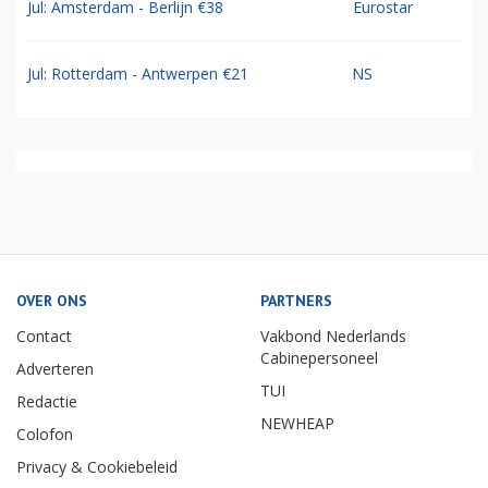
Jul: Amsterdam - Berlijn €38
Eurostar
Jul: Rotterdam - Antwerpen €21
NS
OVER ONS
PARTNERS
Contact
Vakbond Nederlands
Cabinepersoneel
Adverteren
TUI
Redactie
NEWHEAP
Colofon
Privacy & Cookiebeleid