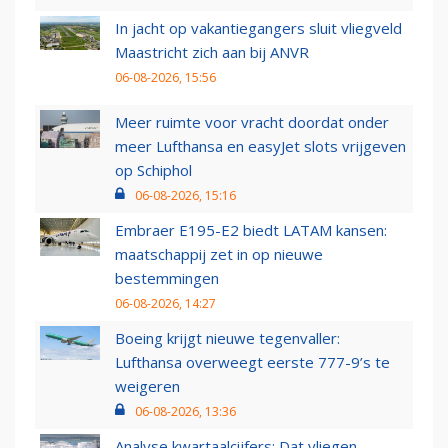
In jacht op vakantiegangers sluit vliegveld
Maastricht zich aan bij ANVR
06-08-2026, 15:56
Meer ruimte voor vracht doordat onder
meer Lufthansa en easyJet slots vrijgeven
op Schiphol
06-08-2026, 15:16
Embraer E195-E2 biedt LATAM kansen:
maatschappij zet in op nieuwe
bestemmingen
06-08-2026, 14:27
Boeing krijgt nieuwe tegenvaller:
Lufthansa overweegt eerste 777-9’s te
weigeren
06-08-2026, 13:36
Analyse kwartaalcijfers: Dat vliegen