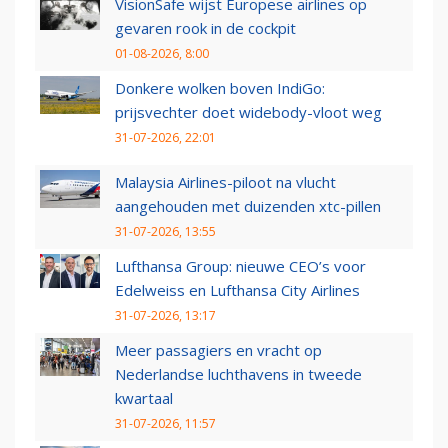
VisionSafe wijst Europese airlines op
gevaren rook in de cockpit
01-08-2026, 8:00
Donkere wolken boven IndiGo:
prijsvechter doet widebody-vloot weg
31-07-2026, 22:01
Malaysia Airlines-piloot na vlucht
aangehouden met duizenden xtc-pillen
31-07-2026, 13:55
Lufthansa Group: nieuwe CEO’s voor
Edelweiss en Lufthansa City Airlines
31-07-2026, 13:17
Meer passagiers en vracht op
Nederlandse luchthavens in tweede
kwartaal
31-07-2026, 11:57