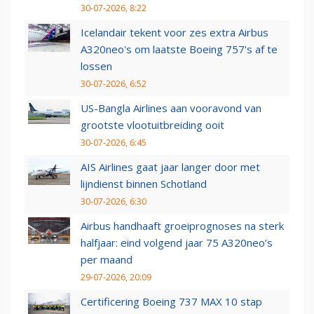
30-07-2026, 8:22
Icelandair tekent voor zes extra Airbus
A320neo's om laatste Boeing 757's af te
lossen
30-07-2026, 6:52
US-Bangla Airlines aan vooravond van
grootste vlootuitbreiding ooit
30-07-2026, 6:45
AIS Airlines gaat jaar langer door met
lijndienst binnen Schotland
30-07-2026, 6:30
Airbus handhaaft groeiprognoses na sterk
halfjaar: eind volgend jaar 75 A320neo’s
per maand
29-07-2026, 20:09
Certificering Boeing 737 MAX 10 stap