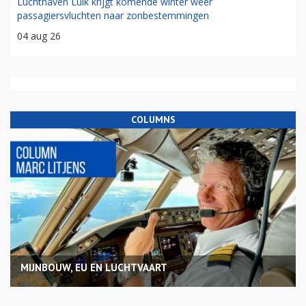
Luchthaven Luik krijgt komende winter weer
passagiersvluchten naar zonbestemmingen
04 aug 26
COLUMNS
MIJNBOUW, EU EN LUCHTVAART