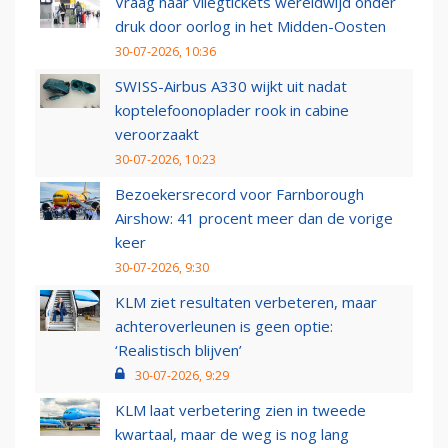
Vraag naar vliegtickets wereldwijd onder
druk door oorlog in het Midden-Oosten
30-07-2026, 10:36
SWISS-Airbus A330 wijkt uit nadat
koptelefoonoplader rook in cabine
veroorzaakt
30-07-2026, 10:23
Bezoekersrecord voor Farnborough
Airshow: 41 procent meer dan de vorige
keer
30-07-2026, 9:30
KLM ziet resultaten verbeteren, maar
achteroverleunen is geen optie:
‘Realistisch blijven’
30-07-2026, 9:29
KLM laat verbetering zien in tweede
kwartaal, maar de weg is nog lang