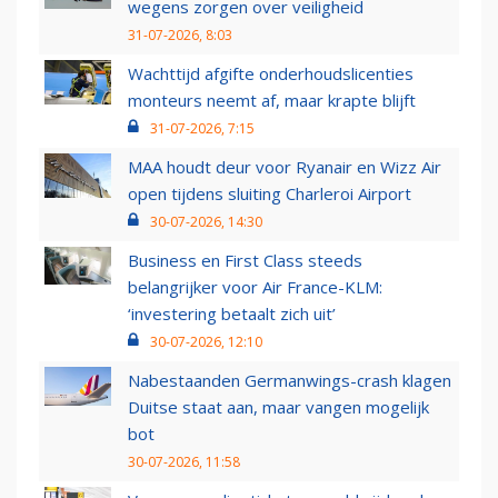
wegens zorgen over veiligheid
31-07-2026, 8:03
Wachttijd afgifte onderhoudslicenties
monteurs neemt af, maar krapte blijft
31-07-2026, 7:15
MAA houdt deur voor Ryanair en Wizz Air
open tijdens sluiting Charleroi Airport
30-07-2026, 14:30
Business en First Class steeds
belangrijker voor Air France-KLM:
‘investering betaalt zich uit’
30-07-2026, 12:10
Nabestaanden Germanwings-crash klagen
Duitse staat aan, maar vangen mogelijk
bot
30-07-2026, 11:58