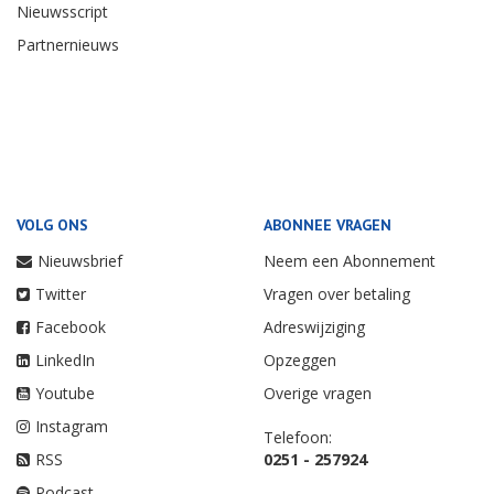
Nieuwsscript
Partnernieuws
VOLG ONS
ABONNEE VRAGEN
Nieuwsbrief
Neem een Abonnement
Twitter
Vragen over betaling
Facebook
Adreswijziging
LinkedIn
Opzeggen
Youtube
Overige vragen
Instagram
Telefoon:
RSS
0251 - 257924
Podcast