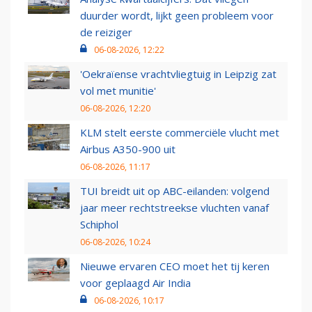
duurder wordt, lijkt geen probleem voor
de reiziger
06-08-2026, 12:22
'Oekraïense vrachtvliegtuig in Leipzig zat
vol met munitie'
06-08-2026, 12:20
KLM stelt eerste commerciële vlucht met
Airbus A350-900 uit
06-08-2026, 11:17
TUI breidt uit op ABC-eilanden: volgend
jaar meer rechtstreekse vluchten vanaf
Schiphol
06-08-2026, 10:24
Nieuwe ervaren CEO moet het tij keren
voor geplaagd Air India
06-08-2026, 10:17