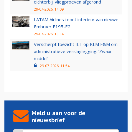
dichterbij: vliegproeven afgerond
29-07-2026, 14:09
LATAM Airlines toont interieur van nieuwe
Embraer E195-E2
29-07-2026, 13:34
Verscherpt toezicht ILT op KLM E&M om
administratieve verslaglegging: ‘Zwaar
middel’
29-07-2026, 11:54
Meld u aan voor de
nieuwsbrief