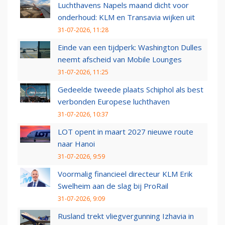
Luchthavens Napels maand dicht voor
onderhoud: KLM en Transavia wijken uit
31-07-2026, 11:28
Einde van een tijdperk: Washington Dulles
neemt afscheid van Mobile Lounges
31-07-2026, 11:25
Gedeelde tweede plaats Schiphol als best
verbonden Europese luchthaven
31-07-2026, 10:37
LOT opent in maart 2027 nieuwe route
naar Hanoi
31-07-2026, 9:59
Voormalig financieel directeur KLM Erik
Swelheim aan de slag bij ProRail
31-07-2026, 9:09
Rusland trekt vliegvergunning Izhavia in