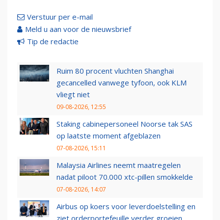
Verstuur per e-mail
Meld u aan voor de nieuwsbrief
Tip de redactie
Ruim 80 procent vluchten Shanghai
gecancelled vanwege tyfoon, ook KLM
vliegt niet
09-08-2026, 12:55
Staking cabinepersoneel Noorse tak SAS
op laatste moment afgeblazen
07-08-2026, 15:11
Malaysia Airlines neemt maatregelen
nadat piloot 70.000 xtc-pillen smokkelde
07-08-2026, 14:07
Airbus op koers voor leverdoelstelling en
ziet orderportefeuille verder groeien