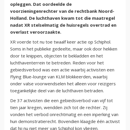
opleggen. Dat oordeelde de
voorzieningenrechter van de rechtbank Noord-
Holland. De luchthaven kwam tot die maatregel
nadat XR stelselmatig de huisregels overtrad en
overlast veroorzaakte.
XR voerde tot nu toe twaalf keer actie op Schiphol.
Soms in het publieke gedeelte, maar ook door hekken
door te knippen, objecten te bekladden en het
luchthaventerrein te betreden. Reden voor het
gebiedsverbod was een actie waarbij activisten een
Flying Blue-lounge van KLM blokkeerden, waarbij
onder valse voorwendselen het alleen voor reizigers
toegankelijke deel van de luchthaven betraden.
De 37 activisten die een gebiedsverbod van vijf tot
tien jaar kregen, wendden zich tot de rechter. Zij
vonden het verbod onrechtmatig en een inperking van
hun demonstratierecht. Bovendien klaagde één activist
dat hij nu niet meer van Schiphol kon vliegen.