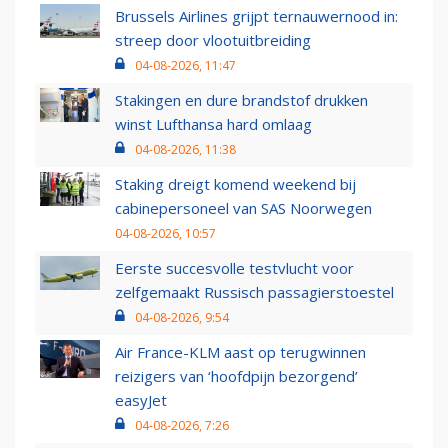
Brussels Airlines grijpt ternauwernood in:
streep door vlootuitbreiding
04-08-2026, 11:47
Stakingen en dure brandstof drukken
winst Lufthansa hard omlaag
04-08-2026, 11:38
Staking dreigt komend weekend bij
cabinepersoneel van SAS Noorwegen
04-08-2026, 10:57
Eerste succesvolle testvlucht voor
zelfgemaakt Russisch passagierstoestel
04-08-2026, 9:54
Air France-KLM aast op terugwinnen
reizigers van ‘hoofdpijn bezorgend’
easyJet
04-08-2026, 7:26