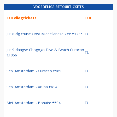
VOORDELIGE RETOURTICKETS
TUI vliegtickets
TUI
Jul: 8-dg cruise Oost Middellandse Zee €1235
TUI
Jul: 9-daagse Chogogo Dive & Beach Curacao
TUI
€1056
Sep: Amsterdam - Curacao €569
TUI
Sep: Amsterdam - Aruba €614
TUI
Mei: Amsterdam - Bonaire €594
TUI