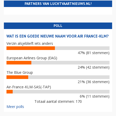
PARTNERS VAN LUCHTVAARTNIEUWS.NL!
POLL
WAT IS EEN GOEDE NIEUWE NAAM VOOR AIR FRANCE-KLM?
Verzin alsjeblieft iets anders
47% (81 stemmen)
European Airlines Group (EAG)
24% (42 stemmen)
The Blue Group
21% (36 stemmen)
Air-France-KLM-SAS(-TAP)
6% (11 stemmen)
Totaal aantal stemmen: 170
Meer polls