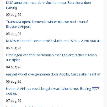
KLM annuleert meerdere vluchten naar Barcelona door
staking
05 aug 26
Transavia opent komende winter nieuwe route vanaf
Brussels Airport
05 aug 26
KLM stelt eerste commerciële vlucht met Airbus A350-900 uit
06 aug 26
Groningen vanaf nu verbonden met Esbjerg: 'scheelt zeven
uur rijden'
04 aug 26
easyJet wordt overgenomen door Apollo, Castlelake haakt af
06 aug 26
National Airlines voert langste vrachtvlucht met Boeing 777F
ooit uit
07 aug 26