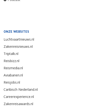
ONZE WEBSITES
Luchtvaartnieuws.nl
Zakenreisnieuws.nl
Triptalk.nl
Reisbizz.nl
Reismedia.nl
Aviabanen.nl
Reisjobs.nl
Caribisch Nederland.nl
Careerexperience.nl
Zakenreisawards.nl