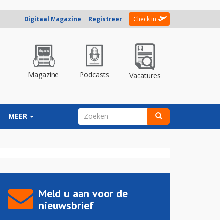
Digitaal Magazine
Registreer
Check in
Magazine
Podcasts
Vacatures
ZOEKVELD
MEER
Zoeken
Meld u aan voor de
nieuwsbrief