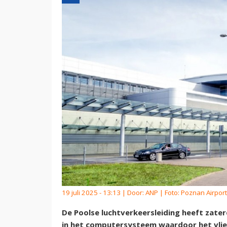
19 juli 2025 - 13:13 | Door:
ANP
| Foto: Poznan Airport
De Poolse luchtverkeersleiding heeft zate
in het computersysteem waardoor het vlie