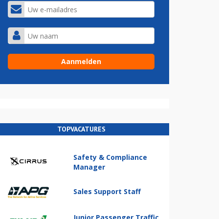
TOPVACATURES
Safety & Compliance
Manager
Sales Support Staff
Junior Passenger Traffic