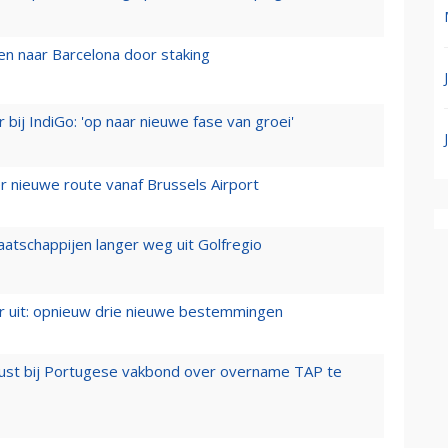
n naar Barcelona door staking
 bij IndiGo: 'op naar nieuwe fase van groei'
 nieuwe route vanaf Brussels Airport
aatschappijen langer weg uit Golfregio
er uit: opnieuw drie nieuwe bestemmingen
rust bij Portugese vakbond over overname TAP te