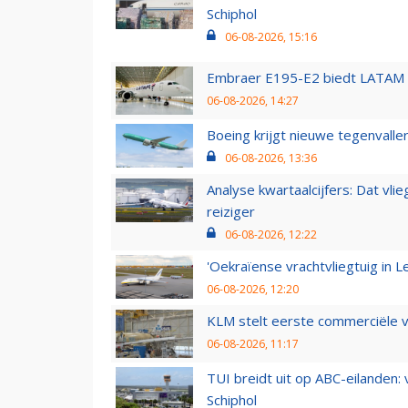
Schiphol
06-08-2026, 15:16
Embraer E195-E2 biedt LATAM k
06-08-2026, 14:27
Boeing krijgt nieuwe tegenvall
06-08-2026, 13:36
Analyse kwartaalcijfers: Dat vl
reiziger
06-08-2026, 12:22
'Oekraïense vrachtvliegtuig in Le
06-08-2026, 12:20
KLM stelt eerste commerciële v
06-08-2026, 11:17
TUI breidt uit op ABC-eilanden:
Schiphol