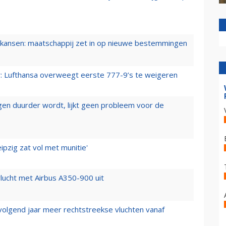
ansen: maatschappij zet in op nieuwe bestemmingen
er: Lufthansa overweegt eerste 777-9’s te weigeren
iegen duurder wordt, lijkt geen probleem voor de
ipzig zat vol met munitie'
lucht met Airbus A350-900 uit
 volgend jaar meer rechtstreekse vluchten vanaf