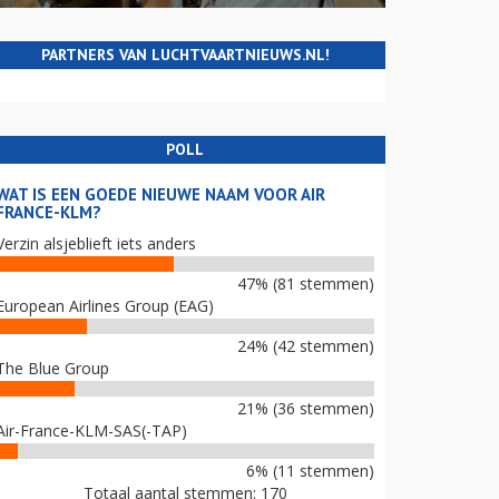
PARTNERS VAN LUCHTVAARTNIEUWS.NL!
POLL
WAT IS EEN GOEDE NIEUWE NAAM VOOR AIR
FRANCE-KLM?
Verzin alsjeblieft iets anders
47% (81 stemmen)
European Airlines Group (EAG)
24% (42 stemmen)
The Blue Group
21% (36 stemmen)
Air-France-KLM-SAS(-TAP)
6% (11 stemmen)
Totaal aantal stemmen: 170