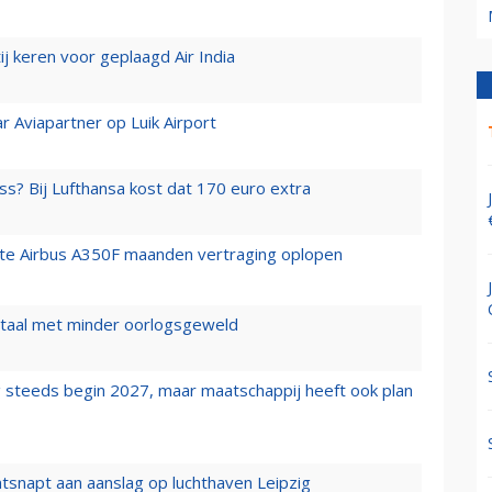
j keren voor geplaagd Air India
r Aviapartner op Luik Airport
ss? Bij Lufthansa kost dat 170 euro extra
rste Airbus A350F maanden vertraging oplopen
wartaal met minder oorlogsgeweld
 steeds begin 2027, maar maatschappij heeft ook plan
tsnapt aan aanslag op luchthaven Leipzig