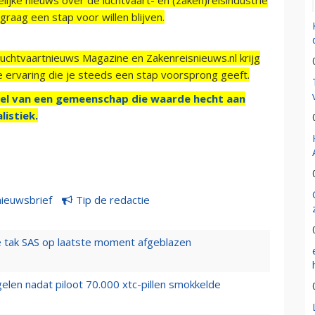
raag een stap voor willen blijven.
Luchtvaartnieuws Magazine en Zakenreisnieuws.nl krijg
e ervaring die je steeds een stap voorsprong geeft.
el van een gemeenschap die waarde hecht aan
listiek.
nieuwsbrief
Tip de redactie
 tak SAS op laatste moment afgeblazen
elen nadat piloot 70.000 xtc-pillen smokkelde