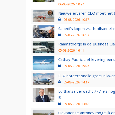
06-08-2026, 10:24
Nieuwe ervaren CEO moet het ti
06-08-2026, 10:17
Saoedi’s kopen vrachtafhandelaa
05-08-2026, 16:57
Raamstoeltje in de Business Cla
05-08-2026, 16:41
Cathay Pacific ziet levering ee
05-08-2026, 15:25
El Al noteert snelle groei in k
05-08-2026, 14:17
Lufthansa verwacht 777-9’s nog
B
05-08-2026, 13:42
Oekraïense Antonov mogelijk on