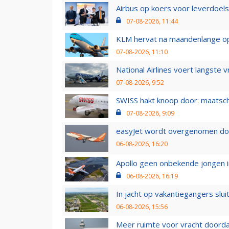
Airbus op koers voor leverdoelst
07-08-2026, 11:44
KLM hervat na maandenlange ops
07-08-2026, 11:10
National Airlines voert langste 
07-08-2026, 9:52
SWISS hakt knoop door: maatsc
07-08-2026, 9:09
easyJet wordt overgenomen door
06-08-2026, 16:20
Apollo geen onbekende jongen i
06-08-2026, 16:19
In jacht op vakantiegangers slui
06-08-2026, 15:56
Meer ruimte voor vracht doorda