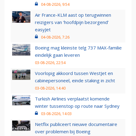
04-08-2026, 9:54
Air France-KLM aast op terugwinnen
reizigers van ‘hoofdpijn bezorgend’
easyJet
04-08-2026, 7:26
Boeing mag kleinste telg 737 MAX-familie
eindelijk gaan leveren
03-08-2026, 22:54
Voorlopig akkoord tussen WestJet en
cabinepersoneel, einde staking in zicht
03-08-2026, 14:40
Turkish Airlines verplaatst komende
winter tussenstop op route naar Sydney
03-08-2026, 14:03
Netflix publiceert nieuwe documentaire
over problemen bij Boeing