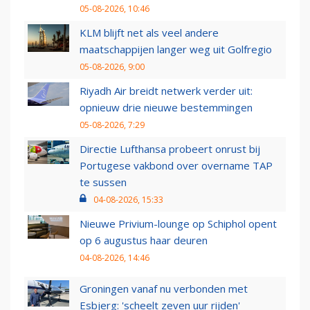
05-08-2026, 10:46
KLM blijft net als veel andere
maatschappijen langer weg uit Golfregio
05-08-2026, 9:00
Riyadh Air breidt netwerk verder uit:
opnieuw drie nieuwe bestemmingen
05-08-2026, 7:29
Directie Lufthansa probeert onrust bij
Portugese vakbond over overname TAP
te sussen
04-08-2026, 15:33
Nieuwe Privium-lounge op Schiphol opent
op 6 augustus haar deuren
04-08-2026, 14:46
Groningen vanaf nu verbonden met
Esbjerg: 'scheelt zeven uur rijden'