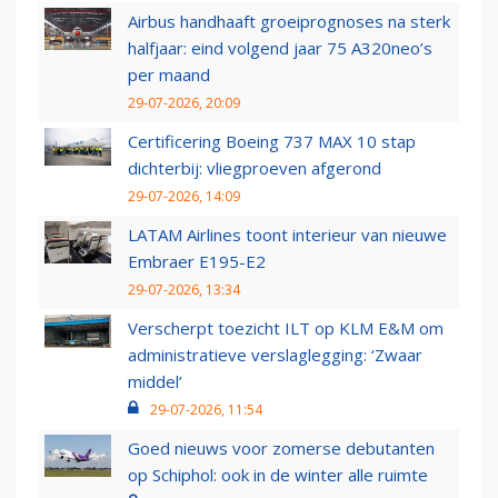
Airbus handhaaft groeiprognoses na sterk
halfjaar: eind volgend jaar 75 A320neo’s
per maand
29-07-2026, 20:09
Certificering Boeing 737 MAX 10 stap
dichterbij: vliegproeven afgerond
29-07-2026, 14:09
LATAM Airlines toont interieur van nieuwe
Embraer E195-E2
29-07-2026, 13:34
Verscherpt toezicht ILT op KLM E&M om
administratieve verslaglegging: ‘Zwaar
middel’
29-07-2026, 11:54
Goed nieuws voor zomerse debutanten
op Schiphol: ook in de winter alle ruimte