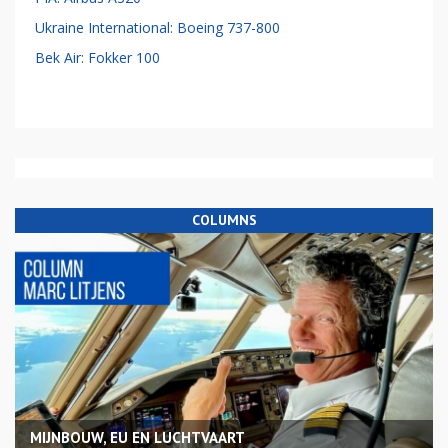
Ukraine International: Boeing 737-800
Bek Air: Fokker 100
COLUMNS
MIJNBOUW, EU EN LUCHTVAART