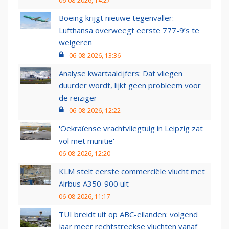
06-08-2026, 14:27
Boeing krijgt nieuwe tegenvaller:
Lufthansa overweegt eerste 777-9’s te
weigeren
06-08-2026, 13:36
Analyse kwartaalcijfers: Dat vliegen
duurder wordt, lijkt geen probleem voor
de reiziger
06-08-2026, 12:22
'Oekraïense vrachtvliegtuig in Leipzig zat
vol met munitie'
06-08-2026, 12:20
KLM stelt eerste commerciële vlucht met
Airbus A350-900 uit
06-08-2026, 11:17
TUI breidt uit op ABC-eilanden: volgend
jaar meer rechtstreekse vluchten vanaf