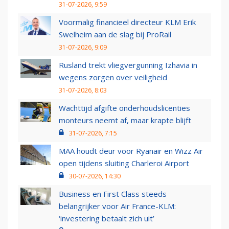
31-07-2026, 9:59
Voormalig financieel directeur KLM Erik
Swelheim aan de slag bij ProRail
31-07-2026, 9:09
Rusland trekt vliegvergunning Izhavia in
wegens zorgen over veiligheid
31-07-2026, 8:03
Wachttijd afgifte onderhoudslicenties
monteurs neemt af, maar krapte blijft
31-07-2026, 7:15
MAA houdt deur voor Ryanair en Wizz Air
open tijdens sluiting Charleroi Airport
30-07-2026, 14:30
Business en First Class steeds
belangrijker voor Air France-KLM:
‘investering betaalt zich uit’