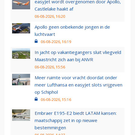
easyJet wordt overgenomen door Apollo,
Castlelake haakt af
06-08-2026, 16:20
Apollo geen onbekende jongen in de
luchtvaart
06-08-2026, 16:19
In jacht op vakantiegangers sluit vliegveld
Maastricht zich aan bij ANVR
06-08-2026, 15:56
Meer ruimte voor vracht doordat onder
meer Lufthansa en easyJet slots vrijgeven
op Schiphol
06-08-2026, 15:16
Embraer E195-E2 biedt LATAM kansen:
maatschappij zet in op nieuwe
bestemmingen