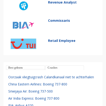
Revenue Analyst
Commissaris
Retail Employee
Best gelezen
Crashes
Oorzaak vliegtuigcrash Calandkanaal niet te achterhalen
China Eastern Airlines: Boeing 737-800
Sriwijaya Air: Boeing 737-500
Air India Express: Boeing 737-800
PIA: Airbus A320