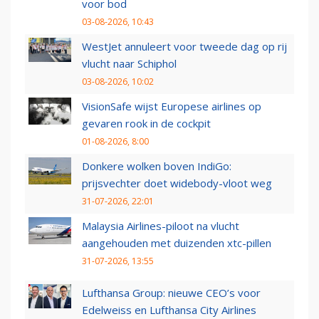
voor bod
03-08-2026, 10:43
WestJet annuleert voor tweede dag op rij
vlucht naar Schiphol
03-08-2026, 10:02
VisionSafe wijst Europese airlines op
gevaren rook in de cockpit
01-08-2026, 8:00
Donkere wolken boven IndiGo:
prijsvechter doet widebody-vloot weg
31-07-2026, 22:01
Malaysia Airlines-piloot na vlucht
aangehouden met duizenden xtc-pillen
31-07-2026, 13:55
Lufthansa Group: nieuwe CEO’s voor
Edelweiss en Lufthansa City Airlines