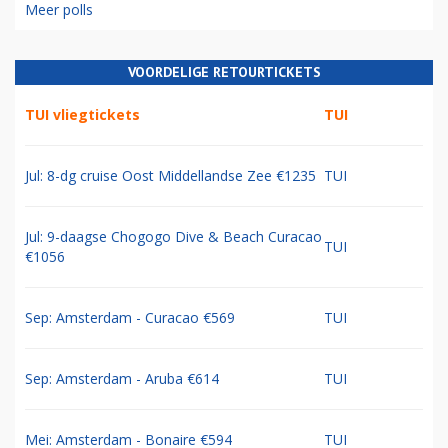
Meer polls
VOORDELIGE RETOURTICKETS
TUI vliegtickets
TUI
Jul: 8-dg cruise Oost Middellandse Zee €1235
TUI
Jul: 9-daagse Chogogo Dive & Beach Curacao
TUI
€1056
Sep: Amsterdam - Curacao €569
TUI
Sep: Amsterdam - Aruba €614
TUI
Mei: Amsterdam - Bonaire €594
TUI