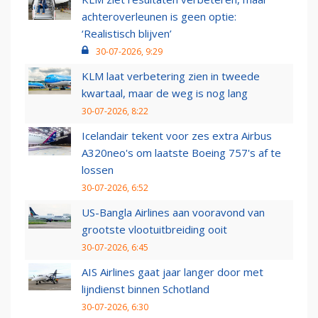
achteroverleunen is geen optie:
‘Realistisch blijven’
30-07-2026, 9:29
KLM laat verbetering zien in tweede
kwartaal, maar de weg is nog lang
30-07-2026, 8:22
Icelandair tekent voor zes extra Airbus
A320neo's om laatste Boeing 757's af te
lossen
30-07-2026, 6:52
US-Bangla Airlines aan vooravond van
grootste vlootuitbreiding ooit
30-07-2026, 6:45
AIS Airlines gaat jaar langer door met
lijndienst binnen Schotland
30-07-2026, 6:30