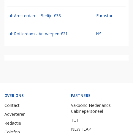
Jul: Amsterdam - Berlijn €38
Eurostar
Jul: Rotterdam - Antwerpen €21
NS
OVER ONS
PARTNERS
Contact
Vakbond Nederlands
Cabinepersoneel
Adverteren
TUI
Redactie
NEWHEAP
Colofon