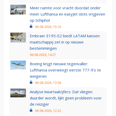
Meer ruimte voor vracht doordat onder
meer Lufthansa en easyJet slots vrijgeven
op Schiphol
06-08-2026, 15:16
Embraer E195-E2 biedt LATAM kansen:
maatschappij zet in op nieuwe
bestemmingen
06-08-2026, 14:27
Boeing krijgt nieuwe tegenvaller:
Lufthansa overweegt eerste 777-9’s te
weigeren
06-08-2026, 13:36
Analyse kwartaalcijfers: Dat vliegen
duurder wordt, lijkt geen probleem voor
de reiziger
06-08-2026, 12:22