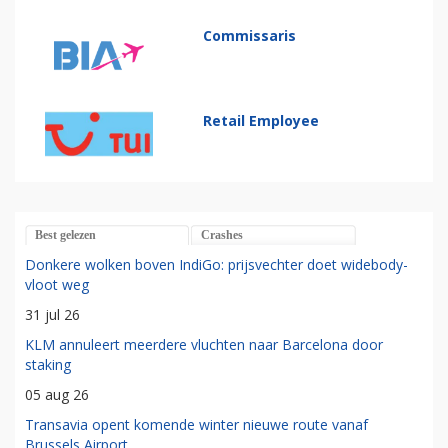
Commissaris
Retail Employee
Best gelezen
Crashes
Donkere wolken boven IndiGo: prijsvechter doet widebody-
vloot weg
31 jul 26
KLM annuleert meerdere vluchten naar Barcelona door
staking
05 aug 26
Transavia opent komende winter nieuwe route vanaf
Brussels Airport