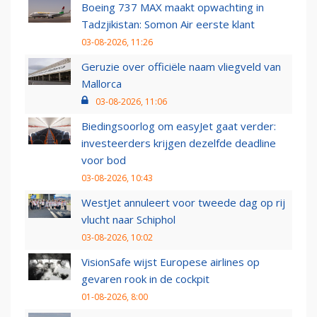
Boeing 737 MAX maakt opwachting in
Tadzjikistan: Somon Air eerste klant
03-08-2026, 11:26
Geruzie over officiële naam vliegveld van
Mallorca
03-08-2026, 11:06
Biedingsoorlog om easyJet gaat verder:
investeerders krijgen dezelfde deadline
voor bod
03-08-2026, 10:43
WestJet annuleert voor tweede dag op rij
vlucht naar Schiphol
03-08-2026, 10:02
VisionSafe wijst Europese airlines op
gevaren rook in de cockpit
01-08-2026, 8:00