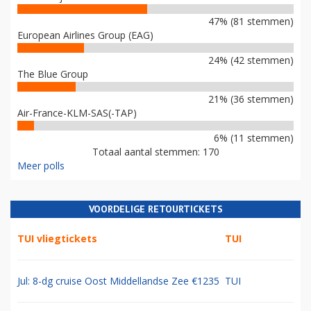
47% (81 stemmen)
European Airlines Group (EAG)
24% (42 stemmen)
The Blue Group
21% (36 stemmen)
Air-France-KLM-SAS(-TAP)
6% (11 stemmen)
Totaal aantal stemmen: 170
Meer polls
VOORDELIGE RETOURTICKETS
TUI vliegtickets
TUI
Jul: 8-dg cruise Oost Middellandse Zee €1235
TUI