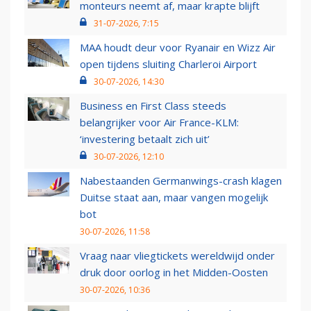
monteurs neemt af, maar krapte blijft
31-07-2026, 7:15
MAA houdt deur voor Ryanair en Wizz Air
open tijdens sluiting Charleroi Airport
30-07-2026, 14:30
Business en First Class steeds
belangrijker voor Air France-KLM:
‘investering betaalt zich uit’
30-07-2026, 12:10
Nabestaanden Germanwings-crash klagen
Duitse staat aan, maar vangen mogelijk
bot
30-07-2026, 11:58
Vraag naar vliegtickets wereldwijd onder
druk door oorlog in het Midden-Oosten
30-07-2026, 10:36