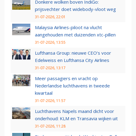
Donkere wolken boven IndiGo:
prijsvechter doet widebody-vloot weg
31-07-2026, 22:01
Malaysia Airlines-piloot na vlucht
aangehouden met duizenden xtc-pillen
31-07-2026, 13:55
Lufthansa Group: nieuwe CEO’s voor
Edelweiss en Lufthansa City Airlines
31-07-2026, 13:17
Meer passagiers en vracht op
Nederlandse luchthavens in tweede
kwartaal
31-07-2026, 11:57
Luchthavens Napels maand dicht voor
onderhoud: KLM en Transavia wijken uit
31-07-2026, 11:28