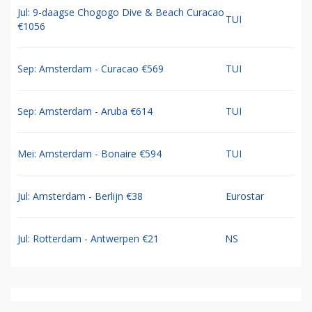
Jul: 9-daagse Chogogo Dive & Beach Curacao
TUI
€1056
Sep: Amsterdam - Curacao €569
TUI
Sep: Amsterdam - Aruba €614
TUI
Mei: Amsterdam - Bonaire €594
TUI
Jul: Amsterdam - Berlijn €38
Eurostar
Jul: Rotterdam - Antwerpen €21
NS