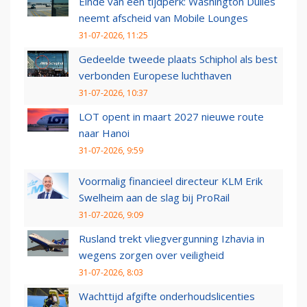
Einde van een tijdperk: Washington Dulles
neemt afscheid van Mobile Lounges
31-07-2026, 11:25
Gedeelde tweede plaats Schiphol als best
verbonden Europese luchthaven
31-07-2026, 10:37
LOT opent in maart 2027 nieuwe route
naar Hanoi
31-07-2026, 9:59
Voormalig financieel directeur KLM Erik
Swelheim aan de slag bij ProRail
31-07-2026, 9:09
Rusland trekt vliegvergunning Izhavia in
wegens zorgen over veiligheid
31-07-2026, 8:03
Wachttijd afgifte onderhoudslicenties