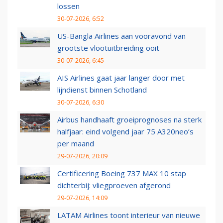
lossen
30-07-2026, 6:52
US-Bangla Airlines aan vooravond van
grootste vlootuitbreiding ooit
30-07-2026, 6:45
AIS Airlines gaat jaar langer door met
lijndienst binnen Schotland
30-07-2026, 6:30
Airbus handhaaft groeiprognoses na sterk
halfjaar: eind volgend jaar 75 A320neo’s
per maand
29-07-2026, 20:09
Certificering Boeing 737 MAX 10 stap
dichterbij: vliegproeven afgerond
29-07-2026, 14:09
LATAM Airlines toont interieur van nieuwe