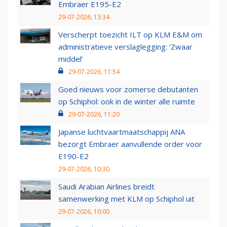
Embraer E195-E2
29-07-2026, 13:34
Verscherpt toezicht ILT op KLM E&M om
administratieve verslaglegging: ‘Zwaar
middel’
29-07-2026, 11:54
Goed nieuws voor zomerse debutanten
op Schiphol: ook in de winter alle ruimte
29-07-2026, 11:20
Japanse luchtvaartmaatschappij ANA
bezorgt Embraer aanvullende order voor
E190-E2
29-07-2026, 10:30
Saudi Arabian Airlines breidt
samenwerking met KLM op Schiphol uit
29-07-2026, 10:00