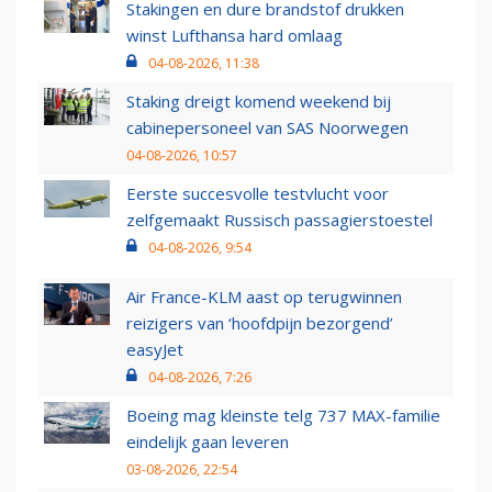
Stakingen en dure brandstof drukken
winst Lufthansa hard omlaag
04-08-2026, 11:38
Staking dreigt komend weekend bij
cabinepersoneel van SAS Noorwegen
04-08-2026, 10:57
Eerste succesvolle testvlucht voor
zelfgemaakt Russisch passagierstoestel
04-08-2026, 9:54
Air France-KLM aast op terugwinnen
reizigers van ‘hoofdpijn bezorgend’
easyJet
04-08-2026, 7:26
Boeing mag kleinste telg 737 MAX-familie
eindelijk gaan leveren
03-08-2026, 22:54