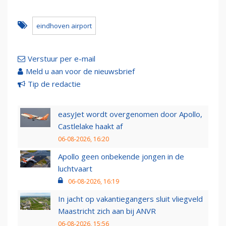
eindhoven airport
Verstuur per e-mail
Meld u aan voor de nieuwsbrief
Tip de redactie
easyJet wordt overgenomen door Apollo,
Castlelake haakt af
06-08-2026, 16:20
Apollo geen onbekende jongen in de
luchtvaart
06-08-2026, 16:19
In jacht op vakantiegangers sluit vliegveld
Maastricht zich aan bij ANVR
06-08-2026, 15:56