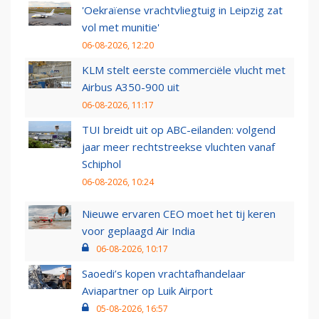
'Oekraïense vrachtvliegtuig in Leipzig zat
vol met munitie'
06-08-2026, 12:20
KLM stelt eerste commerciële vlucht met
Airbus A350-900 uit
06-08-2026, 11:17
TUI breidt uit op ABC-eilanden: volgend
jaar meer rechtstreekse vluchten vanaf
Schiphol
06-08-2026, 10:24
Nieuwe ervaren CEO moet het tij keren
voor geplaagd Air India
06-08-2026, 10:17
Saoedi’s kopen vrachtafhandelaar
Aviapartner op Luik Airport
05-08-2026, 16:57