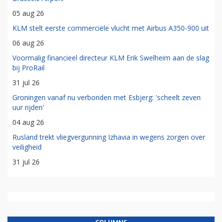
05 aug 26
KLM stelt eerste commerciële vlucht met Airbus A350-900 uit
06 aug 26
Voormalig financieel directeur KLM Erik Swelheim aan de slag
bij ProRail
31 jul 26
Groningen vanaf nu verbonden met Esbjerg: 'scheelt zeven
uur rijden'
04 aug 26
Rusland trekt vliegvergunning Izhavia in wegens zorgen over
veiligheid
31 jul 26