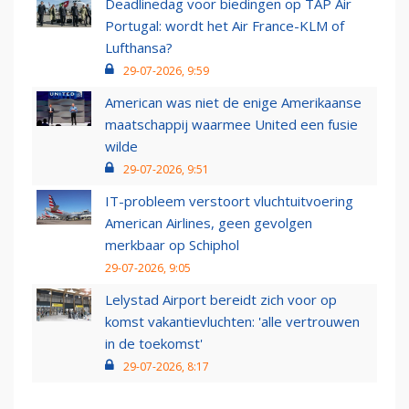
Deadlinedag voor biedingen op TAP Air
Portugal: wordt het Air France-KLM of
Lufthansa?
29-07-2026, 9:59
American was niet de enige Amerikaanse
maatschappij waarmee United een fusie
wilde
29-07-2026, 9:51
IT-probleem verstoort vluchtuitvoering
American Airlines, geen gevolgen
merkbaar op Schiphol
29-07-2026, 9:05
Lelystad Airport bereidt zich voor op
komst vakantievluchten: 'alle vertrouwen
in de toekomst'
29-07-2026, 8:17