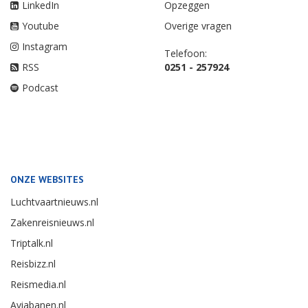
LinkedIn
Opzeggen
Youtube
Overige vragen
Instagram
Telefoon:
RSS
0251 - 257924
Podcast
ONZE WEBSITES
Luchtvaartnieuws.nl
Zakenreisnieuws.nl
Triptalk.nl
Reisbizz.nl
Reismedia.nl
Aviabanen.nl