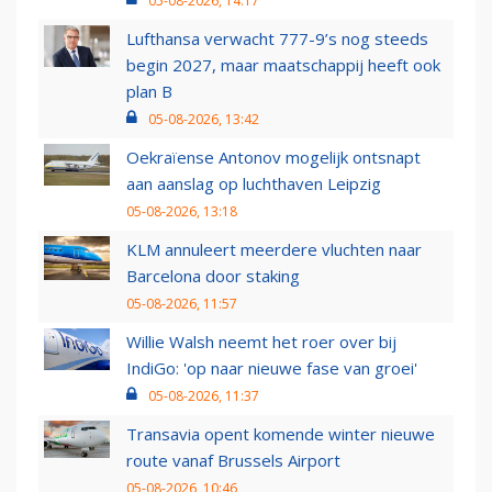
05-08-2026, 14:17
Lufthansa verwacht 777-9’s nog steeds
begin 2027, maar maatschappij heeft ook
plan B
05-08-2026, 13:42
Oekraïense Antonov mogelijk ontsnapt
aan aanslag op luchthaven Leipzig
05-08-2026, 13:18
KLM annuleert meerdere vluchten naar
Barcelona door staking
05-08-2026, 11:57
Willie Walsh neemt het roer over bij
IndiGo: 'op naar nieuwe fase van groei'
05-08-2026, 11:37
Transavia opent komende winter nieuwe
route vanaf Brussels Airport
05-08-2026, 10:46