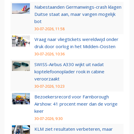
Nabestaanden Germanwings-crash klagen
Duitse staat aan, maar vangen mogelijk
bot
30-07-2026, 11:58
Vraag naar vliegtickets wereldwijd onder
druk door oorlog in het Midden-Oosten
30-07-2026, 10:36
SWISS-Airbus A330 wijkt uit nadat
koptelefoonoplader rook in cabine
veroorzaakt
30-07-2026, 10:23
Bezoekersrecord voor Farnborough
Airshow: 41 procent meer dan de vorige
keer
30-07-2026, 9:30
KLM ziet resultaten verbeteren, maar