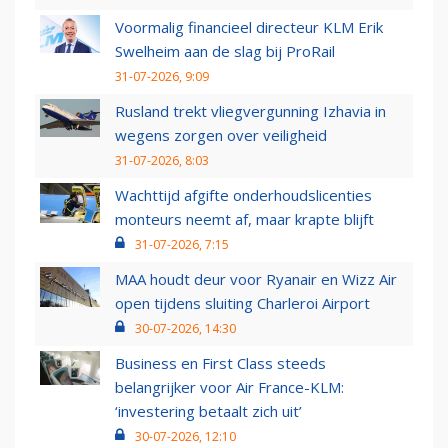
Voormalig financieel directeur KLM Erik
Swelheim aan de slag bij ProRail
31-07-2026, 9:09
Rusland trekt vliegvergunning Izhavia in
wegens zorgen over veiligheid
31-07-2026, 8:03
Wachttijd afgifte onderhoudslicenties
monteurs neemt af, maar krapte blijft
31-07-2026, 7:15
MAA houdt deur voor Ryanair en Wizz Air
open tijdens sluiting Charleroi Airport
30-07-2026, 14:30
Business en First Class steeds
belangrijker voor Air France-KLM:
‘investering betaalt zich uit’
30-07-2026, 12:10