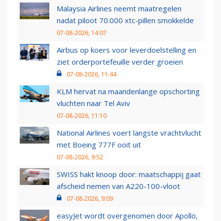
Malaysia Airlines neemt maatregelen
nadat piloot 70.000 xtc-pillen smokkelde
07-08-2026, 14:07
Airbus op koers voor leverdoelstelling en
ziet orderportefeuille verder groeien
07-08-2026, 11:44
KLM hervat na maandenlange opschorting
vluchten naar Tel Aviv
07-08-2026, 11:10
National Airlines voert langste vrachtvlucht
met Boeing 777F ooit uit
07-08-2026, 9:52
SWISS hakt knoop door: maatschappij gaat
afscheid nemen van A220-100-vloot
07-08-2026, 9:09
easyJet wordt overgenomen door Apollo,