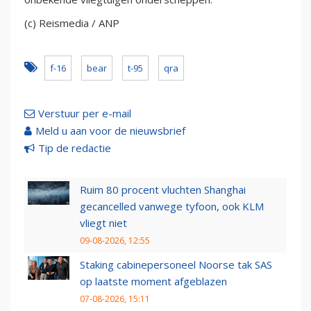
(c) Reismedia / ANP
f-16
bear
t-95
qra
Verstuur per e-mail
Meld u aan voor de nieuwsbrief
Tip de redactie
Ruim 80 procent vluchten Shanghai
gecancelled vanwege tyfoon, ook KLM
vliegt niet
09-08-2026, 12:55
Staking cabinepersoneel Noorse tak SAS
op laatste moment afgeblazen
07-08-2026, 15:11