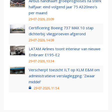
Airbus handhaaft groeiprognoses na sterk
halfjaar: eind volgend jaar 75 A320neo’s
per maand
29-07-2026, 20:09
Certificering Boeing 737 MAX 10 stap
dichterbij: vliegproeven afgerond
29-07-2026, 14:09
LATAM Airlines toont interieur van nieuwe
Embraer E195-E2
29-07-2026, 13:34
Verscherpt toezicht ILT op KLM E&M om
administratieve verslaglegging: ‘Zwaar
middel’
29-07-2026, 11:54