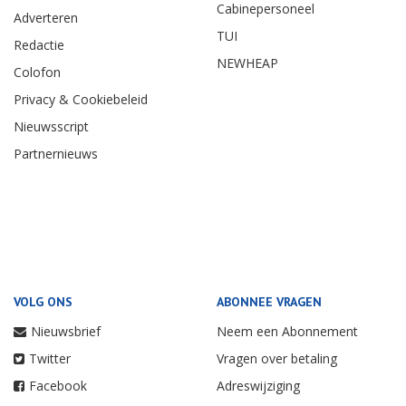
Cabinepersoneel
Adverteren
TUI
Redactie
NEWHEAP
Colofon
Privacy & Cookiebeleid
Nieuwsscript
Partnernieuws
VOLG ONS
ABONNEE VRAGEN
Nieuwsbrief
Neem een Abonnement
Twitter
Vragen over betaling
Facebook
Adreswijziging