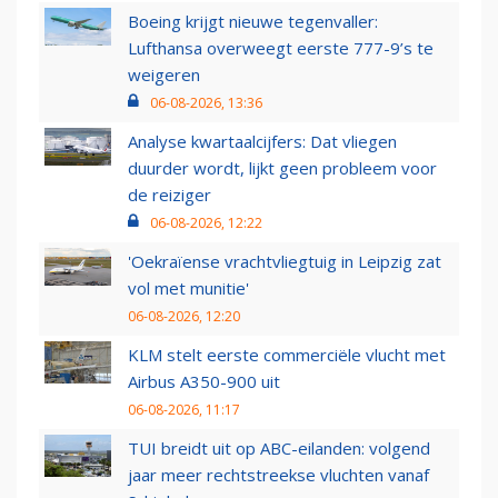
Boeing krijgt nieuwe tegenvaller:
Lufthansa overweegt eerste 777-9’s te
weigeren
06-08-2026, 13:36
Analyse kwartaalcijfers: Dat vliegen
duurder wordt, lijkt geen probleem voor
de reiziger
06-08-2026, 12:22
'Oekraïense vrachtvliegtuig in Leipzig zat
vol met munitie'
06-08-2026, 12:20
KLM stelt eerste commerciële vlucht met
Airbus A350-900 uit
06-08-2026, 11:17
TUI breidt uit op ABC-eilanden: volgend
jaar meer rechtstreekse vluchten vanaf