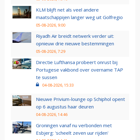
KLM blijft net als veel andere
maatschappijen langer weg uit Golfregio
05-08-2026, 9:00
Riyadh Air breidt netwerk verder uit:
opnieuw drie nieuwe bestemmingen
05-08-2026, 7:29
Directie Lufthansa probeert onrust bij
Portugese vakbond over overname TAP
te sussen
04-08-2026, 15:33
Nieuwe Privium-lounge op Schiphol opent
op 6 augustus haar deuren
04-08-2026, 14:46
Groningen vanaf nu verbonden met
Esbjerg: 'scheelt zeven uur rijden'