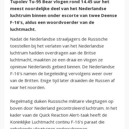
Tupolev Tu-95 Bear vlogen rond 14.45 uur het
meest noordelijke deel van het Nederlandse
luchtruim binnen onder escorte van twee Deense
F-16's, aldus een woordvoerder van de
luchtmacht.
Nadat de Nederlandse straaljagers de Russische
toestellen bij het verlaten van het Nederlandse
luchtruim hadden overdragen aan de Britse
luchtmacht, maakten ze een draai en vlogen ze
opnieuw Nederlands gebied binnen. De Nederlandse
F-16's namen de begeleiding vervolgens weer over
van de Britten. Enige tijd later draaiden de Russen af
naar het noorden.
Regelmatig duiken Russische militaire vliegtuigen op
boven door Nederland gecontroleerd luchtruim. In het
kader vaan de Quick Reaction Alert-taak heeft de
Koninklijke Luchtmacht continu F-16's paraat die
onbekende vliegtuigen onderscheppen.