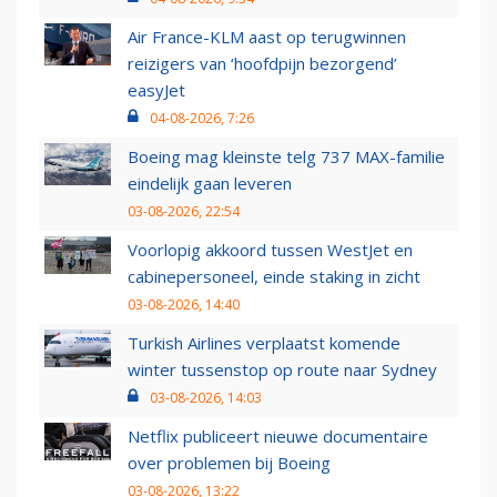
Air France-KLM aast op terugwinnen
reizigers van ‘hoofdpijn bezorgend’
easyJet
04-08-2026, 7:26
Boeing mag kleinste telg 737 MAX-familie
eindelijk gaan leveren
03-08-2026, 22:54
Voorlopig akkoord tussen WestJet en
cabinepersoneel, einde staking in zicht
03-08-2026, 14:40
Turkish Airlines verplaatst komende
winter tussenstop op route naar Sydney
03-08-2026, 14:03
Netflix publiceert nieuwe documentaire
over problemen bij Boeing
03-08-2026, 13:22