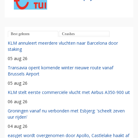
Best gelezen
Crashes
KLM annuleert meerdere vluchten naar Barcelona door
staking
05 aug 26
Transavia opent komende winter nieuwe route vanaf
Brussels Airport
05 aug 26
KLM stelt eerste commerciële vlucht met Airbus A350-900 uit
06 aug 26
Groningen vanaf nu verbonden met Esbjerg: 'scheelt zeven
uur rijden'
04 aug 26
easyJet wordt overgenomen door Apollo, Castlelake haakt af