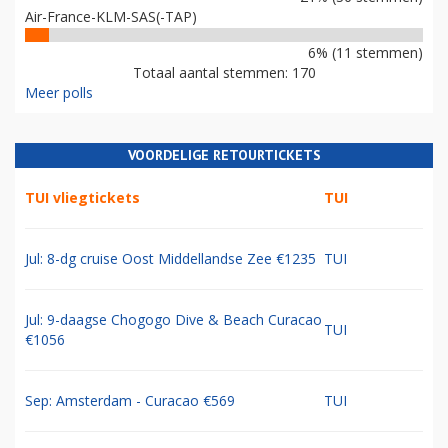
Air-France-KLM-SAS(-TAP)
6% (11 stemmen)
Totaal aantal stemmen: 170
Meer polls
VOORDELIGE RETOURTICKETS
TUI vliegtickets
TUI
Jul: 8-dg cruise Oost Middellandse Zee €1235
TUI
Jul: 9-daagse Chogogo Dive & Beach Curacao
TUI
€1056
Sep: Amsterdam - Curacao €569
TUI