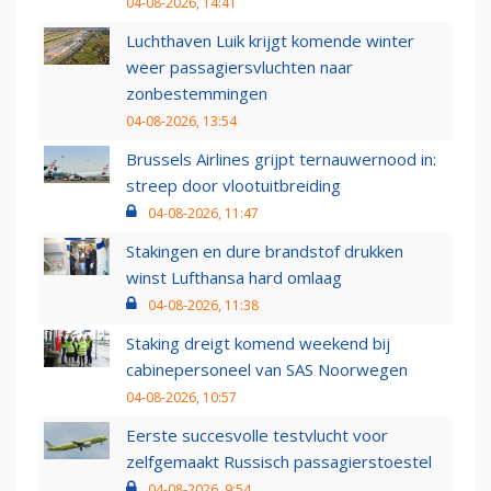
04-08-2026, 14:41
Luchthaven Luik krijgt komende winter
weer passagiersvluchten naar
zonbestemmingen
04-08-2026, 13:54
Brussels Airlines grijpt ternauwernood in:
streep door vlootuitbreiding
04-08-2026, 11:47
Stakingen en dure brandstof drukken
winst Lufthansa hard omlaag
04-08-2026, 11:38
Staking dreigt komend weekend bij
cabinepersoneel van SAS Noorwegen
04-08-2026, 10:57
Eerste succesvolle testvlucht voor
zelfgemaakt Russisch passagierstoestel
04-08-2026, 9:54