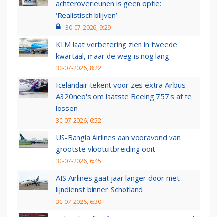
achteroverleunen is geen optie:
‘Realistisch blijven’
30-07-2026, 9:29
KLM laat verbetering zien in tweede
kwartaal, maar de weg is nog lang
30-07-2026, 8:22
Icelandair tekent voor zes extra Airbus
A320neo's om laatste Boeing 757's af te
lossen
30-07-2026, 6:52
US-Bangla Airlines aan vooravond van
grootste vlootuitbreiding ooit
30-07-2026, 6:45
AIS Airlines gaat jaar langer door met
lijndienst binnen Schotland
30-07-2026, 6:30