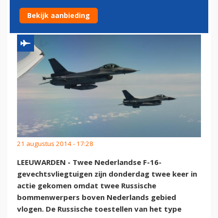
BOMMENWERPERS
Bekijk aanbieding
21 augustus 2014 - 17:28
LEEUWARDEN - Twee Nederlandse F-16-
gevechtsvliegtuigen zijn donderdag twee keer in
actie gekomen omdat twee Russische
bommenwerpers boven Nederlands gebied
vlogen. De Russische toestellen van het type