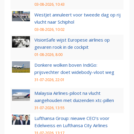
03-08-2026, 10:43
WestJet annuleert voor tweede dag op rij
vlucht naar Schiphol
03-08-2026, 10:02
VisionSafe wijst Europese airlines op
gevaren rook in de cockpit
01-08-2026, 8:00
Donkere wolken boven IndiGo:
prijsvechter doet widebody-vloot weg
31-07-2026, 22:01
Malaysia Airlines-piloot na vlucht
aangehouden met duizenden xtc-pillen
31-07-2026, 13:55
Lufthansa Group: nieuwe CEO’s voor
Edelweiss en Lufthansa City Airlines
31-07-2026, 13:17