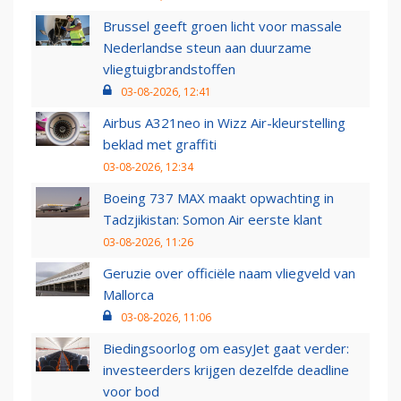
Brussel geeft groen licht voor massale
Nederlandse steun aan duurzame
vliegtuigbrandstoffen
03-08-2026, 12:41
Airbus A321neo in Wizz Air-kleurstelling
beklad met graffiti
03-08-2026, 12:34
Boeing 737 MAX maakt opwachting in
Tadzjikistan: Somon Air eerste klant
03-08-2026, 11:26
Geruzie over officiële naam vliegveld van
Mallorca
03-08-2026, 11:06
Biedingsoorlog om easyJet gaat verder:
investeerders krijgen dezelfde deadline
voor bod