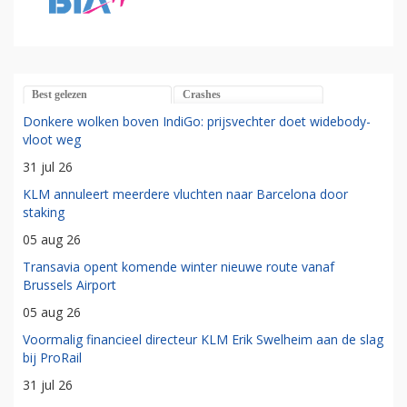
Best gelezen
Crashes
Donkere wolken boven IndiGo: prijsvechter doet widebody-
vloot weg
31 jul 26
KLM annuleert meerdere vluchten naar Barcelona door
staking
05 aug 26
Transavia opent komende winter nieuwe route vanaf
Brussels Airport
05 aug 26
Voormalig financieel directeur KLM Erik Swelheim aan de slag
bij ProRail
31 jul 26