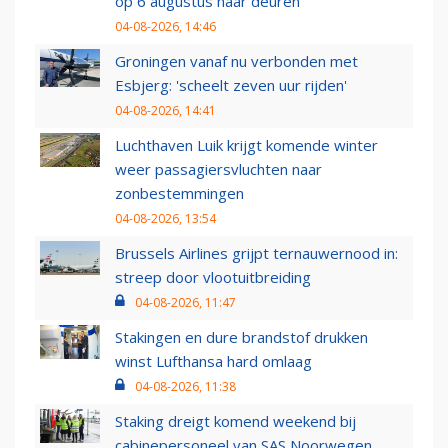
op 6 augustus haar deuren
04-08-2026, 14:46
Groningen vanaf nu verbonden met
Esbjerg: 'scheelt zeven uur rijden'
04-08-2026, 14:41
Luchthaven Luik krijgt komende winter
weer passagiersvluchten naar
zonbestemmingen
04-08-2026, 13:54
Brussels Airlines grijpt ternauwernood in:
streep door vlootuitbreiding
04-08-2026, 11:47
Stakingen en dure brandstof drukken
winst Lufthansa hard omlaag
04-08-2026, 11:38
Staking dreigt komend weekend bij
cabinepersoneel van SAS Noorwegen