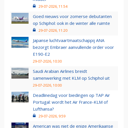
29-07-2026, 11:54
Goed nieuws voor zomerse debutanten
op Schiphol: ook in de winter alle ruimte
29-07-2026, 11:20
Japanse luchtvaartmaatschappij ANA
bezorgt Embraer aanvullende order voor
E190-E2
29-07-2026, 10:30
Saudi Arabian Airlines breidt
samenwerking met KLM op Schiphol uit
29-07-2026, 10:00
Deadlinedag voor biedingen op TAP Air
Portugal: wordt het Air France-KLM of
Lufthansa?
29-07-2026, 9:59
American was niet de enige Amerikaanse