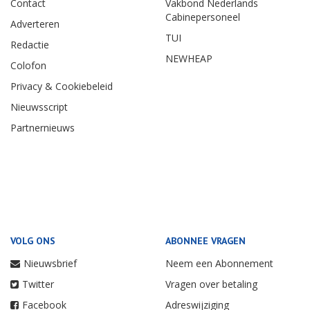
Contact
Vakbond Nederlands
Cabinepersoneel
Adverteren
TUI
Redactie
NEWHEAP
Colofon
Privacy & Cookiebeleid
Nieuwsscript
Partnernieuws
VOLG ONS
ABONNEE VRAGEN
Nieuwsbrief
Neem een Abonnement
Twitter
Vragen over betaling
Facebook
Adreswijziging