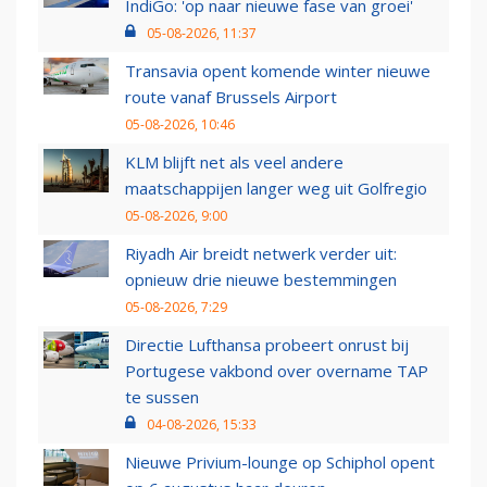
IndiGo: 'op naar nieuwe fase van groei'
05-08-2026, 11:37
Transavia opent komende winter nieuwe
route vanaf Brussels Airport
05-08-2026, 10:46
KLM blijft net als veel andere
maatschappijen langer weg uit Golfregio
05-08-2026, 9:00
Riyadh Air breidt netwerk verder uit:
opnieuw drie nieuwe bestemmingen
05-08-2026, 7:29
Directie Lufthansa probeert onrust bij
Portugese vakbond over overname TAP
te sussen
04-08-2026, 15:33
Nieuwe Privium-lounge op Schiphol opent