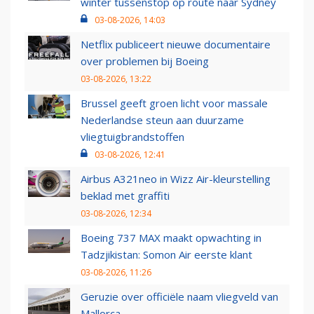
winter tussenstop op route naar Sydney
03-08-2026, 14:03
Netflix publiceert nieuwe documentaire
over problemen bij Boeing
03-08-2026, 13:22
Brussel geeft groen licht voor massale
Nederlandse steun aan duurzame
vliegtuigbrandstoffen
03-08-2026, 12:41
Airbus A321neo in Wizz Air-kleurstelling
beklad met graffiti
03-08-2026, 12:34
Boeing 737 MAX maakt opwachting in
Tadzjikistan: Somon Air eerste klant
03-08-2026, 11:26
Geruzie over officiële naam vliegveld van
Mallorca