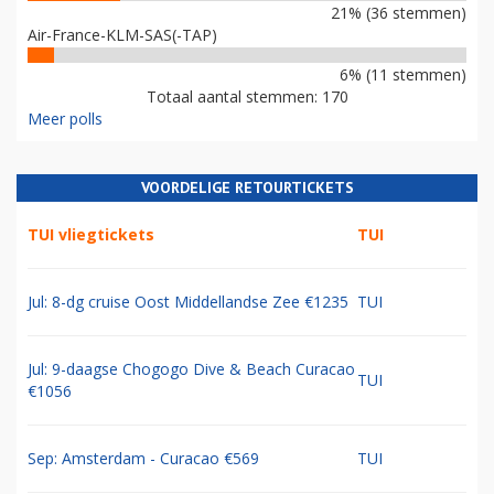
21% (36 stemmen)
Air-France-KLM-SAS(-TAP)
6% (11 stemmen)
Totaal aantal stemmen: 170
Meer polls
VOORDELIGE RETOURTICKETS
TUI vliegtickets
TUI
Jul: 8-dg cruise Oost Middellandse Zee €1235
TUI
Jul: 9-daagse Chogogo Dive & Beach Curacao
TUI
€1056
Sep: Amsterdam - Curacao €569
TUI