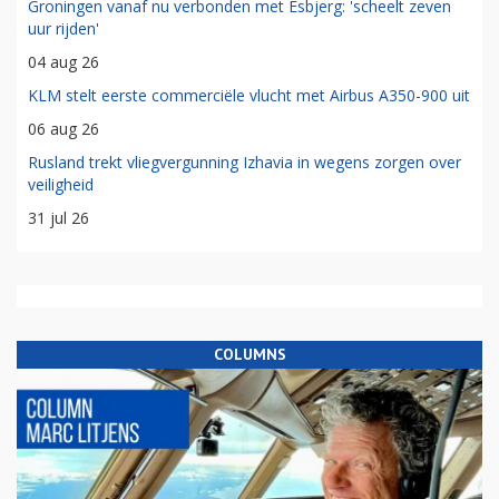
Groningen vanaf nu verbonden met Esbjerg: 'scheelt zeven
uur rijden'
04 aug 26
KLM stelt eerste commerciële vlucht met Airbus A350-900 uit
06 aug 26
Rusland trekt vliegvergunning Izhavia in wegens zorgen over
veiligheid
31 jul 26
COLUMNS