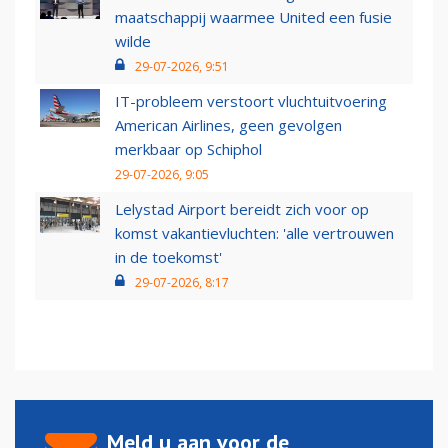
maatschappij waarmee United een fusie
wilde
29-07-2026, 9:51
IT-probleem verstoort vluchtuitvoering
American Airlines, geen gevolgen
merkbaar op Schiphol
29-07-2026, 9:05
Lelystad Airport bereidt zich voor op
komst vakantievluchten: 'alle vertrouwen
in de toekomst'
29-07-2026, 8:17
Meld u aan voor de