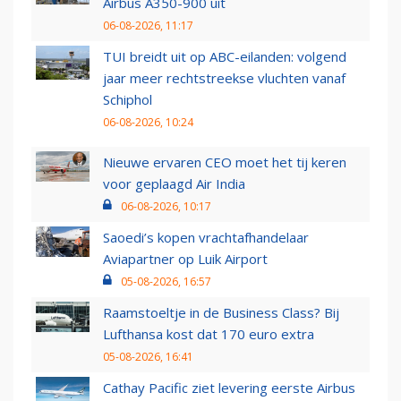
Airbus A350-900 uit
06-08-2026, 11:17
TUI breidt uit op ABC-eilanden: volgend
jaar meer rechtstreekse vluchten vanaf
Schiphol
06-08-2026, 10:24
Nieuwe ervaren CEO moet het tij keren
voor geplaagd Air India
06-08-2026, 10:17
Saoedi’s kopen vrachtafhandelaar
Aviapartner op Luik Airport
05-08-2026, 16:57
Raamstoeltje in de Business Class? Bij
Lufthansa kost dat 170 euro extra
05-08-2026, 16:41
Cathay Pacific ziet levering eerste Airbus