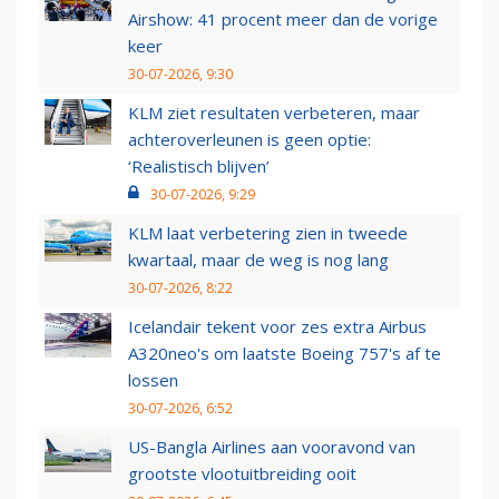
Airshow: 41 procent meer dan de vorige
keer
30-07-2026, 9:30
KLM ziet resultaten verbeteren, maar
achteroverleunen is geen optie:
‘Realistisch blijven’
30-07-2026, 9:29
KLM laat verbetering zien in tweede
kwartaal, maar de weg is nog lang
30-07-2026, 8:22
Icelandair tekent voor zes extra Airbus
A320neo's om laatste Boeing 757's af te
lossen
30-07-2026, 6:52
US-Bangla Airlines aan vooravond van
grootste vlootuitbreiding ooit