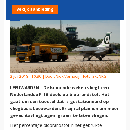
Bekijk aanbieding
2 juli 2018 - 10:30 | Door:
Niek Vernooij
| Foto: SkyNRG
LEEUWARDEN - De komende weken vliegt een
Nederlandse F-16 deels op biobrandstof. Het
gaat om een toestel dat is gestationeerd op
vliegbasis Leeuwarden. Er zijn al plannen om meer
gevechtsvliegtuigen 'groen' te laten vliegen.
Het percentage biobrandstof in het gebruikte