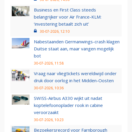
Business en First Class steeds
belangrijker voor Air France-KLM:
‘investering betaalt zich uit’
30-07-2026, 12:10
Nabestaanden Germanwings-crash klagen
Duitse staat aan, maar vangen mogelijk
bot
30-07-2026, 11:58
Vraag naar vliegtickets wereldwijd onder
druk door oorlog in het Midden-Oosten
30-07-2026, 10:36
SWISS-Airbus A330 wijkt uit nadat
koptelefoonoplader rook in cabine
veroorzaakt
30-07-2026, 10:23
Bezoekersrecord voor Farnborough