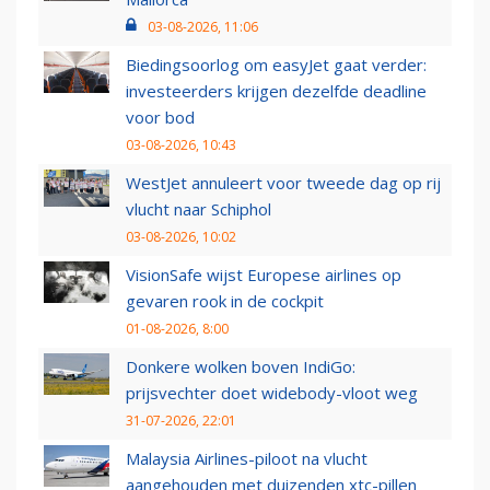
03-08-2026, 11:06
Biedingsoorlog om easyJet gaat verder:
investeerders krijgen dezelfde deadline
voor bod
03-08-2026, 10:43
WestJet annuleert voor tweede dag op rij
vlucht naar Schiphol
03-08-2026, 10:02
VisionSafe wijst Europese airlines op
gevaren rook in de cockpit
01-08-2026, 8:00
Donkere wolken boven IndiGo:
prijsvechter doet widebody-vloot weg
31-07-2026, 22:01
Malaysia Airlines-piloot na vlucht
aangehouden met duizenden xtc-pillen