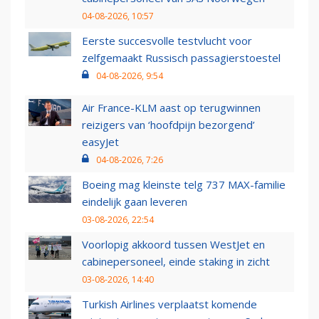
04-08-2026, 10:57
Eerste succesvolle testvlucht voor
zelfgemaakt Russisch passagierstoestel
04-08-2026, 9:54
Air France-KLM aast op terugwinnen
reizigers van ‘hoofdpijn bezorgend’
easyJet
04-08-2026, 7:26
Boeing mag kleinste telg 737 MAX-familie
eindelijk gaan leveren
03-08-2026, 22:54
Voorlopig akkoord tussen WestJet en
cabinepersoneel, einde staking in zicht
03-08-2026, 14:40
Turkish Airlines verplaatst komende