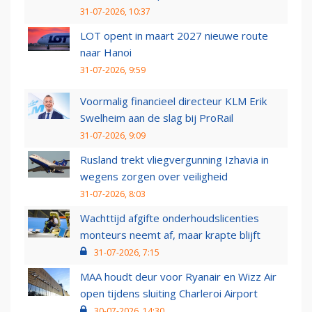
31-07-2026, 10:37
LOT opent in maart 2027 nieuwe route
naar Hanoi
31-07-2026, 9:59
Voormalig financieel directeur KLM Erik
Swelheim aan de slag bij ProRail
31-07-2026, 9:09
Rusland trekt vliegvergunning Izhavia in
wegens zorgen over veiligheid
31-07-2026, 8:03
Wachttijd afgifte onderhoudslicenties
monteurs neemt af, maar krapte blijft
31-07-2026, 7:15
MAA houdt deur voor Ryanair en Wizz Air
open tijdens sluiting Charleroi Airport
30-07-2026, 14:30