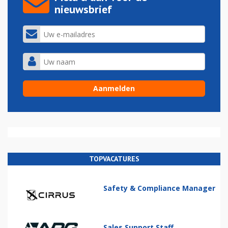
nieuwsbrief
TOPVACATURES
Safety & Compliance Manager
Sales Support Staff