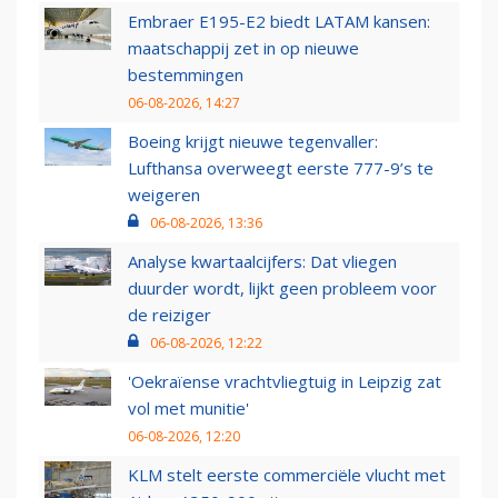
Embraer E195-E2 biedt LATAM kansen:
maatschappij zet in op nieuwe
bestemmingen
06-08-2026, 14:27
Boeing krijgt nieuwe tegenvaller:
Lufthansa overweegt eerste 777-9’s te
weigeren
06-08-2026, 13:36
Analyse kwartaalcijfers: Dat vliegen
duurder wordt, lijkt geen probleem voor
de reiziger
06-08-2026, 12:22
'Oekraïense vrachtvliegtuig in Leipzig zat
vol met munitie'
06-08-2026, 12:20
KLM stelt eerste commerciële vlucht met