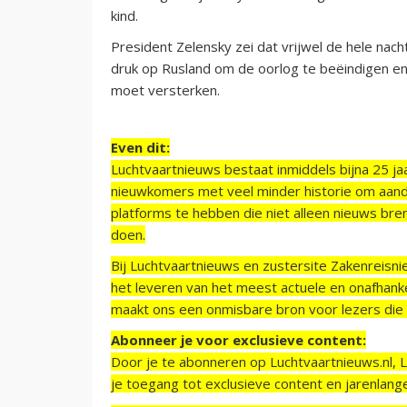
kind.
President Zelensky zei dat vrijwel de hele nacht
druk op Rusland om de oorlog te beëindigen en
moet versterken.
Even dit:
Luchtvaartnieuws bestaat inmiddels bijna 25 jaa
nieuwkomers met veel minder historie om aand
platforms te hebben die niet alleen nieuws bre
doen.
Bij Luchtvaartnieuws en zustersite Zakenreisn
het leveren van het meest actuele en onafhankel
maakt ons een onmisbare bron voor lezers die g
Abonneer je voor exclusieve content:
Door je te abonneren op Luchtvaartnieuws.nl, 
je toegang tot exclusieve content en jarenlang