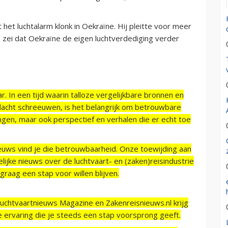
 het luchtalarm klonk in Oekraïne. Hij pleitte voor meer
 zei dat Oekraïne de eigen luchtverdediging verder
r. In een tijd waarin talloze vergelijkbare bronnen en
acht schreeuwen, is het belangrijk om betrouwbare
ngen, maar ook perspectief en verhalen die er echt toe
ieuws vind je die betrouwbaarheid. Onze toewijding aan
ijke nieuws over de luchtvaart- en (zaken)reisindustrie
raag een stap voor willen blijven.
Luchtvaartnieuws Magazine en Zakenreisnieuws.nl krijg
e ervaring die je steeds een stap voorsprong geeft.