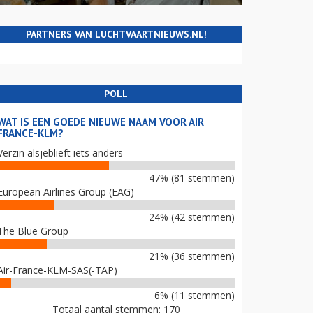
PARTNERS VAN LUCHTVAARTNIEUWS.NL!
POLL
WAT IS EEN GOEDE NIEUWE NAAM VOOR AIR
FRANCE-KLM?
Verzin alsjeblieft iets anders
47% (81 stemmen)
European Airlines Group (EAG)
24% (42 stemmen)
The Blue Group
21% (36 stemmen)
Air-France-KLM-SAS(-TAP)
6% (11 stemmen)
Totaal aantal stemmen: 170