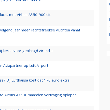
lucht met Airbus A350-900 uit
 volgend jaar meer rechtstreekse vluchten vanaf
j keren voor geplaagd Air India
r Aviapartner op Luik Airport
ss? Bij Lufthansa kost dat 170 euro extra
rste Airbus A350F maanden vertraging oplopen