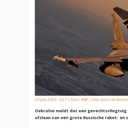
29 juni 2025 - 9:27 | Door:
ANP
| Foto: Joris van Boven
Oekraïne meldt dat een gevechtsvliegtuig v
afslaan van een grote Russische raket- en 