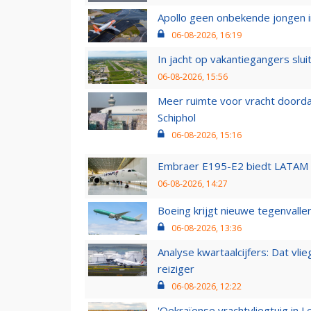
Apollo geen onbekende jongen i
06-08-2026, 16:19
In jacht op vakantiegangers slui
06-08-2026, 15:56
Meer ruimte voor vracht doorda
Schiphol
06-08-2026, 15:16
Embraer E195-E2 biedt LATAM k
06-08-2026, 14:27
Boeing krijgt nieuwe tegenvall
06-08-2026, 13:36
Analyse kwartaalcijfers: Dat vl
reiziger
06-08-2026, 12:22
'Oekraïense vrachtvliegtuig in Le