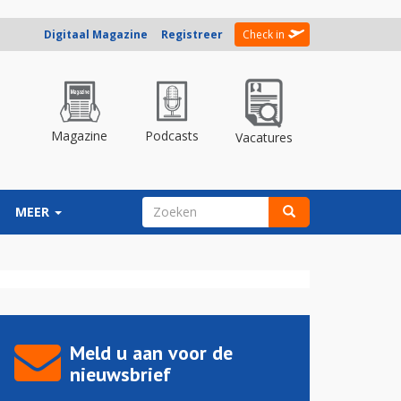
Digitaal Magazine
Registreer
Check in
Magazine
Podcasts
Vacatures
ZOEKVELD
MEER
Zoeken
Meld u aan voor de
nieuwsbrief