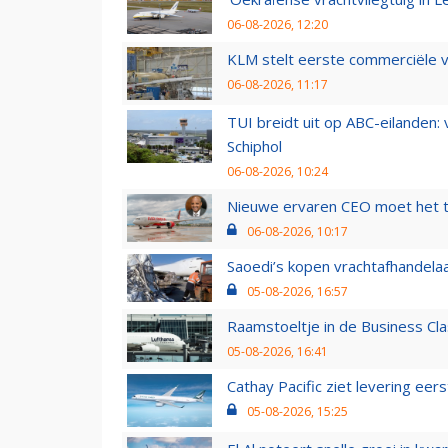
06-08-2026, 12:20
KLM stelt eerste commerciële v
06-08-2026, 11:17
TUI breidt uit op ABC-eilanden:
Schiphol
06-08-2026, 10:24
Nieuwe ervaren CEO moet het ti
06-08-2026, 10:17
Saoedi’s kopen vrachtafhandelaa
05-08-2026, 16:57
Raamstoeltje in de Business Cla
05-08-2026, 16:41
Cathay Pacific ziet levering ee
05-08-2026, 15:25