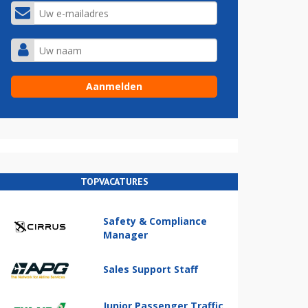
TOPVACATURES
Safety & Compliance
Manager
Sales Support Staff
Junior Passenger Traffic