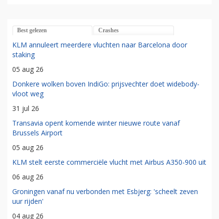
Best gelezen
Crashes
KLM annuleert meerdere vluchten naar Barcelona door
staking
05 aug 26
Donkere wolken boven IndiGo: prijsvechter doet widebody-
vloot weg
31 jul 26
Transavia opent komende winter nieuwe route vanaf
Brussels Airport
05 aug 26
KLM stelt eerste commerciële vlucht met Airbus A350-900 uit
06 aug 26
Groningen vanaf nu verbonden met Esbjerg: 'scheelt zeven
uur rijden'
04 aug 26