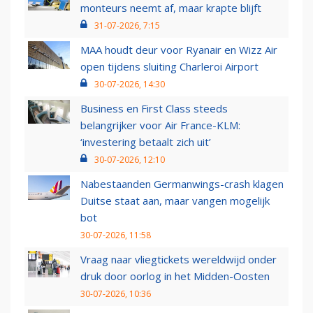
monteurs neemt af, maar krapte blijft
31-07-2026, 7:15
MAA houdt deur voor Ryanair en Wizz Air
open tijdens sluiting Charleroi Airport
30-07-2026, 14:30
Business en First Class steeds
belangrijker voor Air France-KLM:
‘investering betaalt zich uit’
30-07-2026, 12:10
Nabestaanden Germanwings-crash klagen
Duitse staat aan, maar vangen mogelijk
bot
30-07-2026, 11:58
Vraag naar vliegtickets wereldwijd onder
druk door oorlog in het Midden-Oosten
30-07-2026, 10:36