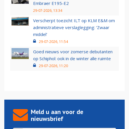
Embraer E195-E2
29-07-2026, 13:34
Verscherpt toezicht ILT op KLM E&M om
administratieve verslaglegging: ‘Zwaar
middel’
29-07-2026, 11:54
Goed nieuws voor zomerse debutanten
op Schiphol: ook in de winter alle ruimte
29-07-2026, 11:20
Meld u aan voor de
nieuwsbrief