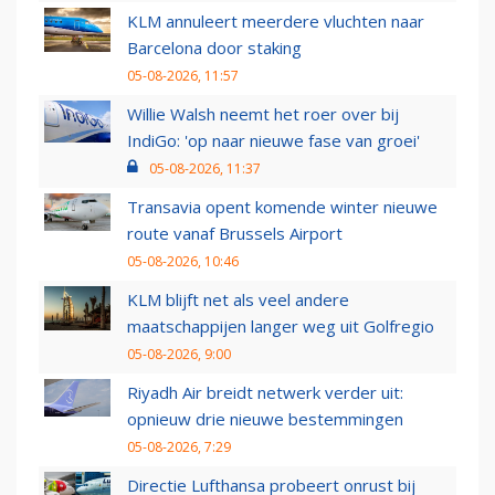
KLM annuleert meerdere vluchten naar
Barcelona door staking
05-08-2026, 11:57
Willie Walsh neemt het roer over bij
IndiGo: 'op naar nieuwe fase van groei'
05-08-2026, 11:37
Transavia opent komende winter nieuwe
route vanaf Brussels Airport
05-08-2026, 10:46
KLM blijft net als veel andere
maatschappijen langer weg uit Golfregio
05-08-2026, 9:00
Riyadh Air breidt netwerk verder uit:
opnieuw drie nieuwe bestemmingen
05-08-2026, 7:29
Directie Lufthansa probeert onrust bij