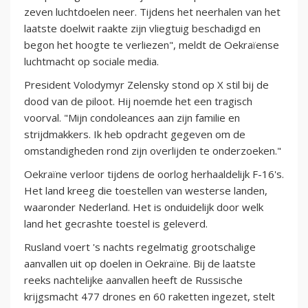
zeven luchtdoelen neer. Tijdens het neerhalen van het
laatste doelwit raakte zijn vliegtuig beschadigd en
begon het hoogte te verliezen", meldt de Oekraïense
luchtmacht op sociale media.
President Volodymyr Zelensky stond op X stil bij de
dood van de piloot. Hij noemde het een tragisch
voorval. "Mijn condoleances aan zijn familie en
strijdmakkers. Ik heb opdracht gegeven om de
omstandigheden rond zijn overlijden te onderzoeken."
Oekraïne verloor tijdens de oorlog herhaaldelijk F-16's.
Het land kreeg die toestellen van westerse landen,
waaronder Nederland. Het is onduidelijk door welk
land het gecrashte toestel is geleverd.
Rusland voert 's nachts regelmatig grootschalige
aanvallen uit op doelen in Oekraïne. Bij de laatste
reeks nachtelijke aanvallen heeft de Russische
krijgsmacht 477 drones en 60 raketten ingezet, stelt