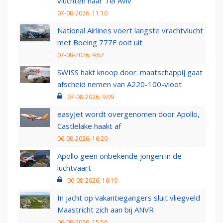
vluchten naar Tel Aviv
07-08-2026, 11:10
National Airlines voert langste vrachtvlucht
met Boeing 777F ooit uit
07-08-2026, 9:52
SWISS hakt knoop door: maatschappij gaat
afscheid nemen van A220-100-vloot
07-08-2026, 9:09
easyJet wordt overgenomen door Apollo,
Castlelake haakt af
06-08-2026, 16:20
Apollo geen onbekende jongen in de
luchtvaart
06-08-2026, 16:19
In jacht op vakantiegangers sluit vliegveld
Maastricht zich aan bij ANVR
06-08-2026, 15:56