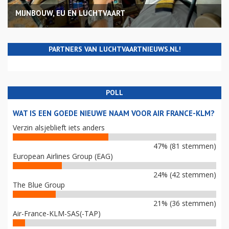
MIJNBOUW, EU EN LUCHTVAART
PARTNERS VAN LUCHTVAARTNIEUWS.NL!
POLL
WAT IS EEN GOEDE NIEUWE NAAM VOOR AIR FRANCE-KLM?
Verzin alsjeblieft iets anders
47% (81 stemmen)
European Airlines Group (EAG)
24% (42 stemmen)
The Blue Group
21% (36 stemmen)
Air-France-KLM-SAS(-TAP)