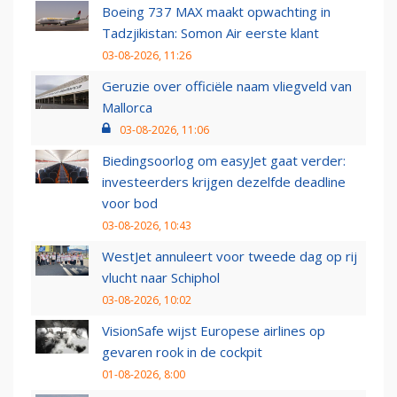
Boeing 737 MAX maakt opwachting in
Tadzjikistan: Somon Air eerste klant
03-08-2026, 11:26
Geruzie over officiële naam vliegveld van
Mallorca
03-08-2026, 11:06
Biedingsoorlog om easyJet gaat verder:
investeerders krijgen dezelfde deadline
voor bod
03-08-2026, 10:43
WestJet annuleert voor tweede dag op rij
vlucht naar Schiphol
03-08-2026, 10:02
VisionSafe wijst Europese airlines op
gevaren rook in de cockpit
01-08-2026, 8:00