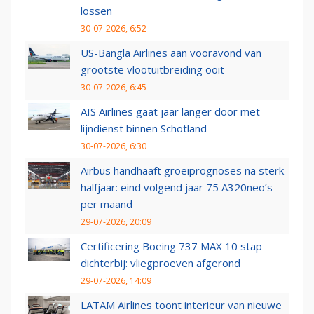
lossen
30-07-2026, 6:52
US-Bangla Airlines aan vooravond van
grootste vlootuitbreiding ooit
30-07-2026, 6:45
AIS Airlines gaat jaar langer door met
lijndienst binnen Schotland
30-07-2026, 6:30
Airbus handhaaft groeiprognoses na sterk
halfjaar: eind volgend jaar 75 A320neo’s
per maand
29-07-2026, 20:09
Certificering Boeing 737 MAX 10 stap
dichterbij: vliegproeven afgerond
29-07-2026, 14:09
LATAM Airlines toont interieur van nieuwe