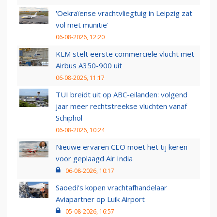
'Oekraïense vrachtvliegtuig in Leipzig zat
vol met munitie'
06-08-2026, 12:20
KLM stelt eerste commerciële vlucht met
Airbus A350-900 uit
06-08-2026, 11:17
TUI breidt uit op ABC-eilanden: volgend
jaar meer rechtstreekse vluchten vanaf
Schiphol
06-08-2026, 10:24
Nieuwe ervaren CEO moet het tij keren
voor geplaagd Air India
06-08-2026, 10:17
Saoedi’s kopen vrachtafhandelaar
Aviapartner op Luik Airport
05-08-2026, 16:57