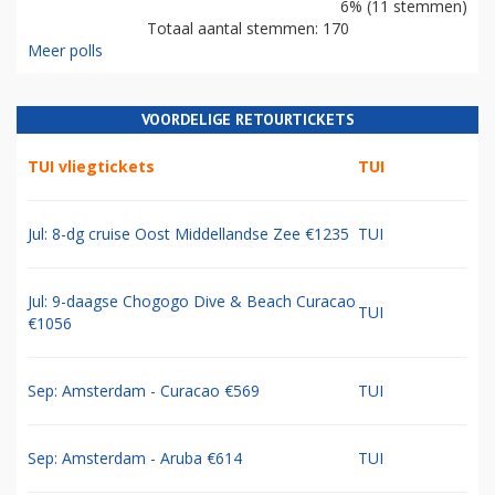
6% (11 stemmen)
Totaal aantal stemmen: 170
Meer polls
VOORDELIGE RETOURTICKETS
TUI vliegtickets
TUI
Jul: 8-dg cruise Oost Middellandse Zee €1235
TUI
Jul: 9-daagse Chogogo Dive & Beach Curacao
TUI
€1056
Sep: Amsterdam - Curacao €569
TUI
Sep: Amsterdam - Aruba €614
TUI