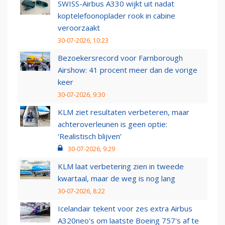
SWISS-Airbus A330 wijkt uit nadat
koptelefoonoplader rook in cabine
veroorzaakt
30-07-2026, 10:23
Bezoekersrecord voor Farnborough
Airshow: 41 procent meer dan de vorige
keer
30-07-2026, 9:30
KLM ziet resultaten verbeteren, maar
achteroverleunen is geen optie:
‘Realistisch blijven’
30-07-2026, 9:29
KLM laat verbetering zien in tweede
kwartaal, maar de weg is nog lang
30-07-2026, 8:22
Icelandair tekent voor zes extra Airbus
A320neo's om laatste Boeing 757's af te