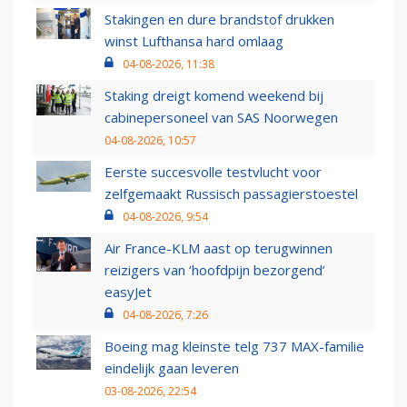
Stakingen en dure brandstof drukken
winst Lufthansa hard omlaag
04-08-2026, 11:38
Staking dreigt komend weekend bij
cabinepersoneel van SAS Noorwegen
04-08-2026, 10:57
Eerste succesvolle testvlucht voor
zelfgemaakt Russisch passagierstoestel
04-08-2026, 9:54
Air France-KLM aast op terugwinnen
reizigers van ‘hoofdpijn bezorgend’
easyJet
04-08-2026, 7:26
Boeing mag kleinste telg 737 MAX-familie
eindelijk gaan leveren
03-08-2026, 22:54