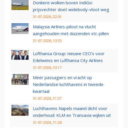
Donkere wolken boven IndiGo:
prijsvechter doet widebody-vloot weg
31-07-2026, 22:01
Malaysia Airlines-piloot na vlucht
aangehouden met duizenden xtc-pillen
31-07-2026, 13:55
Lufthansa Group: nieuwe CEO’s voor
Edelweiss en Lufthansa City Airlines
31-07-2026, 13:17
Meer passagiers en vracht op
Nederlandse luchthavens in tweede
kwartaal
31-07-2026, 11:57
Luchthavens Napels maand dicht voor
onderhoud: KLM en Transavia wijken uit
31-07-2026, 11:28