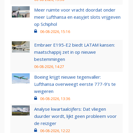
Meer ruimte voor vracht doordat onder
meer Lufthansa en easyJet slots vrijgeven
op Schiphol
06-08-2026, 15:16
Embraer E195-E2 biedt LATAM kansen:
maatschappij zet in op nieuwe
bestemmingen
06-08-2026, 14:27
Boeing krijgt nieuwe tegenvaller:
Lufthansa overweegt eerste 777-9’s te
weigeren
06-08-2026, 13:36
Analyse kwartaalcijfers: Dat vliegen
duurder wordt, lijkt geen probleem voor
de reiziger
06-08-2026, 12:22