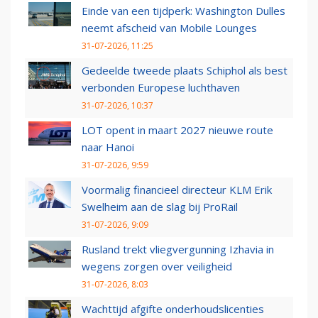
Einde van een tijdperk: Washington Dulles
neemt afscheid van Mobile Lounges
31-07-2026, 11:25
Gedeelde tweede plaats Schiphol als best
verbonden Europese luchthaven
31-07-2026, 10:37
LOT opent in maart 2027 nieuwe route
naar Hanoi
31-07-2026, 9:59
Voormalig financieel directeur KLM Erik
Swelheim aan de slag bij ProRail
31-07-2026, 9:09
Rusland trekt vliegvergunning Izhavia in
wegens zorgen over veiligheid
31-07-2026, 8:03
Wachttijd afgifte onderhoudslicenties