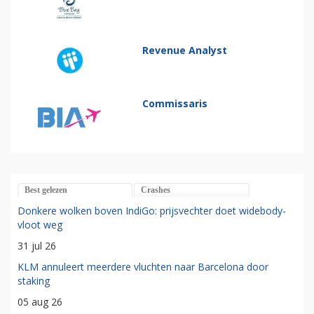
Revenue Analyst
Commissaris
Best gelezen
Crashes
Donkere wolken boven IndiGo: prijsvechter doet widebody-
vloot weg
31 jul 26
KLM annuleert meerdere vluchten naar Barcelona door
staking
05 aug 26