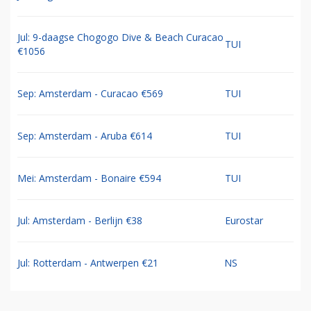
Jul: 9-daagse Chogogo Dive & Beach Curacao
TUI
€1056
Sep: Amsterdam - Curacao €569
TUI
Sep: Amsterdam - Aruba €614
TUI
Mei: Amsterdam - Bonaire €594
TUI
Jul: Amsterdam - Berlijn €38
Eurostar
Jul: Rotterdam - Antwerpen €21
NS