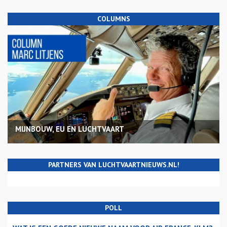
COLUMNS
MIJNBOUW, EU EN LUCHTVAART
PARTNERS VAN LUCHTVAARTNIEUWS.NL!
POLL