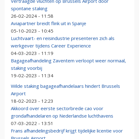
Vertraagde vluchten op Brussels Airport door
spontane staking
26-02-2024 - 11:58
Aviapartner breidt flink uit in Spanje
05-10-2023 - 10:45
Luchtvaart- en reisindustrie presenteren zich als
werkgever tijdens Career Experience
04-03-2023 - 11:19
Bagageafhandeling Zaventem verloopt weer normaal,
staking voorbij
19-02-2023 - 11:34
Wilde staking bagageafhandelaars hindert Brussels
Airport
18-02-2023 - 12:23
Akkoord over eerste sectorbrede cao voor
grondafhandelaren op Nederlandse luchthavens
07-03-2022 - 13:51
Frans afhandelingsbedrijf krijgt tijdelijke licentie voor
Brussels Airport