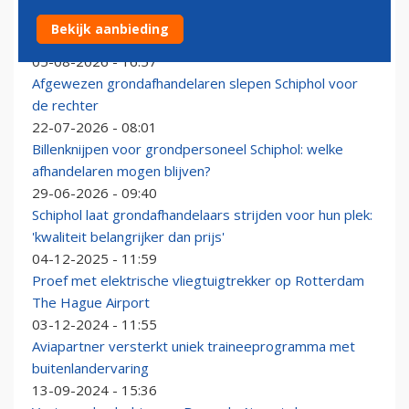
Saoedi’s kopen vrachtafhandelaar Aviapartner op Luik
Bekijk aanbieding
Airport
05-08-2026 - 16:57
Afgewezen grondafhandelaren slepen Schiphol voor
de rechter
22-07-2026 - 08:01
Billenknijpen voor grondpersoneel Schiphol: welke
afhandelaren mogen blijven?
29-06-2026 - 09:40
Schiphol laat grondafhandelaars strijden voor hun plek:
'kwaliteit belangrijker dan prijs'
04-12-2025 - 11:59
Proef met elektrische vliegtuigtrekker op Rotterdam
The Hague Airport
03-12-2024 - 11:55
Aviapartner versterkt uniek traineeprogramma met
buitenlandervaring
13-09-2024 - 15:36