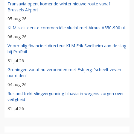
Transavia opent komende winter nieuwe route vanaf
Brussels Airport
05 aug 26
KLM stelt eerste commerciële vlucht met Airbus A350-900 uit
06 aug 26
Voormalig financieel directeur KLM Erik Swelheim aan de slag
bij ProRail
31 jul 26
Groningen vanaf nu verbonden met Esbjerg: 'scheelt zeven
uur rijden'
04 aug 26
Rusland trekt vliegvergunning Izhavia in wegens zorgen over
veiligheid
31 jul 26