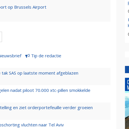
port op Brussels Airport
nieuwsbrief
Tip de redactie
 tak SAS op laatste moment afgeblazen
elen nadat piloot 70.000 xtc-pillen smokkelde
elling en ziet orderportefeuille verder groeien
chorting vluchten naar Tel Aviv