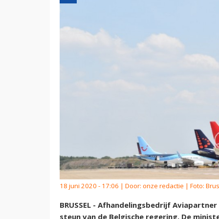
18 juni 2020 - 17:06 | Door:
onze redactie
| Foto: Brus
BRUSSEL - Afhandelingsbedrijf Aviapartner 
steun van de Belgische regering. De minist