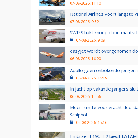
07-08-2026, 11:10
National Airlines voert langste 
07-08-2026, 9:52
SWISS hakt knoop door: maatsc
07-08-2026, 9:09
easyJet wordt overgenomen door
06-08-2026, 16:20
Apollo geen onbekende jongen i
06-08-2026, 16:19
In jacht op vakantiegangers slui
06-08-2026, 15:56
Meer ruimte voor vracht doorda
Schiphol
06-08-2026, 15:16
Embraer E195-E2 biedt LATAM k