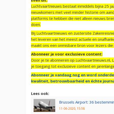
Luchtvaartnieuws bestaat inmiddels bijna 25 jaa
nieuwkomers met veel minder historie om aand
platforms te hebben die niet alleen nieuws bre
doen.
Bij Luchtvaartnieuws en zustersite Zakenreisn
het leveren van het meest actuele en onafhankel
maakt ons een onmisbare bron voor lezers die g
Abonneer je voor exclusieve content:
Door je te abonneren op Luchtvaartnieuws.nl, 
je toegang tot exclusieve content en jarenlang
Abonneer je vandaag nog en word onderde
kwaliteit, betrouwbaarheid en échte journa
Lees ook:
Brussels Airport: 36 bestemmin
11-06-2020, 15:58