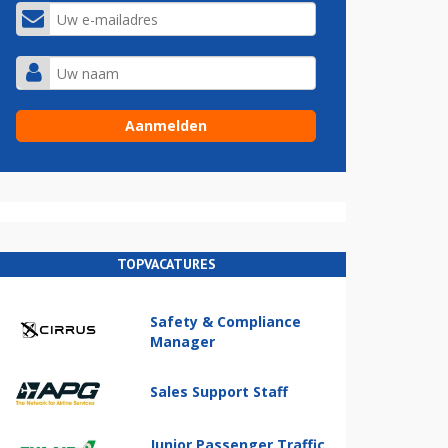
TOPVACATURES
Safety & Compliance
Manager
Sales Support Staff
Junior Passenger Traffic