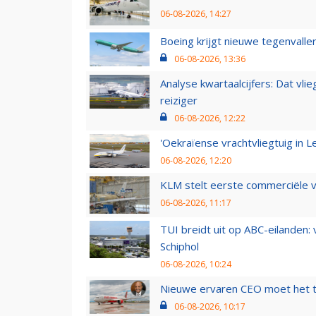
06-08-2026, 14:27
Boeing krijgt nieuwe tegenvall
06-08-2026, 13:36
Analyse kwartaalcijfers: Dat vl
reiziger
06-08-2026, 12:22
'Oekraïense vrachtvliegtuig in Le
06-08-2026, 12:20
KLM stelt eerste commerciële v
06-08-2026, 11:17
TUI breidt uit op ABC-eilanden:
Schiphol
06-08-2026, 10:24
Nieuwe ervaren CEO moet het ti
06-08-2026, 10:17