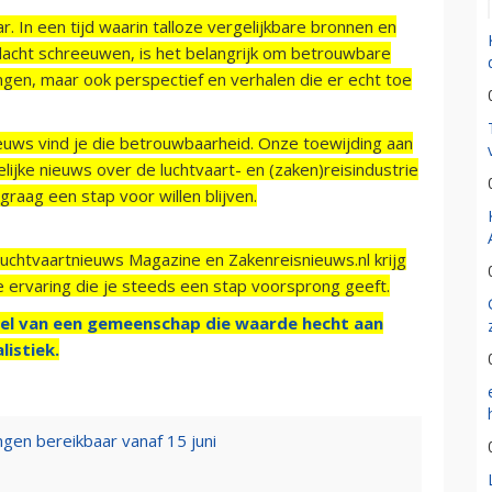
r. In een tijd waarin talloze vergelijkbare bronnen en
acht schreeuwen, is het belangrijk om betrouwbare
ngen, maar ook perspectief en verhalen die er echt toe
ieuws vind je die betrouwbaarheid. Onze toewijding aan
ijke nieuws over de luchtvaart- en (zaken)reisindustrie
raag een stap voor willen blijven.
Luchtvaartnieuws Magazine en Zakenreisnieuws.nl krijg
e ervaring die je steeds een stap voorsprong geeft.
el van een gemeenschap die waarde hecht aan
listiek.
gen bereikbaar vanaf 15 juni