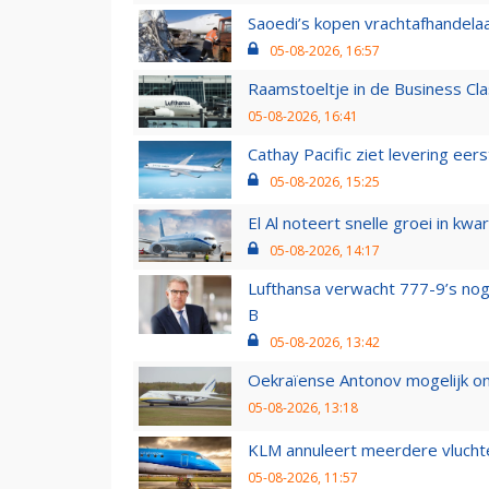
Saoedi’s kopen vrachtafhandelaa
05-08-2026, 16:57
Raamstoeltje in de Business Cla
05-08-2026, 16:41
Cathay Pacific ziet levering ee
05-08-2026, 15:25
El Al noteert snelle groei in k
05-08-2026, 14:17
Lufthansa verwacht 777-9’s nog
B
05-08-2026, 13:42
Oekraïense Antonov mogelijk on
05-08-2026, 13:18
KLM annuleert meerdere vluchte
05-08-2026, 11:57