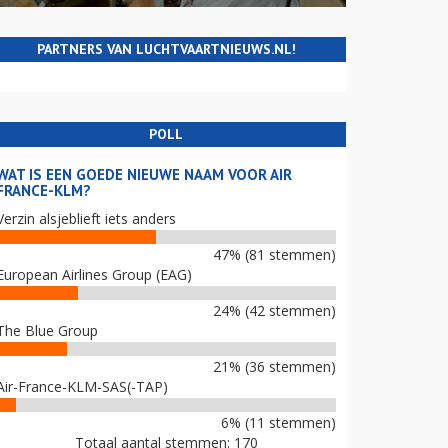
PARTNERS VAN LUCHTVAARTNIEUWS.NL!
POLL
WAT IS EEN GOEDE NIEUWE NAAM VOOR AIR
FRANCE-KLM?
Verzin alsjeblieft iets anders
47% (81 stemmen)
European Airlines Group (EAG)
24% (42 stemmen)
The Blue Group
21% (36 stemmen)
Air-France-KLM-SAS(-TAP)
6% (11 stemmen)
Totaal aantal stemmen: 170