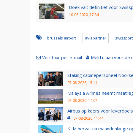
Doek valt definitief voor Swiss
10-06-2020, 17:34
brussels airport
aviapartner
swissport
Verstuur per e-mail
Meld u aan voor de 
Staking cabinepersoneel Noorse
07-08-2026, 15:11
Malaysia Airlines neemt maatreg
07-08-2026, 14:07
Airbus op koers voor leverdoelst
07-08-2026, 11:44
KLM hervat na maandenlange ops