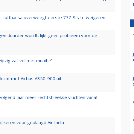
er: Lufthansa overweegt eerste 777-9’s te weigeren
iegen duurder wordt, lijkt geen probleem voor de
ipzig zat vol met munitie'
lucht met Airbus A350-900 uit
 volgend jaar meer rechtstreekse vluchten vanaf
j keren voor geplaagd Air India