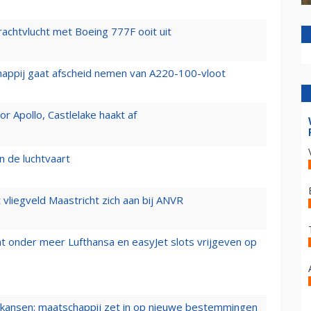
vrachtvlucht met Boeing 777F ooit uit
happij gaat afscheid nemen van A220-100-vloot
 Apollo, Castlelake haakt af
n de luchtvaart
t vliegveld Maastricht zich aan bij ANVR
t onder meer Lufthansa en easyJet slots vrijgeven op
ansen: maatschappij zet in op nieuwe bestemmingen