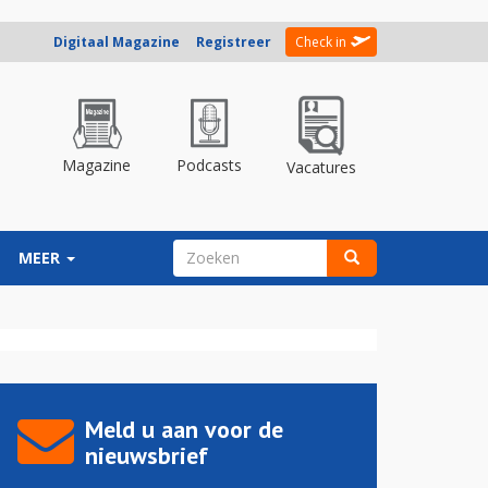
Digitaal Magazine
Registreer
Check in
Magazine
Podcasts
Vacatures
ZOEKVELD
MEER
Zoeken
Meld u aan voor de
nieuwsbrief