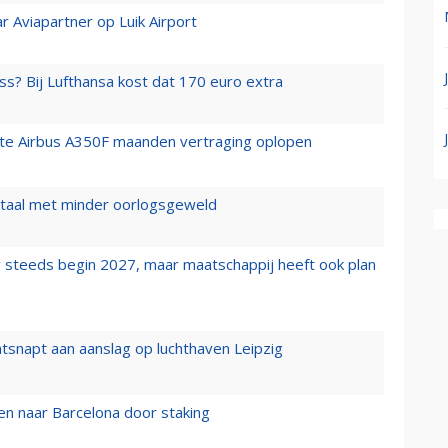
r Aviapartner op Luik Airport
ss? Bij Lufthansa kost dat 170 euro extra
rste Airbus A350F maanden vertraging oplopen
wartaal met minder oorlogsgeweld
 steeds begin 2027, maar maatschappij heeft ook plan
tsnapt aan aanslag op luchthaven Leipzig
n naar Barcelona door staking