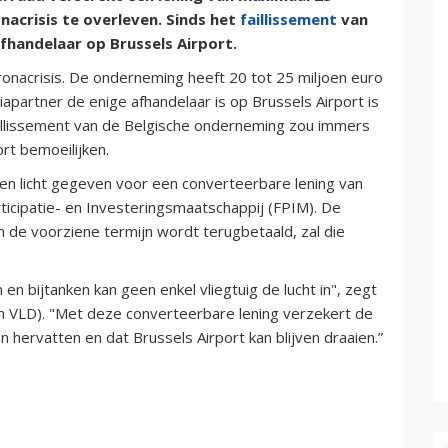
nacrisis te overleven. Sinds het
faillissement
van
fhandelaar op Brussels Airport.
ronacrisis. De onderneming heeft 20 tot 25 miljoen euro
partner de enige afhandelaar is op Brussels Airport is
faillissement van de Belgische onderneming zou immers
rt bemoeilijken.
en licht gegeven voor een converteerbare lening van
ticipatie- en Investeringsmaatschappij (FPIM). De
nen de voorziene termijn wordt terugbetaald, zal die
n bijtanken kan geen enkel vliegtuig de lucht in", zegt
n VLD). "Met deze converteerbare lening verzekert de
n hervatten en dat Brussels Airport kan blijven draaien.”