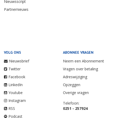
Nieuwsscript
Partnernieuws
VOLG ONS
ABONNEE VRAGEN
Nieuwsbrief
Neem een Abonnement
Twitter
Vragen over betaling
Facebook
Adreswijziging
LinkedIn
Opzeggen
Youtube
Overige vragen
Instagram
Telefoon:
RSS
0251 - 257924
Podcast