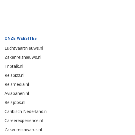
ONZE WEBSITES
Luchtvaartnieuws.nl
Zakenreisnieuws.nl
Triptalk.nl
Reisbizz.nl
Reismedia.nl
Aviabanen.nl
Reisjobs.nl
Caribisch Nederland.nl
Careerexperience.nl
Zakenreisawards.nl