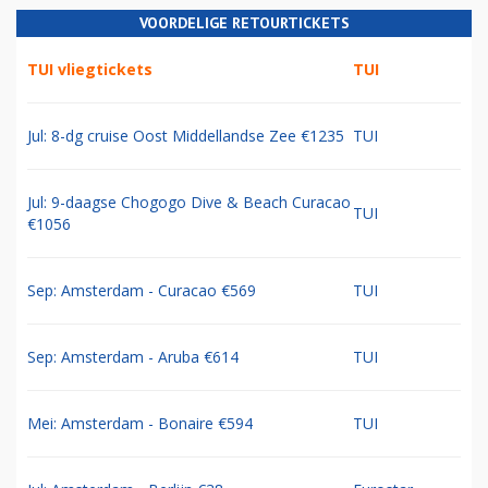
VOORDELIGE RETOURTICKETS
TUI vliegtickets
TUI
Jul: 8-dg cruise Oost Middellandse Zee €1235
TUI
Jul: 9-daagse Chogogo Dive & Beach Curacao
TUI
€1056
Sep: Amsterdam - Curacao €569
TUI
Sep: Amsterdam - Aruba €614
TUI
Mei: Amsterdam - Bonaire €594
TUI