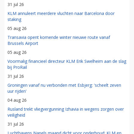
31 jul 26
KLM annuleert meerdere vluchten naar Barcelona door
staking
05 aug 26
Transavia opent komende winter nieuwe route vanaf
Brussels Airport
05 aug 26
Voormalig financieel directeur KLM Erik Swelheim aan de slag
bij ProRail
31 jul 26
Groningen vanaf nu verbonden met Esbjerg: 'scheelt zeven
uur rijden'
04 aug 26
Rusland trekt vliegvergunning Izhavia in wegens zorgen over
veiligheid
31 jul 26
Luchthavens Napels maand dicht voor onderhoud: KLM en