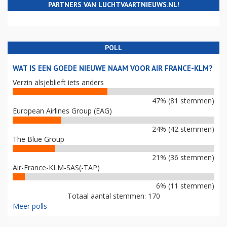
PARTNERS VAN LUCHTVAARTNIEUWS.NL!
POLL
WAT IS EEN GOEDE NIEUWE NAAM VOOR AIR FRANCE-KLM?
Verzin alsjeblieft iets anders
47% (81 stemmen)
European Airlines Group (EAG)
24% (42 stemmen)
The Blue Group
21% (36 stemmen)
Air-France-KLM-SAS(-TAP)
6% (11 stemmen)
Totaal aantal stemmen: 170
Meer polls