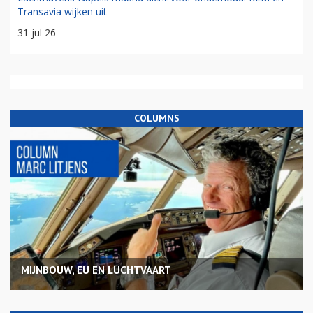
Transavia wijken uit
31 jul 26
COLUMNS
MIJNBOUW, EU EN LUCHTVAART