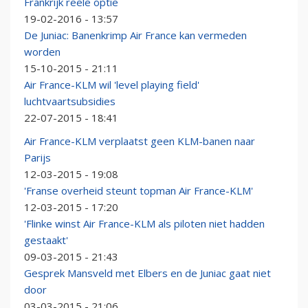
Frankrijk reële optie
19-02-2016 - 13:57
De Juniac: Banenkrimp Air France kan vermeden
worden
15-10-2015 - 21:11
Air France-KLM wil 'level playing field'
luchtvaartsubsidies
22-07-2015 - 18:41
Air France-KLM verplaatst geen KLM-banen naar
Parijs
12-03-2015 - 19:08
'Franse overheid steunt topman Air France-KLM'
12-03-2015 - 17:20
'Flinke winst Air France-KLM als piloten niet hadden
gestaakt'
09-03-2015 - 21:43
Gesprek Mansveld met Elbers en de Juniac gaat niet
door
03-03-2015 - 21:06