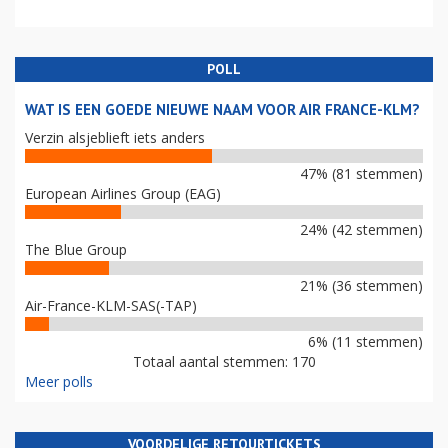
POLL
WAT IS EEN GOEDE NIEUWE NAAM VOOR AIR FRANCE-KLM?
Verzin alsjeblieft iets anders
47% (81 stemmen)
European Airlines Group (EAG)
24% (42 stemmen)
The Blue Group
21% (36 stemmen)
Air-France-KLM-SAS(-TAP)
6% (11 stemmen)
Totaal aantal stemmen: 170
Meer polls
VOORDELIGE RETOURTICKETS