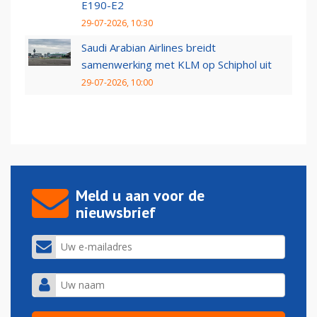
E190-E2
29-07-2026, 10:30
Saudi Arabian Airlines breidt
samenwerking met KLM op Schiphol uit
29-07-2026, 10:00
Meld u aan voor de
nieuwsbrief