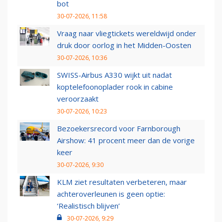
bot
30-07-2026, 11:58
Vraag naar vliegtickets wereldwijd onder
druk door oorlog in het Midden-Oosten
30-07-2026, 10:36
SWISS-Airbus A330 wijkt uit nadat
koptelefoonoplader rook in cabine
veroorzaakt
30-07-2026, 10:23
Bezoekersrecord voor Farnborough
Airshow: 41 procent meer dan de vorige
keer
30-07-2026, 9:30
KLM ziet resultaten verbeteren, maar
achteroverleunen is geen optie:
‘Realistisch blijven’
30-07-2026, 9:29