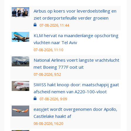
Airbus op koers voor leverdoelstelling en
ziet orderportefeuille verder groeien
07-08-2026, 11:44
KLM hervat na maandenlange opschorting
vluchten naar Tel Aviv
07-08-2026, 11:10
National Airlines voert langste vrachtvlucht
met Boeing 777F ooit uit
07-08-2026, 9:52
SWISS hakt knoop door: maatschappij gaat
afscheid nemen van A220-100-vloot
07-08-2026, 9:09
easyJet wordt overgenomen door Apollo,
Castlelake haakt af
06-08-2026, 16:20