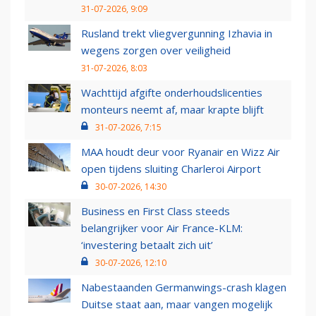
31-07-2026, 9:09
Rusland trekt vliegvergunning Izhavia in
wegens zorgen over veiligheid
31-07-2026, 8:03
Wachttijd afgifte onderhoudslicenties
monteurs neemt af, maar krapte blijft
31-07-2026, 7:15
MAA houdt deur voor Ryanair en Wizz Air
open tijdens sluiting Charleroi Airport
30-07-2026, 14:30
Business en First Class steeds
belangrijker voor Air France-KLM:
‘investering betaalt zich uit’
30-07-2026, 12:10
Nabestaanden Germanwings-crash klagen
Duitse staat aan, maar vangen mogelijk