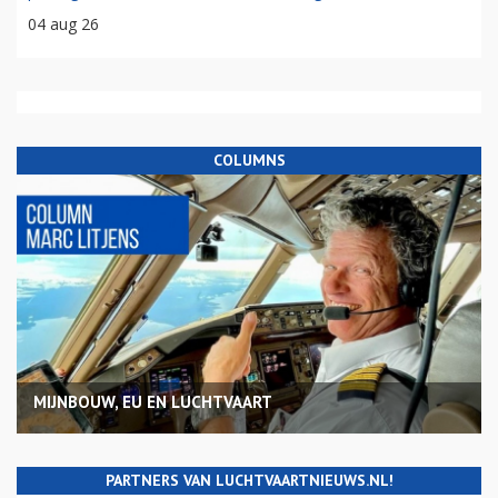
04 aug 26
COLUMNS
MIJNBOUW, EU EN LUCHTVAART
PARTNERS VAN LUCHTVAARTNIEUWS.NL!