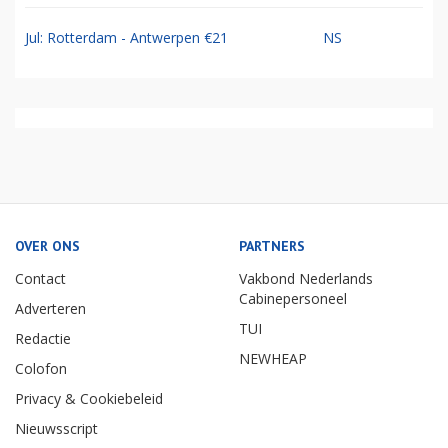
Jul: Rotterdam - Antwerpen €21
NS
OVER ONS
PARTNERS
Contact
Vakbond Nederlands
Cabinepersoneel
Adverteren
TUI
Redactie
NEWHEAP
Colofon
Privacy & Cookiebeleid
Nieuwsscript