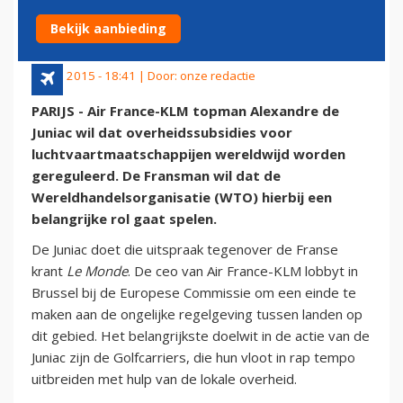
LUCHTVAARTSUBSIDIES
Bekijk aanbieding
22 juli 2015 - 18:41 | Door:
onze redactie
PARIJS - Air France-KLM topman Alexandre de
Juniac wil dat overheidssubsidies voor
luchtvaartmaatschappijen wereldwijd worden
gereguleerd. De Fransman wil dat de
Wereldhandelsorganisatie (WTO) hierbij een
belangrijke rol gaat spelen.
De Juniac doet die uitspraak tegenover de Franse
krant
Le Monde
. De ceo van Air France-KLM lobbyt in
Brussel bij de Europese Commissie om een einde te
maken aan de ongelijke regelgeving tussen landen op
dit gebied. Het belangrijkste doelwit in de actie van de
Juniac zijn de Golfcarriers, die hun vloot in rap tempo
uitbreiden met hulp van de lokale overheid.