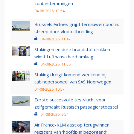
zonbestemmingen
04-08-2026, 13:54
Brussels Airlines grijpt ternauwernood in:
streep door vlootuitbreiding
04-08-2026, 11:47
Stakingen en dure brandstof drukken
winst Lufthansa hard omlaag
04-08-2026, 11:38
Staking dreigt komend weekend bij
cabinepersoneel van SAS Noorwegen
04-08-2026, 10:57
Eerste succesvolle testvlucht voor
zelfgemaakt Russisch passagierstoestel
04-08-2026, 9:54
Air France-KLM aast op terugwinnen
reizigers van ‘hoofdpijn bezorgend’