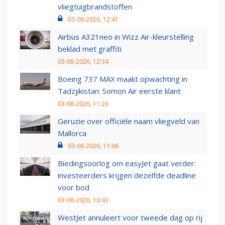
vliegtuigbrandstoffen
03-08-2026, 12:41
Airbus A321neo in Wizz Air-kleurstelling
beklad met graffiti
03-08-2026, 12:34
Boeing 737 MAX maakt opwachting in
Tadzjikistan: Somon Air eerste klant
03-08-2026, 11:26
Geruzie over officiële naam vliegveld van
Mallorca
03-08-2026, 11:06
Biedingsoorlog om easyJet gaat verder:
investeerders krijgen dezelfde deadline
voor bod
03-08-2026, 10:43
WestJet annuleert voor tweede dag op rij