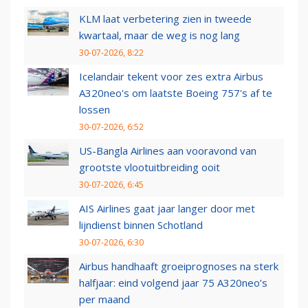
KLM laat verbetering zien in tweede
kwartaal, maar de weg is nog lang
30-07-2026, 8:22
Icelandair tekent voor zes extra Airbus
A320neo's om laatste Boeing 757's af te
lossen
30-07-2026, 6:52
US-Bangla Airlines aan vooravond van
grootste vlootuitbreiding ooit
30-07-2026, 6:45
AIS Airlines gaat jaar langer door met
lijndienst binnen Schotland
30-07-2026, 6:30
Airbus handhaaft groeiprognoses na sterk
halfjaar: eind volgend jaar 75 A320neo’s
per maand