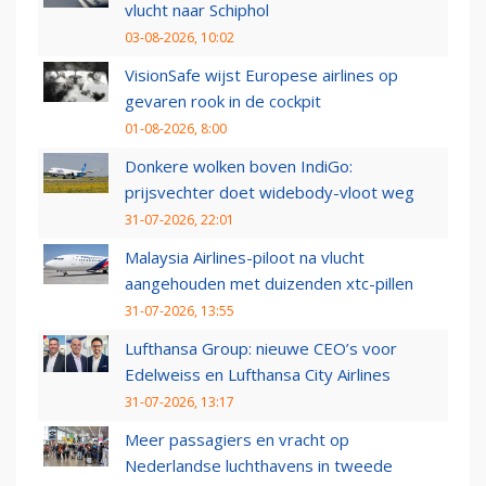
vlucht naar Schiphol
03-08-2026, 10:02
VisionSafe wijst Europese airlines op
gevaren rook in de cockpit
01-08-2026, 8:00
Donkere wolken boven IndiGo:
prijsvechter doet widebody-vloot weg
31-07-2026, 22:01
Malaysia Airlines-piloot na vlucht
aangehouden met duizenden xtc-pillen
31-07-2026, 13:55
Lufthansa Group: nieuwe CEO’s voor
Edelweiss en Lufthansa City Airlines
31-07-2026, 13:17
Meer passagiers en vracht op
Nederlandse luchthavens in tweede