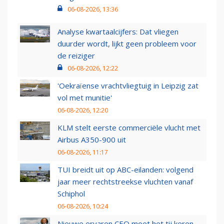
06-08-2026, 13:36
Analyse kwartaalcijfers: Dat vliegen
duurder wordt, lijkt geen probleem voor
de reiziger
06-08-2026, 12:22
'Oekraïense vrachtvliegtuig in Leipzig zat
vol met munitie'
06-08-2026, 12:20
KLM stelt eerste commerciële vlucht met
Airbus A350-900 uit
06-08-2026, 11:17
TUI breidt uit op ABC-eilanden: volgend
jaar meer rechtstreekse vluchten vanaf
Schiphol
06-08-2026, 10:24
Nieuwe ervaren CEO moet het tij keren