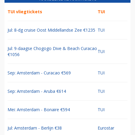
TUI vliegtickets
TUI
Jul: 8-dg cruise Oost Middellandse Zee €1235
TUI
Jul: 9-daagse Chogogo Dive & Beach Curacao
TUI
€1056
Sep: Amsterdam - Curacao €569
TUI
Sep: Amsterdam - Aruba €614
TUI
Mei: Amsterdam - Bonaire €594
TUI
Jul: Amsterdam - Berlijn €38
Eurostar