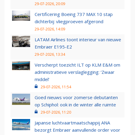
29-07-2026, 20:09
Certificering Boeing 737 MAX 10 stap
dichterbij: vliegproeven afgerond
29-07-2026, 14:09
LATAM Airlines toont interieur van nieuwe
Embraer E195-E2
29-07-2026, 13:34
Verscherpt toezicht ILT op KLM E&M om
administratieve verslaglegging: ‘Zwaar
middel’
29-07-2026, 11:54
Goed nieuws voor zomerse debutanten
op Schiphol: ook in de winter alle ruimte
29-07-2026, 11:20
Japanse luchtvaartmaatschappij ANA
bezorgt Embraer aanvullende order voor