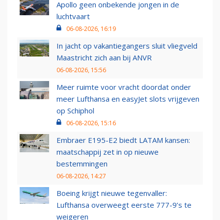
Apollo geen onbekende jongen in de
luchtvaart
06-08-2026, 16:19
In jacht op vakantiegangers sluit vliegveld
Maastricht zich aan bij ANVR
06-08-2026, 15:56
Meer ruimte voor vracht doordat onder
meer Lufthansa en easyJet slots vrijgeven
op Schiphol
06-08-2026, 15:16
Embraer E195-E2 biedt LATAM kansen:
maatschappij zet in op nieuwe
bestemmingen
06-08-2026, 14:27
Boeing krijgt nieuwe tegenvaller:
Lufthansa overweegt eerste 777-9’s te
weigeren