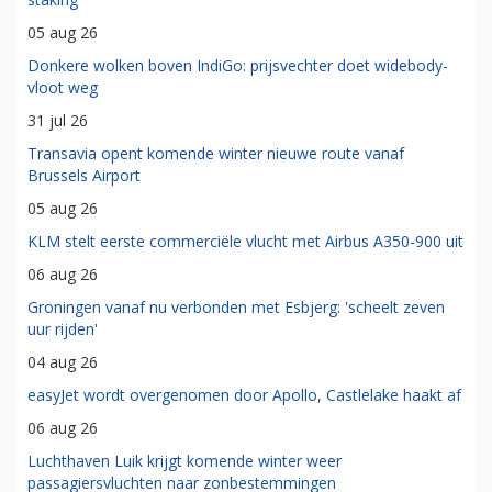
05 aug 26
Donkere wolken boven IndiGo: prijsvechter doet widebody-
vloot weg
31 jul 26
Transavia opent komende winter nieuwe route vanaf
Brussels Airport
05 aug 26
KLM stelt eerste commerciële vlucht met Airbus A350-900 uit
06 aug 26
Groningen vanaf nu verbonden met Esbjerg: 'scheelt zeven
uur rijden'
04 aug 26
easyJet wordt overgenomen door Apollo, Castlelake haakt af
06 aug 26
Luchthaven Luik krijgt komende winter weer
passagiersvluchten naar zonbestemmingen