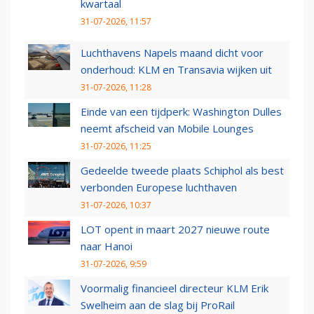
kwartaal
31-07-2026, 11:57
Luchthavens Napels maand dicht voor
onderhoud: KLM en Transavia wijken uit
31-07-2026, 11:28
Einde van een tijdperk: Washington Dulles
neemt afscheid van Mobile Lounges
31-07-2026, 11:25
Gedeelde tweede plaats Schiphol als best
verbonden Europese luchthaven
31-07-2026, 10:37
LOT opent in maart 2027 nieuwe route
naar Hanoi
31-07-2026, 9:59
Voormalig financieel directeur KLM Erik
Swelheim aan de slag bij ProRail