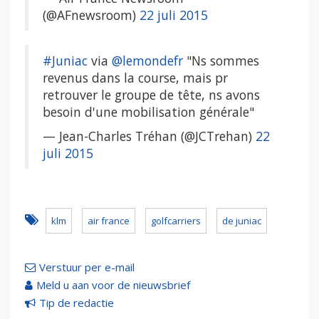
(@AFnewsroom)
22 juli 2015
#Juniac
via
@lemondefr
"Ns sommes
revenus dans la course, mais pr
retrouver le groupe de tête, ns avons
besoin d'une mobilisation générale"
— Jean-Charles Tréhan (@JCTrehan)
22
juli 2015
klm
air france
golfcarriers
de juniac
Verstuur per e-mail
Meld u aan voor de nieuwsbrief
Tip de redactie