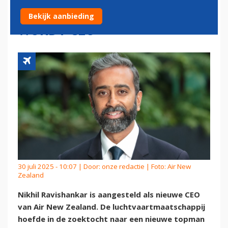
GELEDEREN: DIGIBAAS
Bekijk aanbieding
WORDT CEO
30 juli 2025 - 10:07 | Door:
onze redactie
| Foto: Air New
Zealand
Nikhil Ravishankar is aangesteld als nieuwe CEO
van Air New Zealand. De luchtvaartmaatschappij
hoefde in de zoektocht naar een nieuwe topman