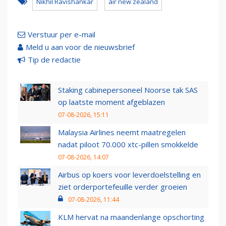
Nikhil Ravishankar
air new zealand
Verstuur per e-mail
Meld u aan voor de nieuwsbrief
Tip de redactie
Staking cabinepersoneel Noorse tak SAS
op laatste moment afgeblazen
07-08-2026, 15:11
Malaysia Airlines neemt maatregelen
nadat piloot 70.000 xtc-pillen smokkelde
07-08-2026, 14:07
Airbus op koers voor leverdoelstelling en
ziet orderportefeuille verder groeien
07-08-2026, 11:44
KLM hervat na maandenlange opschorting