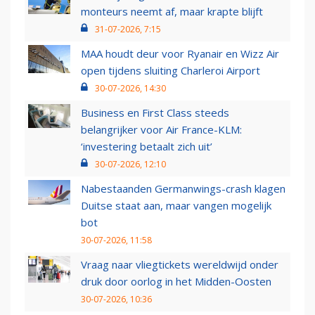
monteurs neemt af, maar krapte blijft
31-07-2026, 7:15
MAA houdt deur voor Ryanair en Wizz Air
open tijdens sluiting Charleroi Airport
30-07-2026, 14:30
Business en First Class steeds
belangrijker voor Air France-KLM:
‘investering betaalt zich uit’
30-07-2026, 12:10
Nabestaanden Germanwings-crash klagen
Duitse staat aan, maar vangen mogelijk
bot
30-07-2026, 11:58
Vraag naar vliegtickets wereldwijd onder
druk door oorlog in het Midden-Oosten
30-07-2026, 10:36