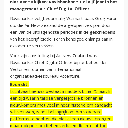
niet ver te kijken: Ravishankar zit al vijf jaar in het
management als Chief Digital Officer.
Ravishankar volgt voormalig Walmart-baas Greg Foran
op, die Air New Zealand de afgelopen zes jaar door
één van de uitdagendste periodes in de geschiedenis
van het bedrijf leidde. Foran kondigde onlangs aan in
oktober te vertrekken.
Voor zijn aanstelling bij Air New Zealand was
Ravishankar Chief Digital Officer bij netbeheerder
Vector en topman van internationaal
organisatieadviesbureau Accenture.
Even dit:
Luchtvaartnieuws bestaat inmiddels bijna 25 jaar. In
een tijd waarin talloze vergelijkbare bronnen en
nieuwkomers met veel minder historie om aandacht
schreeuwen, is het belangrijk om betrouwbare
platforms te hebben die niet alleen nieuws brengen,
maar ook perspectief en verhalen die er echt toe