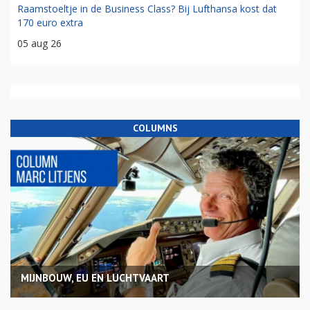
Raamstoeltje in de Business Class? Bij Lufthansa kost dat
170 euro extra
05 aug 26
COLUMNS
MIJNBOUW, EU EN LUCHTVAART