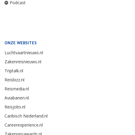
Podcast
ONZE WEBSITES
Luchtvaartnieuws.nl
Zakenreisnieuws.nl
Triptalk.nl
Reisbizz.nl
Reismedia.nl
Aviabanen.nl
Reisjobs.nl
Caribisch Nederland.nl
Careerexperience.nl
Zakenreisawards.nl