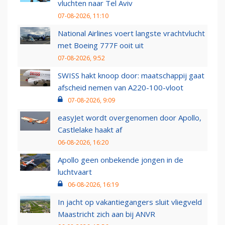
vluchten naar Tel Aviv
07-08-2026, 11:10
National Airlines voert langste vrachtvlucht
met Boeing 777F ooit uit
07-08-2026, 9:52
SWISS hakt knoop door: maatschappij gaat
afscheid nemen van A220-100-vloot
07-08-2026, 9:09
easyJet wordt overgenomen door Apollo,
Castlelake haakt af
06-08-2026, 16:20
Apollo geen onbekende jongen in de
luchtvaart
06-08-2026, 16:19
In jacht op vakantiegangers sluit vliegveld
Maastricht zich aan bij ANVR