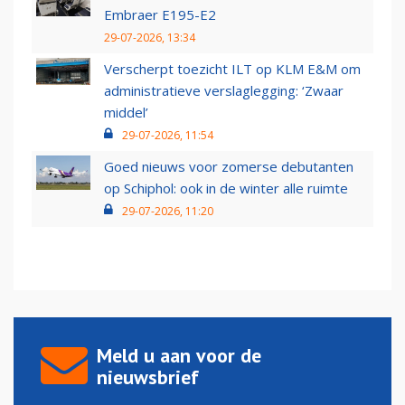
Embraer E195-E2
29-07-2026, 13:34
Verscherpt toezicht ILT op KLM E&M om
administratieve verslaglegging: ‘Zwaar
middel’
29-07-2026, 11:54
Goed nieuws voor zomerse debutanten
op Schiphol: ook in de winter alle ruimte
29-07-2026, 11:20
Meld u aan voor de
nieuwsbrief