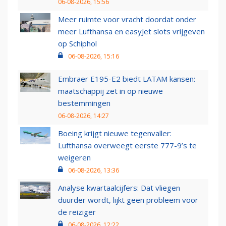
06-08-2026, 15:56
Meer ruimte voor vracht doordat onder
meer Lufthansa en easyJet slots vrijgeven
op Schiphol
06-08-2026, 15:16
Embraer E195-E2 biedt LATAM kansen:
maatschappij zet in op nieuwe
bestemmingen
06-08-2026, 14:27
Boeing krijgt nieuwe tegenvaller:
Lufthansa overweegt eerste 777-9’s te
weigeren
06-08-2026, 13:36
Analyse kwartaalcijfers: Dat vliegen
duurder wordt, lijkt geen probleem voor
de reiziger
06-08-2026, 12:22