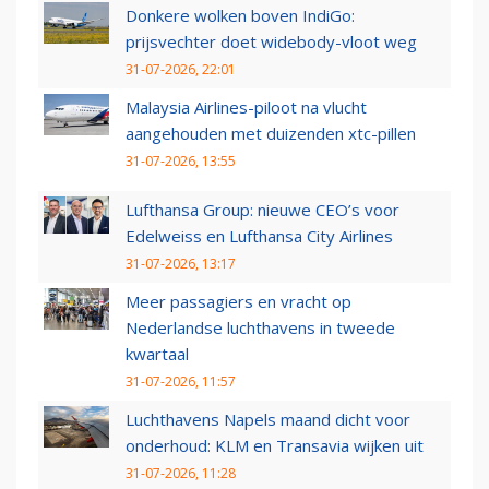
Donkere wolken boven IndiGo:
prijsvechter doet widebody-vloot weg
31-07-2026, 22:01
Malaysia Airlines-piloot na vlucht
aangehouden met duizenden xtc-pillen
31-07-2026, 13:55
Lufthansa Group: nieuwe CEO’s voor
Edelweiss en Lufthansa City Airlines
31-07-2026, 13:17
Meer passagiers en vracht op
Nederlandse luchthavens in tweede
kwartaal
31-07-2026, 11:57
Luchthavens Napels maand dicht voor
onderhoud: KLM en Transavia wijken uit
31-07-2026, 11:28