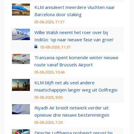
KLM annuleert meerdere vluchten naar
Barcelona door staking
05-08-2026, 11:57
Willie Walsh neemt het roer over bij
IndiGo: 'op naar nieuwe fase van groei'
05-08-2026, 11:37
Transavia opent komende winter nieuwe
route vanaf Brussels Airport
05-08-2026, 10:46
KLM blijft net als veel andere
maatschappijen langer weg uit Golfregio
05-08-2026, 9:00
Riyadh Air breidt netwerk verder uit:
opnieuw drie nieuwe bestemmingen
05-08-2026, 7:29
Directie Lufthansa probeert onrust bij