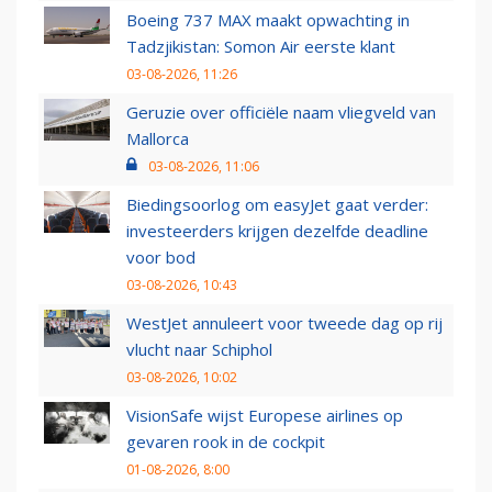
Boeing 737 MAX maakt opwachting in
Tadzjikistan: Somon Air eerste klant
03-08-2026, 11:26
Geruzie over officiële naam vliegveld van
Mallorca
03-08-2026, 11:06
Biedingsoorlog om easyJet gaat verder:
investeerders krijgen dezelfde deadline
voor bod
03-08-2026, 10:43
WestJet annuleert voor tweede dag op rij
vlucht naar Schiphol
03-08-2026, 10:02
VisionSafe wijst Europese airlines op
gevaren rook in de cockpit
01-08-2026, 8:00