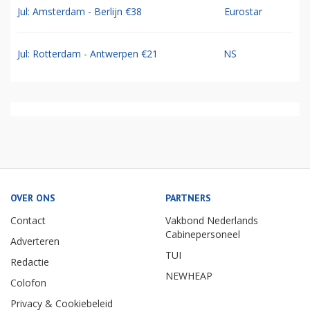
Jul: Amsterdam - Berlijn €38
Eurostar
Jul: Rotterdam - Antwerpen €21
NS
OVER ONS
PARTNERS
Contact
Vakbond Nederlands
Cabinepersoneel
Adverteren
TUI
Redactie
NEWHEAP
Colofon
Privacy & Cookiebeleid