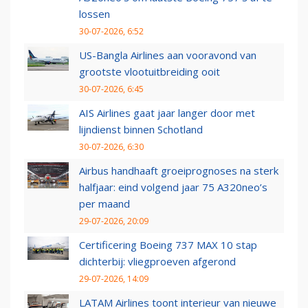
lossen
30-07-2026, 6:52
US-Bangla Airlines aan vooravond van
grootste vlootuitbreiding ooit
30-07-2026, 6:45
AIS Airlines gaat jaar langer door met
lijndienst binnen Schotland
30-07-2026, 6:30
Airbus handhaaft groeiprognoses na sterk
halfjaar: eind volgend jaar 75 A320neo’s
per maand
29-07-2026, 20:09
Certificering Boeing 737 MAX 10 stap
dichterbij: vliegproeven afgerond
29-07-2026, 14:09
LATAM Airlines toont interieur van nieuwe