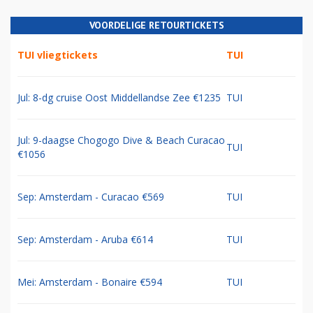
VOORDELIGE RETOURTICKETS
TUI vliegtickets
TUI
Jul: 8-dg cruise Oost Middellandse Zee €1235
TUI
Jul: 9-daagse Chogogo Dive & Beach Curacao
TUI
€1056
Sep: Amsterdam - Curacao €569
TUI
Sep: Amsterdam - Aruba €614
TUI
Mei: Amsterdam - Bonaire €594
TUI