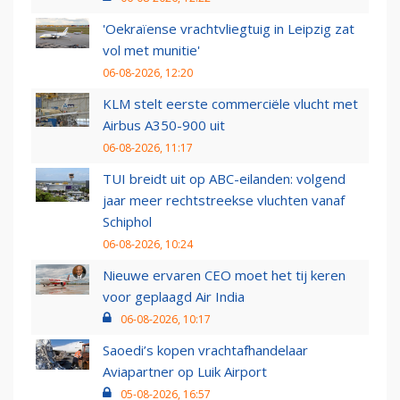
'Oekraïense vrachtvliegtuig in Leipzig zat
vol met munitie'
06-08-2026, 12:20
KLM stelt eerste commerciële vlucht met
Airbus A350-900 uit
06-08-2026, 11:17
TUI breidt uit op ABC-eilanden: volgend
jaar meer rechtstreekse vluchten vanaf
Schiphol
06-08-2026, 10:24
Nieuwe ervaren CEO moet het tij keren
voor geplaagd Air India
06-08-2026, 10:17
Saoedi’s kopen vrachtafhandelaar
Aviapartner op Luik Airport
05-08-2026, 16:57