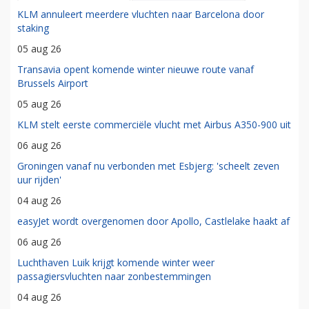
KLM annuleert meerdere vluchten naar Barcelona door
staking
05 aug 26
Transavia opent komende winter nieuwe route vanaf
Brussels Airport
05 aug 26
KLM stelt eerste commerciële vlucht met Airbus A350-900 uit
06 aug 26
Groningen vanaf nu verbonden met Esbjerg: 'scheelt zeven
uur rijden'
04 aug 26
easyJet wordt overgenomen door Apollo, Castlelake haakt af
06 aug 26
Luchthaven Luik krijgt komende winter weer
passagiersvluchten naar zonbestemmingen
04 aug 26