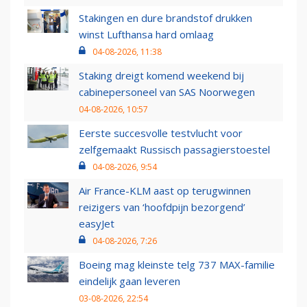
Stakingen en dure brandstof drukken
winst Lufthansa hard omlaag
04-08-2026, 11:38
Staking dreigt komend weekend bij
cabinepersoneel van SAS Noorwegen
04-08-2026, 10:57
Eerste succesvolle testvlucht voor
zelfgemaakt Russisch passagierstoestel
04-08-2026, 9:54
Air France-KLM aast op terugwinnen
reizigers van ‘hoofdpijn bezorgend’
easyJet
04-08-2026, 7:26
Boeing mag kleinste telg 737 MAX-familie
eindelijk gaan leveren
03-08-2026, 22:54