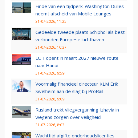
Einde van een tijdperk: Washington Dulles
neemt afscheid van Mobile Lounges
31-07-2026, 11:25
Gedeelde tweede plaats Schiphol als best
verbonden Europese luchthaven
31-07-2026, 10:37
LOT opent in maart 2027 nieuwe route
naar Hanoi
31-07-2026, 9:59
Voormalig financieel directeur KLM Erik
Swelheim aan de slag bij ProRail
31-07-2026, 9:09
Rusland trekt vliegvergunning Izhavia in
wegens zorgen over veiligheid
31-07-2026, 8:03
Wachttijd afgifte onderhoudslicenties