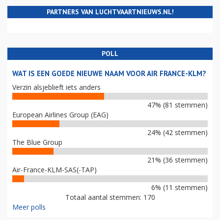
PARTNERS VAN LUCHTVAARTNIEUWS.NL!
POLL
WAT IS EEN GOEDE NIEUWE NAAM VOOR AIR FRANCE-KLM?
Verzin alsjeblieft iets anders
47% (81 stemmen)
European Airlines Group (EAG)
24% (42 stemmen)
The Blue Group
21% (36 stemmen)
Air-France-KLM-SAS(-TAP)
6% (11 stemmen)
Totaal aantal stemmen: 170
Meer polls