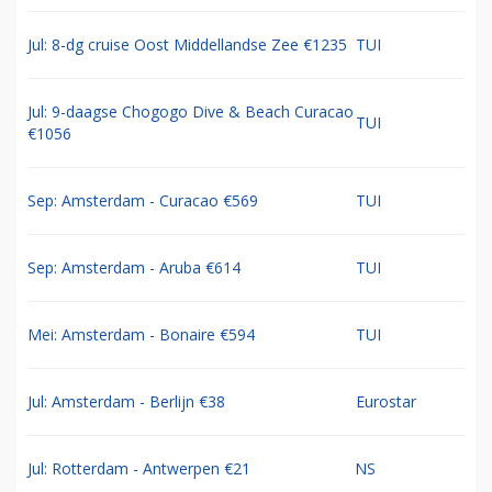
Jul: 8-dg cruise Oost Middellandse Zee €1235
TUI
Jul: 9-daagse Chogogo Dive & Beach Curacao
TUI
€1056
Sep: Amsterdam - Curacao €569
TUI
Sep: Amsterdam - Aruba €614
TUI
Mei: Amsterdam - Bonaire €594
TUI
Jul: Amsterdam - Berlijn €38
Eurostar
Jul: Rotterdam - Antwerpen €21
NS