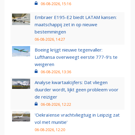
06-08-2026, 15:16
Embraer E195-E2 biedt LATAM kansen:
maatschappij zet in op nieuwe
bestemmingen
06-08-2026, 14:27
Boeing krijgt nieuwe tegenvaller:
Lufthansa overweegt eerste 777-9’s te
weigeren
06-08-2026, 13:36
Analyse kwartaalcijfers: Dat vliegen
duurder wordt, lijkt geen probleem voor
de reiziger
06-08-2026, 12:22
'Oekraïense vrachtvliegtuig in Leipzig zat
vol met munitie'
06-08-2026, 12:20