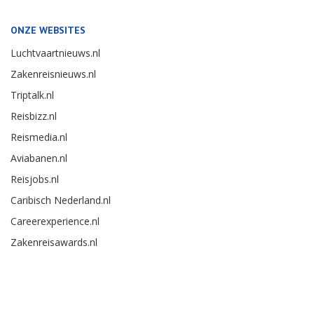
ONZE WEBSITES
Luchtvaartnieuws.nl
Zakenreisnieuws.nl
Triptalk.nl
Reisbizz.nl
Reismedia.nl
Aviabanen.nl
Reisjobs.nl
Caribisch Nederland.nl
Careerexperience.nl
Zakenreisawards.nl