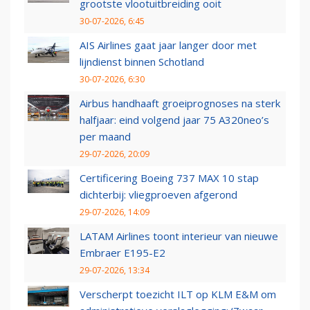
grootste vlootuitbreiding ooit
30-07-2026, 6:45
AIS Airlines gaat jaar langer door met
lijndienst binnen Schotland
30-07-2026, 6:30
Airbus handhaaft groeiprognoses na sterk
halfjaar: eind volgend jaar 75 A320neo’s
per maand
29-07-2026, 20:09
Certificering Boeing 737 MAX 10 stap
dichterbij: vliegproeven afgerond
29-07-2026, 14:09
LATAM Airlines toont interieur van nieuwe
Embraer E195-E2
29-07-2026, 13:34
Verscherpt toezicht ILT op KLM E&M om