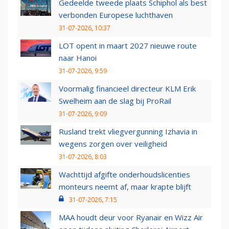
Gedeelde tweede plaats Schiphol als best
verbonden Europese luchthaven
31-07-2026, 10:37
LOT opent in maart 2027 nieuwe route
naar Hanoi
31-07-2026, 9:59
Voormalig financieel directeur KLM Erik
Swelheim aan de slag bij ProRail
31-07-2026, 9:09
Rusland trekt vliegvergunning Izhavia in
wegens zorgen over veiligheid
31-07-2026, 8:03
Wachttijd afgifte onderhoudslicenties
monteurs neemt af, maar krapte blijft
31-07-2026, 7:15
MAA houdt deur voor Ryanair en Wizz Air