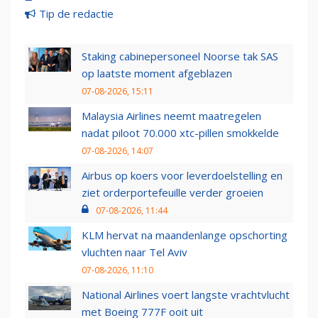
Tip de redactie
Staking cabinepersoneel Noorse tak SAS
op laatste moment afgeblazen
07-08-2026, 15:11
Malaysia Airlines neemt maatregelen
nadat piloot 70.000 xtc-pillen smokkelde
07-08-2026, 14:07
Airbus op koers voor leverdoelstelling en
ziet orderportefeuille verder groeien
07-08-2026, 11:44
KLM hervat na maandenlange opschorting
vluchten naar Tel Aviv
07-08-2026, 11:10
National Airlines voert langste vrachtvlucht
met Boeing 777F ooit uit