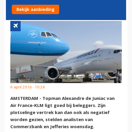
FRANCE-KLM’
Bekijk aanbieding
6 april 2016 - 10:26
AMSTERDAM - Topman Alexandre de Juniac van
Air France-KLM ligt goed bij beleggers. Zijn
plotselinge vertrek kan dan ook als negatief
worden gezien, stelden analisten van
Commerzbank en Jefferies woensdag.