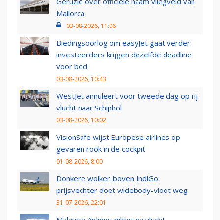
Geruzie over officiële naam vliegveld van
Mallorca
03-08-2026, 11:06
Biedingsoorlog om easyJet gaat verder:
investeerders krijgen dezelfde deadline
voor bod
03-08-2026, 10:43
WestJet annuleert voor tweede dag op rij
vlucht naar Schiphol
03-08-2026, 10:02
VisionSafe wijst Europese airlines op
gevaren rook in de cockpit
01-08-2026, 8:00
Donkere wolken boven IndiGo:
prijsvechter doet widebody-vloot weg
31-07-2026, 22:01
Malaysia Airlines-piloot na vlucht