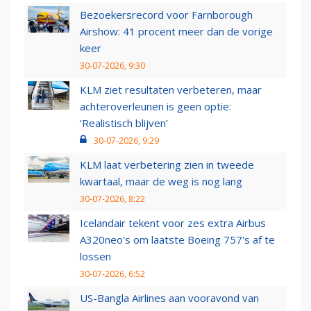
Bezoekersrecord voor Farnborough
Airshow: 41 procent meer dan de vorige
keer
30-07-2026, 9:30
KLM ziet resultaten verbeteren, maar
achteroverleunen is geen optie:
‘Realistisch blijven’
30-07-2026, 9:29
KLM laat verbetering zien in tweede
kwartaal, maar de weg is nog lang
30-07-2026, 8:22
Icelandair tekent voor zes extra Airbus
A320neo's om laatste Boeing 757's af te
lossen
30-07-2026, 6:52
US-Bangla Airlines aan vooravond van