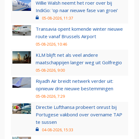
Willie Walsh neemt het roer over bij
IndiGo: 'op naar nieuwe fase van groei'
05-08-2026, 11:37
Transavia opent komende winter nieuwe
route vanaf Brussels Airport
05-08-2026, 10:46
KLM blijft net als veel andere
maatschappijen langer weg uit Golfregio
05-08-2026, 9:00
Riyadh Air breidt netwerk verder uit:
opnieuw drie nieuwe bestemmingen
05-08-2026, 7:29
Directie Lufthansa probeert onrust bij
Portugese vakbond over overname TAP
te sussen
04-08-2026, 15:33