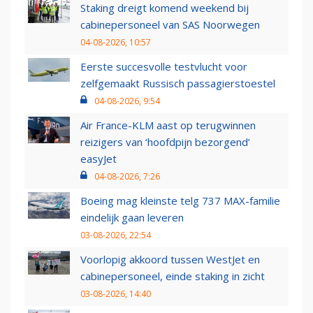
Staking dreigt komend weekend bij
cabinepersoneel van SAS Noorwegen
04-08-2026, 10:57
Eerste succesvolle testvlucht voor
zelfgemaakt Russisch passagierstoestel
04-08-2026, 9:54
Air France-KLM aast op terugwinnen
reizigers van ‘hoofdpijn bezorgend’
easyJet
04-08-2026, 7:26
Boeing mag kleinste telg 737 MAX-familie
eindelijk gaan leveren
03-08-2026, 22:54
Voorlopig akkoord tussen WestJet en
cabinepersoneel, einde staking in zicht
03-08-2026, 14:40