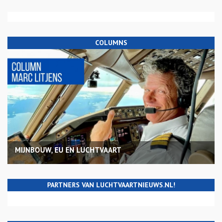
COLUMNS
MIJNBOUW, EU EN LUCHTVAART
PARTNERS VAN LUCHTVAARTNIEUWS.NL!