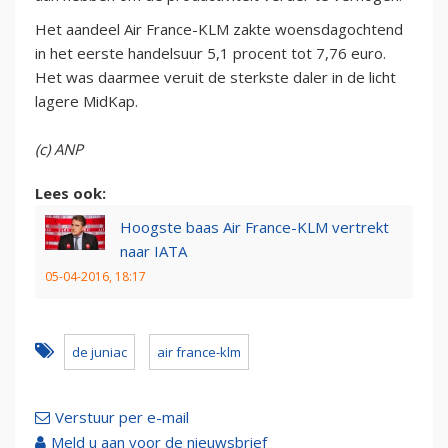
Het aandeel Air France-KLM zakte woensdagochtend
in het eerste handelsuur 5,1 procent tot 7,76 euro.
Het was daarmee veruit de sterkste daler in de licht
lagere MidKap.
(c) ANP
Lees ook:
Hoogste baas Air France-KLM vertrekt
naar IATA
05-04-2016, 18:17
de juniac
air france-klm
Verstuur per e-mail
Meld u aan voor de nieuwsbrief