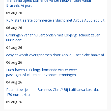
Transavia opent komende winter nieuwe route vanaf
Brussels Airport
05 aug 26
KLM stelt eerste commerciële vlucht met Airbus A350-900 uit
06 aug 26
Groningen vanaf nu verbonden met Esbjerg: 'scheelt zeven
uur rijden'
04 aug 26
easyJet wordt overgenomen door Apollo, Castlelake haakt af
06 aug 26
Luchthaven Luik krijgt komende winter weer
passagiersvluchten naar zonbestemmingen
04 aug 26
Raamstoeltje in de Business Class? Bij Lufthansa kost dat
170 euro extra
05 aug 26