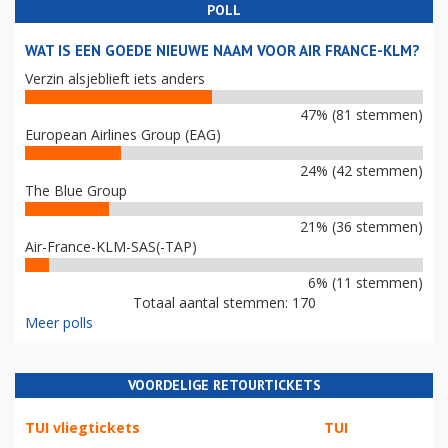
POLL
WAT IS EEN GOEDE NIEUWE NAAM VOOR AIR FRANCE-KLM?
Verzin alsjeblieft iets anders
47% (81 stemmen)
European Airlines Group (EAG)
24% (42 stemmen)
The Blue Group
21% (36 stemmen)
Air-France-KLM-SAS(-TAP)
6% (11 stemmen)
Totaal aantal stemmen: 170
Meer polls
VOORDELIGE RETOURTICKETS
TUI vliegtickets
TUI