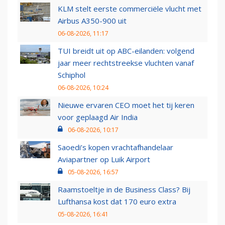
KLM stelt eerste commerciële vlucht met
Airbus A350-900 uit
06-08-2026, 11:17
TUI breidt uit op ABC-eilanden: volgend
jaar meer rechtstreekse vluchten vanaf
Schiphol
06-08-2026, 10:24
Nieuwe ervaren CEO moet het tij keren
voor geplaagd Air India
06-08-2026, 10:17
Saoedi’s kopen vrachtafhandelaar
Aviapartner op Luik Airport
05-08-2026, 16:57
Raamstoeltje in de Business Class? Bij
Lufthansa kost dat 170 euro extra
05-08-2026, 16:41