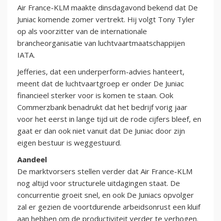
Air France-KLM maakte dinsdagavond bekend dat De
Juniac komende zomer vertrekt. Hij volgt Tony Tyler
op als voorzitter van de internationale
brancheorganisatie van luchtvaartmaatschappijen
IATA.
Jefferies, dat een underperform-advies hanteert,
meent dat de luchtvaartgroep er onder De Juniac
financieel sterker voor is komen te staan. Ook
Commerzbank benadrukt dat het bedrijf vorig jaar
voor het eerst in lange tijd uit de rode cijfers bleef, en
gaat er dan ook niet vanuit dat De Juniac door zijn
eigen bestuur is weggestuurd.
Aandeel
De marktvorsers stellen verder dat Air France-KLM
nog altijd voor structurele uitdagingen staat. De
concurrentie groeit snel, en ook De Juniacs opvolger
zal er gezien de voortdurende arbeidsonrust een kluif
aan hebben om de productiviteit verder te verhogen.