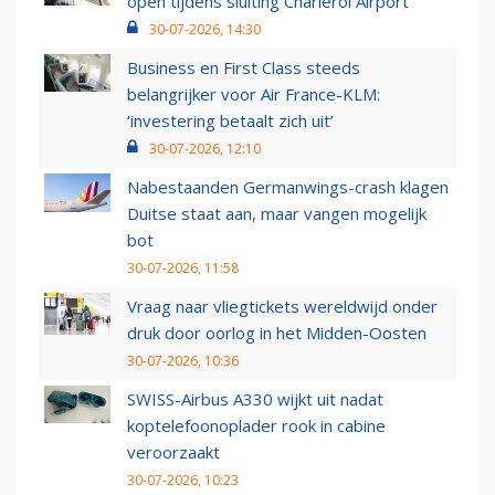
open tijdens sluiting Charleroi Airport
30-07-2026, 14:30
Business en First Class steeds
belangrijker voor Air France-KLM:
‘investering betaalt zich uit’
30-07-2026, 12:10
Nabestaanden Germanwings-crash klagen
Duitse staat aan, maar vangen mogelijk
bot
30-07-2026, 11:58
Vraag naar vliegtickets wereldwijd onder
druk door oorlog in het Midden-Oosten
30-07-2026, 10:36
SWISS-Airbus A330 wijkt uit nadat
koptelefoonoplader rook in cabine
veroorzaakt
30-07-2026, 10:23