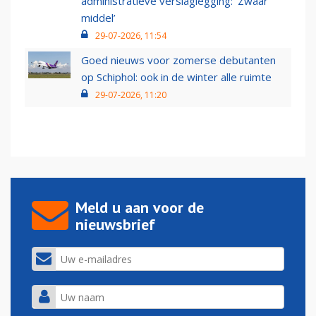
administratieve verslaglegging: ‘Zwaar
middel’
29-07-2026, 11:54
Goed nieuws voor zomerse debutanten
op Schiphol: ook in de winter alle ruimte
29-07-2026, 11:20
Meld u aan voor de
nieuwsbrief