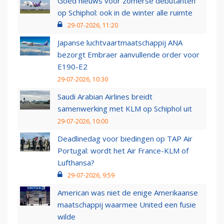
Goed nieuws voor zomerse debutanten
op Schiphol: ook in de winter alle ruimte
29-07-2026, 11:20
Japanse luchtvaartmaatschappij ANA
bezorgt Embraer aanvullende order voor
E190-E2
29-07-2026, 10:30
Saudi Arabian Airlines breidt
samenwerking met KLM op Schiphol uit
29-07-2026, 10:00
Deadlinedag voor biedingen op TAP Air
Portugal: wordt het Air France-KLM of
Lufthansa?
29-07-2026, 9:59
American was niet de enige Amerikaanse
maatschappij waarmee United een fusie
wilde