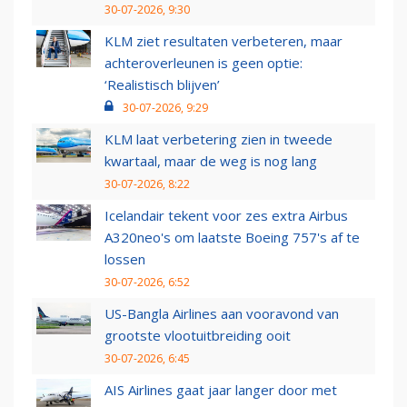
30-07-2026, 9:30
KLM ziet resultaten verbeteren, maar
achteroverleunen is geen optie:
‘Realistisch blijven’
30-07-2026, 9:29
KLM laat verbetering zien in tweede
kwartaal, maar de weg is nog lang
30-07-2026, 8:22
Icelandair tekent voor zes extra Airbus
A320neo's om laatste Boeing 757's af te
lossen
30-07-2026, 6:52
US-Bangla Airlines aan vooravond van
grootste vlootuitbreiding ooit
30-07-2026, 6:45
AIS Airlines gaat jaar langer door met