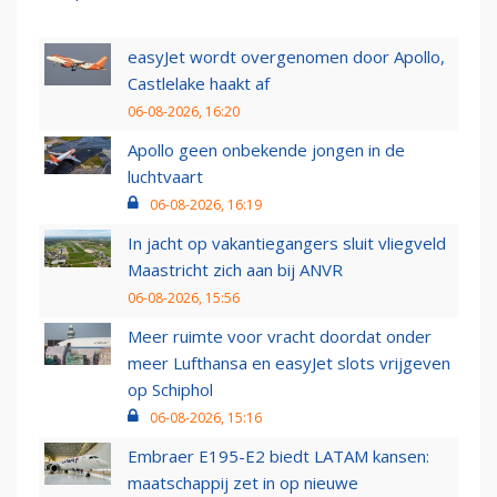
easyJet wordt overgenomen door Apollo,
Castlelake haakt af
06-08-2026, 16:20
Apollo geen onbekende jongen in de
luchtvaart
06-08-2026, 16:19
In jacht op vakantiegangers sluit vliegveld
Maastricht zich aan bij ANVR
06-08-2026, 15:56
Meer ruimte voor vracht doordat onder
meer Lufthansa en easyJet slots vrijgeven
op Schiphol
06-08-2026, 15:16
Embraer E195-E2 biedt LATAM kansen:
maatschappij zet in op nieuwe