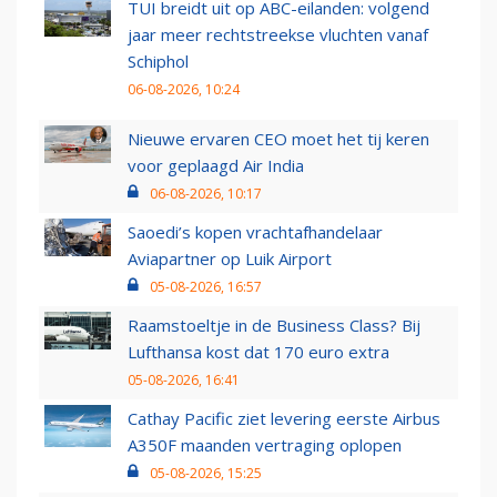
TUI breidt uit op ABC-eilanden: volgend
jaar meer rechtstreekse vluchten vanaf
Schiphol
06-08-2026, 10:24
Nieuwe ervaren CEO moet het tij keren
voor geplaagd Air India
06-08-2026, 10:17
Saoedi’s kopen vrachtafhandelaar
Aviapartner op Luik Airport
05-08-2026, 16:57
Raamstoeltje in de Business Class? Bij
Lufthansa kost dat 170 euro extra
05-08-2026, 16:41
Cathay Pacific ziet levering eerste Airbus
A350F maanden vertraging oplopen
05-08-2026, 15:25