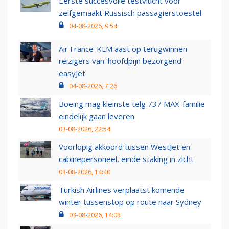
Eerste succesvolle testvlucht voor
zelfgemaakt Russisch passagierstoestel
04-08-2026, 9:54
Air France-KLM aast op terugwinnen
reizigers van ‘hoofdpijn bezorgend’
easyJet
04-08-2026, 7:26
Boeing mag kleinste telg 737 MAX-familie
eindelijk gaan leveren
03-08-2026, 22:54
Voorlopig akkoord tussen WestJet en
cabinepersoneel, einde staking in zicht
03-08-2026, 14:40
Turkish Airlines verplaatst komende
winter tussenstop op route naar Sydney
03-08-2026, 14:03