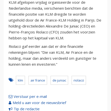
KLM afgelopen vrijdag organiseerde voor de
Nederlandse media, verschenen berichten dat de
financiële positie van KLM dreigde te worden
uitgehold door de Air France-KLM Holding in Parijs. De
holding-directieleden Alexandre De Juniac (CEO) en
Pierre-François Riolacci (CFO) zouden het voorzien
hebben op het kapitaal van KLM.
Riolacci gaf eerder aan dat er drie financiële
rekeningen blijven: “Die van KLM, Air France en de
holding, maar dan anders verdeeld om gunstiger te
kunnen lenen en investeren.”
klm
air france
de juniac
riolacci
Verstuur per e-mail
Meld u aan voor de nieuwsbrief
Tip de redactie