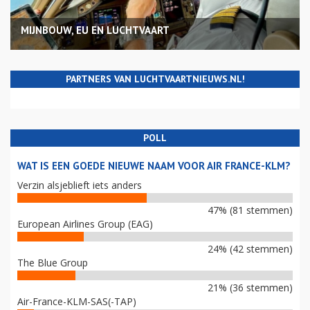
MIJNBOUW, EU EN LUCHTVAART
PARTNERS VAN LUCHTVAARTNIEUWS.NL!
POLL
WAT IS EEN GOEDE NIEUWE NAAM VOOR AIR FRANCE-KLM?
Verzin alsjeblieft iets anders
47% (81 stemmen)
European Airlines Group (EAG)
24% (42 stemmen)
The Blue Group
21% (36 stemmen)
Air-France-KLM-SAS(-TAP)