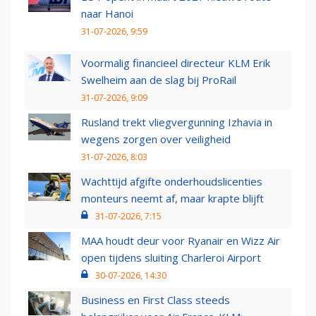
naar Hanoi
31-07-2026, 9:59
Voormalig financieel directeur KLM Erik
Swelheim aan de slag bij ProRail
31-07-2026, 9:09
Rusland trekt vliegvergunning Izhavia in
wegens zorgen over veiligheid
31-07-2026, 8:03
Wachttijd afgifte onderhoudslicenties
monteurs neemt af, maar krapte blijft
31-07-2026, 7:15
MAA houdt deur voor Ryanair en Wizz Air
open tijdens sluiting Charleroi Airport
30-07-2026, 14:30
Business en First Class steeds