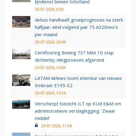
lijndienst binnen Schotland
30-07-2026, 6:30
Airbus handhaaft groeiprognoses na sterk
halfjaar: eind volgend jaar 75 A320neo’s
per maand
29-07-2026, 20:09
Certificering Boeing 737 MAX 10 stap
dichterbij: vliegproeven afgerond
29-07-2026, 14:09
LATAM Airlines toont interieur van nieuwe
Embraer E195-E2
29-07-2026, 13:34
Verscherpt toezicht ILT op KLM E&M om
administratieve verslaglegging: ‘Zwaar
middel’
29-07-2026, 11:54