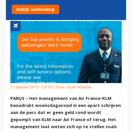
FRANCE OVERGEPOMPT
Bekijk aanbieding
21 januari 2015 - 23:10 | Door:
onze redactie
PARIJS – Het management van Air France-KLM
benadrukt woensdagavond in een apart schrijven
aan de pers dat er geen geld rond wordt
gepompt van KLM naar Air France of terug. Het
management laat weten zich op te stellen zoals