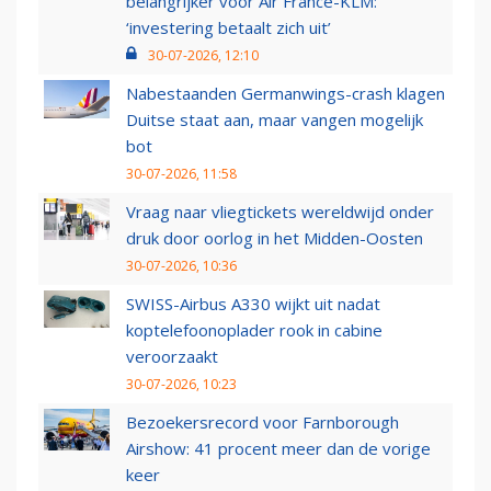
belangrijker voor Air France-KLM:
‘investering betaalt zich uit’
30-07-2026, 12:10
Nabestaanden Germanwings-crash klagen
Duitse staat aan, maar vangen mogelijk
bot
30-07-2026, 11:58
Vraag naar vliegtickets wereldwijd onder
druk door oorlog in het Midden-Oosten
30-07-2026, 10:36
SWISS-Airbus A330 wijkt uit nadat
koptelefoonoplader rook in cabine
veroorzaakt
30-07-2026, 10:23
Bezoekersrecord voor Farnborough
Airshow: 41 procent meer dan de vorige
keer