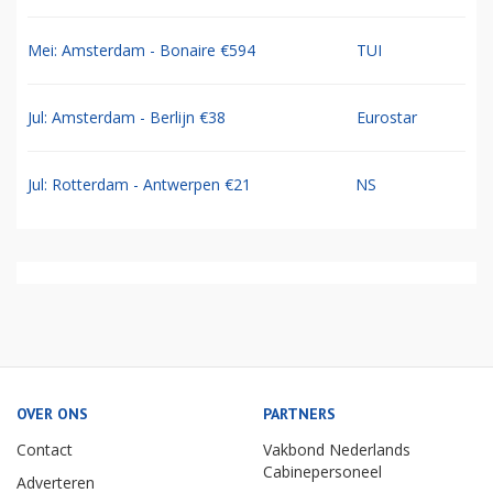
Mei: Amsterdam - Bonaire €594
TUI
Jul: Amsterdam - Berlijn €38
Eurostar
Jul: Rotterdam - Antwerpen €21
NS
OVER ONS
PARTNERS
Contact
Vakbond Nederlands
Cabinepersoneel
Adverteren