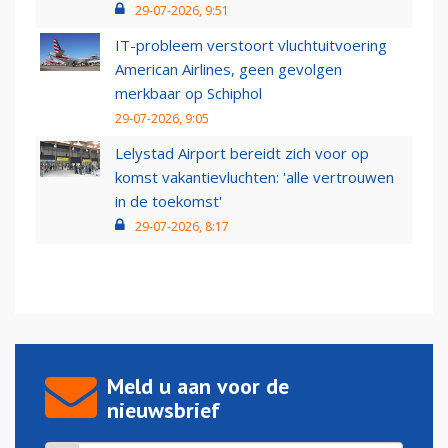
29-07-2026, 9:51
IT-probleem verstoort vluchtuitvoering
American Airlines, geen gevolgen
merkbaar op Schiphol
29-07-2026, 9:05
Lelystad Airport bereidt zich voor op
komst vakantievluchten: 'alle vertrouwen
in de toekomst'
29-07-2026, 8:17
Meld u aan voor de
nieuwsbrief