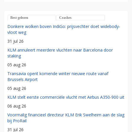
Best gelezen
Crashes
Donkere wolken boven IndiGo: prijsvechter doet widebody-
vloot weg
31 jul 26
KLM annuleert meerdere vluchten naar Barcelona door
staking
05 aug 26
Transavia opent komende winter nieuwe route vanaf
Brussels Airport
05 aug 26
KLM stelt eerste commerciële vlucht met Airbus A350-900 uit
06 aug 26
Voormalig financieel directeur KLM Erik Swelheim aan de slag
bij ProRail
31 jul 26