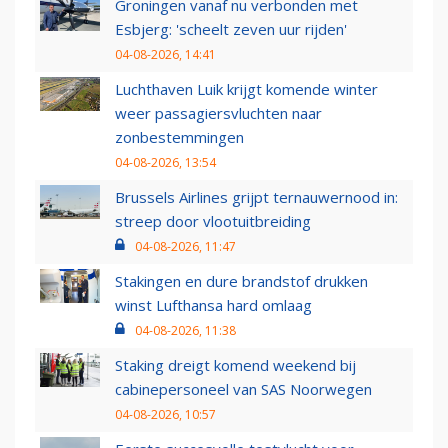
Groningen vanaf nu verbonden met
Esbjerg: 'scheelt zeven uur rijden'
04-08-2026, 14:41
Luchthaven Luik krijgt komende winter
weer passagiersvluchten naar
zonbestemmingen
04-08-2026, 13:54
Brussels Airlines grijpt ternauwernood in:
streep door vlootuitbreiding
04-08-2026, 11:47
Stakingen en dure brandstof drukken
winst Lufthansa hard omlaag
04-08-2026, 11:38
Staking dreigt komend weekend bij
cabinepersoneel van SAS Noorwegen
04-08-2026, 10:57