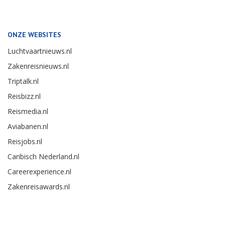
ONZE WEBSITES
Luchtvaartnieuws.nl
Zakenreisnieuws.nl
Triptalk.nl
Reisbizz.nl
Reismedia.nl
Aviabanen.nl
Reisjobs.nl
Caribisch Nederland.nl
Careerexperience.nl
Zakenreisawards.nl