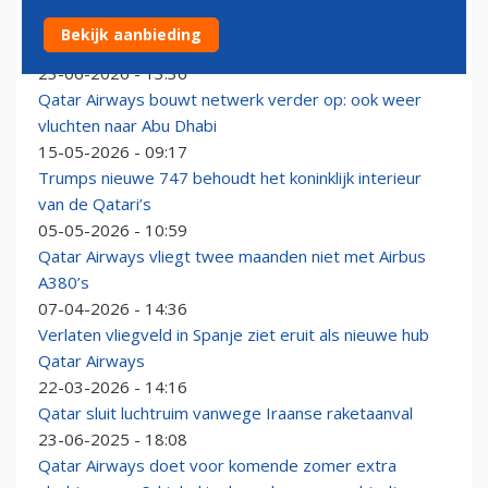
Qatar Airways keert na maanden terug op Düsseldorf
Bekijk aanbieding
Airport met dagelijkse lijndienst
23-06-2026 - 13:36
Qatar Airways bouwt netwerk verder op: ook weer
vluchten naar Abu Dhabi
15-05-2026 - 09:17
Trumps nieuwe 747 behoudt het koninklijk interieur
van de Qatari’s
05-05-2026 - 10:59
Qatar Airways vliegt twee maanden niet met Airbus
A380’s
07-04-2026 - 14:36
Verlaten vliegveld in Spanje ziet eruit als nieuwe hub
Qatar Airways
22-03-2026 - 14:16
Qatar sluit luchtruim vanwege Iraanse raketaanval
23-06-2025 - 18:08
Qatar Airways doet voor komende zomer extra