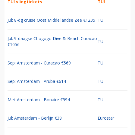
TUI vliegtickets
TUI
Jul: 8-dg cruise Oost Middellandse Zee €1235
TUI
Jul: 9-daagse Chogogo Dive & Beach Curacao
TUI
€1056
Sep: Amsterdam - Curacao €569
TUI
Sep: Amsterdam - Aruba €614
TUI
Mei: Amsterdam - Bonaire €594
TUI
Jul: Amsterdam - Berlijn €38
Eurostar