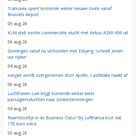
Transavia opent komende winter nieuwe route vanaf
Brussels Airport
05 aug 26
KLM stelt eerste commerciële vlucht met Airbus A350-900 uit
06 aug 26
Groningen vanaf nu verbonden met Esbjerg: 'scheelt zeven
uur rijden'
04 aug 26
easyJet wordt overgenomen door Apollo, Castlelake haakt af
06 aug 26
Luchthaven Luik krijgt komende winter weer
passagiersvluchten naar zonbestemmingen
04 aug 26
Raamstoeltje in de Business Class? Bij Lufthansa kost dat
170 euro extra
05 aug 26