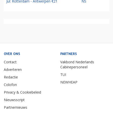
Jul: Rotterdam - Antwerpen €21
NS
OVER ONS
PARTNERS
Contact
Vakbond Nederlands
Cabinepersoneel
Adverteren
TUI
Redactie
NEWHEAP
Colofon
Privacy & Cookiebeleid
Nieuwsscript
Partnernieuws