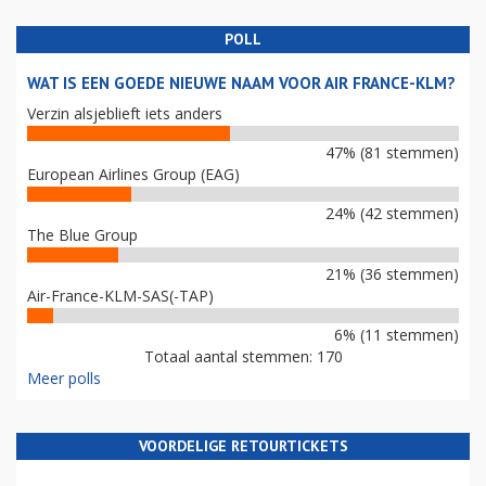
POLL
WAT IS EEN GOEDE NIEUWE NAAM VOOR AIR FRANCE-KLM?
Verzin alsjeblieft iets anders
47% (81 stemmen)
European Airlines Group (EAG)
24% (42 stemmen)
The Blue Group
21% (36 stemmen)
Air-France-KLM-SAS(-TAP)
6% (11 stemmen)
Totaal aantal stemmen: 170
Meer polls
VOORDELIGE RETOURTICKETS