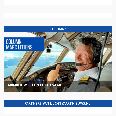
COLUMNS
MIJNBOUW, EU EN LUCHTVAART
PARTNERS VAN LUCHTVAARTNIEUWS.NL!