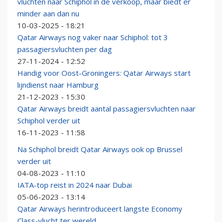
vluchten naar Schiphol in de verkoop, maar biedt er
minder aan dan nu
10-03-2025 - 18:21
Qatar Airways nog vaker naar Schiphol: tot 3
passagiersvluchten per dag
27-11-2024 - 12:52
Handig voor Oost-Groningers: Qatar Airways start
lijndienst naar Hamburg
21-12-2023 - 15:30
Qatar Airways breidt aantal passagiersvluchten naar
Schiphol verder uit
16-11-2023 - 11:58
Na Schiphol breidt Qatar Airways ook op Brussel
verder uit
04-08-2023 - 11:10
IATA-top reist in 2024 naar Dubai
05-06-2023 - 13:14
Qatar Airways herintroduceert langste Economy
Class-vlucht ter wereld