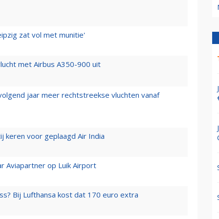
ipzig zat vol met munitie'
lucht met Airbus A350-900 uit
 volgend jaar meer rechtstreekse vluchten vanaf
j keren voor geplaagd Air India
r Aviapartner op Luik Airport
ss? Bij Lufthansa kost dat 170 euro extra