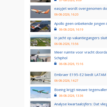
07-08-2026, 9:09
easyJet wordt overgenomen door
06-08-2026, 16:20
Apollo geen onbekende jongen i
06-08-2026, 16:19
In jacht op vakantiegangers slui
06-08-2026, 15:56
Meer ruimte voor vracht doorda
Schiphol
06-08-2026, 15:16
Embraer E195-E2 biedt LATAM k
06-08-2026, 14:27
Boeing krijgt nieuwe tegenvall
06-08-2026, 13:36
Analyse kwartaalcijfers: Dat vl