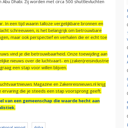
n Abu Dhabi. Zij worden met circa 500 shuttlevluchten
r. In een tijd waarin talloze vergelijkbare bronnen en
acht schreeuwen, is het belangrijk om betrouwbare
ngen, maar ook perspectief en verhalen die er echt toe
ieuws vind je die betrouwbaarheid. Onze toewijding aan
ijke nieuws over de luchtvaart- en (zaken)reisindustrie
raag een stap voor willen blijven.
Luchtvaartnieuws Magazine en Zakenreisnieuws.nl krijg
e ervaring die je steeds een stap voorsprong geeft.
el van een gemeenschap die waarde hecht aan
listiek.
ational airport
doha