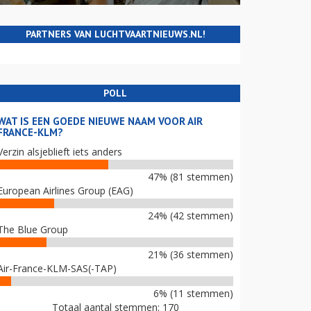
PARTNERS VAN LUCHTVAARTNIEUWS.NL!
POLL
WAT IS EEN GOEDE NIEUWE NAAM VOOR AIR
FRANCE-KLM?
Verzin alsjeblieft iets anders
47% (81 stemmen)
European Airlines Group (EAG)
24% (42 stemmen)
The Blue Group
21% (36 stemmen)
Air-France-KLM-SAS(-TAP)
6% (11 stemmen)
Totaal aantal stemmen: 170