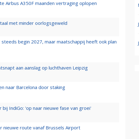
rste Airbus A350F maanden vertraging oplopen
wartaal met minder oorlogsgeweld
 steeds begin 2027, maar maatschappij heeft ook plan
tsnapt aan aanslag op luchthaven Leipzig
n naar Barcelona door staking
 bij IndiGo: 'op naar nieuwe fase van groei'
 nieuwe route vanaf Brussels Airport