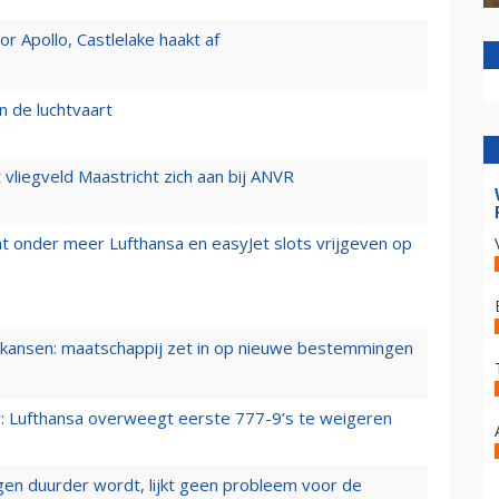
 Apollo, Castlelake haakt af
n de luchtvaart
t vliegveld Maastricht zich aan bij ANVR
t onder meer Lufthansa en easyJet slots vrijgeven op
ansen: maatschappij zet in op nieuwe bestemmingen
er: Lufthansa overweegt eerste 777-9’s te weigeren
iegen duurder wordt, lijkt geen probleem voor de