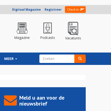
Digitaal Magazine
Registreer
Check in
Magazine
Podcasts
Vacatures
ZOEKVELD
MEER
Zoeken
Meld u aan voor de
nieuwsbrief