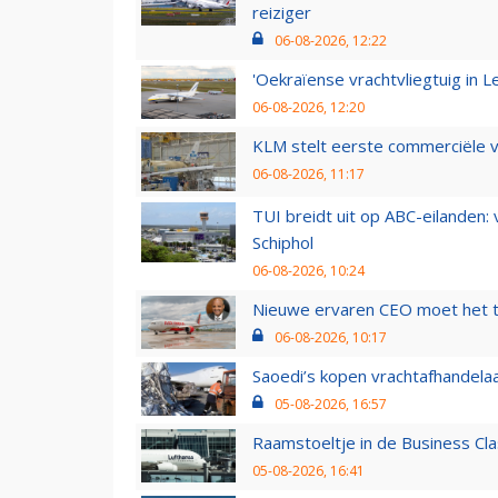
reiziger
06-08-2026, 12:22
'Oekraïense vrachtvliegtuig in Le
06-08-2026, 12:20
KLM stelt eerste commerciële v
06-08-2026, 11:17
TUI breidt uit op ABC-eilanden:
Schiphol
06-08-2026, 10:24
Nieuwe ervaren CEO moet het ti
06-08-2026, 10:17
Saoedi’s kopen vrachtafhandelaa
05-08-2026, 16:57
Raamstoeltje in de Business Cla
05-08-2026, 16:41