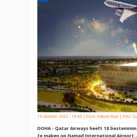
19 oktober 2022 - 10:45 | Door:
Fabian Bais
| Foto: Q
DOHA - Qatar Airways heeft 18 bestemming
te maken op Hamad International Airport.