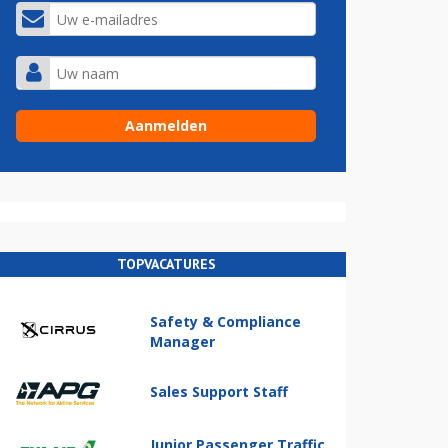
TOPVACATURES
Safety & Compliance
Manager
Sales Support Staff
Junior Passenger Traffic