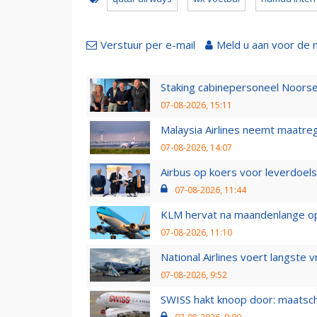
Verstuur per e-mail
Meld u aan voor de 
Staking cabinepersoneel Noorse
07-08-2026, 15:11
Malaysia Airlines neemt maatreg
07-08-2026, 14:07
Airbus op koers voor leverdoelst
07-08-2026, 11:44
KLM hervat na maandenlange ops
07-08-2026, 11:10
National Airlines voert langste 
07-08-2026, 9:52
SWISS hakt knoop door: maatsc