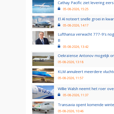
Cathay Pacific ziet levering ee
05-08-2026, 15:25
El Al noteert snelle groei in k
05-08-2026, 14:17
Lufthansa verwacht 777-9’s nog
B
05-08-2026, 13:42
Oekraïense Antonov mogelijk on
05-08-2026, 13:18
KLM annuleert meerdere vluchte
05-08-2026, 11:57
Willie Walsh neemt het roer over
05-08-2026, 11:37
Transavia opent komende winter
05-08-2026, 10:46