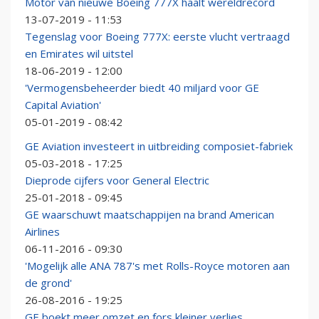
Motor van nieuwe Boeing 777X haalt wereldrecord
13-07-2019 - 11:53
Tegenslag voor Boeing 777X: eerste vlucht vertraagd
en Emirates wil uitstel
18-06-2019 - 12:00
'Vermogensbeheerder biedt 40 miljard voor GE
Capital Aviation'
05-01-2019 - 08:42
GE Aviation investeert in uitbreiding composiet-fabriek
05-03-2018 - 17:25
Dieprode cijfers voor General Electric
25-01-2018 - 09:45
GE waarschuwt maatschappijen na brand American
Airlines
06-11-2016 - 09:30
'Mogelijk alle ANA 787's met Rolls-Royce motoren aan
de grond'
26-08-2016 - 19:25
GE boekt meer omzet en fors kleiner verlies