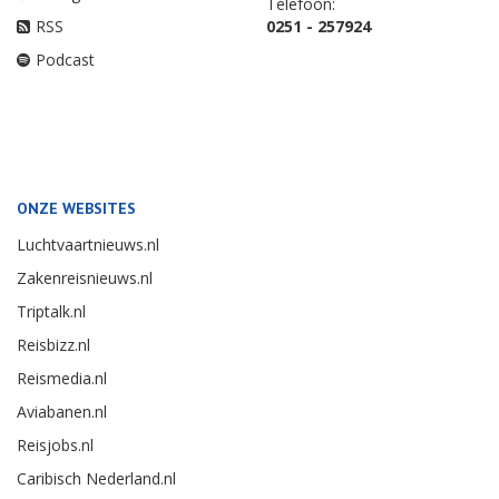
Telefoon:
RSS
0251 - 257924
Podcast
ONZE WEBSITES
Luchtvaartnieuws.nl
Zakenreisnieuws.nl
Triptalk.nl
Reisbizz.nl
Reismedia.nl
Aviabanen.nl
Reisjobs.nl
Caribisch Nederland.nl