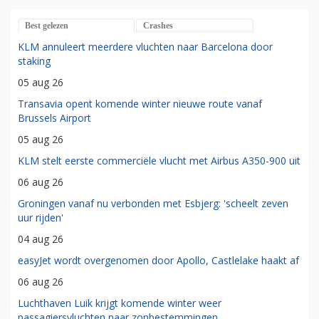
Best gelezen
Crashes
KLM annuleert meerdere vluchten naar Barcelona door
staking
05 aug 26
Transavia opent komende winter nieuwe route vanaf
Brussels Airport
05 aug 26
KLM stelt eerste commerciële vlucht met Airbus A350-900 uit
06 aug 26
Groningen vanaf nu verbonden met Esbjerg: 'scheelt zeven
uur rijden'
04 aug 26
easyJet wordt overgenomen door Apollo, Castlelake haakt af
06 aug 26
Luchthaven Luik krijgt komende winter weer
passagiersvluchten naar zonbestemmingen