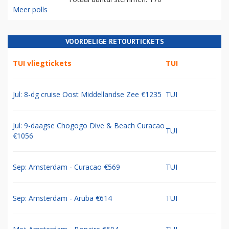
Meer polls
VOORDELIGE RETOURTICKETS
TUI vliegtickets
TUI
Jul: 8-dg cruise Oost Middellandse Zee €1235
TUI
Jul: 9-daagse Chogogo Dive & Beach Curacao
TUI
€1056
Sep: Amsterdam - Curacao €569
TUI
Sep: Amsterdam - Aruba €614
TUI