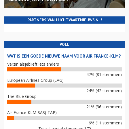
PARTNERS VAN LUCHTVAARTNIEUWS.NL!
POLL
WAT IS EEN GOEDE NIEUWE NAAM VOOR AIR FRANCE-KLM?
Verzin alsjeblieft iets anders
47% (81 stemmen)
European Airlines Group (EAG)
24% (42 stemmen)
The Blue Group
21% (36 stemmen)
Air-France-KLM-SAS(-TAP)
6% (11 stemmen)
Totaal aantal stemmen: 170