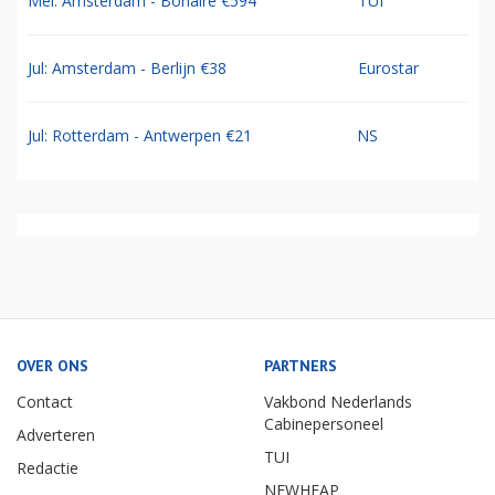
Mei: Amsterdam - Bonaire €594
TUI
Jul: Amsterdam - Berlijn €38
Eurostar
Jul: Rotterdam - Antwerpen €21
NS
OVER ONS
PARTNERS
Contact
Vakbond Nederlands
Cabinepersoneel
Adverteren
TUI
Redactie
NEWHEAP