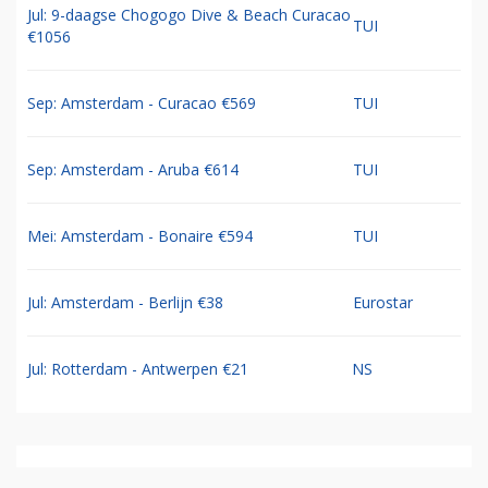
Jul: 9-daagse Chogogo Dive & Beach Curacao
TUI
€1056
Sep: Amsterdam - Curacao €569
TUI
Sep: Amsterdam - Aruba €614
TUI
Mei: Amsterdam - Bonaire €594
TUI
Jul: Amsterdam - Berlijn €38
Eurostar
Jul: Rotterdam - Antwerpen €21
NS