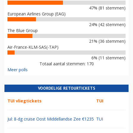
47% (81 stemmen)
European Airlines Group (EAG)
24% (42 stemmen)
The Blue Group
21% (36 stemmen)
Air-France-KLM-SAS(-TAP)
6% (11 stemmen)
Totaal aantal stemmen: 170
Meer polls
VOORDELIGE RETOURTICKETS
TUI vliegtickets
TUI
Jul: 8-dg cruise Oost Middellandse Zee €1235
TUI