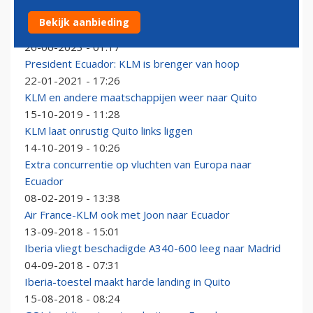
KLM-vliegtuig na landing in Ecuador ontruimd wegens
Bekijk aanbieding
bommelding
26-06-2023 - 01:17
President Ecuador: KLM is brenger van hoop
22-01-2021 - 17:26
KLM en andere maatschappijen weer naar Quito
15-10-2019 - 11:28
KLM laat onrustig Quito links liggen
14-10-2019 - 10:26
Extra concurrentie op vluchten van Europa naar
Ecuador
08-02-2019 - 13:38
Air France-KLM ook met Joon naar Ecuador
13-09-2018 - 15:01
Iberia vliegt beschadigde A340-600 leeg naar Madrid
04-09-2018 - 07:31
Iberia-toestel maakt harde landing in Quito
15-08-2018 - 08:24