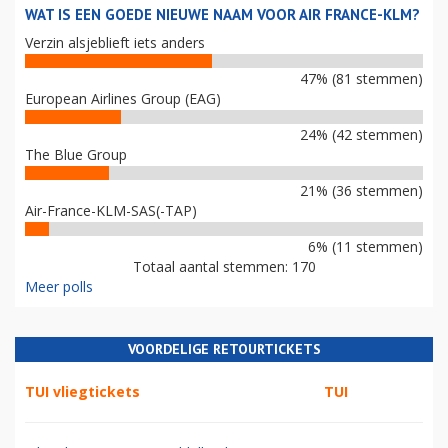
WAT IS EEN GOEDE NIEUWE NAAM VOOR AIR FRANCE-KLM?
Verzin alsjeblieft iets anders
47% (81 stemmen)
European Airlines Group (EAG)
24% (42 stemmen)
The Blue Group
21% (36 stemmen)
Air-France-KLM-SAS(-TAP)
6% (11 stemmen)
Totaal aantal stemmen: 170
Meer polls
VOORDELIGE RETOURTICKETS
TUI vliegtickets
TUI