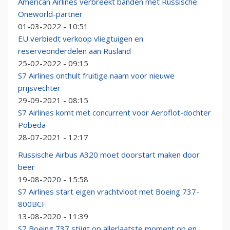
American Airlines verbreekt banden met Russische
Oneworld-partner
01-03-2022 - 10:51
EU verbiedt verkoop vliegtuigen en
reserveonderdelen aan Rusland
25-02-2022 - 09:15
S7 Airlines onthult fruitige naam voor nieuwe
prijsvechter
29-09-2021 - 08:15
S7 Airlines komt met concurrent voor Aeroflot-dochter
Pobeda
28-07-2021 - 12:17
Russische Airbus A320 moet doorstart maken door
beer
19-08-2020 - 15:58
S7 Airlines start eigen vrachtvloot met Boeing 737-
800BCF
13-08-2020 - 11:39
S7 Boeing 737 stijgt op allerlaatste moment op en