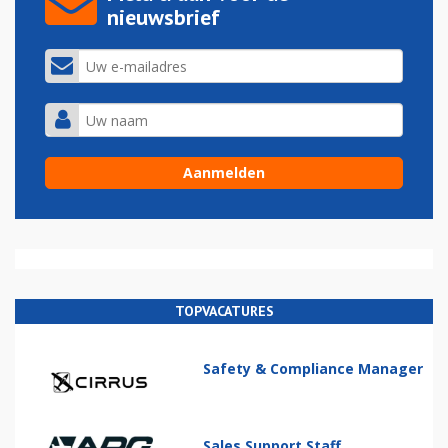
nieuwsbrief
TOPVACATURES
Safety & Compliance Manager
Sales Support Staff