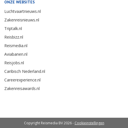
ONZE WEBSITES
Luchtvaartnieuws.nl
Zakenreisnieuws.nl
Triptalk.nl
Reisbizz.nl
Reismedia.nl
Aviabanen.nl
Reisjobs.nl
Caribisch Nederland.nl
Careerexperience.nl
Zakenreisawards.nl
Copyright Reismedia BV 2026 -
Cookieinstellingen