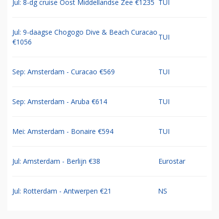
Jul: 8-dg cruise Oost Middellandse Zee €1235
TUI
Jul: 9-daagse Chogogo Dive & Beach Curacao
TUI
€1056
Sep: Amsterdam - Curacao €569
TUI
Sep: Amsterdam - Aruba €614
TUI
Mei: Amsterdam - Bonaire €594
TUI
Jul: Amsterdam - Berlijn €38
Eurostar
Jul: Rotterdam - Antwerpen €21
NS