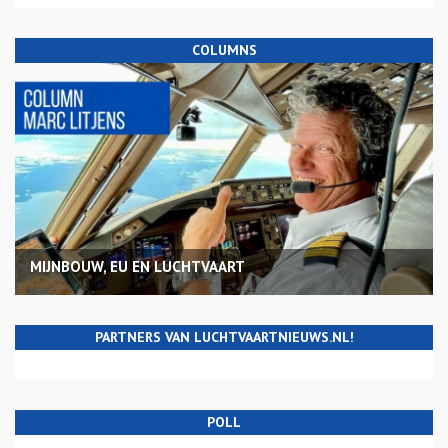
COLUMNS
MIJNBOUW, EU EN LUCHTVAART
PARTNERS VAN LUCHTVAARTNIEUWS.NL!
POLL