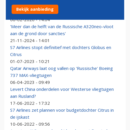
S7 Airlines en Aeroflot plaatsen grote orders voor
Bekijk aanbieding
Russische vliegtuigen
06-02-2026 - 14:04
'Meer dan de helft van de Russische A320neo-vloot
aan de grond door sancties'
21-11-2024 - 14:01
S7 Airlines stopt definitief met dochters Globus en
Citrus
01-07-2023 - 10:21
Qatar Airways laat oog vallen op 'Russische' Boeing
737 MAX-vliegtuigen
06-04-2023 - 09:49
Levert China onderdelen voor Westerse vliegtuigen
aan Rusland?
17-06-2022 - 17:32
S7 Airlines zet plannen voor budgetdochter Citrus in
de ijskast
10-06-2022 - 09:56