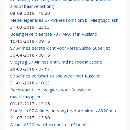
sloopt baanverlichting
08-08-2019 - 18:20
Mede-eigenares S7 Airlines komt om bij vliegtuigcrash
31-03-2019 - 23:53
Boeing levert eerste 737 MAX af in Rusland
15-10-2018 - 09:15
S7 Airlines eerste klant voor korte Sukhoi Superjet
30-04-2018 - 08:15
Vliegtuig S7 Airlines ontruimd na rook in cabine
28-03-2018 - 07:57
S7 Airlines verbindt IJsland weer met Rusland
31-01-2018 - 10:23
Recordaantal passagiers voor Russische
maatschappijen
09-12-2017 - 13:05
Siberisch S7 Airlines ontvangt eerste Airbus A320neo
21-07-2017 - 13:30
Airbus A320 maakt pirouette in Siberië