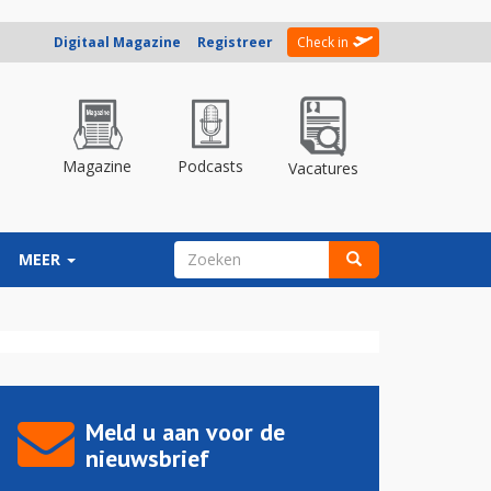
Digitaal Magazine
Registreer
Check in
Magazine
Podcasts
Vacatures
ZOEKVELD
MEER
Zoeken
Meld u aan voor de
nieuwsbrief