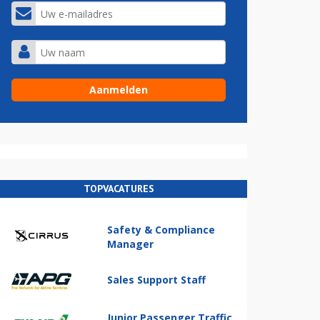
TOPVACATURES
Safety & Compliance
Manager
Sales Support Staff
Junior Passenger Traffic