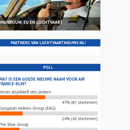
MIJNBOUW, EU EN LUCHTVAART
PARTNERS VAN LUCHTVAARTNIEUWS.NL!
POLL
WAT IS EEN GOEDE NIEUWE NAAM VOOR AIR
FRANCE-KLM?
Verzin alsjeblieft iets anders
47% (81 stemmen)
European Airlines Group (EAG)
24% (42 stemmen)
The Blue Group