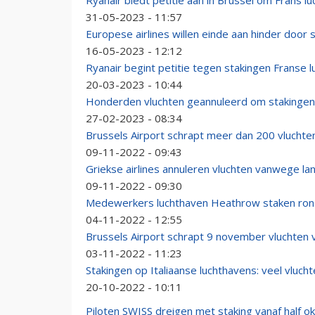
Ryanair biedt petitie aan in Brussel om Frans 
31-05-2023 - 11:57
Europese airlines willen einde aan hinder door 
16-05-2023 - 12:12
Ryanair begint petitie tegen stakingen Franse l
20-03-2023 - 10:44
Honderden vluchten geannuleerd om stakingen
27-02-2023 - 08:34
Brussels Airport schrapt meer dan 200 vlucht
09-11-2022 - 09:43
Griekse airlines annuleren vluchten vanwege lan
09-11-2022 - 09:30
Medewerkers luchthaven Heathrow staken ron
04-11-2022 - 12:55
Brussels Airport schrapt 9 november vluchten 
03-11-2022 - 11:23
Stakingen op Italiaanse luchthavens: veel vluc
20-10-2022 - 10:11
Piloten SWISS dreigen met staking vanaf half o