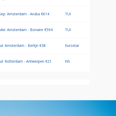
Sep: Amsterdam - Aruba €614
TUI
Mei: Amsterdam - Bonaire €594
TUI
Jul: Amsterdam - Berlijn €38
Eurostar
Jul: Rotterdam - Antwerpen €21
NS