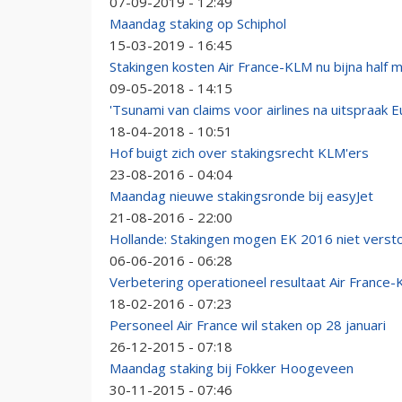
07-09-2019 - 12:49
Maandag staking op Schiphol
15-03-2019 - 16:45
Stakingen kosten Air France-KLM nu bijna half m
09-05-2018 - 14:15
'Tsunami van claims voor airlines na uitspraak 
18-04-2018 - 10:51
Hof buigt zich over stakingsrecht KLM'ers
23-08-2016 - 04:04
Maandag nieuwe stakingsronde bij easyJet
21-08-2016 - 22:00
Hollande: Stakingen mogen EK 2016 niet verst
06-06-2016 - 06:28
Verbetering operationeel resultaat Air France
18-02-2016 - 07:23
Personeel Air France wil staken op 28 januari
26-12-2015 - 07:18
Maandag staking bij Fokker Hoogeveen
30-11-2015 - 07:46