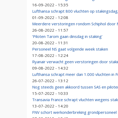
16-09-2022 - 15:35
Lufthansa schrapt 800 vluchten op stakingsdag
01-09-2022 - 12:08
Meerdere verstoringen rondom Schiphol door 
26-08-2022 - 11:57
‘Piloten Tarom gaan dinsdag in staking’
20-08-2022 - 11:31
Personeel NS gaat volgende week staken
17-08-2022 - 12:24
Ryanair verwacht geen verstoringen door stak
09-08-2022 - 14:32
Lufthansa schrapt meer dan 1.000 vluchten in 
26-07-2022 - 13:12
Nog steeds geen akkoord tussen SAS en pilote
15-07-2022 - 10:33
Transavia France schrapt vluchten wegens sta
13-07-2022 - 14:20
FNV schort werkonderbreking grondpersoneel