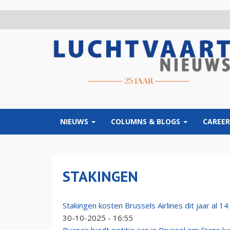
Overslaan
en
naar
de
inhoud
gaan
NIEUWS
COLUMNS & BLOGS
CAREER
STAKINGEN
Stakingen kosten Brussels Airlines dit jaar al 14
30-10-2025 - 16:55