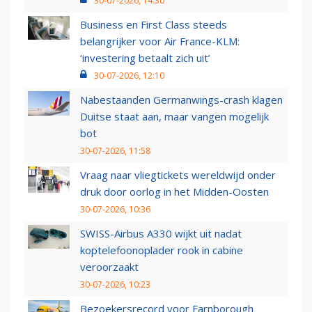
30-07-2026, 14:30
Business en First Class steeds
belangrijker voor Air France-KLM:
‘investering betaalt zich uit’
30-07-2026, 12:10
Nabestaanden Germanwings-crash klagen
Duitse staat aan, maar vangen mogelijk
bot
30-07-2026, 11:58
Vraag naar vliegtickets wereldwijd onder
druk door oorlog in het Midden-Oosten
30-07-2026, 10:36
SWISS-Airbus A330 wijkt uit nadat
koptelefoonoplader rook in cabine
veroorzaakt
30-07-2026, 10:23
Bezoekersrecord voor Farnborough