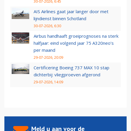
30-07-2026, 6:45
AIS Airlines gaat jaar langer door met
lijndienst binnen Schotland
30-07-2026, 6:30
Airbus handhaaft groeiprognoses na sterk
halfjaar: eind volgend jaar 75 A320neo’s
per maand
29-07-2026, 20:09
Certificering Boeing 737 MAX 10 stap
dichterbij: vliegproeven afgerond
29-07-2026, 14:09
Meld u aan voor de