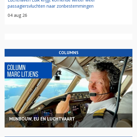
passagiersvluchten naar zonbestemmingen
04 aug 26
COLUMNS
MIJNBOUW, EU EN LUCHTVAART