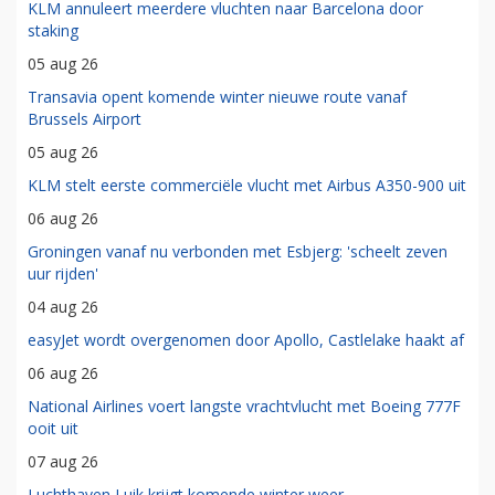
KLM annuleert meerdere vluchten naar Barcelona door
staking
05 aug 26
Transavia opent komende winter nieuwe route vanaf
Brussels Airport
05 aug 26
KLM stelt eerste commerciële vlucht met Airbus A350-900 uit
06 aug 26
Groningen vanaf nu verbonden met Esbjerg: 'scheelt zeven
uur rijden'
04 aug 26
easyJet wordt overgenomen door Apollo, Castlelake haakt af
06 aug 26
National Airlines voert langste vrachtvlucht met Boeing 777F
ooit uit
07 aug 26
Luchthaven Luik krijgt komende winter weer