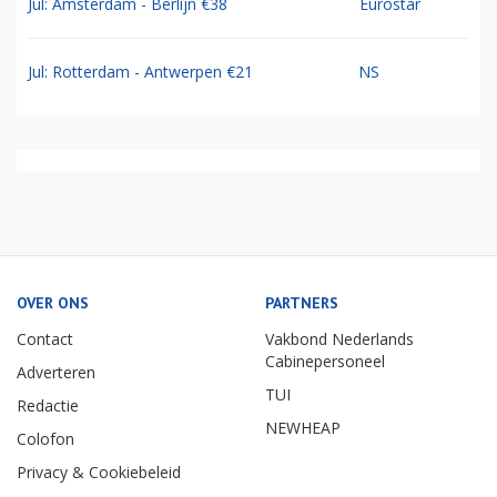
Jul: Amsterdam - Berlijn €38
Eurostar
Jul: Rotterdam - Antwerpen €21
NS
OVER ONS
PARTNERS
Contact
Vakbond Nederlands
Cabinepersoneel
Adverteren
TUI
Redactie
NEWHEAP
Colofon
Privacy & Cookiebeleid