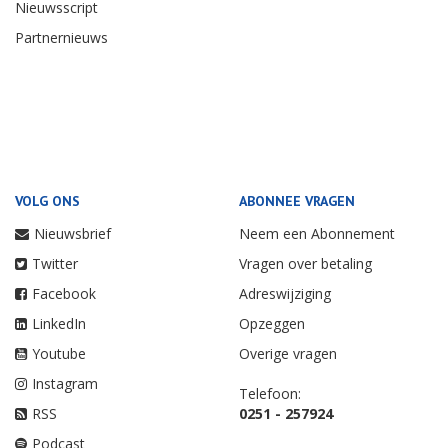
Nieuwsscript
Partnernieuws
VOLG ONS
ABONNEE VRAGEN
Nieuwsbrief
Neem een Abonnement
Twitter
Vragen over betaling
Facebook
Adreswijziging
LinkedIn
Opzeggen
Youtube
Overige vragen
Instagram
Telefoon:
RSS
0251 - 257924
Podcast