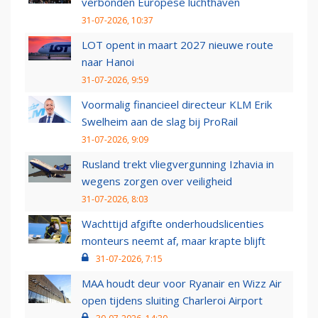
verbonden Europese luchthaven
31-07-2026, 10:37
LOT opent in maart 2027 nieuwe route
naar Hanoi
31-07-2026, 9:59
Voormalig financieel directeur KLM Erik
Swelheim aan de slag bij ProRail
31-07-2026, 9:09
Rusland trekt vliegvergunning Izhavia in
wegens zorgen over veiligheid
31-07-2026, 8:03
Wachttijd afgifte onderhoudslicenties
monteurs neemt af, maar krapte blijft
31-07-2026, 7:15
MAA houdt deur voor Ryanair en Wizz Air
open tijdens sluiting Charleroi Airport