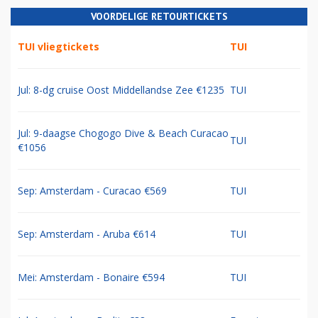
VOORDELIGE RETOURTICKETS
TUI vliegtickets
TUI
Jul: 8-dg cruise Oost Middellandse Zee €1235
TUI
Jul: 9-daagse Chogogo Dive & Beach Curacao
TUI
€1056
Sep: Amsterdam - Curacao €569
TUI
Sep: Amsterdam - Aruba €614
TUI
Mei: Amsterdam - Bonaire €594
TUI