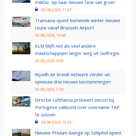
IndiGo: 'op naar nieuwe fase van groei'
05-08-2026, 11:37
Transavia opent komende winter nieuwe
route vanaf Brussels Airport
05-08-2026, 10:46
KLM blijft net als veel andere
maatschappijen langer weg uit Golfregio
05-08-2026, 9:00
Riyadh Air breidt netwerk verder uit:
opnieuw drie nieuwe bestemmingen
05-08-2026, 7:29
Directie Lufthansa probeert onrust bij
Portugese vakbond over overname TAP
te sussen
04-08-2026, 15:33
Nieuwe Privium-lounge op Schiphol opent