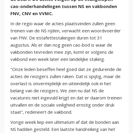
cao-onderhandelingen tussen NS en vakbonden
FNV, CNV en VVMC.
In de regio waar de acties plaatsvinden zullen geen
treinen van de NS rijden, verwacht een woordvoerder
van FNV. De estafettestakingen duren tot 31
augustus. Als er dan nog geen cao-bod is waar de
vakbonden tevreden mee zijn, komt er volgens de
vakbond een week later een landelijke staking.
"Onze leden beseffen heel goed dat ze gedurende de
acties de reizigers zullen raken. Dat is spijtig, maar de
overlast is onvermijdelijk en uiteindelijk ook in het
belang van de reizigers. We zien nu dat NS de
vacatures niet ingevuld krijgt en dat er daarom treinen
uitvallen en de sociale veiligheid ernstig onder druk
staat", redeneert de vakbond.
Vorige week liep een ultimatum af dat de bonden aan
NS hadden gesteld. Een laatste handreiking van het