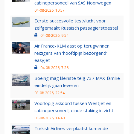
cabinepersoneel van SAS Noorwegen
04-08-2026, 10:57
Eerste succesvolle testvlucht voor
zelfgemaakt Russisch passagierstoestel
04-08-2026, 9:54
Air France-KLM aast op terugwinnen
reizigers van ‘hoofdpijn bezorgend’
easyJet
04-08-2026, 7:26
Boeing mag kleinste telg 737 MAX-familie
eindelijk gaan leveren
03-08-2026, 22:54
Voorlopig akkoord tussen WestJet en
cabinepersoneel, einde staking in zicht
03-08-2026, 14:40
Turkish Airlines verplaatst komende