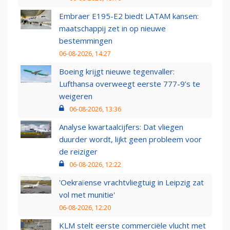
Embraer E195-E2 biedt LATAM kansen:
maatschappij zet in op nieuwe
bestemmingen
06-08-2026, 14:27
Boeing krijgt nieuwe tegenvaller:
Lufthansa overweegt eerste 777-9’s te
weigeren
06-08-2026, 13:36
Analyse kwartaalcijfers: Dat vliegen
duurder wordt, lijkt geen probleem voor
de reiziger
06-08-2026, 12:22
'Oekraïense vrachtvliegtuig in Leipzig zat
vol met munitie'
06-08-2026, 12:20
KLM stelt eerste commerciële vlucht met