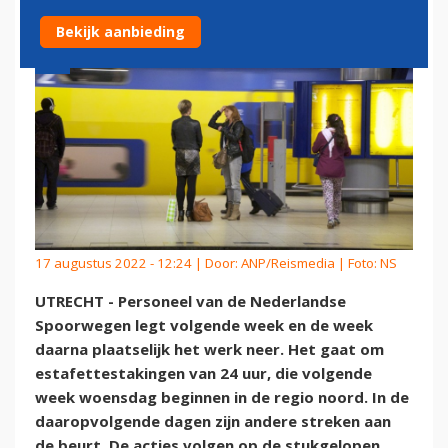
Bekijk aanbieding
17 augustus 2022 - 12:24 | Door:
ANP/Reismedia
| Foto: NS
UTRECHT - Personeel van de Nederlandse
Spoorwegen legt volgende week en de week
daarna plaatselijk het werk neer. Het gaat om
estafettestakingen van 24 uur, die volgende
week woensdag beginnen in de regio noord. In de
daaropvolgende dagen zijn andere streken aan
de beurt. De acties volgen op de stukgelopen