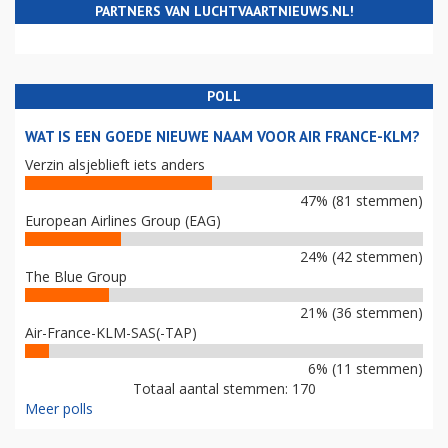
PARTNERS VAN LUCHTVAARTNIEUWS.NL!
POLL
WAT IS EEN GOEDE NIEUWE NAAM VOOR AIR FRANCE-KLM?
Verzin alsjeblieft iets anders
47% (81 stemmen)
European Airlines Group (EAG)
24% (42 stemmen)
The Blue Group
21% (36 stemmen)
Air-France-KLM-SAS(-TAP)
6% (11 stemmen)
Totaal aantal stemmen: 170
Meer polls