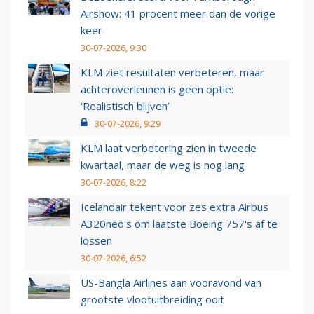
Airshow: 41 procent meer dan de vorige
keer
30-07-2026, 9:30
KLM ziet resultaten verbeteren, maar
achteroverleunen is geen optie:
‘Realistisch blijven’
30-07-2026, 9:29
KLM laat verbetering zien in tweede
kwartaal, maar de weg is nog lang
30-07-2026, 8:22
Icelandair tekent voor zes extra Airbus
A320neo's om laatste Boeing 757's af te
lossen
30-07-2026, 6:52
US-Bangla Airlines aan vooravond van
grootste vlootuitbreiding ooit