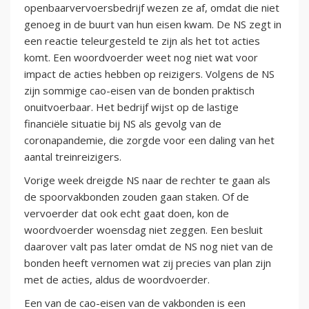
openbaarvervoersbedrijf wezen ze af, omdat die niet
genoeg in de buurt van hun eisen kwam. De NS zegt in
een reactie teleurgesteld te zijn als het tot acties
komt. Een woordvoerder weet nog niet wat voor
impact de acties hebben op reizigers. Volgens de NS
zijn sommige cao-eisen van de bonden praktisch
onuitvoerbaar. Het bedrijf wijst op de lastige
financiële situatie bij NS als gevolg van de
coronapandemie, die zorgde voor een daling van het
aantal treinreizigers.
Vorige week dreigde NS naar de rechter te gaan als
de spoorvakbonden zouden gaan staken. Of de
vervoerder dat ook echt gaat doen, kon de
woordvoerder woensdag niet zeggen. Een besluit
daarover valt pas later omdat de NS nog niet van de
bonden heeft vernomen wat zij precies van plan zijn
met de acties, aldus de woordvoerder.
Een van de cao-eisen van de vakbonden is een