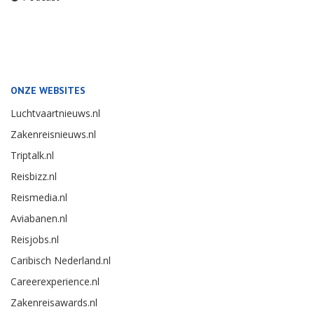
ONZE WEBSITES
Luchtvaartnieuws.nl
Zakenreisnieuws.nl
Triptalk.nl
Reisbizz.nl
Reismedia.nl
Aviabanen.nl
Reisjobs.nl
Caribisch Nederland.nl
Careerexperience.nl
Zakenreisawards.nl