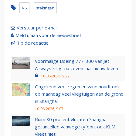
NS
stakingen
Verstuur per e-mail
Meld u aan voor de nieuwsbrief
Tip de redactie
Voormalige Boeing 777-300 van Jet
Airways krijgt na zeven jaar nieuw leven
10-08-2026, 9:22
Ongekend veel regen en wind houdt ook
op maandag veel vliegtuigen aan de grond
in Shanghai
10-08-2026, 9:07
Ruim 80 procent vluchten Shanghai
gecancelled vanwege tyfoon, ook KLM
vliegt niet