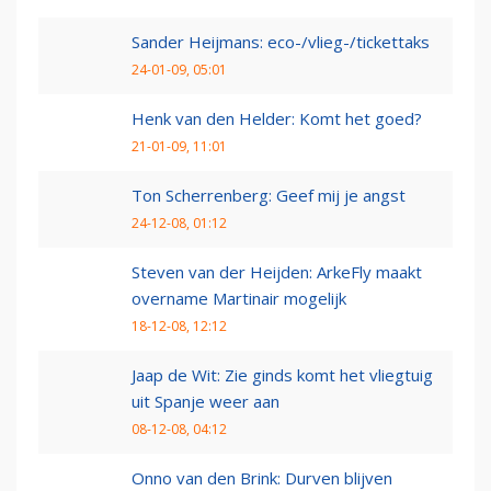
Sander Heijmans: eco-/vlieg-/tickettaks
24-01-09, 05:01
Henk van den Helder: Komt het goed?
21-01-09, 11:01
Ton Scherrenberg: Geef mij je angst
24-12-08, 01:12
Steven van der Heijden: ArkeFly maakt
overname Martinair mogelijk
18-12-08, 12:12
Jaap de Wit: Zie ginds komt het vliegtuig
uit Spanje weer aan
08-12-08, 04:12
Onno van den Brink: Durven blijven