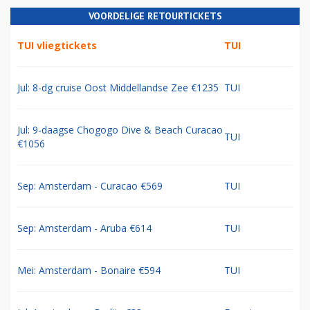
VOORDELIGE RETOURTICKETS
TUI vliegtickets
TUI
Jul: 8-dg cruise Oost Middellandse Zee €1235
TUI
Jul: 9-daagse Chogogo Dive & Beach Curacao
TUI
€1056
Sep: Amsterdam - Curacao €569
TUI
Sep: Amsterdam - Aruba €614
TUI
Mei: Amsterdam - Bonaire €594
TUI