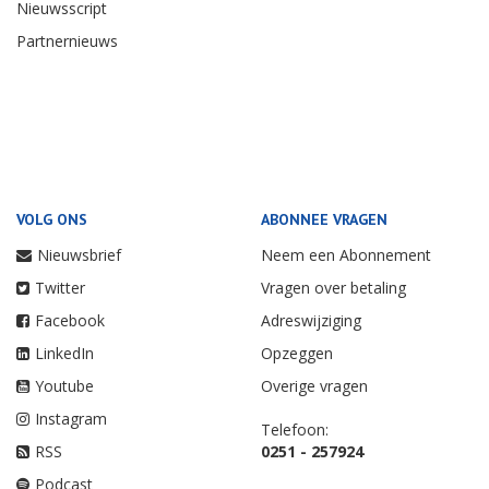
Nieuwsscript
Partnernieuws
VOLG ONS
ABONNEE VRAGEN
Nieuwsbrief
Neem een Abonnement
Twitter
Vragen over betaling
Facebook
Adreswijziging
LinkedIn
Opzeggen
Youtube
Overige vragen
Instagram
Telefoon:
RSS
0251 - 257924
Podcast