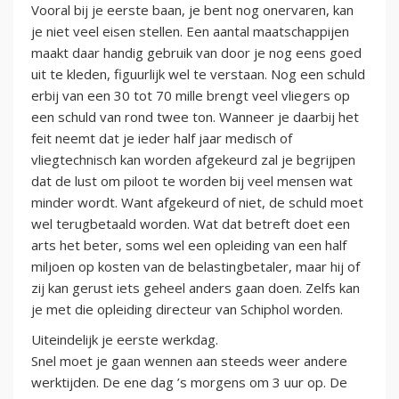
Vooral bij je eerste baan, je bent nog onervaren, kan
je niet veel eisen stellen. Een aantal maatschappijen
maakt daar handig gebruik van door je nog eens goed
uit te kleden, figuurlijk wel te verstaan. Nog een schuld
erbij van een 30 tot 70 mille brengt veel vliegers op
een schuld van rond twee ton. Wanneer je daarbij het
feit neemt dat je ieder half jaar medisch of
vliegtechnisch kan worden afgekeurd zal je begrijpen
dat de lust om piloot te worden bij veel mensen wat
minder wordt. Want afgekeurd of niet, de schuld moet
wel terugbetaald worden. Wat dat betreft doet een
arts het beter, soms wel een opleiding van een half
miljoen op kosten van de belastingbetaler, maar hij of
zij kan gerust iets geheel anders gaan doen. Zelfs kan
je met die opleiding directeur van Schiphol worden.
Uiteindelijk je eerste werkdag.
Snel moet je gaan wennen aan steeds weer andere
werktijden. De ene dag ’s morgens om 3 uur op. De