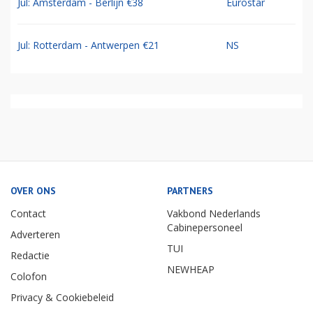
Jul: Amsterdam - Berlijn €38
Eurostar
Jul: Rotterdam - Antwerpen €21
NS
OVER ONS
PARTNERS
Contact
Vakbond Nederlands
Cabinepersoneel
Adverteren
TUI
Redactie
NEWHEAP
Colofon
Privacy & Cookiebeleid