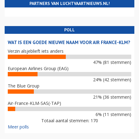
PARTNERS VAN LUCHTVAARTNIEUWS.NL!
POLL
WAT IS EEN GOEDE NIEUWE NAAM VOOR AIR FRANCE-KLM?
Verzin alsjeblieft iets anders
47% (81 stemmen)
European Airlines Group (EAG)
24% (42 stemmen)
The Blue Group
21% (36 stemmen)
Air-France-KLM-SAS(-TAP)
6% (11 stemmen)
Totaal aantal stemmen: 170
Meer polls