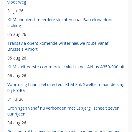
vloot weg
31 jul 26
KLM annuleert meerdere vluchten naar Barcelona door
staking
05 aug 26
Transavia opent komende winter nieuwe route vanaf
Brussels Airport
05 aug 26
KLM stelt eerste commerciële vlucht met Airbus A350-900 uit
06 aug 26
Voormalig financieel directeur KLM Erik Swelheim aan de slag
bij ProRail
31 jul 26
Groningen vanaf nu verbonden met Esbjerg: 'scheelt zeven
uur rijden'
04 aug 26
Rusland trekt vliegvergunning Izhavia in wegens zorgen over