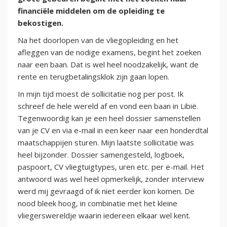
financiële middelen om de opleiding te
bekostigen.
Na het doorlopen van de vliegopleiding en het
afleggen van de nodige examens, begint het zoeken
naar een baan. Dat is wel heel noodzakelijk, want de
rente en terugbetalingsklok zijn gaan lopen.
In mijn tijd moest de sollicitatie nog per post. Ik
schreef de hele wereld af en vond een baan in Libië.
Tegenwoordig kan je een heel dossier samenstellen
van je CV en via e-mail in een keer naar een honderdtal
maatschappijen sturen. Mijn laatste sollicitatie was
heel bijzonder. Dossier samengesteld, logboek,
paspoort, CV vliegtuigtypes, uren etc. per e-mail. Het
antwoord was wel heel opmerkelijk, zonder interview
werd mij gevraagd of ik niet eerder kon komen. De
nood bleek hoog, in combinatie met het kleine
vliegerswereldje waarin iedereen elkaar wel kent.