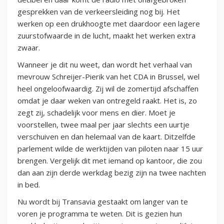
gesprekken van de verkeersleiding nog bij. Het
werken op een drukhoogte met daardoor een lagere
zuurstofwaarde in de lucht, maakt het werken extra
zwaar.
Wanneer je dit nu weet, dan wordt het verhaal van
mevrouw Schreijer-Pierik van het CDA in Brussel, wel
heel ongeloofwaardig. Zij wil de zomertijd afschaffen
omdat je daar weken van ontregeld raakt. Het is, zo
zegt zij, schadelijk voor mens en dier. Moet je
voorstellen, twee maal per jaar slechts een uurtje
verschuiven en dan helemaal van de kaart. Ditzelfde
parlement wilde de werktijden van piloten naar 15 uur
brengen. Vergelijk dit met iemand op kantoor, die zou
dan aan zijn derde werkdag bezig zijn na twee nachten
in bed.
Nu wordt bij Transavia gestaakt om langer van te
voren je programma te weten. Dit is gezien hun