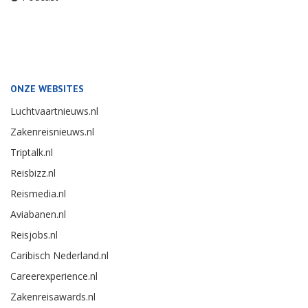
ONZE WEBSITES
Luchtvaartnieuws.nl
Zakenreisnieuws.nl
Triptalk.nl
Reisbizz.nl
Reismedia.nl
Aviabanen.nl
Reisjobs.nl
Caribisch Nederland.nl
Careerexperience.nl
Zakenreisawards.nl