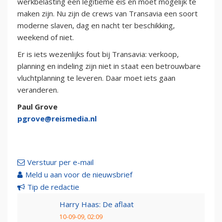
werkbelasting een legitieme eis en moet mogelijk te
maken zijn. Nu zijn de crews van Transavia een soort
moderne slaven, dag en nacht ter beschikking,
weekend of niet.
Er is iets wezenlijks fout bij Transavia: verkoop,
planning en indeling zijn niet in staat een betrouwbare
vluchtplanning te leveren. Daar moet iets gaan
veranderen.
Paul Grove
pgrove@reismedia.nl
Verstuur per e-mail
Meld u aan voor de nieuwsbrief
Tip de redactie
Harry Haas: De aflaat
10-09-09, 02:09