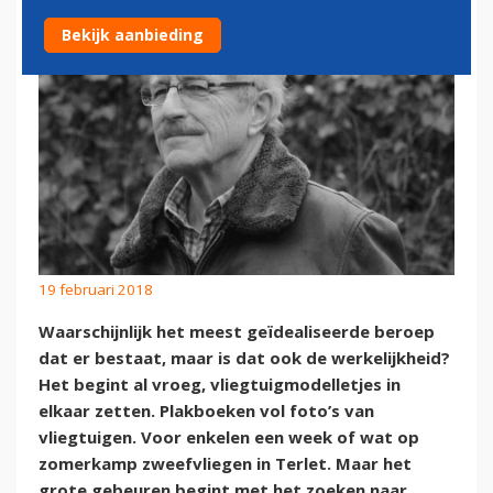
Bekijk aanbieding
19 februari 2018
Waarschijnlijk het meest geïdealiseerde beroep
dat er bestaat, maar is dat ook de werkelijkheid?
Het begint al vroeg, vliegtuigmodelletjes in
elkaar zetten. Plakboeken vol foto’s van
vliegtuigen. Voor enkelen een week of wat op
zomerkamp zweefvliegen in Terlet. Maar het
grote gebeuren begint met het zoeken naar