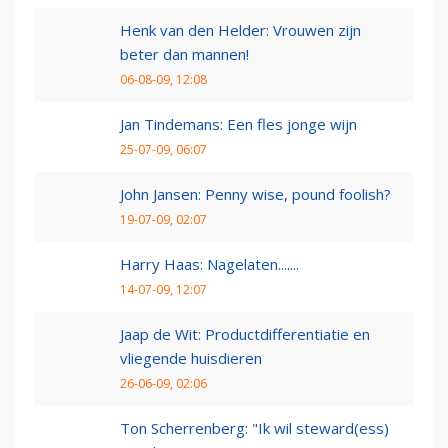
Henk van den Helder: Vrouwen zijn
beter dan mannen!
06-08-09, 12:08
Jan Tindemans: Een fles jonge wijn
25-07-09, 06:07
John Jansen: Penny wise, pound foolish?
19-07-09, 02:07
Harry Haas: Nagelaten.......
14-07-09, 12:07
Jaap de Wit: Productdifferentiatie en
vliegende huisdieren
26-06-09, 02:06
Ton Scherrenberg: "Ik wil steward(ess)