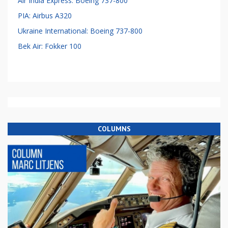
Air India Express: Boeing 737-800
PIA: Airbus A320
Ukraine International: Boeing 737-800
Bek Air: Fokker 100
COLUMNS