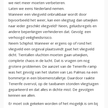
we niet meer moeten verbeteren.
Laten we eens Nederland nemen.
Wanneer een vliegveld onbruikbaar wordt door
bijvoorbeeld het weer, kan een vliegtuig dan uitwijken
naar ieder geschikt vliegveld? Neen, geluidsregels en
andere beperkingen verhinderen dat. Gevolg: een
verhoogd veiligheidsrisico.
Neem Schiphol. Wanneer er ergens op of rond het
vliegveld een ongeval plaatsvindt gaat het vliegveld
dicht. Tientallen vluchten moeten gaan uitwijken,
complete chaos in de lucht. Dat is vragen om nog
grotere problemen. De aanzet van de Tenerife-ramp
was het gevolg van het sluiten van Las Palmas na een
bommetje in een bloemenstalletje. Daardoor raakte
Tenerife overvol, op de taxibanen stonden vliegtuigen
geparkeerd en dat alles in dichte mist. De gevolgen
kennen we allen.
Er moet ook gekeken worden of het mogelijk is om bij