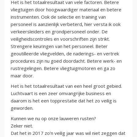
Het is het totaalresultaat van vele factoren. Betere
vliegtuigen door hoogwaardiger materiaal en betere
instrumenten. Ook de selectie en training van
personeel is aanzienlijk verbeterd, hier versta ik ook
verkeersleiders en grondpersoneel onder. De
veiligheidscontroles en voorschriften zijn strikt.
Strengere keuringen van het personeel. Beter
geoutilleerde vliegvelden, de naderings- en vertrek
procedures zijn nu goed doordacht. Betere werk- en
rustregelingen. Betere vliegtuigmotoren en ga zo
maar door.
Het is het totaalresultaat van een heel groot gebied.
Luchtvaart is een zeer omvangrijke business en
daarom is het een topprestatie dat het zo veilig is
geworden.
Kunnen we nu op onze lauweren rusten?
Zeker niet.
Dat het in 2017 zo’n veilig jaar was wil niet zeggen dat