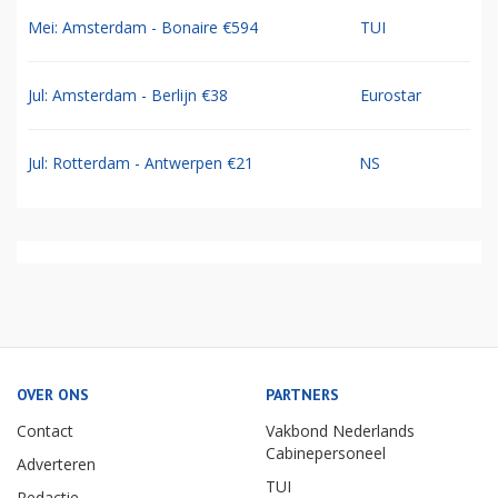
Mei: Amsterdam - Bonaire €594
TUI
Jul: Amsterdam - Berlijn €38
Eurostar
Jul: Rotterdam - Antwerpen €21
NS
OVER ONS
PARTNERS
Contact
Vakbond Nederlands
Cabinepersoneel
Adverteren
TUI
Redactie