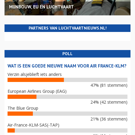
MIJNBOUW, EU EN LUCHTVAART
PARTNERS VAN LUCHTVAARTNIEUWS.NL!
POLL
WAT IS EEN GOEDE NIEUWE NAAM VOOR AIR FRANCE-KLM?
Verzin alsjeblieft iets anders
47% (81 stemmen)
European Airlines Group (EAG)
24% (42 stemmen)
The Blue Group
21% (36 stemmen)
Air-France-KLM-SAS(-TAP)