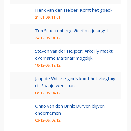
Henk van den Helder: Komt het goed?
21-01-09, 11:01
Ton Scherrenberg: Geef mij je angst
24-12-08, 01:12
Steven van der Heijden: ArkeFly maakt
overname Martinair mogelijk
18-12-08, 12:12
Jaap de Wit: Zie ginds komt het vliegtuig
uit Spanje weer aan
08-12-08, 04:12
Onno van den Brink: Durven blijven
ondernemen
03-12-08, 02:12