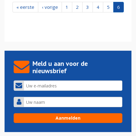
« eerste
‹ vorige
1
2
3
4
5
6
Meld u aan voor de
nieuwsbrief