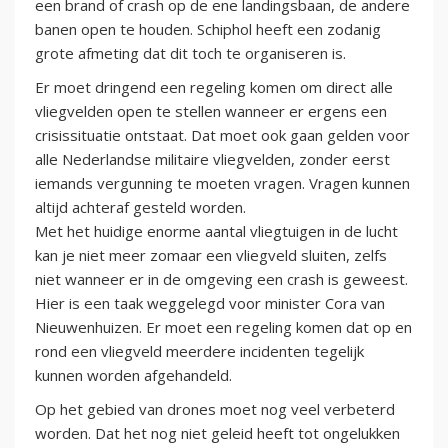
een brand of crash op de ene landingsbaan, de andere
banen open te houden. Schiphol heeft een zodanig
grote afmeting dat dit toch te organiseren is.
Er moet dringend een regeling komen om direct alle
vliegvelden open te stellen wanneer er ergens een
crisissituatie ontstaat. Dat moet ook gaan gelden voor
alle Nederlandse militaire vliegvelden, zonder eerst
iemands vergunning te moeten vragen. Vragen kunnen
altijd achteraf gesteld worden.
Met het huidige enorme aantal vliegtuigen in de lucht
kan je niet meer zomaar een vliegveld sluiten, zelfs
niet wanneer er in de omgeving een crash is geweest.
Hier is een taak weggelegd voor minister Cora van
Nieuwenhuizen. Er moet een regeling komen dat op en
rond een vliegveld meerdere incidenten tegelijk
kunnen worden afgehandeld.
Op het gebied van drones moet nog veel verbeterd
worden. Dat het nog niet geleid heeft tot ongelukken