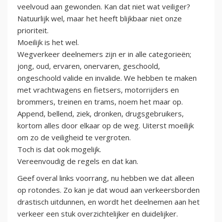
veelvoud aan gewonden. Kan dat niet wat veiliger?
Natuurlijk wel, maar het heeft blijkbaar niet onze
prioriteit.
Moeilijk is het wel.
Wegverkeer deelnemers zijn er in alle categorieën;
jong, oud, ervaren, onervaren, geschoold,
ongeschoold valide en invalide. We hebben te maken
met vrachtwagens en fietsers, motorrijders en
brommers, treinen en trams, noem het maar op.
Append, bellend, ziek, dronken, drugsgebruikers,
kortom alles door elkaar op de weg. Uiterst moeilijk
om zo de veiligheid te vergroten.
Toch is dat ook mogelijk.
Vereenvoudig de regels en dat kan.
Geef overal links voorrang, nu hebben we dat alleen
op rotondes. Zo kan je dat woud aan verkeersborden
drastisch uitdunnen, en wordt het deelnemen aan het
verkeer een stuk overzichtelijker en duidelijker.