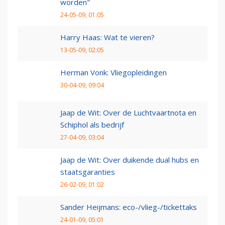
worden"
24-05-09, 01:05
Harry Haas: Wat te vieren?
13-05-09, 02:05
Herman Vonk: Vliegopleidingen
30-04-09, 09:04
Jaap de Wit: Over de Luchtvaartnota en
Schiphol als bedrijf
27-04-09, 03:04
Jaap de Wit: Over duikende dual hubs en
staatsgaranties
26-02-09, 01:02
Sander Heijmans: eco-/vlieg-/tickettaks
24-01-09, 05:01