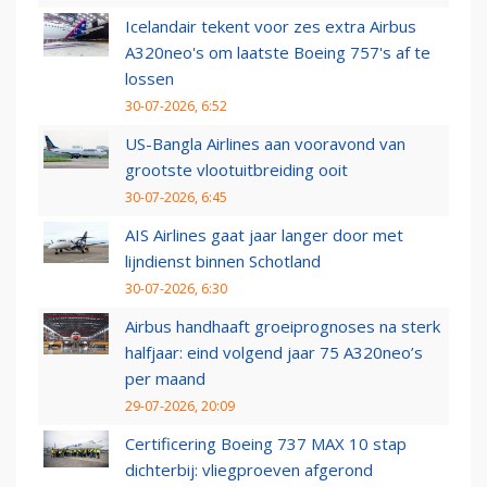
Icelandair tekent voor zes extra Airbus
A320neo's om laatste Boeing 757's af te
lossen
30-07-2026, 6:52
US-Bangla Airlines aan vooravond van
grootste vlootuitbreiding ooit
30-07-2026, 6:45
AIS Airlines gaat jaar langer door met
lijndienst binnen Schotland
30-07-2026, 6:30
Airbus handhaaft groeiprognoses na sterk
halfjaar: eind volgend jaar 75 A320neo’s
per maand
29-07-2026, 20:09
Certificering Boeing 737 MAX 10 stap
dichterbij: vliegproeven afgerond