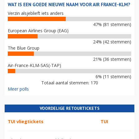
WAT IS EEN GOEDE NIEUWE NAAM VOOR AIR FRANCE-KLM?
Verzin alsjeblieft iets anders
47% (81 stemmen)
European Airlines Group (EAG)
24% (42 stemmen)
The Blue Group
21% (36 stemmen)
Air-France-KLM-SAS(-TAP)
6% (11 stemmen)
Totaal aantal stemmen: 170
Meer polls
VOORDELIGE RETOURTICKETS
TUI vliegtickets
TUI