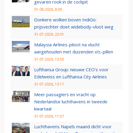
gevaren rook in de cockpit
01-08-2026, 8:00
Donkere wolken boven IndiGo:
prijsvechter doet widebody-vloot weg
31-07-2026, 22:01
Malaysia Airlines-piloot na vlucht
aangehouden met duizenden xtc-pillen
31-07-2026, 13:55
Lufthansa Group: nieuwe CEO’s voor
Edelweiss en Lufthansa City Airlines
31-07-2026, 13:17
Meer passagiers en vracht op
Nederlandse luchthavens in tweede
kwartaal
31-07-2026, 11:57
Luchthavens Napels maand dicht voor