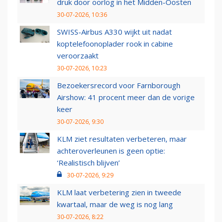
druk door oorlog in het Midden-Oosten
30-07-2026, 10:36
SWISS-Airbus A330 wijkt uit nadat
koptelefoonoplader rook in cabine
veroorzaakt
30-07-2026, 10:23
Bezoekersrecord voor Farnborough
Airshow: 41 procent meer dan de vorige
keer
30-07-2026, 9:30
KLM ziet resultaten verbeteren, maar
achteroverleunen is geen optie:
‘Realistisch blijven’
30-07-2026, 9:29
KLM laat verbetering zien in tweede
kwartaal, maar de weg is nog lang
30-07-2026, 8:22