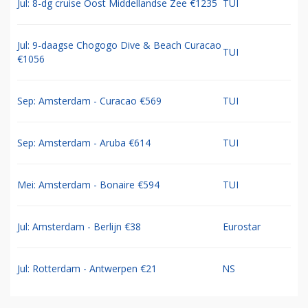
Jul: 8-dg cruise Oost Middellandse Zee €1235
TUI
Jul: 9-daagse Chogogo Dive & Beach Curacao
TUI
€1056
Sep: Amsterdam - Curacao €569
TUI
Sep: Amsterdam - Aruba €614
TUI
Mei: Amsterdam - Bonaire €594
TUI
Jul: Amsterdam - Berlijn €38
Eurostar
Jul: Rotterdam - Antwerpen €21
NS