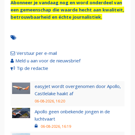
Abonneer je vandaag nog en word onderdeel van
een gemeenschap die waarde hecht aan kwaliteit,
betrouwbaarheid en échte journalistiek.
Verstuur per e-mail
Meld u aan voor de nieuwsbrief
Tip de redactie
easyJet wordt overgenomen door Apollo,
Castlelake haakt af
06-08-2026, 16:20
Apollo geen onbekende jongen in de
luchtvaart
06-08-2026, 16:19