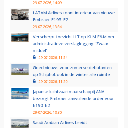
29-07-2026, 14:09
LATAM Airlines toont interieur van nieuwe
Embraer E195-E2
29-07-2026, 13:34
Verscherpt toezicht ILT op KLM E&M om
administratieve verslaglegging: ‘Zwaar
middel’
29-07-2026, 11:54
Goed nieuws voor zomerse debutanten
op Schiphol: ook in de winter alle ruimte
29-07-2026, 11:20
Japanse luchtvaartmaatschappij ANA
bezorgt Embraer aanvullende order voor
E190-E2
29-07-2026, 10:30
Saudi Arabian Airlines breidt