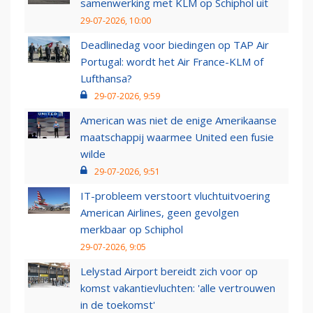
samenwerking met KLM op Schiphol uit
29-07-2026, 10:00
Deadlinedag voor biedingen op TAP Air
Portugal: wordt het Air France-KLM of
Lufthansa?
29-07-2026, 9:59
American was niet de enige Amerikaanse
maatschappij waarmee United een fusie
wilde
29-07-2026, 9:51
IT-probleem verstoort vluchtuitvoering
American Airlines, geen gevolgen
merkbaar op Schiphol
29-07-2026, 9:05
Lelystad Airport bereidt zich voor op
komst vakantievluchten: 'alle vertrouwen
in de toekomst'