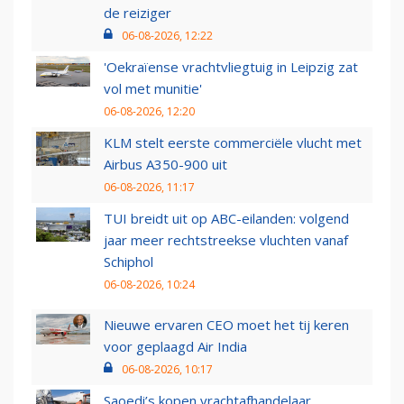
de reiziger
06-08-2026, 12:22
'Oekraïense vrachtvliegtuig in Leipzig zat
vol met munitie'
06-08-2026, 12:20
KLM stelt eerste commerciële vlucht met
Airbus A350-900 uit
06-08-2026, 11:17
TUI breidt uit op ABC-eilanden: volgend
jaar meer rechtstreekse vluchten vanaf
Schiphol
06-08-2026, 10:24
Nieuwe ervaren CEO moet het tij keren
voor geplaagd Air India
06-08-2026, 10:17
Saoedi’s kopen vrachtafhandelaar