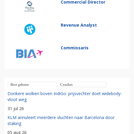
Commercial Director
Revenue Analyst
Commissaris
Best gelezen
Crashes
Donkere wolken boven IndiGo: prijsvechter doet widebody-
vloot weg
31 jul 26
KLM annuleert meerdere vluchten naar Barcelona door
staking
05 aug 26