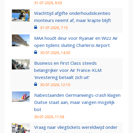
31-07-2026, 8:03
Wachttijd afgifte onderhoudslicenties
monteurs neemt af, maar krapte blijft
31-07-2026, 7:15
MAA houdt deur voor Ryanair en Wizz Air
open tijdens sluiting Charleroi Airport
30-07-2026, 14:30
Business en First Class steeds
belangrijker voor Air France-KLM:
‘investering betaalt zich uit’
30-07-2026, 12:10
Nabestaanden Germanwings-crash klagen
Duitse staat aan, maar vangen mogelijk
bot
30-07-2026, 11:58
Vraag naar vliegtickets wereldwijd onder