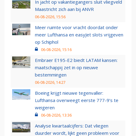
In jacht op vakantiegangers sluit vliegveld
Maastricht zich aan bij ANVR
06-08-2026, 15:56
Meer ruimte voor vracht doordat onder
meer Lufthansa en easyJet slots vrijgeven
op Schiphol
06-08-2026, 15:16
Embraer E195-E2 biedt LATAM kansen:
maatschappij zet in op nieuwe
bestemmingen
06-08-2026, 14:27
Boeing krijgt nieuwe tegenvaller:
Lufthansa overweegt eerste 777-9’s te
weigeren
06-08-2026, 13:36
Analyse kwartaalcijfers: Dat vliegen
duurder wordt, lijkt geen probleem voor