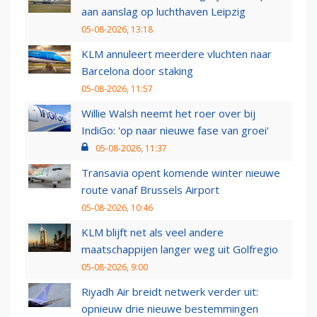
aan aanslag op luchthaven Leipzig
05-08-2026, 13:18
KLM annuleert meerdere vluchten naar
Barcelona door staking
05-08-2026, 11:57
Willie Walsh neemt het roer over bij
IndiGo: 'op naar nieuwe fase van groei'
05-08-2026, 11:37
Transavia opent komende winter nieuwe
route vanaf Brussels Airport
05-08-2026, 10:46
KLM blijft net als veel andere
maatschappijen langer weg uit Golfregio
05-08-2026, 9:00
Riyadh Air breidt netwerk verder uit:
opnieuw drie nieuwe bestemmingen