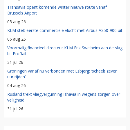
Transavia opent komende winter nieuwe route vanaf
Brussels Airport
05 aug 26
KLM stelt eerste commerciële vlucht met Airbus A350-900 uit
06 aug 26
Voormalig financieel directeur KLM Erik Swelheim aan de slag
bij ProRail
31 jul 26
Groningen vanaf nu verbonden met Esbjerg: 'scheelt zeven
uur rijden'
04 aug 26
Rusland trekt vliegvergunning Izhavia in wegens zorgen over
veiligheid
31 jul 26