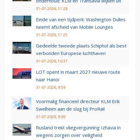
onderhoud: KLM en Transavia wijken uit
31-07-2026, 11:28
Einde van een tijdperk: Washington Dulles
neemt afscheid van Mobile Lounges
31-07-2026, 11:25
Gedeelde tweede plaats Schiphol als best
verbonden Europese luchthaven
31-07-2026, 10:37
LOT opent in maart 2027 nieuwe route
naar Hanoi
31-07-2026, 9:59
Voormalig financieel directeur KLM Erik
Swelheim aan de slag bij ProRail
31-07-2026, 9:09
Rusland trekt vliegvergunning Izhavia in
wegens zorgen over veiligheid