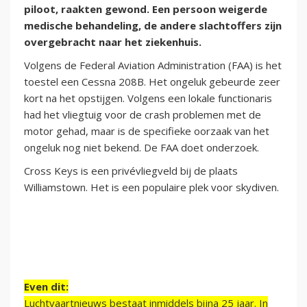
piloot, raakten gewond. Een persoon weigerde
medische behandeling, de andere slachtoffers zijn
overgebracht naar het ziekenhuis.
Volgens de Federal Aviation Administration (FAA) is het
toestel een Cessna 208B. Het ongeluk gebeurde zeer
kort na het opstijgen. Volgens een lokale functionaris
had het vliegtuig voor de crash problemen met de
motor gehad, maar is de specifieke oorzaak van het
ongeluk nog niet bekend. De FAA doet onderzoek.
Cross Keys is een privévliegveld bij de plaats
Williamstown. Het is een populaire plek voor skydiven.
Even dit:
Luchtvaartnieuws bestaat inmiddels bijna 25 jaar. In