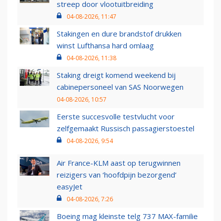
streep door vlootuitbreiding
04-08-2026, 11:47
Stakingen en dure brandstof drukken
winst Lufthansa hard omlaag
04-08-2026, 11:38
Staking dreigt komend weekend bij
cabinepersoneel van SAS Noorwegen
04-08-2026, 10:57
Eerste succesvolle testvlucht voor
zelfgemaakt Russisch passagierstoestel
04-08-2026, 9:54
Air France-KLM aast op terugwinnen
reizigers van ‘hoofdpijn bezorgend’
easyJet
04-08-2026, 7:26
Boeing mag kleinste telg 737 MAX-familie