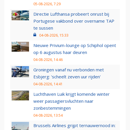
05-08-2026, 7:29
Directie Lufthansa probeert onrust bij
Portugese vakbond over overname TAP
te sussen
04-08-2026, 15:33
Nieuwe Privium-lounge op Schiphol opent
op 6 augustus haar deuren
04-08-2026, 14:46
Groningen vanaf nu verbonden met
Esbjerg: 'scheelt zeven uur rijden'
04-08-2026, 14:41
Luchthaven Luik krijgt komende winter
weer passagiersvluchten naar
zonbestemmingen
04-08-2026, 13:54
Brussels Airlines grijpt ternauwernood in: