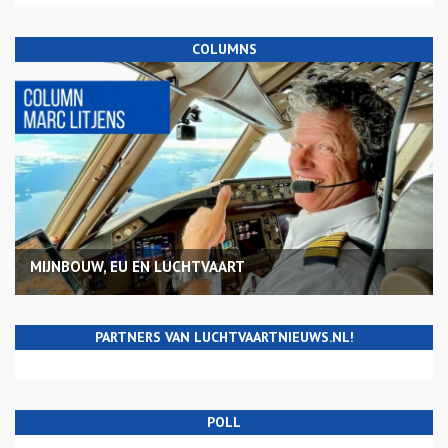
COLUMNS
MIJNBOUW, EU EN LUCHTVAART
PARTNERS VAN LUCHTVAARTNIEUWS.NL!
POLL