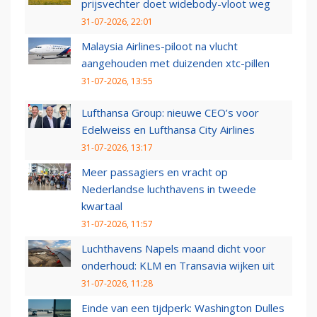
prijsvechter doet widebody-vloot weg
31-07-2026, 22:01
Malaysia Airlines-piloot na vlucht
aangehouden met duizenden xtc-pillen
31-07-2026, 13:55
Lufthansa Group: nieuwe CEO’s voor
Edelweiss en Lufthansa City Airlines
31-07-2026, 13:17
Meer passagiers en vracht op
Nederlandse luchthavens in tweede
kwartaal
31-07-2026, 11:57
Luchthavens Napels maand dicht voor
onderhoud: KLM en Transavia wijken uit
31-07-2026, 11:28
Einde van een tijdperk: Washington Dulles