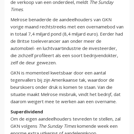
de verkoop van een onderdeel, meldt
The Sunday
Times
.
Melrose benaderde de aandeelhouders van GKN
vorige maand rechtstreeks met een overnamebod van
in totaal 7,4 miljard pond (8,4 miljard euro). Eerder had
de Britse toeleverancier aan onder meer de
automobiel- en luchtvaartindustrie de investeerder,
die zichzelf profileert als een soort bedrijvendokter,
zelf de deur gewezen.
GKN is momenteel kwetsbaar door een aantal
tegenvallers bij zijn Amerikaanse tak, waardoor de
beurskoers onder druk is komen te staan. Van die
situatie maakt Melrose misbruik, vindt het bedrijf, dat
daarom weigert mee te werken aan een overname.
Superdividend
Om de eigen aandeelhouders tevreden te stellen, zal
GKN volgens
The Sunday Times
komende week een
enorme extra uitkering of aandeleninkoop