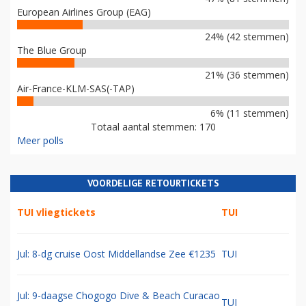
European Airlines Group (EAG)
24% (42 stemmen)
The Blue Group
21% (36 stemmen)
Air-France-KLM-SAS(-TAP)
6% (11 stemmen)
Totaal aantal stemmen: 170
Meer polls
VOORDELIGE RETOURTICKETS
TUI vliegtickets
TUI
Jul: 8-dg cruise Oost Middellandse Zee €1235
TUI
Jul: 9-daagse Chogogo Dive & Beach Curacao
TUI