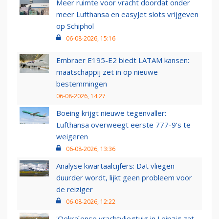
Meer ruimte voor vracht doordat onder
meer Lufthansa en easyJet slots vrijgeven
op Schiphol
06-08-2026, 15:16
Embraer E195-E2 biedt LATAM kansen:
maatschappij zet in op nieuwe
bestemmingen
06-08-2026, 14:27
Boeing krijgt nieuwe tegenvaller:
Lufthansa overweegt eerste 777-9’s te
weigeren
06-08-2026, 13:36
Analyse kwartaalcijfers: Dat vliegen
duurder wordt, lijkt geen probleem voor
de reiziger
06-08-2026, 12:22
'Oekraïense vrachtvliegtuig in Leipzig zat