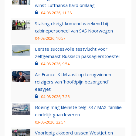
winst Lufthansa hard omlaag
04-08-2026, 11:38
Staking dreigt komend weekend bij
cabinepersoneel van SAS Noorwegen
04-08-2026, 10:57
Eerste succesvolle testvlucht voor
zelfgemaakt Russisch passagierstoestel
04-08-2026, 9:54
Air France-KLM aast op terugwinnen
reizigers van ‘hoofdpijn bezorgend’
easyJet
04-08-2026, 7:26
Boeing mag kleinste telg 737 MAX-familie
eindelijk gaan leveren
03-08-2026, 22:54
Voorlopig akkoord tussen WestJet en