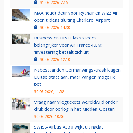
31-07-2026, 7:15
MAA houdt deur voor Ryanair en Wizz Air
open tijdens sluiting Charleroi Airport
30-07-2026, 14:30
Business en First Class steeds
belangrijker voor Air France-KLM:
‘investering betaalt zich uit’
30-07-2026, 12:10
Nabestaanden Germanwings-crash klagen
Duitse staat aan, maar vangen mogelijk
bot
30-07-2026, 11:58
Vraag naar vliegtickets wereldwijd onder
druk door oorlog in het Midden-Oosten
30-07-2026, 10:36
SWISS-Airbus A330 wijkt uit nadat