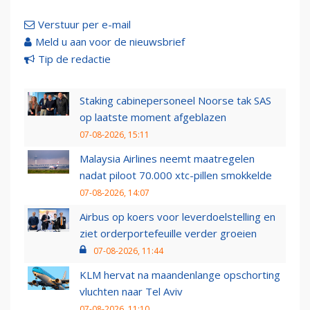
Verstuur per e-mail
Meld u aan voor de nieuwsbrief
Tip de redactie
Staking cabinepersoneel Noorse tak SAS
op laatste moment afgeblazen
07-08-2026, 15:11
Malaysia Airlines neemt maatregelen
nadat piloot 70.000 xtc-pillen smokkelde
07-08-2026, 14:07
Airbus op koers voor leverdoelstelling en
ziet orderportefeuille verder groeien
07-08-2026, 11:44
KLM hervat na maandenlange opschorting
vluchten naar Tel Aviv
07-08-2026, 11:10