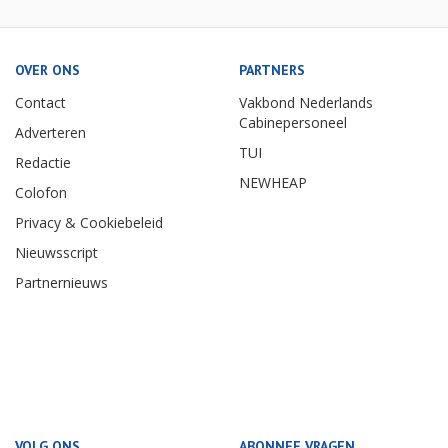
OVER ONS
PARTNERS
Contact
Vakbond Nederlands
Cabinepersoneel
Adverteren
TUI
Redactie
NEWHEAP
Colofon
Privacy & Cookiebeleid
Nieuwsscript
Partnernieuws
VOLG ONS
ABONNEE VRAGEN