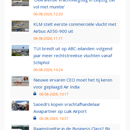
vol met munitie'
06-08-2026, 12:20
KLM stelt eerste commerciële vlucht met
Airbus A350-900 uit
06-08-2026, 11:17
TUI breidt uit op ABC-eilanden: volgend
jaar meer rechtstreekse vluchten vanaf
Schiphol
06-08-2026, 10:24
Nieuwe ervaren CEO moet het tij keren
voor geplaagd Air India
06-08-2026, 10:17
Saoedi’s kopen vrachtafhandelaar
Aviapartner op Luik Airport
05-08-2026, 16:57
Raamstoeltje in de Business Class? Bij