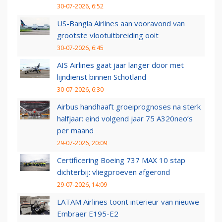
30-07-2026, 6:52
US-Bangla Airlines aan vooravond van
grootste vlootuitbreiding ooit
30-07-2026, 6:45
AIS Airlines gaat jaar langer door met
lijndienst binnen Schotland
30-07-2026, 6:30
Airbus handhaaft groeiprognoses na sterk
halfjaar: eind volgend jaar 75 A320neo’s
per maand
29-07-2026, 20:09
Certificering Boeing 737 MAX 10 stap
dichterbij: vliegproeven afgerond
29-07-2026, 14:09
LATAM Airlines toont interieur van nieuwe
Embraer E195-E2