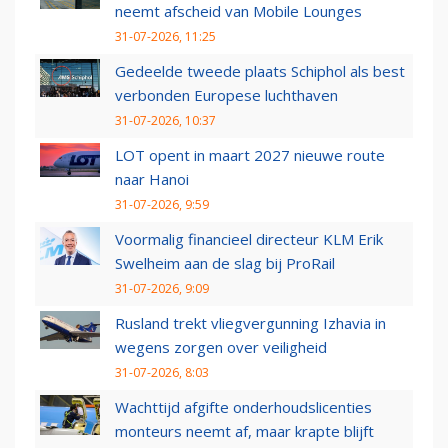
neemt afscheid van Mobile Lounges
31-07-2026, 11:25
Gedeelde tweede plaats Schiphol als best
verbonden Europese luchthaven
31-07-2026, 10:37
LOT opent in maart 2027 nieuwe route
naar Hanoi
31-07-2026, 9:59
Voormalig financieel directeur KLM Erik
Swelheim aan de slag bij ProRail
31-07-2026, 9:09
Rusland trekt vliegvergunning Izhavia in
wegens zorgen over veiligheid
31-07-2026, 8:03
Wachttijd afgifte onderhoudslicenties
monteurs neemt af, maar krapte blijft