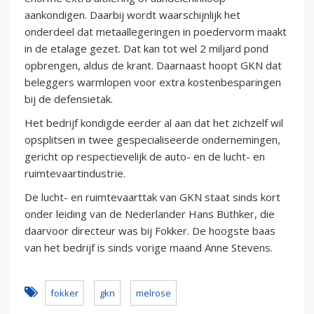
aankondigen. Daarbij wordt waarschijnlijk het
onderdeel dat metaallegeringen in poedervorm maakt
in de etalage gezet. Dat kan tot wel 2 miljard pond
opbrengen, aldus de krant. Daarnaast hoopt GKN dat
beleggers warmlopen voor extra kostenbesparingen
bij de defensietak.
Het bedrijf kondigde eerder al aan dat het zichzelf wil
opsplitsen in twee gespecialiseerde ondernemingen,
gericht op respectievelijk de auto- en de lucht- en
ruimtevaartindustrie.
De lucht- en ruimtevaarttak van GKN staat sinds kort
onder leiding van de Nederlander Hans Büthker, die
daarvoor directeur was bij Fokker. De hoogste baas
van het bedrijf is sinds vorige maand Anne Stevens.
fokker
gkn
melrose