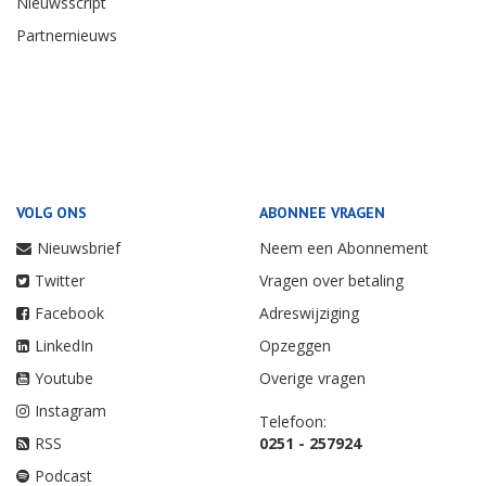
Nieuwsscript
Partnernieuws
VOLG ONS
ABONNEE VRAGEN
Nieuwsbrief
Neem een Abonnement
Twitter
Vragen over betaling
Facebook
Adreswijziging
LinkedIn
Opzeggen
Youtube
Overige vragen
Instagram
Telefoon:
RSS
0251 - 257924
Podcast