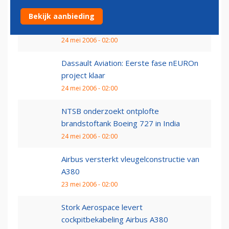
'Aziatische en Europese belangstelling
Bekijk aanbieding
voor Boeing 747...
24 mei 2006 - 02:00
Dassault Aviation: Eerste fase nEUROn
project klaar
24 mei 2006 - 02:00
NTSB onderzoekt ontplofte
brandstoftank Boeing 727 in India
24 mei 2006 - 02:00
Airbus versterkt vleugelconstructie van
A380
23 mei 2006 - 02:00
Stork Aerospace levert
cockpitbekabeling Airbus A380