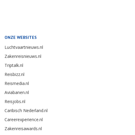
ONZE WEBSITES
Luchtvaartnieuws.nl
Zakenreisnieuws.nl
Triptalk.nl
Reisbizz.nl
Reismedia.nl
Aviabanen.nl
Reisjobs.nl
Caribisch Nederland.nl
Careerexperience.nl
Zakenreisawards.nl