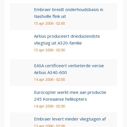
Embraer breidt onderhoudsbasis in
Nashville flink uit
15 apr 2006 - 02:00
Airbus produceert drieduizendste
vliegtuig uit A320-familie
15 apr 2006 - 02:00
EASA certificeert verbeterde versie
Airbus A340-600
14 apr 2006 - 02:00
Eurocopter werkt mee aan productie
245 Koreaanse helikopters
14 apr 2006 - 02:00
Embraer levert minder vliegtuigen af
13 apr 2006 - 02:00