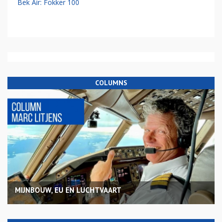
Bek Air: Fokker 100
COLUMNS
MIJNBOUW, EU EN LUCHTVAART