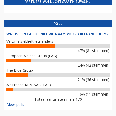
PARTNERS VAN LUCHTVAARTNIEUWS.NL!
POLL
WAT IS EEN GOEDE NIEUWE NAAM VOOR AIR FRANCE-KLM?
Verzin alsjeblieft iets anders
47% (81 stemmen)
European Airlines Group (EAG)
24% (42 stemmen)
The Blue Group
21% (36 stemmen)
Air-France-KLM-SAS(-TAP)
6% (11 stemmen)
Totaal aantal stemmen: 170
Meer polls