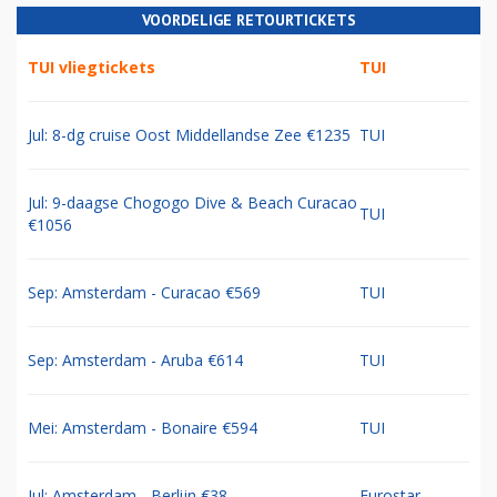
VOORDELIGE RETOURTICKETS
TUI vliegtickets
TUI
Jul: 8-dg cruise Oost Middellandse Zee €1235
TUI
Jul: 9-daagse Chogogo Dive & Beach Curacao
TUI
€1056
Sep: Amsterdam - Curacao €569
TUI
Sep: Amsterdam - Aruba €614
TUI
Mei: Amsterdam - Bonaire €594
TUI
Jul: Amsterdam - Berlijn €38
Eurostar