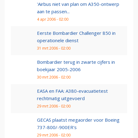
'Airbus niet van plan om A350-ontwerp
aan te passen...
4 apr 2006 - 02:00
Eerste Bombardier Challenger 850 in
operationele dienst
31 mrt 2006 - 02:00
Bombardier terug in zwarte cijfers in
boekjaar 2005-2006
30 mrt 2006 - 02:00
EASA en FAA: A380-evacuatietest
rechtmatig uitgevoerd
29 mrt 2006 - 02:00
GECAS plaatst megaorder voor Boeing
737-800/-900ER's
29 mrt 2006 - 02:00