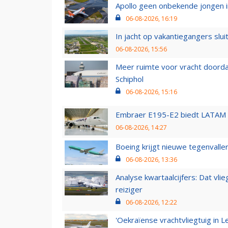
Apollo geen onbekende jongen i
06-08-2026, 16:19
In jacht op vakantiegangers slui
06-08-2026, 15:56
Meer ruimte voor vracht doorda
Schiphol
06-08-2026, 15:16
Embraer E195-E2 biedt LATAM k
06-08-2026, 14:27
Boeing krijgt nieuwe tegenvall
06-08-2026, 13:36
Analyse kwartaalcijfers: Dat vl
reiziger
06-08-2026, 12:22
'Oekraïense vrachtvliegtuig in Le