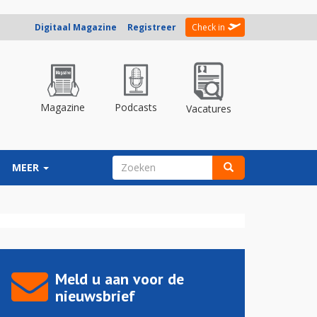
Digitaal Magazine
Registreer
Check in
Magazine
Podcasts
Vacatures
ZOEKVELD
MEER
Zoeken
Meld u aan voor de
nieuwsbrief