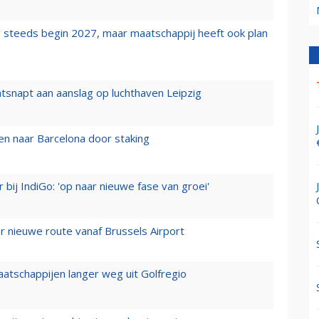
 steeds begin 2027, maar maatschappij heeft ook plan
tsnapt aan aanslag op luchthaven Leipzig
n naar Barcelona door staking
 bij IndiGo: 'op naar nieuwe fase van groei'
 nieuwe route vanaf Brussels Airport
aatschappijen langer weg uit Golfregio