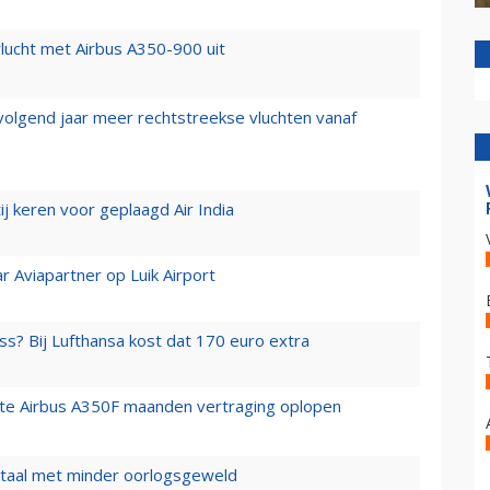
lucht met Airbus A350-900 uit
 volgend jaar meer rechtstreekse vluchten vanaf
j keren voor geplaagd Air India
r Aviapartner op Luik Airport
ss? Bij Lufthansa kost dat 170 euro extra
rste Airbus A350F maanden vertraging oplopen
wartaal met minder oorlogsgeweld