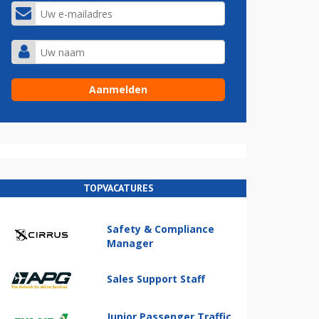
TOPVACATURES
Safety & Compliance
Manager
Sales Support Staff
Junior Passenger Traffic