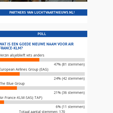
PARTNERS VAN LUCHTVAARTNIEUWS.NL!
POLL
WAT IS EEN GOEDE NIEUWE NAAM VOOR AIR
FRANCE-KLM?
Verzin alsjeblieft iets anders
47% (81 stemmen)
European Airlines Group (EAG)
24% (42 stemmen)
The Blue Group
21% (36 stemmen)
Air-France-KLM-SAS(-TAP)
6% (11 stemmen)
Totaal aantal stemmen: 170