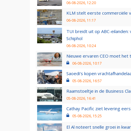
06-08-2026, 12:20
KLM stelt eerste commerciële v
06-08-2026, 11:17
TUI breidt uit op ABC-eilanden:
Schiphol
06-08-2026, 10:24
Nieuwe ervaren CEO moet het ti
06-08-2026, 10:17
Saoedi’s kopen vrachtafhandelaa
05-08-2026, 16:57
Raamstoeltje in de Business Cla
05-08-2026, 16:41
Cathay Pacific ziet levering ee
05-08-2026, 15:25
El Al noteert snelle groei in k