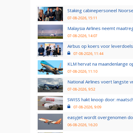
Staking cabinepersoneel Noorse
07-08-2026, 15:11
Malaysia Airlines neemt maatreg
07-08-2026, 14:07
Airbus op koers voor leverdoelst
07-08-2026, 11:44
KLM hervat na maandenlange ops
07-08-2026, 11:10
National Airlines voert langste 
07-08-2026, 9:52
SWISS hakt knoop door: maatsc
07-08-2026, 9:09
easyJet wordt overgenomen door
06-08-2026, 16:20