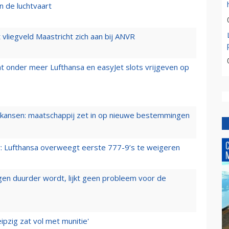
n de luchtvaart
t vliegveld Maastricht zich aan bij ANVR
t onder meer Lufthansa en easyJet slots vrijgeven op
ansen: maatschappij zet in op nieuwe bestemmingen
er: Lufthansa overweegt eerste 777-9’s te weigeren
iegen duurder wordt, lijkt geen probleem voor de
ipzig zat vol met munitie'