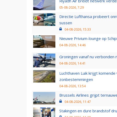
Riyadh Air breidt netwerk verd
05-08-2026, 7:29
Directie Lufthansa probeert on
sussen
04-08-2026, 15:33
Nieuwe Privium-lounge op Schip
04-08-2026, 14:46
Groningen vanaf nu verbonden me
04-08-2026, 14:41
Luchthaven Luik krijgt komende
zonbestemmingen
04-08-2026, 13:54
Brussels Airlines grijpt ternauw
04-08-2026, 11:47
Stakingen en dure brandstof dr