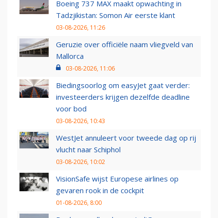
Boeing 737 MAX maakt opwachting in
Tadzjikistan: Somon Air eerste klant
03-08-2026, 11:26
Geruzie over officiële naam vliegveld van
Mallorca
03-08-2026, 11:06
Biedingsoorlog om easyJet gaat verder:
investeerders krijgen dezelfde deadline
voor bod
03-08-2026, 10:43
WestJet annuleert voor tweede dag op rij
vlucht naar Schiphol
03-08-2026, 10:02
VisionSafe wijst Europese airlines op
gevaren rook in de cockpit
01-08-2026, 8:00