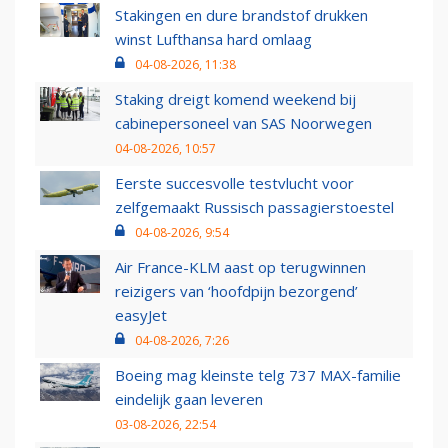
Stakingen en dure brandstof drukken
winst Lufthansa hard omlaag
04-08-2026, 11:38
Staking dreigt komend weekend bij
cabinepersoneel van SAS Noorwegen
04-08-2026, 10:57
Eerste succesvolle testvlucht voor
zelfgemaakt Russisch passagierstoestel
04-08-2026, 9:54
Air France-KLM aast op terugwinnen
reizigers van ‘hoofdpijn bezorgend’
easyJet
04-08-2026, 7:26
Boeing mag kleinste telg 737 MAX-familie
eindelijk gaan leveren
03-08-2026, 22:54