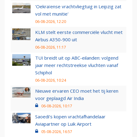
'Oekraïense vrachtvliegtuig in Leipzig zat
vol met munitie'
06-08-2026, 12:20
KLM stelt eerste commerciële vlucht met
Airbus A350-900 uit
06-08-2026, 11:17
TUI breidt uit op ABC-eilanden: volgend
jaar meer rechtstreekse vluchten vanaf
Schiphol
06-08-2026, 10:24
Nieuwe ervaren CEO moet het tij keren
voor geplaagd Air India
06-08-2026, 10:17
Saoedi’s kopen vrachtafhandelaar
Aviapartner op Luik Airport
05-08-2026, 16:57