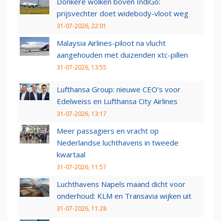
Donkere wolken boven IndiGo:
prijsvechter doet widebody-vloot weg
31-07-2026, 22:01
Malaysia Airlines-piloot na vlucht
aangehouden met duizenden xtc-pillen
31-07-2026, 13:55
Lufthansa Group: nieuwe CEO’s voor
Edelweiss en Lufthansa City Airlines
31-07-2026, 13:17
Meer passagiers en vracht op
Nederlandse luchthavens in tweede
kwartaal
31-07-2026, 11:57
Luchthavens Napels maand dicht voor
onderhoud: KLM en Transavia wijken uit
31-07-2026, 11:28