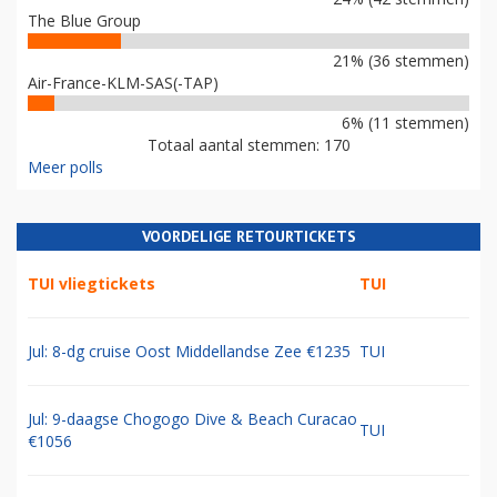
The Blue Group
21% (36 stemmen)
Air-France-KLM-SAS(-TAP)
6% (11 stemmen)
Totaal aantal stemmen: 170
Meer polls
VOORDELIGE RETOURTICKETS
TUI vliegtickets
TUI
Jul: 8-dg cruise Oost Middellandse Zee €1235
TUI
Jul: 9-daagse Chogogo Dive & Beach Curacao
TUI
€1056