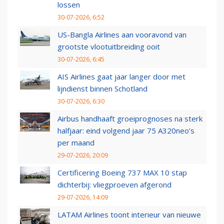
lossen
30-07-2026, 6:52
US-Bangla Airlines aan vooravond van
grootste vlootuitbreiding ooit
30-07-2026, 6:45
AIS Airlines gaat jaar langer door met
lijndienst binnen Schotland
30-07-2026, 6:30
Airbus handhaaft groeiprognoses na sterk
halfjaar: eind volgend jaar 75 A320neo’s
per maand
29-07-2026, 20:09
Certificering Boeing 737 MAX 10 stap
dichterbij: vliegproeven afgerond
29-07-2026, 14:09
LATAM Airlines toont interieur van nieuwe