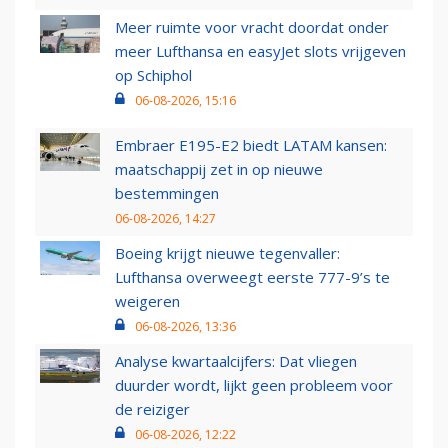
Meer ruimte voor vracht doordat onder
meer Lufthansa en easyJet slots vrijgeven
op Schiphol
06-08-2026, 15:16
Embraer E195-E2 biedt LATAM kansen:
maatschappij zet in op nieuwe
bestemmingen
06-08-2026, 14:27
Boeing krijgt nieuwe tegenvaller:
Lufthansa overweegt eerste 777-9’s te
weigeren
06-08-2026, 13:36
Analyse kwartaalcijfers: Dat vliegen
duurder wordt, lijkt geen probleem voor
de reiziger
06-08-2026, 12:22