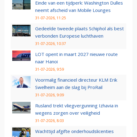
Einde van een tijdperk: Washington Dulles
neemt afscheid van Mobile Lounges
31-07-2026, 11:25
Gedeelde tweede plaats Schiphol als best
verbonden Europese luchthaven
31-07-2026, 10:37
LOT opent in maart 2027 nieuwe route
naar Hanoi
31-07-2026, 9:59
Voormalig financieel directeur KLM Erik
Swelheim aan de slag bij ProRail
31-07-2026, 9:09
Rusland trekt vliegvergunning Izhavia in
wegens zorgen over veiligheid
31-07-2026, 8:03
Wachttijd afgifte onderhoudslicenties