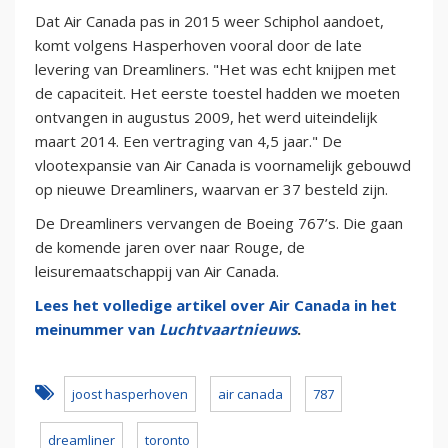
Dat Air Canada pas in 2015 weer Schiphol aandoet,
komt volgens Hasperhoven vooral door de late
levering van Dreamliners. "Het was echt knijpen met
de capaciteit. Het eerste toestel hadden we moeten
ontvangen in augustus 2009, het werd uiteindelijk
maart 2014. Een vertraging van 4,5 jaar." De
vlootexpansie van Air Canada is voornamelijk gebouwd
op nieuwe Dreamliners, waarvan er 37 besteld zijn.
De Dreamliners vervangen de Boeing 767’s. Die gaan
de komende jaren over naar Rouge, de
leisuremaatschappij van Air Canada.
Lees het volledige artikel over Air Canada in het
meinummer van
Luchtvaartnieuws
.
joost hasperhoven
air canada
787
dreamliner
toronto