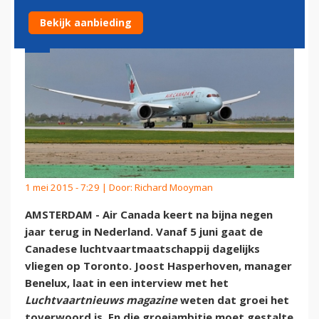
Bekijk aanbieding
1 mei 2015 - 7:29 | Door:
Richard Mooyman
AMSTERDAM - Air Canada keert na bijna negen
jaar terug in Nederland. Vanaf 5 juni gaat de
Canadese luchtvaartmaatschappij dagelijks
vliegen op Toronto. Joost Hasperhoven, manager
Benelux, laat in een interview met het
Luchtvaartnieuws magazine
weten dat groei het
toverwoord is. En die groeiambitie moet gestalte