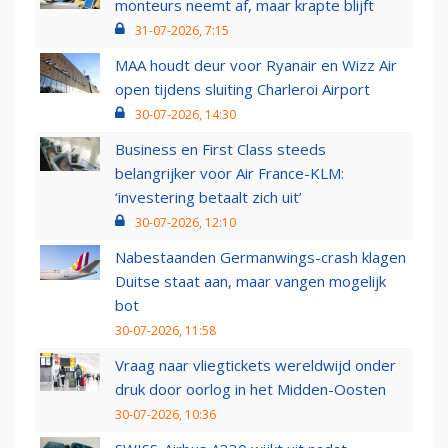
monteurs neemt af, maar krapte blijft
31-07-2026, 7:15
MAA houdt deur voor Ryanair en Wizz Air
open tijdens sluiting Charleroi Airport
30-07-2026, 14:30
Business en First Class steeds
belangrijker voor Air France-KLM:
‘investering betaalt zich uit’
30-07-2026, 12:10
Nabestaanden Germanwings-crash klagen
Duitse staat aan, maar vangen mogelijk
bot
30-07-2026, 11:58
Vraag naar vliegtickets wereldwijd onder
druk door oorlog in het Midden-Oosten
30-07-2026, 10:36