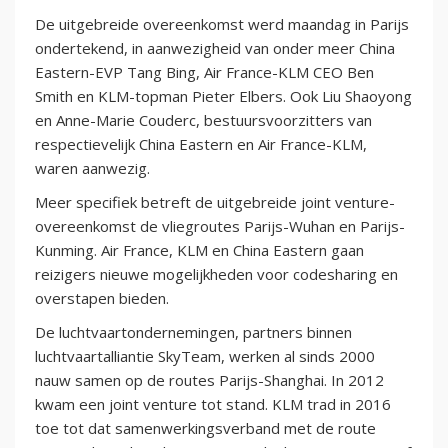
De uitgebreide overeenkomst werd maandag in Parijs
ondertekend, in aanwezigheid van onder meer China
Eastern-EVP Tang Bing, Air France-KLM CEO Ben
Smith en KLM-topman Pieter Elbers. Ook Liu Shaoyong
en Anne-Marie Couderc, bestuursvoorzitters van
respectievelijk China Eastern en Air France-KLM,
waren aanwezig.
Meer specifiek betreft de uitgebreide joint venture-
overeenkomst de vliegroutes Parijs-Wuhan en Parijs-
Kunming. Air France, KLM en China Eastern gaan
reizigers nieuwe mogelijkheden voor codesharing en
overstapen bieden.
De luchtvaartondernemingen, partners binnen
luchtvaartalliantie SkyTeam, werken al sinds 2000
nauw samen op de routes Parijs-Shanghai. In 2012
kwam een joint venture tot stand. KLM trad in 2016
toe tot dat samenwerkingsverband met de route