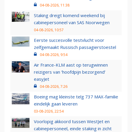
04-08-2026, 11:38
Staking dreigt komend weekend bij
cabinepersoneel van SAS Noorwegen
04-08-2026, 10:57
Eerste succesvolle testvlucht voor
zelfgemaakt Russisch passagierstoestel
04-08-2026, 9:54
Air France-KLM aast op terugwinnen
reizigers van ‘hoofdpijn bezorgend’
easyJet
04-08-2026, 7:26
Boeing mag kleinste telg 737 MAX-familie
eindelijk gaan leveren
03-08-2026, 22:54
Voorlopig akkoord tussen WestJet en
cabinepersoneel, einde staking in zicht