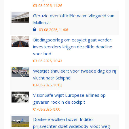
03-08-2026, 11:26
Geruzie over officiële naam vliegveld van
Mallorca
03-08-2026, 11:06
Biedingsoorlog om easyJet gaat verder:
investeerders krijgen dezelfde deadline
voor bod
03-08-2026, 10:43
WestJet annuleert voor tweede dag op rij
vlucht naar Schiphol
03-08-2026, 10:02
VisionSafe wijst Europese airlines op
gevaren rook in de cockpit
01-08-2026, 8:00
Donkere wolken boven IndiGo:
prijsvechter doet widebody-vloot weg