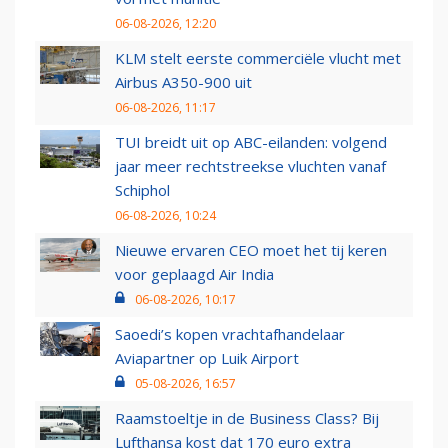
06-08-2026, 12:20
KLM stelt eerste commerciële vlucht met
Airbus A350-900 uit
06-08-2026, 11:17
TUI breidt uit op ABC-eilanden: volgend
jaar meer rechtstreekse vluchten vanaf
Schiphol
06-08-2026, 10:24
Nieuwe ervaren CEO moet het tij keren
voor geplaagd Air India
06-08-2026, 10:17
Saoedi’s kopen vrachtafhandelaar
Aviapartner op Luik Airport
05-08-2026, 16:57
Raamstoeltje in de Business Class? Bij
Lufthansa kost dat 170 euro extra