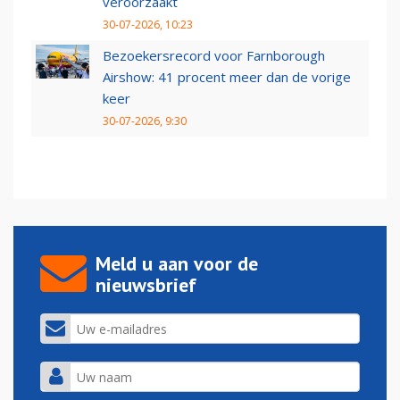
veroorzaakt
30-07-2026, 10:23
Bezoekersrecord voor Farnborough
Airshow: 41 procent meer dan de vorige
keer
30-07-2026, 9:30
Meld u aan voor de
nieuwsbrief