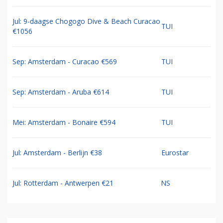
Jul: 9-daagse Chogogo Dive & Beach Curacao
TUI
€1056
Sep: Amsterdam - Curacao €569
TUI
Sep: Amsterdam - Aruba €614
TUI
Mei: Amsterdam - Bonaire €594
TUI
Jul: Amsterdam - Berlijn €38
Eurostar
Jul: Rotterdam - Antwerpen €21
NS