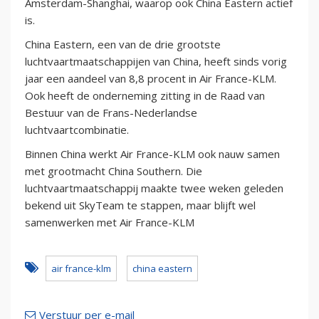
Amsterdam-Shanghai, waarop ook China Eastern actief
is.
China Eastern, een van de drie grootste
luchtvaartmaatschappijen van China, heeft sinds vorig
jaar een aandeel van 8,8 procent in Air France-KLM.
Ook heeft de onderneming zitting in de Raad van
Bestuur van de Frans-Nederlandse
luchtvaartcombinatie.
Binnen China werkt Air France-KLM ook nauw samen
met grootmacht China Southern. Die
luchtvaartmaatschappij maakte twee weken geleden
bekend uit SkyTeam te stappen, maar blijft wel
samenwerken met Air France-KLM
air france-klm
china eastern
Verstuur per e-mail