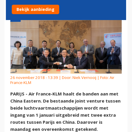
Bekijk aanbieding
26 november 2018 - 13:39 | Door:
Niek Vernooij
| Foto: Air
France-KLM
PARIJS - Air France-KLM haalt de banden aan met
China Eastern. De bestaande joint venture tussen
beide luchtvaartmaatschappijen wordt met
ingang van 1 januari uitgebreid met twee extra
routes tussen Parijs en China. Daarover is
maandag een overeenkomst getekend.