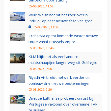
Barcelona door staking
05-08-2026, 11:57
Willie Walsh neemt het roer over bij
IndiGo: 'op naar nieuwe fase van groei'
05-08-2026, 11:37
Transavia opent komende winter nieuwe
route vanaf Brussels Airport
05-08-2026, 10:46
KLM blijft net als veel andere
maatschappijen langer weg uit Golfregio
05-08-2026, 9:00
Riyadh Air breidt netwerk verder uit:
opnieuw drie nieuwe bestemmingen
05-08-2026, 7:29
Directie Lufthansa probeert onrust bij
Portugese vakbond over overname TAP
te sussen