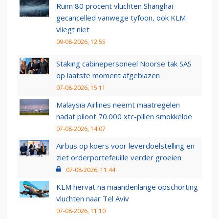
Ruim 80 procent vluchten Shanghai
gecancelled vanwege tyfoon, ook KLM
vliegt niet
09-08-2026, 12:55
Staking cabinepersoneel Noorse tak SAS
op laatste moment afgeblazen
07-08-2026, 15:11
Malaysia Airlines neemt maatregelen
nadat piloot 70.000 xtc-pillen smokkelde
07-08-2026, 14:07
Airbus op koers voor leverdoelstelling en
ziet orderportefeuille verder groeien
07-08-2026, 11:44
KLM hervat na maandenlange opschorting
vluchten naar Tel Aviv
07-08-2026, 11:10