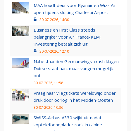
MAA houdt deur voor Ryanair en Wizz Air
open tijdens sluiting Charleroi Airport
30-07-2026, 14:30
Business en First Class steeds
belangrijker voor Air France-KLM:
‘investering betaalt zich uit’
30-07-2026, 12:10
Nabestaanden Germanwings-crash klagen
Duitse staat aan, maar vangen mogelijk
bot
30-07-2026, 11:58
Vraag naar vliegtickets wereldwijd onder
druk door oorlog in het Midden-Oosten
30-07-2026, 10:36
SWISS-Airbus A330 wijkt uit nadat
koptelefoonoplader rook in cabine