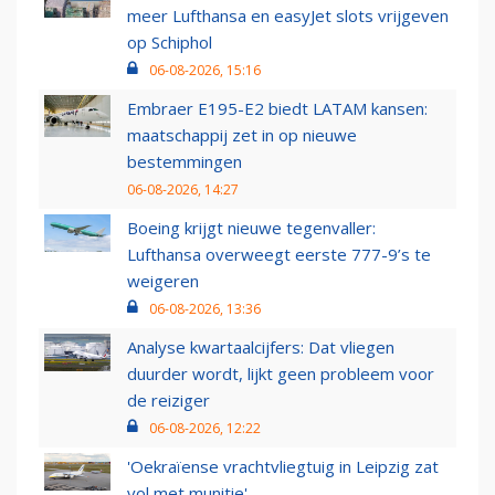
meer Lufthansa en easyJet slots vrijgeven
op Schiphol
06-08-2026, 15:16
Embraer E195-E2 biedt LATAM kansen:
maatschappij zet in op nieuwe
bestemmingen
06-08-2026, 14:27
Boeing krijgt nieuwe tegenvaller:
Lufthansa overweegt eerste 777-9’s te
weigeren
06-08-2026, 13:36
Analyse kwartaalcijfers: Dat vliegen
duurder wordt, lijkt geen probleem voor
de reiziger
06-08-2026, 12:22
'Oekraïense vrachtvliegtuig in Leipzig zat
vol met munitie'