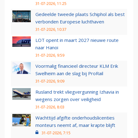
31-07-2026, 11:25
Gedeelde tweede plaats Schiphol als best
verbonden Europese luchthaven
31-07-2026, 10:37
LOT opent in maart 2027 nieuwe route
naar Hanoi
31-07-2026, 9:59
Voormalig financieel directeur KLM Erik
Swelheim aan de slag bij ProRail
31-07-2026, 9:09
Rusland trekt vliegvergunning Izhavia in
wegens zorgen over veiligheid
31-07-2026, 8:03
Wachttijd afgifte onderhoudslicenties
monteurs neemt af, maar krapte blijft
31-07-2026, 7:15