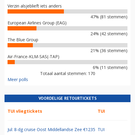
Verzin alsjeblieft iets anders
47% (81 stemmen)
European Airlines Group (EAG)
24% (42 stemmen)
The Blue Group
21% (36 stemmen)
Air-France-KLM-SAS(-TAP)
6% (11 stemmen)
Totaal aantal stemmen: 170
Meer polls
VOORDELIGE RETOURTICKETS
TUI vliegtickets
TUI
Jul: 8-dg cruise Oost Middellandse Zee €1235
TUI