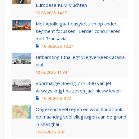
Europese KLM-vluchten
10-08-2026, 14:17
Met Apollo gaat easyJet zich op ander
segment focussen: ‘Eerder concurreren
met Transavia’
10-08-2026, 13:27
Uitbarsting Etna legt vliegverkeer Catania
plat
10-08-2026, 11:34
Voormalige Boeing 777-300 van Jet
Airways krijgt na zeven jaar nieuw leven
10-08-2026, 9:22
Ongekend veel regen en wind houdt ook
op maandag veel vliegtuigen aan de grond
in Shanghai
10-08-2026, 9:07