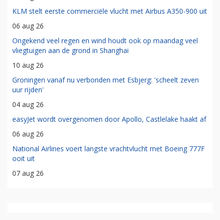
KLM stelt eerste commerciële vlucht met Airbus A350-900 uit
06 aug 26
Ongekend veel regen en wind houdt ook op maandag veel
vliegtuigen aan de grond in Shanghai
10 aug 26
Groningen vanaf nu verbonden met Esbjerg: 'scheelt zeven
uur rijden'
04 aug 26
easyJet wordt overgenomen door Apollo, Castlelake haakt af
06 aug 26
National Airlines voert langste vrachtvlucht met Boeing 777F
ooit uit
07 aug 26