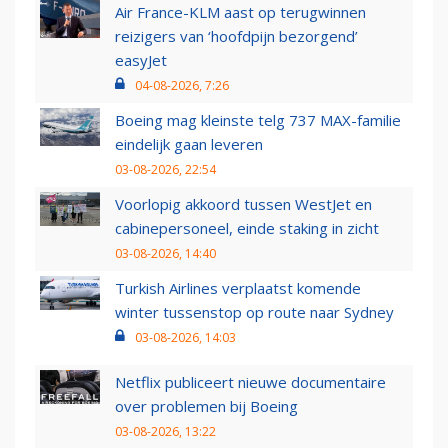
Air France-KLM aast op terugwinnen
reizigers van ‘hoofdpijn bezorgend’
easyJet
04-08-2026, 7:26
Boeing mag kleinste telg 737 MAX-familie
eindelijk gaan leveren
03-08-2026, 22:54
Voorlopig akkoord tussen WestJet en
cabinepersoneel, einde staking in zicht
03-08-2026, 14:40
Turkish Airlines verplaatst komende
winter tussenstop op route naar Sydney
03-08-2026, 14:03
Netflix publiceert nieuwe documentaire
over problemen bij Boeing
03-08-2026, 13:22