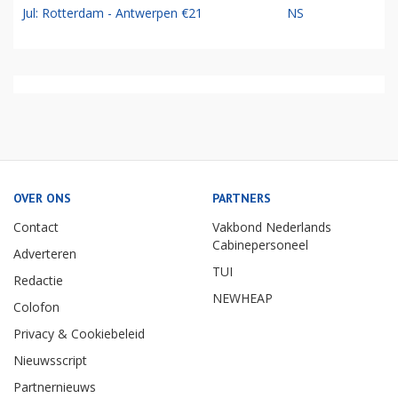
Jul: Rotterdam - Antwerpen €21
NS
OVER ONS
PARTNERS
Contact
Vakbond Nederlands
Cabinepersoneel
Adverteren
TUI
Redactie
NEWHEAP
Colofon
Privacy & Cookiebeleid
Nieuwsscript
Partnernieuws