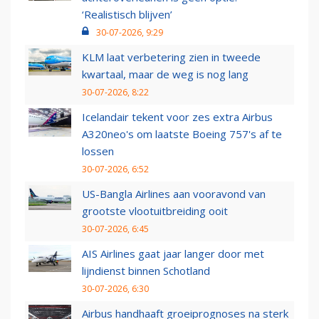
‘Realistisch blijven’
30-07-2026, 9:29
KLM laat verbetering zien in tweede
kwartaal, maar de weg is nog lang
30-07-2026, 8:22
Icelandair tekent voor zes extra Airbus
A320neo's om laatste Boeing 757's af te
lossen
30-07-2026, 6:52
US-Bangla Airlines aan vooravond van
grootste vlootuitbreiding ooit
30-07-2026, 6:45
AIS Airlines gaat jaar langer door met
lijndienst binnen Schotland
30-07-2026, 6:30
Airbus handhaaft groeiprognoses na sterk