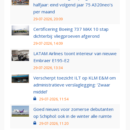
halfjaar: eind volgend jaar 75 A320neo’s
per maand
29-07-2026, 20:09
Certificering Boeing 737 MAX 10 stap
dichterbij: vliegproeven afgerond
29-07-2026, 14:09
LATAM Airlines toont interieur van nieuwe
Embraer E195-E2
29-07-2026, 13:34
Verscherpt toezicht ILT op KLM E&M om
administratieve verslaglegging: ‘Zwaar
middel’
29-07-2026, 11:54
Goed nieuws voor zomerse debutanten
op Schiphol: ook in de winter alle ruimte
29-07-2026, 11:20