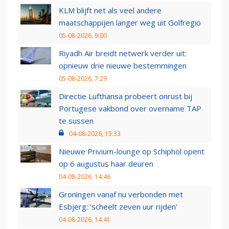
KLM blijft net als veel andere
maatschappijen langer weg uit Golfregio
05-08-2026, 9:00
Riyadh Air breidt netwerk verder uit:
opnieuw drie nieuwe bestemmingen
05-08-2026, 7:29
Directie Lufthansa probeert onrust bij
Portugese vakbond over overname TAP
te sussen
04-08-2026, 15:33
Nieuwe Privium-lounge op Schiphol opent
op 6 augustus haar deuren
04-08-2026, 14:46
Groningen vanaf nu verbonden met
Esbjerg: 'scheelt zeven uur rijden'
04-08-2026, 14:41