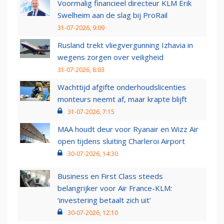
Voormalig financieel directeur KLM Erik
Swelheim aan de slag bij ProRail
31-07-2026, 9:09
Rusland trekt vliegvergunning Izhavia in
wegens zorgen over veiligheid
31-07-2026, 8:03
Wachttijd afgifte onderhoudslicenties
monteurs neemt af, maar krapte blijft
31-07-2026, 7:15
MAA houdt deur voor Ryanair en Wizz Air
open tijdens sluiting Charleroi Airport
30-07-2026, 14:30
Business en First Class steeds
belangrijker voor Air France-KLM:
‘investering betaalt zich uit’
30-07-2026, 12:10