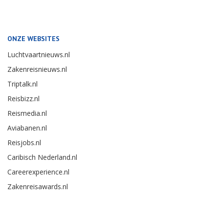
ONZE WEBSITES
Luchtvaartnieuws.nl
Zakenreisnieuws.nl
Triptalk.nl
Reisbizz.nl
Reismedia.nl
Aviabanen.nl
Reisjobs.nl
Caribisch Nederland.nl
Careerexperience.nl
Zakenreisawards.nl