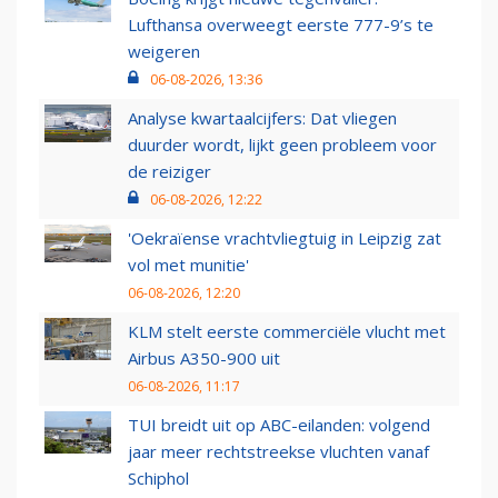
Lufthansa overweegt eerste 777-9’s te
weigeren
06-08-2026, 13:36
Analyse kwartaalcijfers: Dat vliegen
duurder wordt, lijkt geen probleem voor
de reiziger
06-08-2026, 12:22
'Oekraïense vrachtvliegtuig in Leipzig zat
vol met munitie'
06-08-2026, 12:20
KLM stelt eerste commerciële vlucht met
Airbus A350-900 uit
06-08-2026, 11:17
TUI breidt uit op ABC-eilanden: volgend
jaar meer rechtstreekse vluchten vanaf
Schiphol