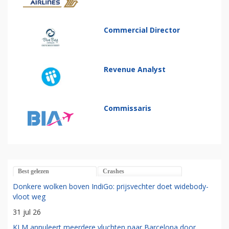
Commercial Director
Revenue Analyst
Commissaris
Best gelezen
Crashes
Donkere wolken boven IndiGo: prijsvechter doet widebody-
vloot weg
31 jul 26
KLM annuleert meerdere vluchten naar Barcelona door