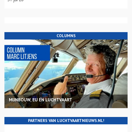
COLUMNS
MIJNBOUW, EU EN LUCHTVAART
PARTNERS VAN LUCHTVAARTNIEUWS.NL!