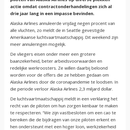
actie omdat contractonderhandelingen zich al
drie jaar lang in een impasse bevinden.
Alaska Airlines annuleerde vrijdag negen procent van
alle vluchten, zo meldt de in Seattle gevestigde
Amerikaanse luchtvaartmaatschappij. Dit weekend zijn
meer annuleringen mogelijk.
De vliegers eisen onder meer een grotere
baanzekerheid, beter arbeidsvoorwaarden en
redelijke werkroosters. Ze willen daarbij beloond
worden voor de offers die ze hebben gedaan om
Alaska Airlines door de coronapandemie te loodsen. In
die periode verloor Alaska Airlines 2,3 miljard dollar.
De luchtvaartmaatschappij meldt in een verklaring het
recht van de piloten om hun zorgen kenbaar te maken
te respecteren. “We zijn vastbesloten om een cao te
bereiken die de bijdragen van onze piloten erkent en
hen ondersteunt met een hoger loon, werkzekerheid