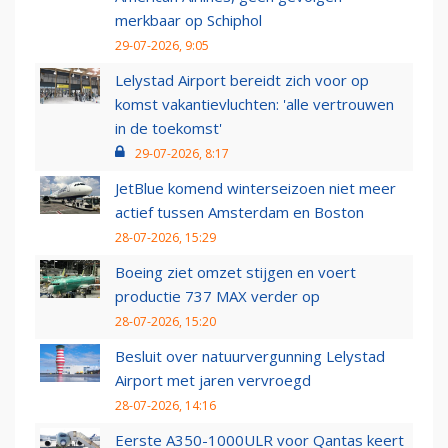
merkbaar op Schiphol
29-07-2026, 9:05
Lelystad Airport bereidt zich voor op
komst vakantievluchten: 'alle vertrouwen
in de toekomst'
29-07-2026, 8:17
JetBlue komend winterseizoen niet meer
actief tussen Amsterdam en Boston
28-07-2026, 15:29
Boeing ziet omzet stijgen en voert
productie 737 MAX verder op
28-07-2026, 15:20
Besluit over natuurvergunning Lelystad
Airport met jaren vervroegd
28-07-2026, 14:16
Eerste A350-1000ULR voor Qantas keert