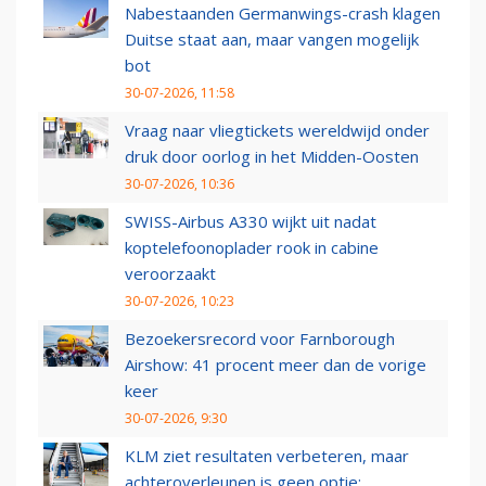
Nabestaanden Germanwings-crash klagen
Duitse staat aan, maar vangen mogelijk
bot
30-07-2026, 11:58
Vraag naar vliegtickets wereldwijd onder
druk door oorlog in het Midden-Oosten
30-07-2026, 10:36
SWISS-Airbus A330 wijkt uit nadat
koptelefoonoplader rook in cabine
veroorzaakt
30-07-2026, 10:23
Bezoekersrecord voor Farnborough
Airshow: 41 procent meer dan de vorige
keer
30-07-2026, 9:30
KLM ziet resultaten verbeteren, maar
achteroverleunen is geen optie: