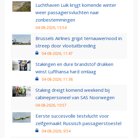
Luchthaven Luik krijgt komende winter
weer passagiersvluchten naar
zonbestemmingen
04-08-2026, 13:54
Brussels Airlines grijpt ternauwernood in:
streep door vlootuitbreiding
04-08-2026, 11:47
Stakingen en dure brandstof drukken
winst Lufthansa hard omlaag
04-08-2026, 11:38
Staking dreigt komend weekend bij
cabinepersoneel van SAS Noorwegen
04-08-2026, 10:57
Eerste succesvolle testvlucht voor
zelfgemaakt Russisch passagierstoestel
04-08-2026, 9:54