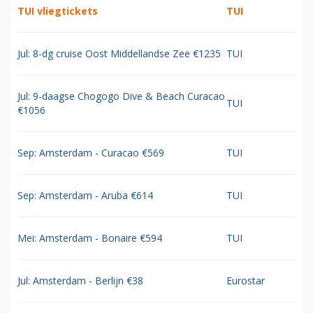
TUI vliegtickets
TUI
Jul: 8-dg cruise Oost Middellandse Zee €1235
TUI
Jul: 9-daagse Chogogo Dive & Beach Curacao
TUI
€1056
Sep: Amsterdam - Curacao €569
TUI
Sep: Amsterdam - Aruba €614
TUI
Mei: Amsterdam - Bonaire €594
TUI
Jul: Amsterdam - Berlijn €38
Eurostar