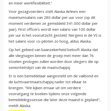
en meer werkflexibiliteit.”
Voor gezagvoerders stelt Alaska Airlines een
maximumsalaris van 280 dollar per uur voor (op dit
moment verdienen ze gemiddeld 341.000 dollar per
jaar). First officers wordt een salaris van 100 dollar
per uur in het vooruitzicht gesteld. Nergens in de VS is
het salaris voor co-piloten zo hoog, aldus Alaska.
Op het gebied van baanzekerheid belooft Alaska dat
alle vliegtuigen binnen de groep met meer dan 76
stoelen gevlogen zullen worden door vliegers die op
senioriteitslijst van de maatschappij.
Er is een bemiddelaar aangesteld om de vakbond en
de luchtvaartmaatschappij nader tot elkaar te
brengen. "We kijken ernaar uit om verdere
vooruitgang te boeken tijdens onze volgende
bemiddelingssessie die later deze maand is gepland",
meldt Alaska.