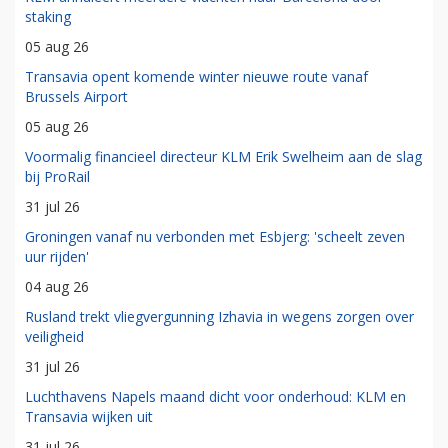
staking
05 aug 26
Transavia opent komende winter nieuwe route vanaf
Brussels Airport
05 aug 26
Voormalig financieel directeur KLM Erik Swelheim aan de slag
bij ProRail
31 jul 26
Groningen vanaf nu verbonden met Esbjerg: 'scheelt zeven
uur rijden'
04 aug 26
Rusland trekt vliegvergunning Izhavia in wegens zorgen over
veiligheid
31 jul 26
Luchthavens Napels maand dicht voor onderhoud: KLM en
Transavia wijken uit
31 jul 26