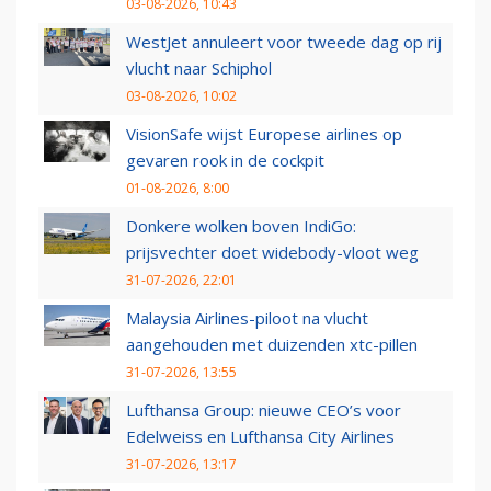
03-08-2026, 10:43
WestJet annuleert voor tweede dag op rij
vlucht naar Schiphol
03-08-2026, 10:02
VisionSafe wijst Europese airlines op
gevaren rook in de cockpit
01-08-2026, 8:00
Donkere wolken boven IndiGo:
prijsvechter doet widebody-vloot weg
31-07-2026, 22:01
Malaysia Airlines-piloot na vlucht
aangehouden met duizenden xtc-pillen
31-07-2026, 13:55
Lufthansa Group: nieuwe CEO’s voor
Edelweiss en Lufthansa City Airlines
31-07-2026, 13:17