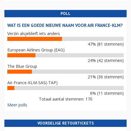
POLL
WAT IS EEN GOEDE NIEUWE NAAM VOOR AIR FRANCE-KLM?
Verzin alsjeblieft iets anders
47% (81 stemmen)
European Airlines Group (EAG)
24% (42 stemmen)
The Blue Group
21% (36 stemmen)
Air-France-KLM-SAS(-TAP)
6% (11 stemmen)
Totaal aantal stemmen: 170
Meer polls
VOORDELIGE RETOURTICKETS