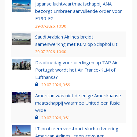
Japanse luchtvaartmaatschappij ANA
bezorgt Embraer aanvullende order voor
E190-E2
29-07-2026, 10:30
Saudi Arabian Airlines breidt
samenwerking met KLM op Schiphol uit
29-07-2026, 10:00
Deadlinedag voor biedingen op TAP Air
Portugal: wordt het Air France-KLM of
Lufthansa?
29-07-2026, 9:59
American was niet de enige Amerikaanse
maatschappij waarmee United een fusie
wilde
29-07-2026, 9:51
IT-probleem verstoort vluchtuitvoering
American Airlines, geen gevolgen