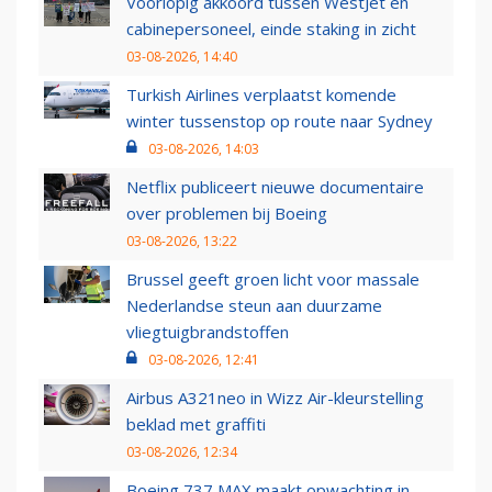
Voorlopig akkoord tussen WestJet en
cabinepersoneel, einde staking in zicht
03-08-2026, 14:40
Turkish Airlines verplaatst komende
winter tussenstop op route naar Sydney
03-08-2026, 14:03
Netflix publiceert nieuwe documentaire
over problemen bij Boeing
03-08-2026, 13:22
Brussel geeft groen licht voor massale
Nederlandse steun aan duurzame
vliegtuigbrandstoffen
03-08-2026, 12:41
Airbus A321neo in Wizz Air-kleurstelling
beklad met graffiti
03-08-2026, 12:34
Boeing 737 MAX maakt opwachting in