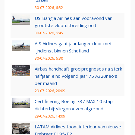
30-07-2026, 6:52
US-Bangla Airlines aan vooravond van
grootste vlootuitbreiding ooit
30-07-2026, 6:45
AIS Airlines gaat jaar langer door met
lijndienst binnen Schotland
30-07-2026, 6:30
Airbus handhaaft groeiprognoses na sterk
halfjaar: eind volgend jaar 75 A320neo’s
per maand
29-07-2026, 20:09
Certificering Boeing 737 MAX 10 stap
dichterbij: vliegproeven afgerond
29-07-2026, 14:09
LATAM Airlines toont interieur van nieuwe
Embraer E195-E2