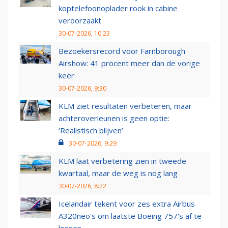
koptelefoonoplader rook in cabine
veroorzaakt
30-07-2026, 10:23
Bezoekersrecord voor Farnborough
Airshow: 41 procent meer dan de vorige
keer
30-07-2026, 9:30
KLM ziet resultaten verbeteren, maar
achteroverleunen is geen optie:
‘Realistisch blijven’
30-07-2026, 9:29
KLM laat verbetering zien in tweede
kwartaal, maar de weg is nog lang
30-07-2026, 8:22
Icelandair tekent voor zes extra Airbus
A320neo's om laatste Boeing 757's af te
lossen