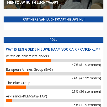
MIJNBOUW, EU EN LUCHTVAART
PARTNERS VAN LUCHTVAARTNIEUWS.NL!
POLL
WAT IS EEN GOEDE NIEUWE NAAM VOOR AIR FRANCE-KLM?
Verzin alsjeblieft iets anders
47% (81 stemmen)
European Airlines Group (EAG)
24% (42 stemmen)
The Blue Group
21% (36 stemmen)
Air-France-KLM-SAS(-TAP)
6% (11 stemmen)