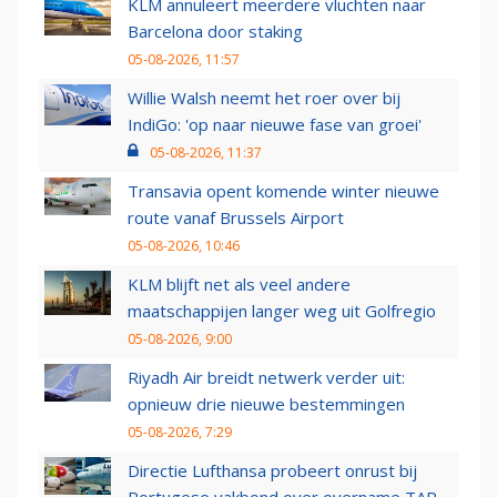
KLM annuleert meerdere vluchten naar
Barcelona door staking
05-08-2026, 11:57
Willie Walsh neemt het roer over bij
IndiGo: 'op naar nieuwe fase van groei'
05-08-2026, 11:37
Transavia opent komende winter nieuwe
route vanaf Brussels Airport
05-08-2026, 10:46
KLM blijft net als veel andere
maatschappijen langer weg uit Golfregio
05-08-2026, 9:00
Riyadh Air breidt netwerk verder uit:
opnieuw drie nieuwe bestemmingen
05-08-2026, 7:29
Directie Lufthansa probeert onrust bij
Portugese vakbond over overname TAP