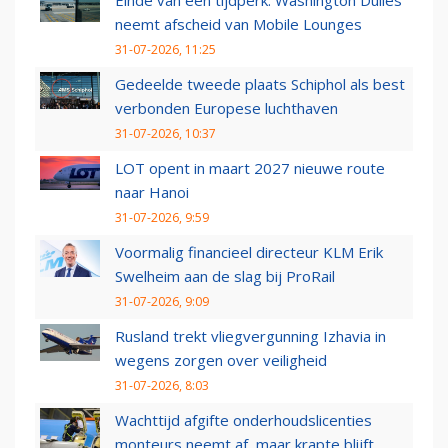
neemt afscheid van Mobile Lounges
31-07-2026, 11:25
Gedeelde tweede plaats Schiphol als best
verbonden Europese luchthaven
31-07-2026, 10:37
LOT opent in maart 2027 nieuwe route
naar Hanoi
31-07-2026, 9:59
Voormalig financieel directeur KLM Erik
Swelheim aan de slag bij ProRail
31-07-2026, 9:09
Rusland trekt vliegvergunning Izhavia in
wegens zorgen over veiligheid
31-07-2026, 8:03
Wachttijd afgifte onderhoudslicenties
monteurs neemt af, maar krapte blijft