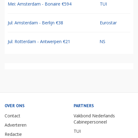
Mei: Amsterdam - Bonaire €594
TUI
Jul: Amsterdam - Berlijn €38
Eurostar
Jul: Rotterdam - Antwerpen €21
NS
OVER ONS
PARTNERS
Contact
Vakbond Nederlands
Cabinepersoneel
Adverteren
TUI
Redactie