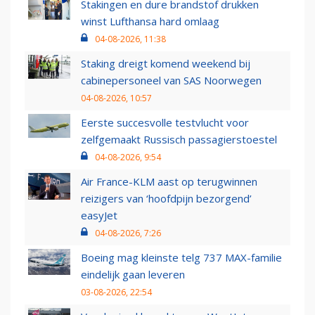
Stakingen en dure brandstof drukken
winst Lufthansa hard omlaag
04-08-2026, 11:38
Staking dreigt komend weekend bij
cabinepersoneel van SAS Noorwegen
04-08-2026, 10:57
Eerste succesvolle testvlucht voor
zelfgemaakt Russisch passagierstoestel
04-08-2026, 9:54
Air France-KLM aast op terugwinnen
reizigers van ‘hoofdpijn bezorgend’
easyJet
04-08-2026, 7:26
Boeing mag kleinste telg 737 MAX-familie
eindelijk gaan leveren
03-08-2026, 22:54