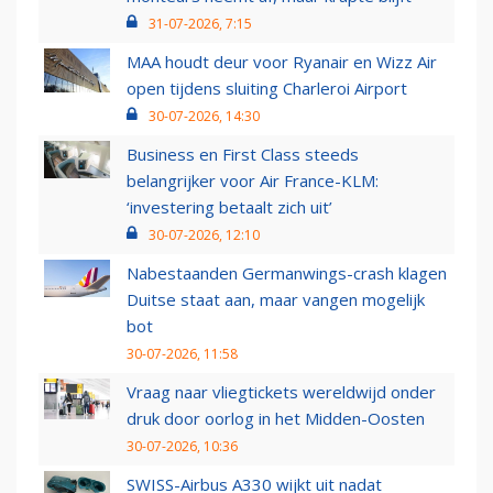
31-07-2026, 7:15
MAA houdt deur voor Ryanair en Wizz Air
open tijdens sluiting Charleroi Airport
30-07-2026, 14:30
Business en First Class steeds
belangrijker voor Air France-KLM:
‘investering betaalt zich uit’
30-07-2026, 12:10
Nabestaanden Germanwings-crash klagen
Duitse staat aan, maar vangen mogelijk
bot
30-07-2026, 11:58
Vraag naar vliegtickets wereldwijd onder
druk door oorlog in het Midden-Oosten
30-07-2026, 10:36
SWISS-Airbus A330 wijkt uit nadat