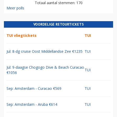
Totaal aantal stemmen: 170
Meer polls
VOORDELIGE RETOURTICKETS
TUI vliegtickets
TUI
Jul: 8-dg cruise Oost Middellandse Zee €1235
TUI
Jul: 9-daagse Chogogo Dive & Beach Curacao
TUI
€1056
Sep: Amsterdam - Curacao €569
TUI
Sep: Amsterdam - Aruba €614
TUI