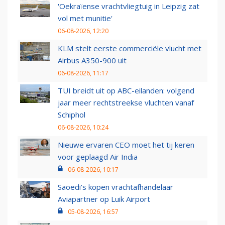
'Oekraïense vrachtvliegtuig in Leipzig zat
vol met munitie'
06-08-2026, 12:20
KLM stelt eerste commerciële vlucht met
Airbus A350-900 uit
06-08-2026, 11:17
TUI breidt uit op ABC-eilanden: volgend
jaar meer rechtstreekse vluchten vanaf
Schiphol
06-08-2026, 10:24
Nieuwe ervaren CEO moet het tij keren
voor geplaagd Air India
06-08-2026, 10:17
Saoedi’s kopen vrachtafhandelaar
Aviapartner op Luik Airport
05-08-2026, 16:57