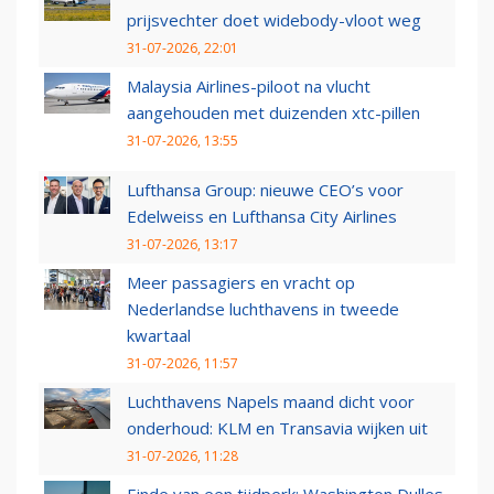
prijsvechter doet widebody-vloot weg
31-07-2026, 22:01
Malaysia Airlines-piloot na vlucht
aangehouden met duizenden xtc-pillen
31-07-2026, 13:55
Lufthansa Group: nieuwe CEO’s voor
Edelweiss en Lufthansa City Airlines
31-07-2026, 13:17
Meer passagiers en vracht op
Nederlandse luchthavens in tweede
kwartaal
31-07-2026, 11:57
Luchthavens Napels maand dicht voor
onderhoud: KLM en Transavia wijken uit
31-07-2026, 11:28
Einde van een tijdperk: Washington Dulles