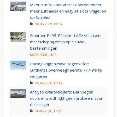
Meer ruimte voor vracht doordat onder
meer Lufthansa en easyJet slots vrijgeven
op Schiphol
06-08-2026, 15:16
Embraer E195-E2 biedt LATAM kansen:
maatschappij zet in op nieuwe
bestemmingen
06-08-2026, 14:27
Boeing krijgt nieuwe tegenvaller:
Lufthansa overweegt eerste 777-9’s te
weigeren
06-08-2026, 13:36
Analyse kwartaalcijfers: Dat vliegen
duurder wordt, lijkt geen probleem voor
de reiziger
06-08-2026, 12:22