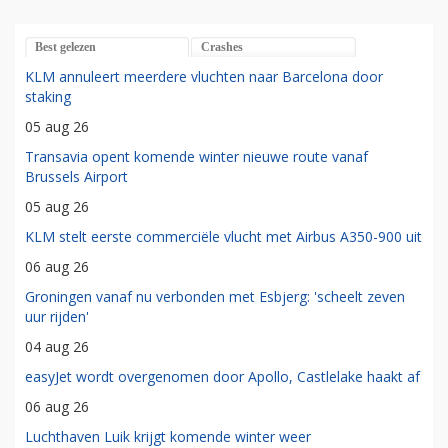
Best gelezen
Crashes
KLM annuleert meerdere vluchten naar Barcelona door
staking
05 aug 26
Transavia opent komende winter nieuwe route vanaf
Brussels Airport
05 aug 26
KLM stelt eerste commerciële vlucht met Airbus A350-900 uit
06 aug 26
Groningen vanaf nu verbonden met Esbjerg: 'scheelt zeven
uur rijden'
04 aug 26
easyJet wordt overgenomen door Apollo, Castlelake haakt af
06 aug 26
Luchthaven Luik krijgt komende winter weer