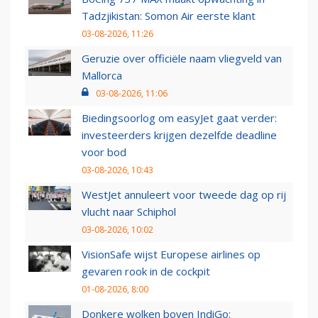
Tadzjikistan: Somon Air eerste klant
03-08-2026, 11:26
Geruzie over officiële naam vliegveld van
Mallorca
03-08-2026, 11:06
Biedingsoorlog om easyJet gaat verder:
investeerders krijgen dezelfde deadline
voor bod
03-08-2026, 10:43
WestJet annuleert voor tweede dag op rij
vlucht naar Schiphol
03-08-2026, 10:02
VisionSafe wijst Europese airlines op
gevaren rook in de cockpit
01-08-2026, 8:00
Donkere wolken boven IndiGo: