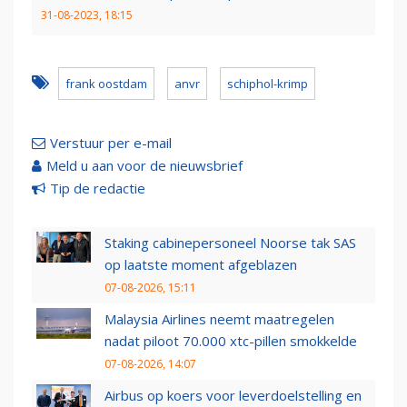
31-08-2023, 18:15
frank oostdam
anvr
schiphol-krimp
Verstuur per e-mail
Meld u aan voor de nieuwsbrief
Tip de redactie
Staking cabinepersoneel Noorse tak SAS
op laatste moment afgeblazen
07-08-2026, 15:11
Malaysia Airlines neemt maatregelen
nadat piloot 70.000 xtc-pillen smokkelde
07-08-2026, 14:07
Airbus op koers voor leverdoelstelling en