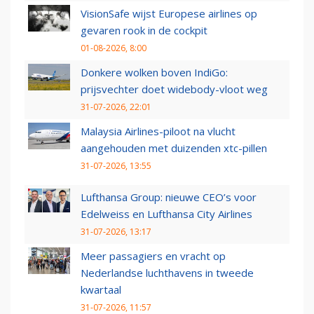
VisionSafe wijst Europese airlines op
gevaren rook in de cockpit
01-08-2026, 8:00
Donkere wolken boven IndiGo:
prijsvechter doet widebody-vloot weg
31-07-2026, 22:01
Malaysia Airlines-piloot na vlucht
aangehouden met duizenden xtc-pillen
31-07-2026, 13:55
Lufthansa Group: nieuwe CEO’s voor
Edelweiss en Lufthansa City Airlines
31-07-2026, 13:17
Meer passagiers en vracht op
Nederlandse luchthavens in tweede
kwartaal
31-07-2026, 11:57