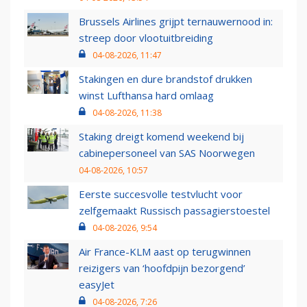
Brussels Airlines grijpt ternauwernood in:
streep door vlootuitbreiding
04-08-2026, 11:47
Stakingen en dure brandstof drukken
winst Lufthansa hard omlaag
04-08-2026, 11:38
Staking dreigt komend weekend bij
cabinepersoneel van SAS Noorwegen
04-08-2026, 10:57
Eerste succesvolle testvlucht voor
zelfgemaakt Russisch passagierstoestel
04-08-2026, 9:54
Air France-KLM aast op terugwinnen
reizigers van ‘hoofdpijn bezorgend’
easyJet
04-08-2026, 7:26