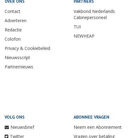
OVER ONS
PARTNERS
Contact
Vakbond Nederlands
Cabinepersoneel
Adverteren
TUI
Redactie
NEWHEAP
Colofon
Privacy & Cookiebeleid
Nieuwsscript
Partnernieuws
VOLG ONS
ABONNEE VRAGEN
Nieuwsbrief
Neem een Abonnement
Twitter
Vragen over betaling