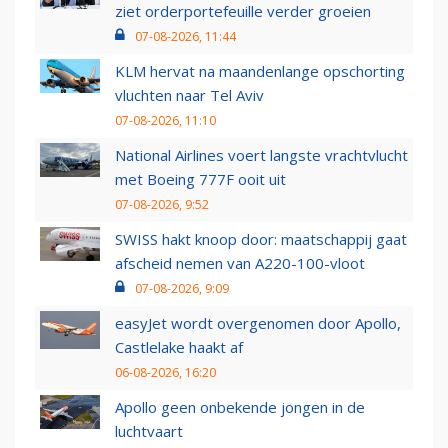
ziet orderportefeuille verder groeien
07-08-2026, 11:44
KLM hervat na maandenlange opschorting
vluchten naar Tel Aviv
07-08-2026, 11:10
National Airlines voert langste vrachtvlucht
met Boeing 777F ooit uit
07-08-2026, 9:52
SWISS hakt knoop door: maatschappij gaat
afscheid nemen van A220-100-vloot
07-08-2026, 9:09
easyJet wordt overgenomen door Apollo,
Castlelake haakt af
06-08-2026, 16:20
Apollo geen onbekende jongen in de
luchtvaart