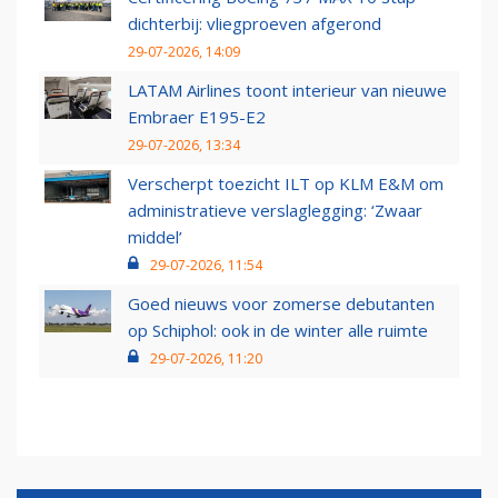
dichterbij: vliegproeven afgerond
29-07-2026, 14:09
LATAM Airlines toont interieur van nieuwe
Embraer E195-E2
29-07-2026, 13:34
Verscherpt toezicht ILT op KLM E&M om
administratieve verslaglegging: ‘Zwaar
middel’
29-07-2026, 11:54
Goed nieuws voor zomerse debutanten
op Schiphol: ook in de winter alle ruimte
29-07-2026, 11:20