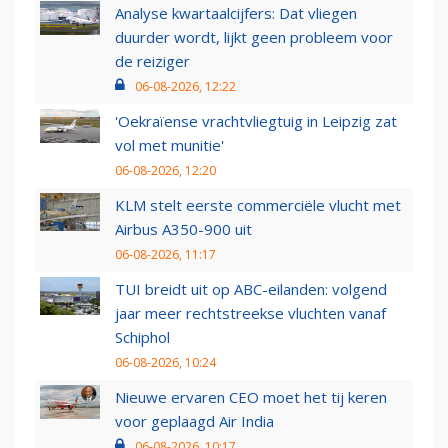
Analyse kwartaalcijfers: Dat vliegen
duurder wordt, lijkt geen probleem voor
de reiziger
06-08-2026, 12:22
'Oekraïense vrachtvliegtuig in Leipzig zat
vol met munitie'
06-08-2026, 12:20
KLM stelt eerste commerciële vlucht met
Airbus A350-900 uit
06-08-2026, 11:17
TUI breidt uit op ABC-eilanden: volgend
jaar meer rechtstreekse vluchten vanaf
Schiphol
06-08-2026, 10:24
Nieuwe ervaren CEO moet het tij keren
voor geplaagd Air India
06-08-2026, 10:17