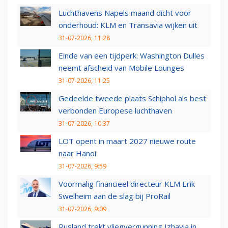
Luchthavens Napels maand dicht voor
onderhoud: KLM en Transavia wijken uit
31-07-2026, 11:28
Einde van een tijdperk: Washington Dulles
neemt afscheid van Mobile Lounges
31-07-2026, 11:25
Gedeelde tweede plaats Schiphol als best
verbonden Europese luchthaven
31-07-2026, 10:37
LOT opent in maart 2027 nieuwe route
naar Hanoi
31-07-2026, 9:59
Voormalig financieel directeur KLM Erik
Swelheim aan de slag bij ProRail
31-07-2026, 9:09
Rusland trekt vliegvergunning Izhavia in