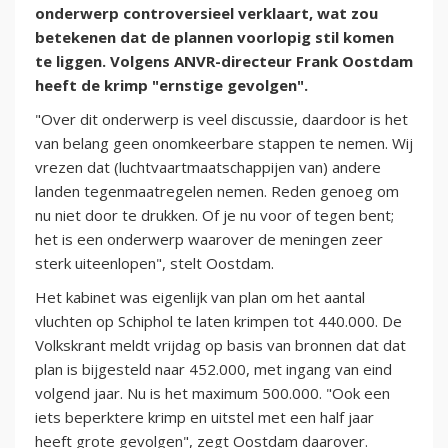
onderwerp controversieel verklaart, wat zou
betekenen dat de plannen voorlopig stil komen
te liggen. Volgens ANVR-directeur Frank Oostdam
heeft de krimp "ernstige gevolgen".
"Over dit onderwerp is veel discussie, daardoor is het
van belang geen onomkeerbare stappen te nemen. Wij
vrezen dat (luchtvaartmaatschappijen van) andere
landen tegenmaatregelen nemen. Reden genoeg om
nu niet door te drukken. Of je nu voor of tegen bent;
het is een onderwerp waarover de meningen zeer
sterk uiteenlopen", stelt Oostdam.
Het kabinet was eigenlijk van plan om het aantal
vluchten op Schiphol te laten krimpen tot 440.000. De
Volkskrant meldt vrijdag op basis van bronnen dat dat
plan is bijgesteld naar 452.000, met ingang van eind
volgend jaar. Nu is het maximum 500.000. "Ook een
iets beperktere krimp en uitstel met een half jaar
heeft grote gevolgen", zegt Oostdam daarover.