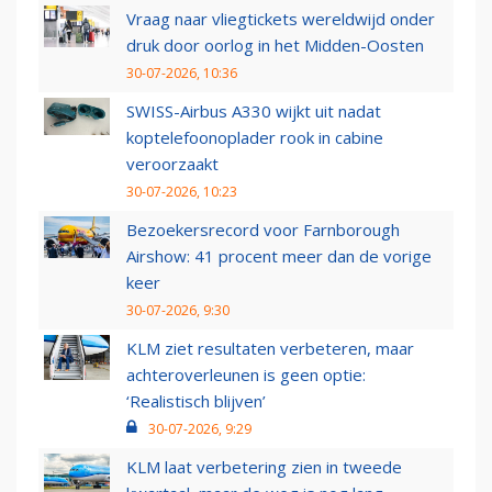
Vraag naar vliegtickets wereldwijd onder
druk door oorlog in het Midden-Oosten
30-07-2026, 10:36
SWISS-Airbus A330 wijkt uit nadat
koptelefoonoplader rook in cabine
veroorzaakt
30-07-2026, 10:23
Bezoekersrecord voor Farnborough
Airshow: 41 procent meer dan de vorige
keer
30-07-2026, 9:30
KLM ziet resultaten verbeteren, maar
achteroverleunen is geen optie:
‘Realistisch blijven’
30-07-2026, 9:29
KLM laat verbetering zien in tweede