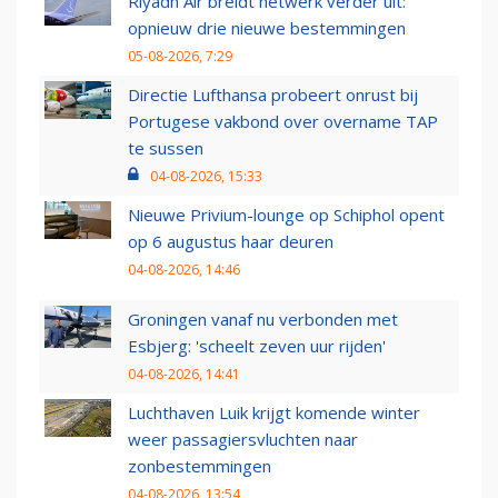
Riyadh Air breidt netwerk verder uit:
opnieuw drie nieuwe bestemmingen
05-08-2026, 7:29
Directie Lufthansa probeert onrust bij
Portugese vakbond over overname TAP
te sussen
04-08-2026, 15:33
Nieuwe Privium-lounge op Schiphol opent
op 6 augustus haar deuren
04-08-2026, 14:46
Groningen vanaf nu verbonden met
Esbjerg: 'scheelt zeven uur rijden'
04-08-2026, 14:41
Luchthaven Luik krijgt komende winter
weer passagiersvluchten naar
zonbestemmingen
04-08-2026, 13:54