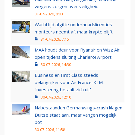
wegens zorgen over veiligheid
31-07-2026, 8:03
Wachttijd afgifte onderhoudslicenties
monteurs neemt af, maar krapte blijft
31-07-2026, 7:15
MAA houdt deur voor Ryanair en Wizz Air
open tijdens sluiting Charleroi Airport
30-07-2026, 14:30
Business en First Class steeds
belangrijker voor Air France-KLM:
‘investering betaalt zich uit’
30-07-2026, 12:10
Nabestaanden Germanwings-crash klagen
Duitse staat aan, maar vangen mogelijk
bot
30-07-2026, 11:58