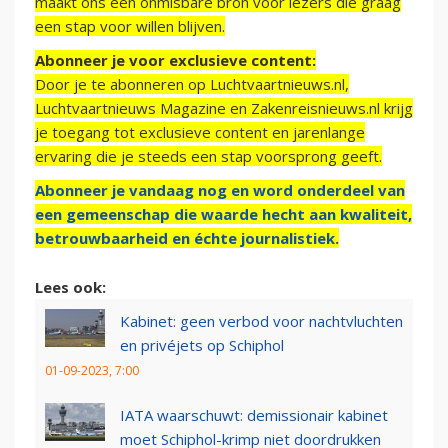
maakt ons een onmisbare bron voor lezers die graag
een stap voor willen blijven.
Abonneer je voor exclusieve content:
Door je te abonneren op Luchtvaartnieuws.nl,
Luchtvaartnieuws Magazine en Zakenreisnieuws.nl krijg
je toegang tot exclusieve content en jarenlange
ervaring die je steeds een stap voorsprong geeft.
Abonneer je vandaag nog en word onderdeel van
een gemeenschap die waarde hecht aan kwaliteit,
betrouwbaarheid en échte journalistiek.
Lees ook:
Kabinet: geen verbod voor nachtvluchten
en privéjets op Schiphol
01-09-2023, 7:00
IATA waarschuwt: demissionair kabinet
moet Schiphol-krimp niet doordrukken