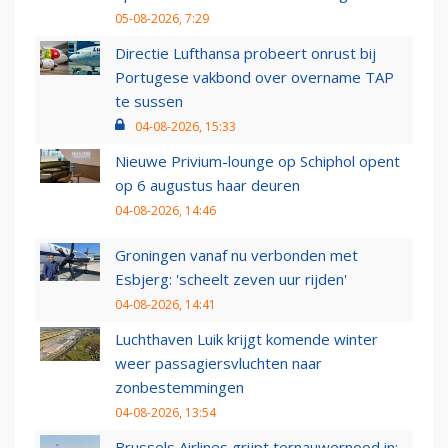
05-08-2026, 7:29
Directie Lufthansa probeert onrust bij
Portugese vakbond over overname TAP
te sussen
04-08-2026, 15:33
Nieuwe Privium-lounge op Schiphol opent
op 6 augustus haar deuren
04-08-2026, 14:46
Groningen vanaf nu verbonden met
Esbjerg: 'scheelt zeven uur rijden'
04-08-2026, 14:41
Luchthaven Luik krijgt komende winter
weer passagiersvluchten naar
zonbestemmingen
04-08-2026, 13:54
Brussels Airlines grijpt ternauwernood in: