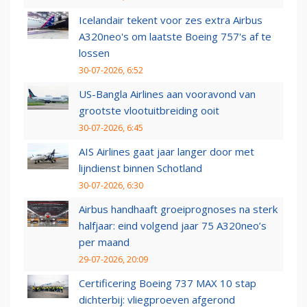
Icelandair tekent voor zes extra Airbus
A320neo's om laatste Boeing 757's af te
lossen
30-07-2026, 6:52
US-Bangla Airlines aan vooravond van
grootste vlootuitbreiding ooit
30-07-2026, 6:45
AIS Airlines gaat jaar langer door met
lijndienst binnen Schotland
30-07-2026, 6:30
Airbus handhaaft groeiprognoses na sterk
halfjaar: eind volgend jaar 75 A320neo’s
per maand
29-07-2026, 20:09
Certificering Boeing 737 MAX 10 stap
dichterbij: vliegproeven afgerond