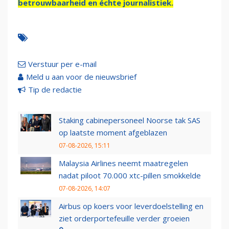
betrouwbaarheid en échte journalistiek.
Verstuur per e-mail
Meld u aan voor de nieuwsbrief
Tip de redactie
Staking cabinepersoneel Noorse tak SAS
op laatste moment afgeblazen
07-08-2026, 15:11
Malaysia Airlines neemt maatregelen
nadat piloot 70.000 xtc-pillen smokkelde
07-08-2026, 14:07
Airbus op koers voor leverdoelstelling en
ziet orderportefeuille verder groeien