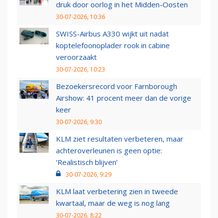
druk door oorlog in het Midden-Oosten
30-07-2026, 10:36
SWISS-Airbus A330 wijkt uit nadat
koptelefoonoplader rook in cabine
veroorzaakt
30-07-2026, 10:23
Bezoekersrecord voor Farnborough
Airshow: 41 procent meer dan de vorige
keer
30-07-2026, 9:30
KLM ziet resultaten verbeteren, maar
achteroverleunen is geen optie:
‘Realistisch blijven’
30-07-2026, 9:29
KLM laat verbetering zien in tweede
kwartaal, maar de weg is nog lang
30-07-2026, 8:22