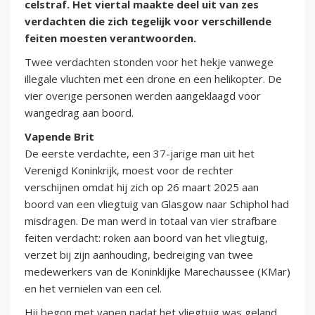
celstraf. Het viertal maakte deel uit van zes
verdachten die zich tegelijk voor verschillende
feiten moesten verantwoorden.
Twee verdachten stonden voor het hekje vanwege
illegale vluchten met een drone en een helikopter. De
vier overige personen werden aangeklaagd voor
wangedrag aan boord.
Vapende Brit
De eerste verdachte, een 37-jarige man uit het
Verenigd Koninkrijk, moest voor de rechter
verschijnen omdat hij zich op 26 maart 2025 aan
boord van een vliegtuig van Glasgow naar Schiphol had
misdragen. De man werd in totaal van vier strafbare
feiten verdacht: roken aan boord van het vliegtuig,
verzet bij zijn aanhouding, bedreiging van twee
medewerkers van de Koninklijke Marechaussee (KMar)
en het vernielen van een cel.
Hij begon met vapen nadat het vliegtuig was geland