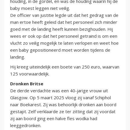
houding, in de gordel, en was de houding waarin hij de
baby moest leggen niet veilig.
De officier van justitie legde uit dat het gedrag van de
man ertoe heeft geleid dat het personeel zich minder
goed met de landing heeft kunnen bezighouden. Hij
wees er ook op dat het personeel getraind is om een
vlucht zo veilig mogelijk te laten verlopen en weet hoe
een baby gepositioneerd moet worden tijdens de
landing.
Hij kreeg uiteindelijk een boete van 250 euro, waarvan
125 voorwaardelijk.
Dronken Britse
De derde verdachte was een 40-jarige vrouw uit
Glasgow. Op 5 maart 2025 vloog zij vanaf Schiphol
naar Boekarest. Zij was behoorlijk dronken aan boord
gestapt. Zelf verklaarde ze ter zitting dat zij voordat
zij aan boord ging een halve fles wodka had
leeggedronken.