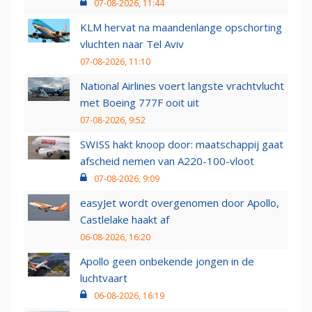
07-08-2026, 11:44
KLM hervat na maandenlange opschorting
vluchten naar Tel Aviv
07-08-2026, 11:10
National Airlines voert langste vrachtvlucht
met Boeing 777F ooit uit
07-08-2026, 9:52
SWISS hakt knoop door: maatschappij gaat
afscheid nemen van A220-100-vloot
07-08-2026, 9:09
easyJet wordt overgenomen door Apollo,
Castlelake haakt af
06-08-2026, 16:20
Apollo geen onbekende jongen in de
luchtvaart
06-08-2026, 16:19