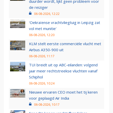
duurder wordt, lijkt geen probleem voor
de reiziger
06-08-2026, 12:22
'Oekraïense vrachtvliegtuig in Leipzig zat
vol met munitie'
06-08-2026, 12:20
KLM stelt eerste commerciële vlucht met
Airbus A350-900 uit
06-08-2026, 11:17
TUI breidt uit op ABC-eilanden: volgend
jaar meer rechtstreekse vluchten vanaf
Schiphol
06-08-2026, 10:24
Nieuwe ervaren CEO moet het tij keren
voor geplaagd Air India
06-08-2026, 10:17