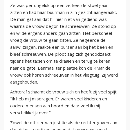
Ze was per ongeluk op een verkeerde stoel gaan
zitten en had haar buurman in zijn gezicht aangeraakt.
De man gaf aan dat hij hier niet van gediend was
waarna de vrouw begon te schreeuwen. Ze stond op
en wilde ergens anders gaan zitten. Het personeel
vroeg de vrouw te gaan zitten. Ze negeerde de
aanwijzingen, raakte een purser aan bij het been en
bleef schreeuwen. De piloot zag zich genoodzaakt
tijdens het taxiën om te draaien en terug te keren
naar de gate. Eenmaal ter plaatse kon de KMar de
vrouw ook horen schreeuwen in het vliegtuig. Zij werd
aangehouden.
Achteraf schaamt de vrouw zich en heeft zij veel spijt.
“Ik heb mij misdragen. Er waren veel kinderen en
oudere mensen aan boord en daar voel ik mij
verschrikkelijk over.”
Zowel de officier van justitie als de rechter gaven aan
dat zij het te prijzen vonden dat mevrouw vanuit