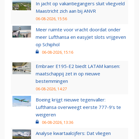
In jacht op vakantiegangers sluit vliegveld
Maastricht zich aan bij ANVR
06-08-2026, 15:56
Meer ruimte voor vracht doordat onder
meer Lufthansa en easyJet slots vrijgeven
op Schiphol
06-08-2026, 15:16
Embraer E195-E2 biedt LATAM kansen:
maatschappij zet in op nieuwe
bestemmingen
06-08-2026, 14:27
Boeing krijgt nieuwe tegenvaller:
Lufthansa overweegt eerste 777-9’s te
weigeren
06-08-2026, 13:36
Analyse kwartaalcijfers: Dat vliegen