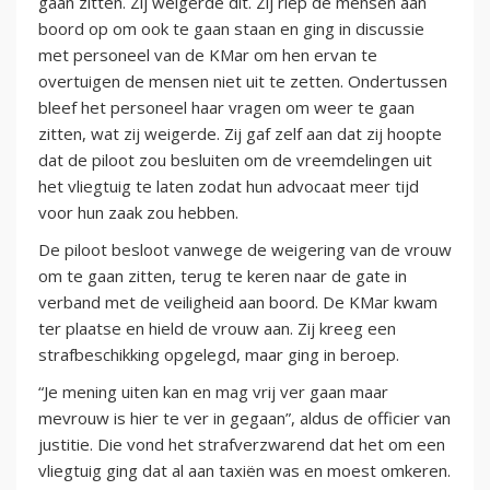
gaan zitten. Zij weigerde dit. Zij riep de mensen aan
boord op om ook te gaan staan en ging in discussie
met personeel van de KMar om hen ervan te
overtuigen de mensen niet uit te zetten. Ondertussen
bleef het personeel haar vragen om weer te gaan
zitten, wat zij weigerde. Zij gaf zelf aan dat zij hoopte
dat de piloot zou besluiten om de vreemdelingen uit
het vliegtuig te laten zodat hun advocaat meer tijd
voor hun zaak zou hebben.
De piloot besloot vanwege de weigering van de vrouw
om te gaan zitten, terug te keren naar de gate in
verband met de veiligheid aan boord. De KMar kwam
ter plaatse en hield de vrouw aan. Zij kreeg een
strafbeschikking opgelegd, maar ging in beroep.
“Je mening uiten kan en mag vrij ver gaan maar
mevrouw is hier te ver in gegaan”, aldus de officier van
justitie. Die vond het strafverzwarend dat het om een
vliegtuig ging dat al aan taxiën was en moest omkeren.