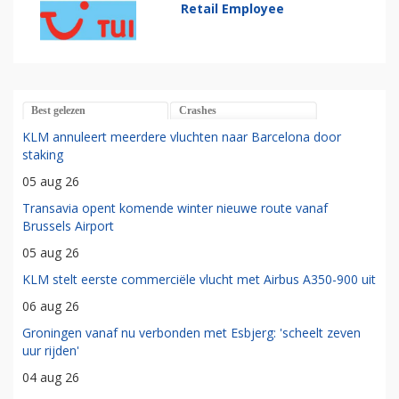
Retail Employee
Best gelezen
Crashes
KLM annuleert meerdere vluchten naar Barcelona door
staking
05 aug 26
Transavia opent komende winter nieuwe route vanaf
Brussels Airport
05 aug 26
KLM stelt eerste commerciële vlucht met Airbus A350-900 uit
06 aug 26
Groningen vanaf nu verbonden met Esbjerg: 'scheelt zeven
uur rijden'
04 aug 26