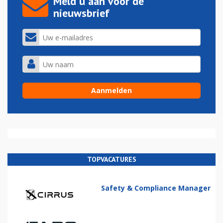
Meld u aan voor de
nieuwsbrief
TOPVACATURES
Safety & Compliance Manager