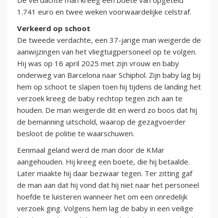
De verdachte man kreeg een boete van opgeteld
1.741 euro en twee weken voorwaardelijke celstraf.
Verkeerd op schoot
De tweede verdachte, een 37-jarige man weigerde de
aanwijzingen van het vliegtuigpersoneel op te volgen.
Hij was op 16 april 2025 met zijn vrouw en baby
onderweg van Barcelona naar Schiphol. Zijn baby lag bij
hem op schoot te slapen toen hij tijdens de landing het
verzoek kreeg de baby rechtop tegen zich aan te
houden. De man weigerde dit en werd zo boos dat hij
de bemanning uitschold, waarop de gezagvoerder
besloot de politie te waarschuwen.
Eenmaal geland werd de man door de KMar
aangehouden. Hij kreeg een boete, die hij betaalde.
Later maakte hij daar bezwaar tegen. Ter zitting gaf
de man aan dat hij vond dat hij niet naar het personeel
hoefde te luisteren wanneer het om een onredelijk
verzoek ging. Volgens hem lag de baby in een veilige