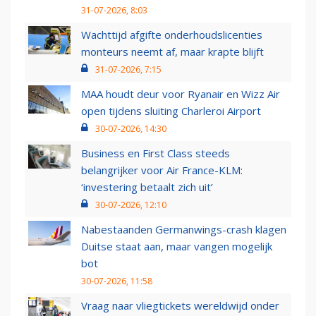
31-07-2026, 8:03
Wachttijd afgifte onderhoudslicenties
monteurs neemt af, maar krapte blijft
31-07-2026, 7:15
MAA houdt deur voor Ryanair en Wizz Air
open tijdens sluiting Charleroi Airport
30-07-2026, 14:30
Business en First Class steeds
belangrijker voor Air France-KLM:
‘investering betaalt zich uit’
30-07-2026, 12:10
Nabestaanden Germanwings-crash klagen
Duitse staat aan, maar vangen mogelijk
bot
30-07-2026, 11:58
Vraag naar vliegtickets wereldwijd onder