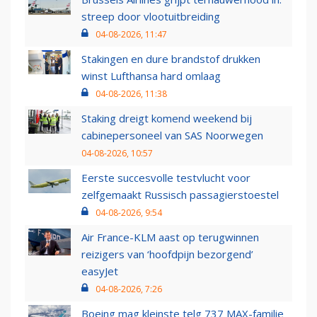
streep door vlootuitbreiding
04-08-2026, 11:47
Stakingen en dure brandstof drukken
winst Lufthansa hard omlaag
04-08-2026, 11:38
Staking dreigt komend weekend bij
cabinepersoneel van SAS Noorwegen
04-08-2026, 10:57
Eerste succesvolle testvlucht voor
zelfgemaakt Russisch passagierstoestel
04-08-2026, 9:54
Air France-KLM aast op terugwinnen
reizigers van ‘hoofdpijn bezorgend’
easyJet
04-08-2026, 7:26
Boeing mag kleinste telg 737 MAX-familie