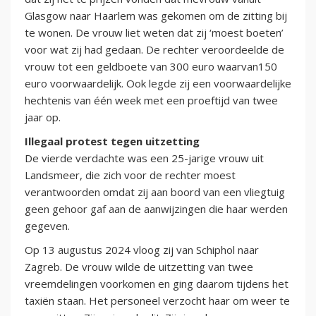
Glasgow naar Haarlem was gekomen om de zitting bij
te wonen. De vrouw liet weten dat zij ‘moest boeten’
voor wat zij had gedaan. De rechter veroordeelde de
vrouw tot een geldboete van 300 euro waarvan150
euro voorwaardelijk. Ook legde zij een voorwaardelijke
hechtenis van één week met een proeftijd van twee
jaar op.
Illegaal protest tegen uitzetting
De vierde verdachte was een 25-jarige vrouw uit
Landsmeer, die zich voor de rechter moest
verantwoorden omdat zij aan boord van een vliegtuig
geen gehoor gaf aan de aanwijzingen die haar werden
gegeven.
Op 13 augustus 2024 vloog zij van Schiphol naar
Zagreb. De vrouw wilde de uitzetting van twee
vreemdelingen voorkomen en ging daarom tijdens het
taxiën staan. Het personeel verzocht haar om weer te