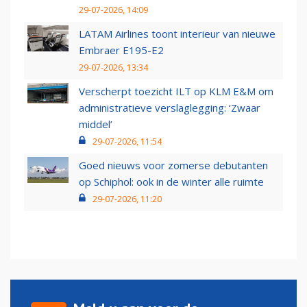
29-07-2026, 14:09
LATAM Airlines toont interieur van nieuwe
Embraer E195-E2
29-07-2026, 13:34
Verscherpt toezicht ILT op KLM E&M om
administratieve verslaglegging: ‘Zwaar
middel’
29-07-2026, 11:54
Goed nieuws voor zomerse debutanten
op Schiphol: ook in de winter alle ruimte
29-07-2026, 11:20