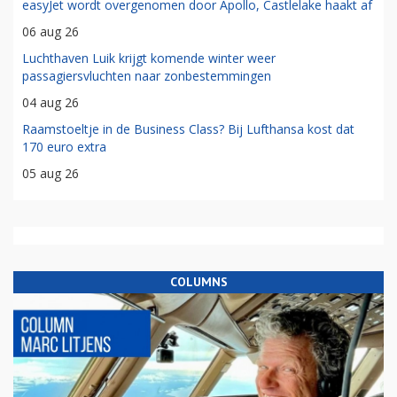
easyJet wordt overgenomen door Apollo, Castlelake haakt af
06 aug 26
Luchthaven Luik krijgt komende winter weer
passagiersvluchten naar zonbestemmingen
04 aug 26
Raamstoeltje in de Business Class? Bij Lufthansa kost dat
170 euro extra
05 aug 26
COLUMNS