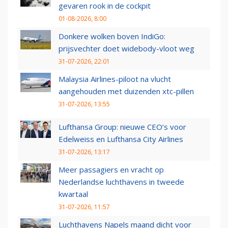
gevaren rook in de cockpit
01-08-2026, 8:00
Donkere wolken boven IndiGo:
prijsvechter doet widebody-vloot weg
31-07-2026, 22:01
Malaysia Airlines-piloot na vlucht
aangehouden met duizenden xtc-pillen
31-07-2026, 13:55
Lufthansa Group: nieuwe CEO’s voor
Edelweiss en Lufthansa City Airlines
31-07-2026, 13:17
Meer passagiers en vracht op
Nederlandse luchthavens in tweede
kwartaal
31-07-2026, 11:57
Luchthavens Napels maand dicht voor