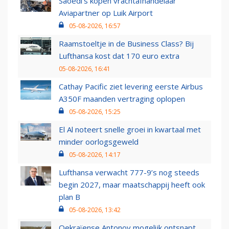
Saoedi’s kopen vrachtafhandelaar
Aviapartner op Luik Airport
05-08-2026, 16:57
Raamstoeltje in de Business Class? Bij
Lufthansa kost dat 170 euro extra
05-08-2026, 16:41
Cathay Pacific ziet levering eerste Airbus
A350F maanden vertraging oplopen
05-08-2026, 15:25
El Al noteert snelle groei in kwartaal met
minder oorlogsgeweld
05-08-2026, 14:17
Lufthansa verwacht 777-9’s nog steeds
begin 2027, maar maatschappij heeft ook
plan B
05-08-2026, 13:42
Oekraïense Antonov mogelijk ontsnapt