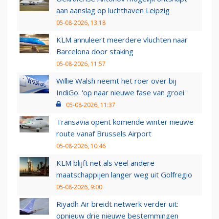
aan aanslag op luchthaven Leipzig
05-08-2026, 13:18
KLM annuleert meerdere vluchten naar
Barcelona door staking
05-08-2026, 11:57
Willie Walsh neemt het roer over bij
IndiGo: 'op naar nieuwe fase van groei'
05-08-2026, 11:37
Transavia opent komende winter nieuwe
route vanaf Brussels Airport
05-08-2026, 10:46
KLM blijft net als veel andere
maatschappijen langer weg uit Golfregio
05-08-2026, 9:00
Riyadh Air breidt netwerk verder uit:
opnieuw drie nieuwe bestemmingen