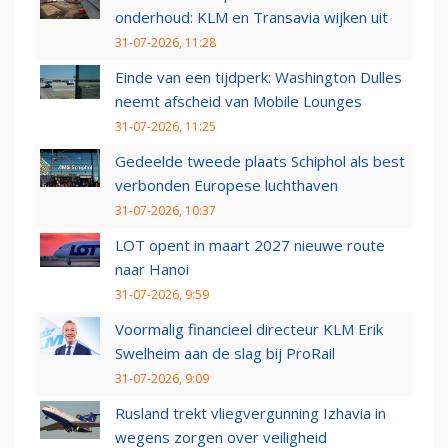
onderhoud: KLM en Transavia wijken uit
31-07-2026, 11:28
Einde van een tijdperk: Washington Dulles
neemt afscheid van Mobile Lounges
31-07-2026, 11:25
Gedeelde tweede plaats Schiphol als best
verbonden Europese luchthaven
31-07-2026, 10:37
LOT opent in maart 2027 nieuwe route
naar Hanoi
31-07-2026, 9:59
Voormalig financieel directeur KLM Erik
Swelheim aan de slag bij ProRail
31-07-2026, 9:09
Rusland trekt vliegvergunning Izhavia in
wegens zorgen over veiligheid