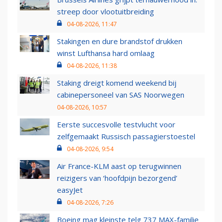
streep door vlootuitbreiding
04-08-2026, 11:47
Stakingen en dure brandstof drukken
winst Lufthansa hard omlaag
04-08-2026, 11:38
Staking dreigt komend weekend bij
cabinepersoneel van SAS Noorwegen
04-08-2026, 10:57
Eerste succesvolle testvlucht voor
zelfgemaakt Russisch passagierstoestel
04-08-2026, 9:54
Air France-KLM aast op terugwinnen
reizigers van ‘hoofdpijn bezorgend’
easyJet
04-08-2026, 7:26
Boeing mag kleinste telg 737 MAX-familie