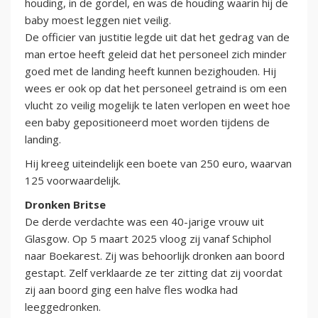
houding, in de gordel, en was de houding waarin hij de
baby moest leggen niet veilig.
De officier van justitie legde uit dat het gedrag van de
man ertoe heeft geleid dat het personeel zich minder
goed met de landing heeft kunnen bezighouden. Hij
wees er ook op dat het personeel getraind is om een
vlucht zo veilig mogelijk te laten verlopen en weet hoe
een baby gepositioneerd moet worden tijdens de
landing.
Hij kreeg uiteindelijk een boete van 250 euro, waarvan
125 voorwaardelijk.
Dronken Britse
De derde verdachte was een 40-jarige vrouw uit
Glasgow. Op 5 maart 2025 vloog zij vanaf Schiphol
naar Boekarest. Zij was behoorlijk dronken aan boord
gestapt. Zelf verklaarde ze ter zitting dat zij voordat
zij aan boord ging een halve fles wodka had
leeggedronken.