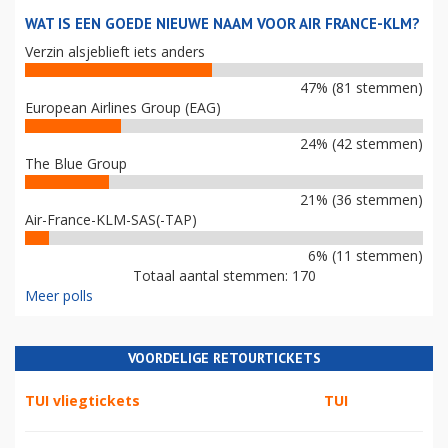
WAT IS EEN GOEDE NIEUWE NAAM VOOR AIR FRANCE-KLM?
Verzin alsjeblieft iets anders
47% (81 stemmen)
European Airlines Group (EAG)
24% (42 stemmen)
The Blue Group
21% (36 stemmen)
Air-France-KLM-SAS(-TAP)
6% (11 stemmen)
Totaal aantal stemmen: 170
Meer polls
VOORDELIGE RETOURTICKETS
TUI vliegtickets
TUI