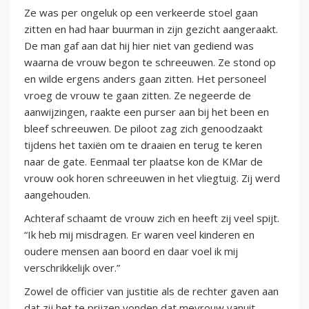
Ze was per ongeluk op een verkeerde stoel gaan
zitten en had haar buurman in zijn gezicht aangeraakt.
De man gaf aan dat hij hier niet van gediend was
waarna de vrouw begon te schreeuwen. Ze stond op
en wilde ergens anders gaan zitten. Het personeel
vroeg de vrouw te gaan zitten. Ze negeerde de
aanwijzingen, raakte een purser aan bij het been en
bleef schreeuwen. De piloot zag zich genoodzaakt
tijdens het taxiën om te draaien en terug te keren
naar de gate. Eenmaal ter plaatse kon de KMar de
vrouw ook horen schreeuwen in het vliegtuig. Zij werd
aangehouden.
Achteraf schaamt de vrouw zich en heeft zij veel spijt.
“Ik heb mij misdragen. Er waren veel kinderen en
oudere mensen aan boord en daar voel ik mij
verschrikkelijk over.”
Zowel de officier van justitie als de rechter gaven aan
dat zij het te prijzen vonden dat mevrouw vanuit