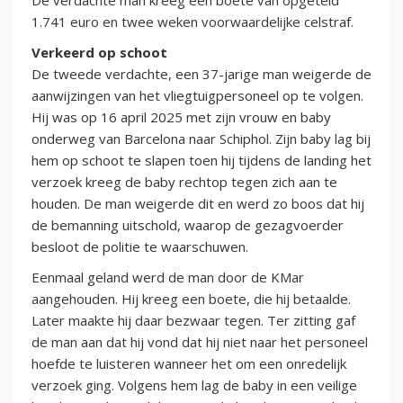
De verdachte man kreeg een boete van opgeteld
1.741 euro en twee weken voorwaardelijke celstraf.
Verkeerd op schoot
De tweede verdachte, een 37-jarige man weigerde de
aanwijzingen van het vliegtuigpersoneel op te volgen.
Hij was op 16 april 2025 met zijn vrouw en baby
onderweg van Barcelona naar Schiphol. Zijn baby lag bij
hem op schoot te slapen toen hij tijdens de landing het
verzoek kreeg de baby rechtop tegen zich aan te
houden. De man weigerde dit en werd zo boos dat hij
de bemanning uitschold, waarop de gezagvoerder
besloot de politie te waarschuwen.
Eenmaal geland werd de man door de KMar
aangehouden. Hij kreeg een boete, die hij betaalde.
Later maakte hij daar bezwaar tegen. Ter zitting gaf
de man aan dat hij vond dat hij niet naar het personeel
hoefde te luisteren wanneer het om een onredelijk
verzoek ging. Volgens hem lag de baby in een veilige