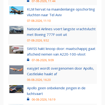
07-08-2026, 11:44
KLM hervat na maandenlange opschorting
vluchten naar Tel Aviv
07-08-2026, 11:10
National Airlines voert langste vrachtvlucht
met Boeing 777F ooit uit
07-08-2026, 9:52
SWISS hakt knoop door: maatschappij gaat
afscheid nemen van A220-100-vloot
07-08-2026, 9:09
easyJet wordt overgenomen door Apollo,
Castlelake haakt af
06-08-2026, 16:20
Apollo geen onbekende jongen in de
luchtvaart
06-08-2026, 16:19