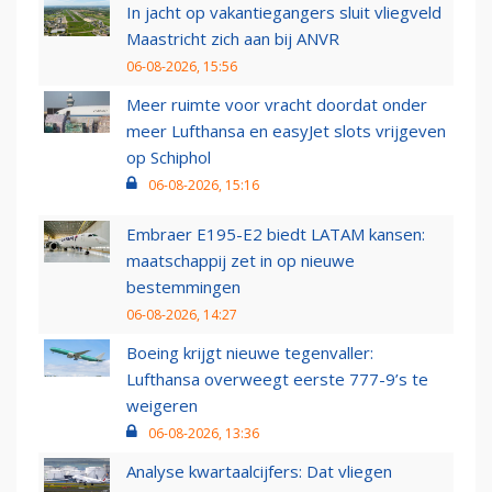
In jacht op vakantiegangers sluit vliegveld
Maastricht zich aan bij ANVR
06-08-2026, 15:56
Meer ruimte voor vracht doordat onder
meer Lufthansa en easyJet slots vrijgeven
op Schiphol
06-08-2026, 15:16
Embraer E195-E2 biedt LATAM kansen:
maatschappij zet in op nieuwe
bestemmingen
06-08-2026, 14:27
Boeing krijgt nieuwe tegenvaller:
Lufthansa overweegt eerste 777-9’s te
weigeren
06-08-2026, 13:36
Analyse kwartaalcijfers: Dat vliegen