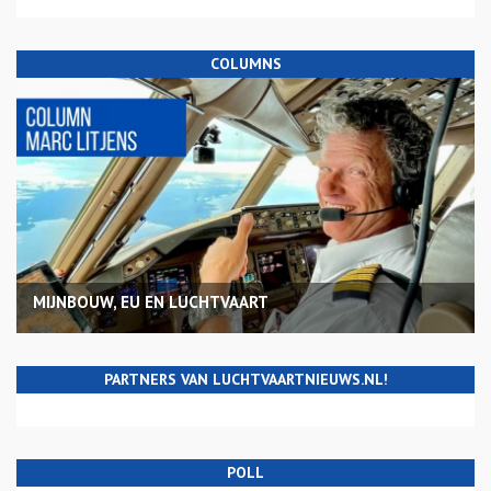
COLUMNS
MIJNBOUW, EU EN LUCHTVAART
PARTNERS VAN LUCHTVAARTNIEUWS.NL!
POLL