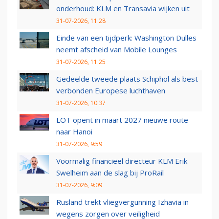
onderhoud: KLM en Transavia wijken uit
31-07-2026, 11:28
Einde van een tijdperk: Washington Dulles
neemt afscheid van Mobile Lounges
31-07-2026, 11:25
Gedeelde tweede plaats Schiphol als best
verbonden Europese luchthaven
31-07-2026, 10:37
LOT opent in maart 2027 nieuwe route
naar Hanoi
31-07-2026, 9:59
Voormalig financieel directeur KLM Erik
Swelheim aan de slag bij ProRail
31-07-2026, 9:09
Rusland trekt vliegvergunning Izhavia in
wegens zorgen over veiligheid