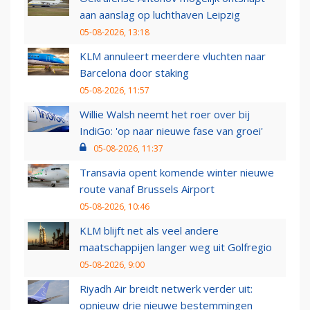
aan aanslag op luchthaven Leipzig
05-08-2026, 13:18
KLM annuleert meerdere vluchten naar
Barcelona door staking
05-08-2026, 11:57
Willie Walsh neemt het roer over bij
IndiGo: 'op naar nieuwe fase van groei'
05-08-2026, 11:37
Transavia opent komende winter nieuwe
route vanaf Brussels Airport
05-08-2026, 10:46
KLM blijft net als veel andere
maatschappijen langer weg uit Golfregio
05-08-2026, 9:00
Riyadh Air breidt netwerk verder uit:
opnieuw drie nieuwe bestemmingen