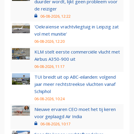
duurder wordt, lijkt geen probleem voor
de reiziger
06-08-2026, 12:22
'Oekraïense vrachtvliegtuig in Leipzig zat
vol met munitie'
06-08-2026, 12:20
KLM stelt eerste commerciële vlucht met
Airbus A350-900 uit
06-08-2026, 11:17
TUI breidt uit op ABC-eilanden: volgend
jaar meer rechtstreekse vluchten vanaf
Schiphol
06-08-2026, 10:24
Nieuwe ervaren CEO moet het tij keren
voor geplaagd Air India
06-08-2026, 10:17