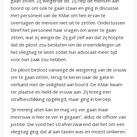
gaan zitten. Zij weigerde dit. Zij riep de mensen aan
boord op om ook te gaan staan en ging in discussie
met personeel van de KMar om hen ervan te
overtuigen de mensen niet uit te zetten. Ondertussen
bleef het personeel haar vragen om weer te gaan
zitten, wat zij weigerde. Zij gaf zelf aan dat zij hoopte
dat de piloot zou besluiten om de vreemdelingen uit
het vliegtuig te laten zodat hun advocaat meer tijd
voor hun zaak zou hebben.
De piloot besloot vanwege de weigering van de vrouw
om te gaan zitten, terug te keren naar de gate in
verband met de veiligheid aan boord. De KMar kwam
ter plaatse en hield de vrouw aan. Zij kreeg een
strafbeschikking opgelegd, maar ging in beroep.
“Je mening uiten kan en mag vrij ver gaan maar
mevrouw is hier te ver in gegaan”, aldus de officier van
justitie. Die vond het strafverzwarend dat het om een
vliegtuig ging dat al aan taxiën was en moest omkeren.