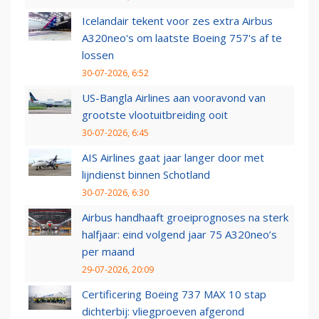
Icelandair tekent voor zes extra Airbus
A320neo's om laatste Boeing 757's af te
lossen
30-07-2026, 6:52
US-Bangla Airlines aan vooravond van
grootste vlootuitbreiding ooit
30-07-2026, 6:45
AIS Airlines gaat jaar langer door met
lijndienst binnen Schotland
30-07-2026, 6:30
Airbus handhaaft groeiprognoses na sterk
halfjaar: eind volgend jaar 75 A320neo’s
per maand
29-07-2026, 20:09
Certificering Boeing 737 MAX 10 stap
dichterbij: vliegproeven afgerond