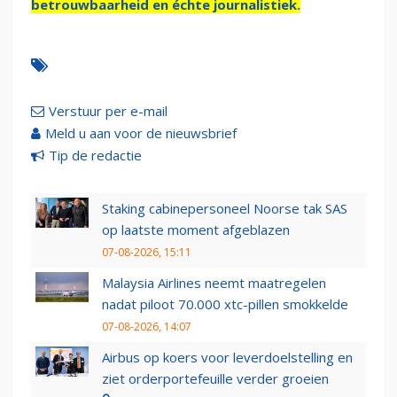
betrouwbaarheid en échte journalistiek.
Verstuur per e-mail
Meld u aan voor de nieuwsbrief
Tip de redactie
Staking cabinepersoneel Noorse tak SAS
op laatste moment afgeblazen
07-08-2026, 15:11
Malaysia Airlines neemt maatregelen
nadat piloot 70.000 xtc-pillen smokkelde
07-08-2026, 14:07
Airbus op koers voor leverdoelstelling en
ziet orderportefeuille verder groeien