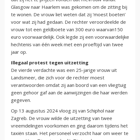
Glasgow naar Haarlem was gekomen om de zitting bij
te wonen. De vrouw liet weten dat zij ‘moest boeten’
voor wat zij had gedaan. De rechter veroordeelde de
vrouw tot een geldboete van 300 euro waarvan150
euro voorwaardelijk. Ook legde zij een voorwaardelijke
hechtenis van één week met een proeftijd van twee
jaar op.
Illegaal protest tegen uitzetting
De vierde verdachte was een 25-jarige vrouw uit
Landsmeer, die zich voor de rechter moest
verantwoorden omdat zij aan boord van een vliegtuig
geen gehoor gaf aan de aanwijzingen die haar werden
gegeven.
Op 13 augustus 2024 vloog zij van Schiphol naar
Zagreb. De vrouw wilde de uitzetting van twee
vreemdelingen voorkomen en ging daarom tijdens het
taxiën staan. Het personeel verzocht haar om weer te