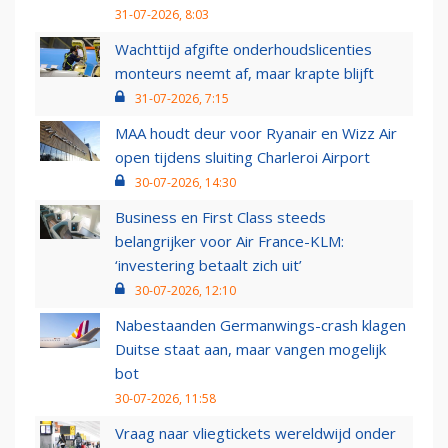
31-07-2026, 8:03
Wachttijd afgifte onderhoudslicenties
monteurs neemt af, maar krapte blijft
31-07-2026, 7:15
MAA houdt deur voor Ryanair en Wizz Air
open tijdens sluiting Charleroi Airport
30-07-2026, 14:30
Business en First Class steeds
belangrijker voor Air France-KLM:
‘investering betaalt zich uit’
30-07-2026, 12:10
Nabestaanden Germanwings-crash klagen
Duitse staat aan, maar vangen mogelijk
bot
30-07-2026, 11:58
Vraag naar vliegtickets wereldwijd onder