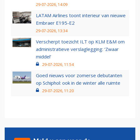
29-07-2026, 14:09
LATAM Airlines toont interieur van nieuwe
Embraer E195-E2
29-07-2026, 13:34
Verscherpt toezicht ILT op KLM E&M om
administratieve verslaglegging: ‘Zwaar
middel’
29-07-2026, 11:54
Goed nieuws voor zomerse debutanten
op Schiphol: ook in de winter alle ruimte
29-07-2026, 11:20