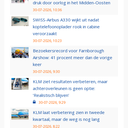
druk door oorlog in het Midden-Oosten
30-07-2026, 10:36
SWISS-Airbus A330 wijkt uit nadat
koptelefoonoplader rook in cabine
veroorzaakt
30-07-2026, 10:23
Bezoekersrecord voor Farnborough
Airshow: 41 procent meer dan de vorige
keer
30-07-2026, 9:30
KLM ziet resultaten verbeteren, maar
achteroverleunen is geen optie:
‘Realistisch blijven’
30-07-2026, 9:29
KLM laat verbetering zien in tweede
kwartaal, maar de weg is nog lang
30-07-2026, 8:22