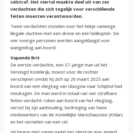
celstraf. Het viertal maakte deel uit van zes
verdachten die zich tegelijk voor verschillende
feiten moesten verantwoorden.
Twee verdachten stonden voor het hekje vanwege
illegale vluchten met een drone en een helikopter. De
vier overige personen werden aangeklaagd voor
wangedrag aan boord.
Vapende Brit
De eerste verdachte, een 37-jarige man uit het
Verenigd Koninkrijk, moest voor de rechter
verschijnen omdat hij zich op 26 maart 2025 aan
boord van een vliegtuig van Glasgow naar Schiphol had
misdragen. De man werd in totaal van vier strafbare
feiten verdacht: roken aan boord van het vliegtuig,
verzet bij zijn aanhouding, bedreiging van twee
medewerkers van de Koninklijke Marechaussee (KMar)
en het vernielen van een cel.
Hij begon met vapen nadat het vliegtuig was geland