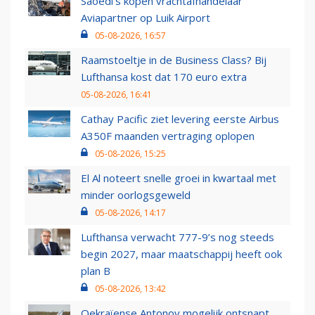
Saoedi’s kopen vrachtafhandelaar
Aviapartner op Luik Airport
05-08-2026, 16:57
Raamstoeltje in de Business Class? Bij
Lufthansa kost dat 170 euro extra
05-08-2026, 16:41
Cathay Pacific ziet levering eerste Airbus
A350F maanden vertraging oplopen
05-08-2026, 15:25
El Al noteert snelle groei in kwartaal met
minder oorlogsgeweld
05-08-2026, 14:17
Lufthansa verwacht 777-9’s nog steeds
begin 2027, maar maatschappij heeft ook
plan B
05-08-2026, 13:42
Oekraïense Antonov mogelijk ontsnapt