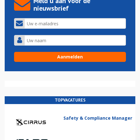
Meld u aan voor de
nieuwsbrief
TOPVACATURES
Safety & Compliance Manager