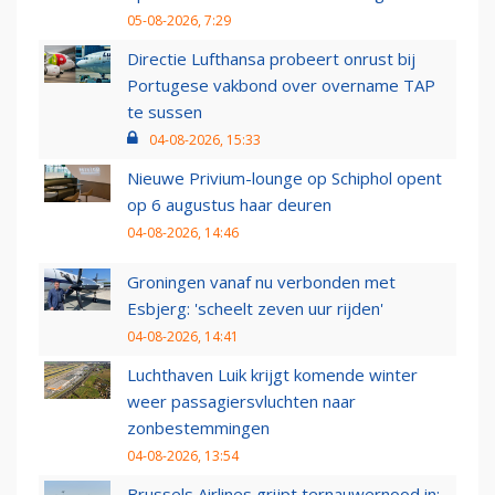
05-08-2026, 7:29
Directie Lufthansa probeert onrust bij
Portugese vakbond over overname TAP
te sussen
04-08-2026, 15:33
Nieuwe Privium-lounge op Schiphol opent
op 6 augustus haar deuren
04-08-2026, 14:46
Groningen vanaf nu verbonden met
Esbjerg: 'scheelt zeven uur rijden'
04-08-2026, 14:41
Luchthaven Luik krijgt komende winter
weer passagiersvluchten naar
zonbestemmingen
04-08-2026, 13:54
Brussels Airlines grijpt ternauwernood in: