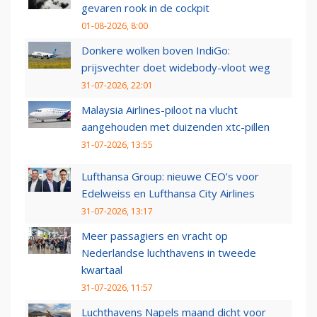
gevaren rook in de cockpit
01-08-2026, 8:00
Donkere wolken boven IndiGo:
prijsvechter doet widebody-vloot weg
31-07-2026, 22:01
Malaysia Airlines-piloot na vlucht
aangehouden met duizenden xtc-pillen
31-07-2026, 13:55
Lufthansa Group: nieuwe CEO’s voor
Edelweiss en Lufthansa City Airlines
31-07-2026, 13:17
Meer passagiers en vracht op
Nederlandse luchthavens in tweede
kwartaal
31-07-2026, 11:57
Luchthavens Napels maand dicht voor