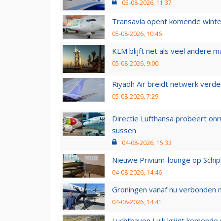
05-08-2026, 11:37
Transavia opent komende winter
05-08-2026, 10:46
KLM blijft net als veel andere m
05-08-2026, 9:00
Riyadh Air breidt netwerk verd
05-08-2026, 7:29
Directie Lufthansa probeert on
sussen
04-08-2026, 15:33
Nieuwe Privium-lounge op Schip
04-08-2026, 14:46
Groningen vanaf nu verbonden me
04-08-2026, 14:41
Luchthaven Luik krijgt komende