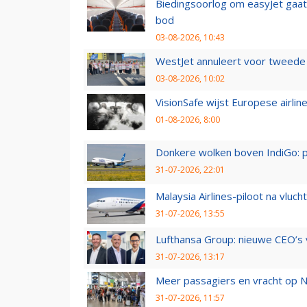
Biedingsoorlog om easyJet gaat 
bod
03-08-2026, 10:43
WestJet annuleert voor tweede d
03-08-2026, 10:02
VisionSafe wijst Europese airlin
01-08-2026, 8:00
Donkere wolken boven IndiGo: 
31-07-2026, 22:01
Malaysia Airlines-piloot na vlu
31-07-2026, 13:55
Lufthansa Group: nieuwe CEO’s v
31-07-2026, 13:17
Meer passagiers en vracht op N
31-07-2026, 11:57