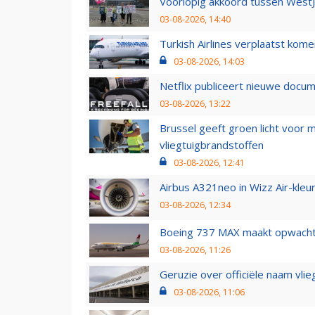
Voorlopig akkoord tussen WestJe
03-08-2026, 14:40
Turkish Airlines verplaatst ko
03-08-2026, 14:03
Netflix publiceert nieuwe docu
03-08-2026, 13:22
Brussel geeft groen licht voor
vliegtuigbrandstoffen
03-08-2026, 12:41
Airbus A321neo in Wizz Air-kleur
03-08-2026, 12:34
Boeing 737 MAX maakt opwachtin
03-08-2026, 11:26
Geruzie over officiële naam vlie
03-08-2026, 11:06