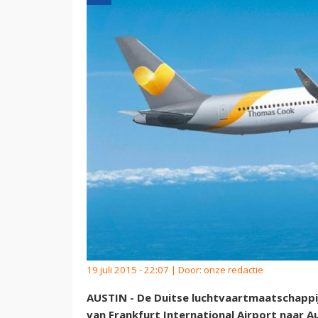
19 juli 2015 - 22:07 | Door:
onze redactie
AUSTIN - De Duitse luchtvaartmaatschappij
van Frankfurt International Airport naar A