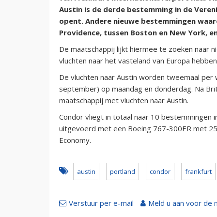
Austin is de derde bestemming in de Veren
opent. Andere nieuwe bestemmingen waarop
Providence, tussen Boston en New York, en
De maatschappij lijkt hiermee te zoeken naar n
vluchten naar het vasteland van Europa hebben
De vluchten naar Austin worden tweemaal per 
september) op maandag en donderdag. Na Bri
maatschappij met vluchten naar Austin.
Condor vliegt in totaal naar 10 bestemmingen i
uitgevoerd met een Boeing 767-300ER met 259
Economy.
austin
portland
condor
frankfurt
Verstuur per e-mail
Meld u aan voor de 