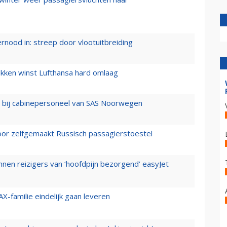
ernood in: streep door vlootuitbreiding
ukken winst Lufthansa hard omlaag
 bij cabinepersoneel van SAS Noorwegen
voor zelfgemaakt Russisch passagierstoestel
nen reizigers van ‘hoofdpijn bezorgend’ easyJet
X-familie eindelijk gaan leveren