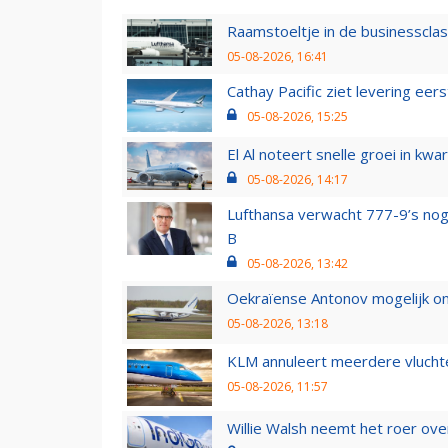
Raamstoeltje in de businessclas
05-08-2026, 16:41
Cathay Pacific ziet levering ee
05-08-2026, 15:25
El Al noteert snelle groei in k
05-08-2026, 14:17
Lufthansa verwacht 777-9’s nog
B
05-08-2026, 13:42
Oekraïense Antonov mogelijk on
05-08-2026, 13:18
KLM annuleert meerdere vluchte
05-08-2026, 11:57
Willie Walsh neemt het roer over