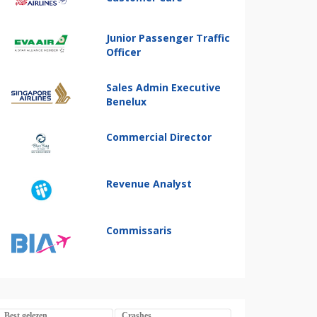
Junior Passenger Traffic
Officer
Sales Admin Executive
Benelux
Commercial Director
Revenue Analyst
Commissaris
Best gelezen
Crashes