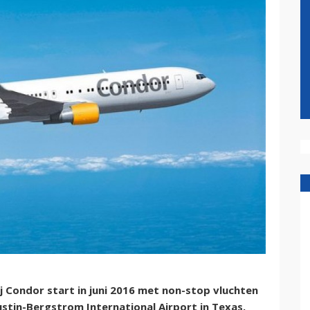
 Condor start in juni 2016 met non-stop vluchten
ustin-Bergstrom International Airport in Texas.