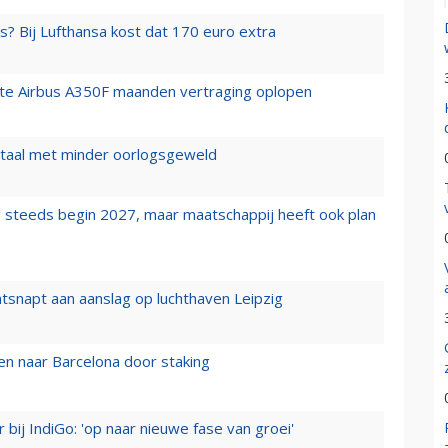
s? Bij Lufthansa kost dat 170 euro extra
rste Airbus A350F maanden vertraging oplopen
wartaal met minder oorlogsgeweld
 steeds begin 2027, maar maatschappij heeft ook plan
tsnapt aan aanslag op luchthaven Leipzig
n naar Barcelona door staking
 bij IndiGo: 'op naar nieuwe fase van groei'