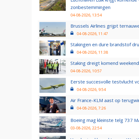
zonbestemmingen
04-08-2026, 13:54
Brussels Airlines grijpt ternauw
04-08-2026, 11:47
Stakingen en dure brandstof dr
04-08-2026, 11:38
Staking dreigt komend weekend
04-08-2026, 10:57
Eerste succesvolle testvlucht 
04-08-2026, 9:54
Air France-KLM aast op terugwin
04-08-2026, 7:26
Boeing mag kleinste telg 737 MA
03-08-2026, 22:54