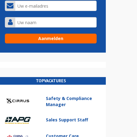
TOPVACATURES
Safety & Compliance
Manager
Sales Support Staff
Customer Care