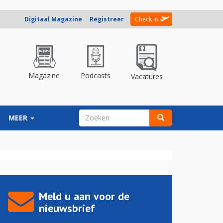
Digitaal Magazine
Registreer
Check in
Magazine
Podcasts
Vacatures
ZOEKVELD
MEER
Zoeken
Meld u aan voor de
nieuwsbrief