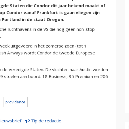
igde Staten die Condor dit jaar bekend maakt of
 Condor vanaf Frankfurt is gaan vliegen zijn
 Portland in de staat Oregon.
iche-luchthavens in de VS die nog geen non-stop
.
week uitgevoerd in het zomerseizoen (tot 1
tish Airways wordt Condor de tweede Europese
n de Verenigde Staten. De vluchten naar Austin worden
 stoelen aan boord: 18 Business, 35 Premium en 206
providence
nieuwsbrief
Tip de redactie