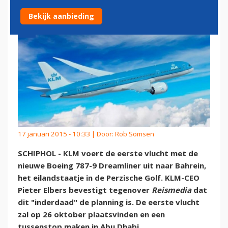
Bekijk aanbieding
17 januari 2015 - 10:33 | Door:
Rob Somsen
SCHIPHOL - KLM voert de eerste vlucht met de
nieuwe Boeing 787-9 Dreamliner uit naar Bahrein,
het eilandstaatje in de Perzische Golf. KLM-CEO
Pieter Elbers bevestigt tegenover
Reismedia
dat
dit "inderdaad" de planning is. De eerste vlucht
zal op 26 oktober plaatsvinden en een
tussenstop maken in Abu Dhabi.