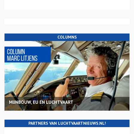
COLUMNS
MIJNBOUW, EU EN LUCHTVAART
PARTNERS VAN LUCHTVAARTNIEUWS.NL!