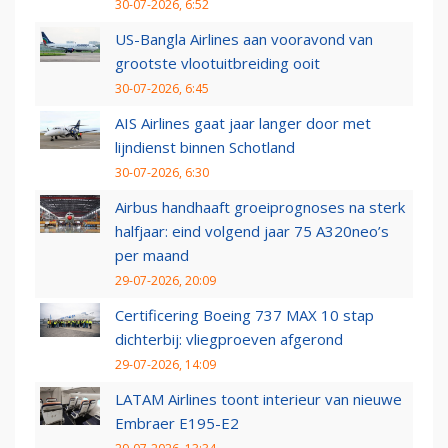
30-07-2026, 6:52
US-Bangla Airlines aan vooravond van
grootste vlootuitbreiding ooit
30-07-2026, 6:45
AIS Airlines gaat jaar langer door met
lijndienst binnen Schotland
30-07-2026, 6:30
Airbus handhaaft groeiprognoses na sterk
halfjaar: eind volgend jaar 75 A320neo’s
per maand
29-07-2026, 20:09
Certificering Boeing 737 MAX 10 stap
dichterbij: vliegproeven afgerond
29-07-2026, 14:09
LATAM Airlines toont interieur van nieuwe
Embraer E195-E2