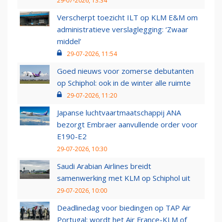
29-07-2026, 13:34
Verscherpt toezicht ILT op KLM E&M om
administratieve verslaglegging: ‘Zwaar
middel’
29-07-2026, 11:54
Goed nieuws voor zomerse debutanten
op Schiphol: ook in de winter alle ruimte
29-07-2026, 11:20
Japanse luchtvaartmaatschappij ANA
bezorgt Embraer aanvullende order voor
E190-E2
29-07-2026, 10:30
Saudi Arabian Airlines breidt
samenwerking met KLM op Schiphol uit
29-07-2026, 10:00
Deadlinedag voor biedingen op TAP Air
Portugal: wordt het Air France-KLM of