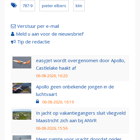
787-9
pieter elbers
klm
Verstuur per e-mail
Meld u aan voor de nieuwsbrief
Tip de redactie
easyJet wordt overgenomen door Apollo,
Castlelake haakt af
06-08-2026, 16:20
Apollo geen onbekende jongen in de
luchtvaart
06-08-2026, 16:19
In jacht op vakantiegangers sluit vliegveld
Maastricht zich aan bij ANVR
06-08-2026, 15:56
Meer ruimte voor vracht doordat onder