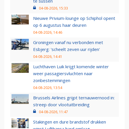
te sussen
04-08-2026, 15:33
Nieuwe Privium-lounge op Schiphol opent
op 6 augustus haar deuren
04-08-2026, 14:46
Groningen vanaf nu verbonden met
Esbjerg: 'scheelt zeven uur rijden'
04-08-2026, 14:41
Luchthaven Luik krijgt komende winter
weer passagiersvluchten naar
zonbestemmingen
04-08-2026, 13:54
Brussels Airlines grijpt ternauwernood in:
streep door vlootuitbreiding
04-08-2026, 11:47
Stakingen en dure brandstof drukken
winst Lufthansa hard omlaag