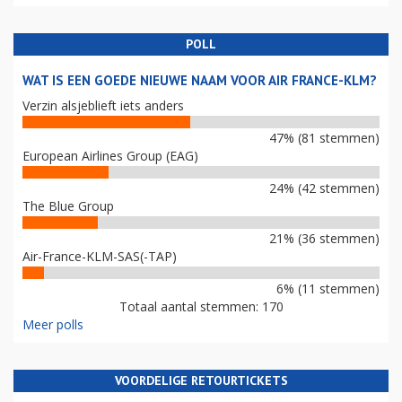
POLL
WAT IS EEN GOEDE NIEUWE NAAM VOOR AIR FRANCE-KLM?
Verzin alsjeblieft iets anders
47% (81 stemmen)
European Airlines Group (EAG)
24% (42 stemmen)
The Blue Group
21% (36 stemmen)
Air-France-KLM-SAS(-TAP)
6% (11 stemmen)
Totaal aantal stemmen: 170
Meer polls
VOORDELIGE RETOURTICKETS