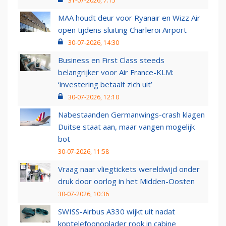
31-07-2026, 7:15
MAA houdt deur voor Ryanair en Wizz Air
open tijdens sluiting Charleroi Airport
30-07-2026, 14:30
Business en First Class steeds
belangrijker voor Air France-KLM:
‘investering betaalt zich uit’
30-07-2026, 12:10
Nabestaanden Germanwings-crash klagen
Duitse staat aan, maar vangen mogelijk
bot
30-07-2026, 11:58
Vraag naar vliegtickets wereldwijd onder
druk door oorlog in het Midden-Oosten
30-07-2026, 10:36
SWISS-Airbus A330 wijkt uit nadat
koptelefoonoplader rook in cabine