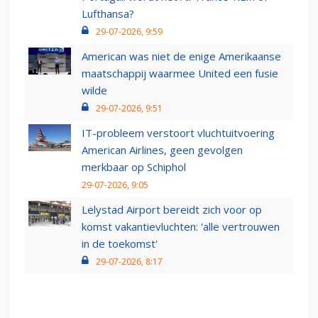
Lufthansa?
29-07-2026, 9:59
American was niet de enige Amerikaanse
maatschappij waarmee United een fusie
wilde
29-07-2026, 9:51
IT-probleem verstoort vluchtuitvoering
American Airlines, geen gevolgen
merkbaar op Schiphol
29-07-2026, 9:05
Lelystad Airport bereidt zich voor op
komst vakantievluchten: 'alle vertrouwen
in de toekomst'
29-07-2026, 8:17