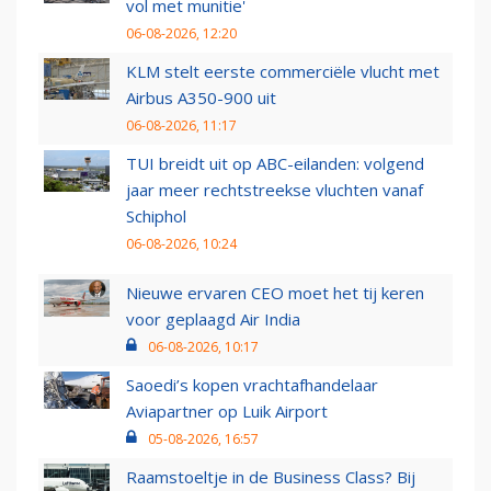
vol met munitie'
06-08-2026, 12:20
KLM stelt eerste commerciële vlucht met
Airbus A350-900 uit
06-08-2026, 11:17
TUI breidt uit op ABC-eilanden: volgend
jaar meer rechtstreekse vluchten vanaf
Schiphol
06-08-2026, 10:24
Nieuwe ervaren CEO moet het tij keren
voor geplaagd Air India
06-08-2026, 10:17
Saoedi’s kopen vrachtafhandelaar
Aviapartner op Luik Airport
05-08-2026, 16:57
Raamstoeltje in de Business Class? Bij