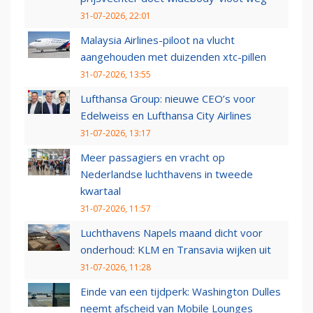
31-07-2026, 22:01
Malaysia Airlines-piloot na vlucht
aangehouden met duizenden xtc-pillen
31-07-2026, 13:55
Lufthansa Group: nieuwe CEO’s voor
Edelweiss en Lufthansa City Airlines
31-07-2026, 13:17
Meer passagiers en vracht op
Nederlandse luchthavens in tweede
kwartaal
31-07-2026, 11:57
Luchthavens Napels maand dicht voor
onderhoud: KLM en Transavia wijken uit
31-07-2026, 11:28
Einde van een tijdperk: Washington Dulles
neemt afscheid van Mobile Lounges