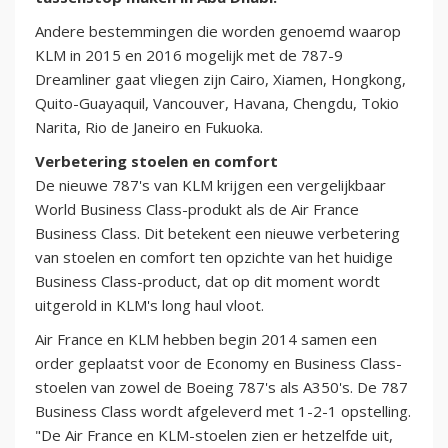
Andere bestemmingen die worden genoemd waarop
KLM in 2015 en 2016 mogelijk met de 787-9
Dreamliner gaat vliegen zijn Cairo, Xiamen, Hongkong,
Quito-Guayaquil, Vancouver, Havana, Chengdu, Tokio
Narita, Rio de Janeiro en Fukuoka.
Verbetering stoelen en comfort
De nieuwe 787's van KLM krijgen een vergelijkbaar
World Business Class-produkt als de Air France
Business Class. Dit betekent een nieuwe verbetering
van stoelen en comfort ten opzichte van het huidige
Business Class-product, dat op dit moment wordt
uitgerold in KLM's long haul vloot.
Air France en KLM hebben begin 2014 samen een
order geplaatst voor de Economy en Business Class-
stoelen van zowel de Boeing 787's als A350's. De 787
Business Class wordt afgeleverd met 1-2-1 opstelling.
"De Air France en KLM-stoelen zien er hetzelfde uit,