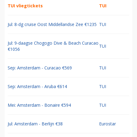
TUI vliegtickets
TUI
Jul: 8-dg cruise Oost Middellandse Zee €1235
TUI
Jul: 9-daagse Chogogo Dive & Beach Curacao
TUI
€1056
Sep: Amsterdam - Curacao €569
TUI
Sep: Amsterdam - Aruba €614
TUI
Mei: Amsterdam - Bonaire €594
TUI
Jul: Amsterdam - Berlijn €38
Eurostar