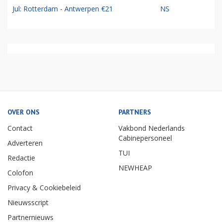
Jul: Rotterdam - Antwerpen €21
NS
OVER ONS
PARTNERS
Contact
Vakbond Nederlands
Cabinepersoneel
Adverteren
TUI
Redactie
NEWHEAP
Colofon
Privacy & Cookiebeleid
Nieuwsscript
Partnernieuws