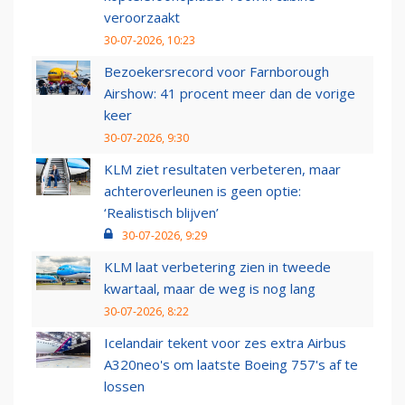
veroorzaakt
30-07-2026, 10:23
Bezoekersrecord voor Farnborough
Airshow: 41 procent meer dan de vorige
keer
30-07-2026, 9:30
KLM ziet resultaten verbeteren, maar
achteroverleunen is geen optie:
‘Realistisch blijven’
30-07-2026, 9:29
KLM laat verbetering zien in tweede
kwartaal, maar de weg is nog lang
30-07-2026, 8:22
Icelandair tekent voor zes extra Airbus
A320neo's om laatste Boeing 757's af te
lossen