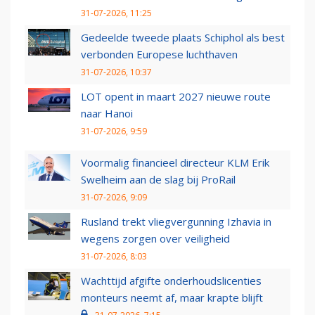
31-07-2026, 11:25
Gedeelde tweede plaats Schiphol als best
verbonden Europese luchthaven
31-07-2026, 10:37
LOT opent in maart 2027 nieuwe route
naar Hanoi
31-07-2026, 9:59
Voormalig financieel directeur KLM Erik
Swelheim aan de slag bij ProRail
31-07-2026, 9:09
Rusland trekt vliegvergunning Izhavia in
wegens zorgen over veiligheid
31-07-2026, 8:03
Wachttijd afgifte onderhoudslicenties
monteurs neemt af, maar krapte blijft