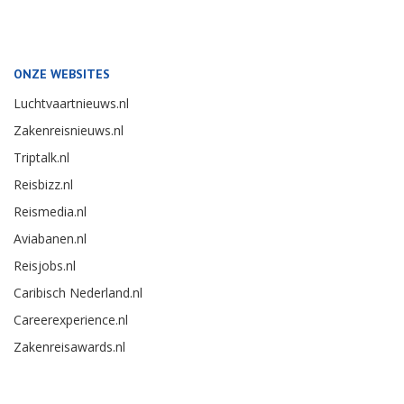
ONZE WEBSITES
Luchtvaartnieuws.nl
Zakenreisnieuws.nl
Triptalk.nl
Reisbizz.nl
Reismedia.nl
Aviabanen.nl
Reisjobs.nl
Caribisch Nederland.nl
Careerexperience.nl
Zakenreisawards.nl