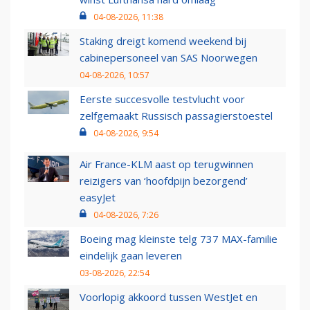
04-08-2026, 11:38
Staking dreigt komend weekend bij
cabinepersoneel van SAS Noorwegen
04-08-2026, 10:57
Eerste succesvolle testvlucht voor
zelfgemaakt Russisch passagierstoestel
04-08-2026, 9:54
Air France-KLM aast op terugwinnen
reizigers van ‘hoofdpijn bezorgend’
easyJet
04-08-2026, 7:26
Boeing mag kleinste telg 737 MAX-familie
eindelijk gaan leveren
03-08-2026, 22:54
Voorlopig akkoord tussen WestJet en