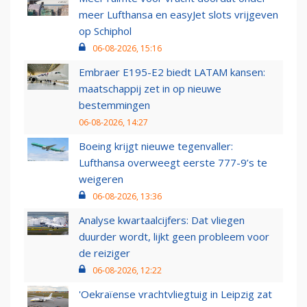
meer Lufthansa en easyJet slots vrijgeven
op Schiphol
06-08-2026, 15:16
Embraer E195-E2 biedt LATAM kansen:
maatschappij zet in op nieuwe
bestemmingen
06-08-2026, 14:27
Boeing krijgt nieuwe tegenvaller:
Lufthansa overweegt eerste 777-9’s te
weigeren
06-08-2026, 13:36
Analyse kwartaalcijfers: Dat vliegen
duurder wordt, lijkt geen probleem voor
de reiziger
06-08-2026, 12:22
'Oekraïense vrachtvliegtuig in Leipzig zat