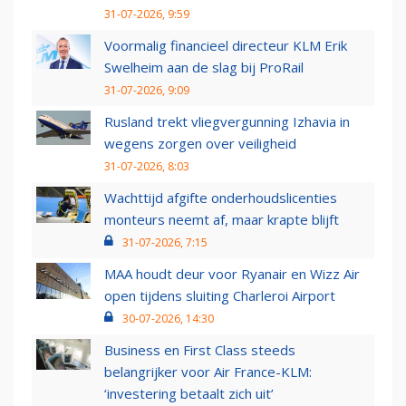
31-07-2026, 9:59
Voormalig financieel directeur KLM Erik
Swelheim aan de slag bij ProRail
31-07-2026, 9:09
Rusland trekt vliegvergunning Izhavia in
wegens zorgen over veiligheid
31-07-2026, 8:03
Wachttijd afgifte onderhoudslicenties
monteurs neemt af, maar krapte blijft
31-07-2026, 7:15
MAA houdt deur voor Ryanair en Wizz Air
open tijdens sluiting Charleroi Airport
30-07-2026, 14:30
Business en First Class steeds
belangrijker voor Air France-KLM:
‘investering betaalt zich uit’