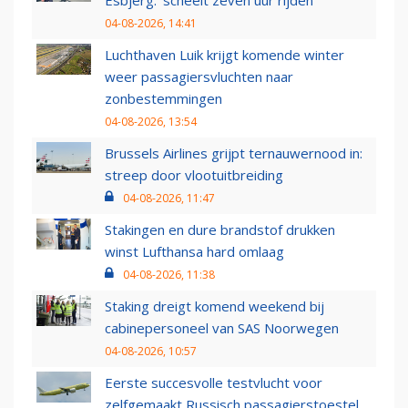
Esbjerg: 'scheelt zeven uur rijden'
04-08-2026, 14:41
Luchthaven Luik krijgt komende winter
weer passagiersvluchten naar
zonbestemmingen
04-08-2026, 13:54
Brussels Airlines grijpt ternauwernood in:
streep door vlootuitbreiding
04-08-2026, 11:47
Stakingen en dure brandstof drukken
winst Lufthansa hard omlaag
04-08-2026, 11:38
Staking dreigt komend weekend bij
cabinepersoneel van SAS Noorwegen
04-08-2026, 10:57
Eerste succesvolle testvlucht voor
zelfgemaakt Russisch passagierstoestel