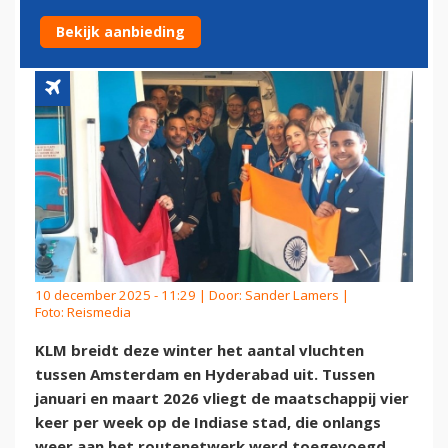
2026
Bekijk aanbieding
10 december 2025 - 11:29 | Door:
Sander Lamers
|
Foto: Reismedia
KLM breidt deze winter het aantal vluchten
tussen Amsterdam en Hyderabad uit. Tussen
januari en maart 2026 vliegt de maatschappij vier
keer per week op de Indiase stad, die onlangs
weer aan het routenetwerk werd toegevoegd.