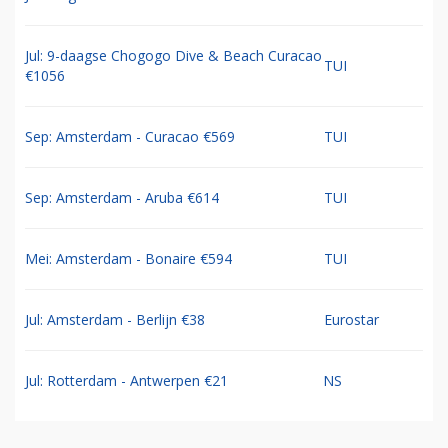
Jul: 9-daagse Chogogo Dive & Beach Curacao
TUI
€1056
Sep: Amsterdam - Curacao €569
TUI
Sep: Amsterdam - Aruba €614
TUI
Mei: Amsterdam - Bonaire €594
TUI
Jul: Amsterdam - Berlijn €38
Eurostar
Jul: Rotterdam - Antwerpen €21
NS