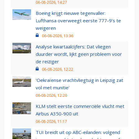
06-08-2026, 14:27
Boeing krijgt nieuwe tegenvaller:
Lufthansa overweegt eerste 777-9’s te
weigeren
06-08-2026, 13:36
Analyse kwartaalcijfers: Dat vliegen
duurder wordt, lijkt geen probleem voor
de reiziger
06-08-2026, 12:22
'Oekraïense vrachtvliegtuig in Leipzig zat
vol met munitie'
06-08-2026, 12:20
KLM stelt eerste commerciële vlucht met
Airbus A350-900 uit
06-08-2026, 11:17
TUI breidt uit op ABC-eilanden: volgend