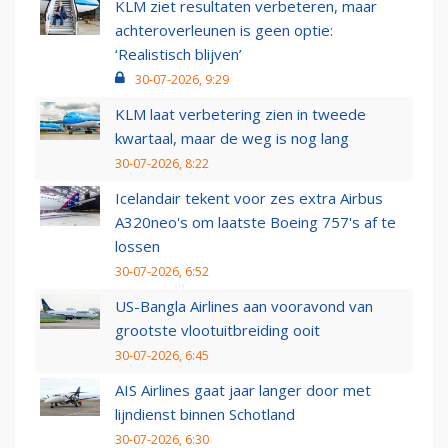
KLM ziet resultaten verbeteren, maar
achteroverleunen is geen optie:
‘Realistisch blijven’
30-07-2026, 9:29
KLM laat verbetering zien in tweede
kwartaal, maar de weg is nog lang
30-07-2026, 8:22
Icelandair tekent voor zes extra Airbus
A320neo's om laatste Boeing 757's af te
lossen
30-07-2026, 6:52
US-Bangla Airlines aan vooravond van
grootste vlootuitbreiding ooit
30-07-2026, 6:45
AIS Airlines gaat jaar langer door met
lijndienst binnen Schotland
30-07-2026, 6:30