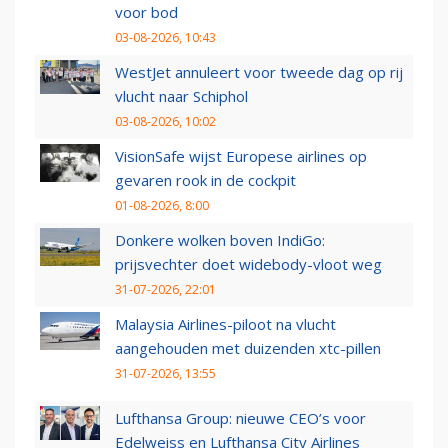
voor bod
03-08-2026, 10:43
WestJet annuleert voor tweede dag op rij
vlucht naar Schiphol
03-08-2026, 10:02
VisionSafe wijst Europese airlines op
gevaren rook in de cockpit
01-08-2026, 8:00
Donkere wolken boven IndiGo:
prijsvechter doet widebody-vloot weg
31-07-2026, 22:01
Malaysia Airlines-piloot na vlucht
aangehouden met duizenden xtc-pillen
31-07-2026, 13:55
Lufthansa Group: nieuwe CEO’s voor
Edelweiss en Lufthansa City Airlines