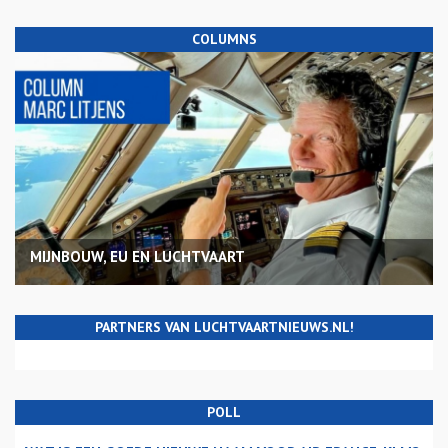
COLUMNS
MIJNBOUW, EU EN LUCHTVAART
PARTNERS VAN LUCHTVAARTNIEUWS.NL!
POLL