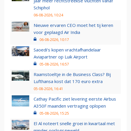
jaar meer rechtstreekse vluchten vanaf
Schiphol
06-08-2026, 10:24
Nieuwe ervaren CEO moet het tij keren
voor geplaagd Air India
06-08-2026, 10:17
Saoedi’s kopen vrachtafhandelaar
Aviapartner op Luik Airport
05-08-2026, 16:57
Raamstoeltje in de Business Class? Bij
Lufthansa kost dat 170 euro extra
05-08-2026, 16:41
Cathay Pacific ziet levering eerste Airbus
A350F maanden vertraging oplopen
05-08-2026, 15:25
El Al noteert snelle groei in kwartaal met
minder oorlogsgeweld