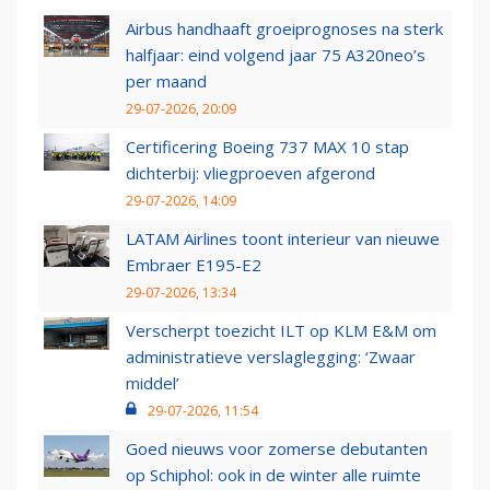
Airbus handhaaft groeiprognoses na sterk
halfjaar: eind volgend jaar 75 A320neo’s
per maand
29-07-2026, 20:09
Certificering Boeing 737 MAX 10 stap
dichterbij: vliegproeven afgerond
29-07-2026, 14:09
LATAM Airlines toont interieur van nieuwe
Embraer E195-E2
29-07-2026, 13:34
Verscherpt toezicht ILT op KLM E&M om
administratieve verslaglegging: ‘Zwaar
middel’
29-07-2026, 11:54
Goed nieuws voor zomerse debutanten
op Schiphol: ook in de winter alle ruimte