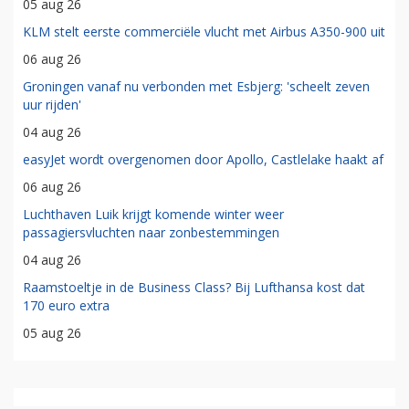
05 aug 26
KLM stelt eerste commerciële vlucht met Airbus A350-900 uit
06 aug 26
Groningen vanaf nu verbonden met Esbjerg: 'scheelt zeven
uur rijden'
04 aug 26
easyJet wordt overgenomen door Apollo, Castlelake haakt af
06 aug 26
Luchthaven Luik krijgt komende winter weer
passagiersvluchten naar zonbestemmingen
04 aug 26
Raamstoeltje in de Business Class? Bij Lufthansa kost dat
170 euro extra
05 aug 26