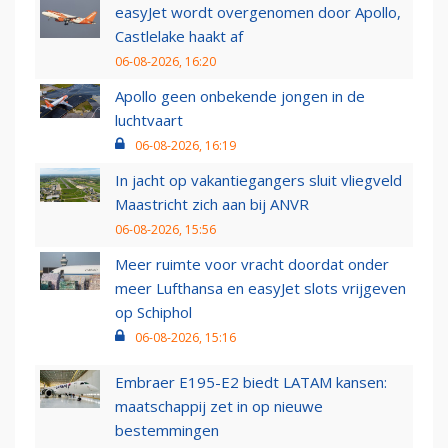
easyJet wordt overgenomen door Apollo,
Castlelake haakt af
06-08-2026, 16:20
Apollo geen onbekende jongen in de
luchtvaart
06-08-2026, 16:19
In jacht op vakantiegangers sluit vliegveld
Maastricht zich aan bij ANVR
06-08-2026, 15:56
Meer ruimte voor vracht doordat onder
meer Lufthansa en easyJet slots vrijgeven
op Schiphol
06-08-2026, 15:16
Embraer E195-E2 biedt LATAM kansen:
maatschappij zet in op nieuwe
bestemmingen