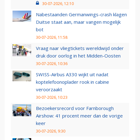
30-07-2026, 12:10
Nabestaanden Germanwings-crash klagen
Duitse staat aan, maar vangen mogelijk
bot
30-07-2026, 11:58
Vraag naar vliegtickets wereldwijd onder
druk door oorlog in het Midden-Oosten
30-07-2026, 10:36
SWISS-Airbus A330 wijkt uit nadat
koptelefoonoplader rook in cabine
veroorzaakt
30-07-2026, 10:23
Bezoekersrecord voor Farnborough
Airshow: 41 procent meer dan de vorige
keer
30-07-2026, 9:30