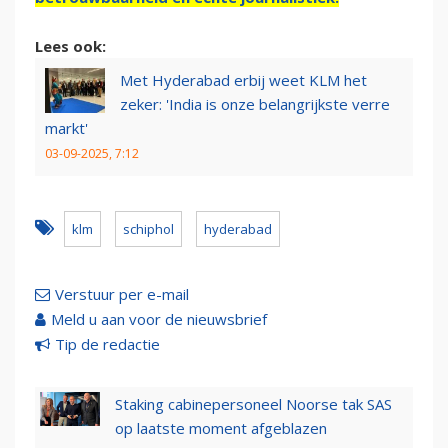
Lees ook:
Met Hyderabad erbij weet KLM het
zeker: 'India is onze belangrijkste verre
markt'
03-09-2025, 7:12
klm
schiphol
hyderabad
Verstuur per e-mail
Meld u aan voor de nieuwsbrief
Tip de redactie
Staking cabinepersoneel Noorse tak SAS
op laatste moment afgeblazen