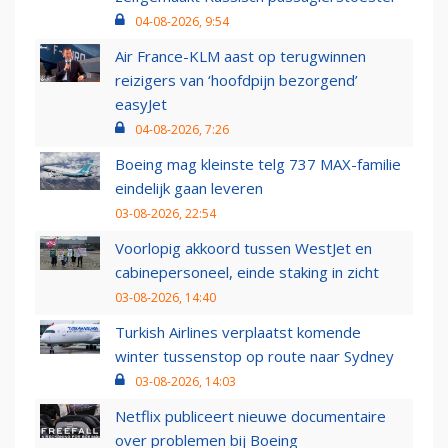
04-08-2026, 9:54
Air France-KLM aast op terugwinnen
reizigers van ‘hoofdpijn bezorgend’
easyJet
04-08-2026, 7:26
Boeing mag kleinste telg 737 MAX-familie
eindelijk gaan leveren
03-08-2026, 22:54
Voorlopig akkoord tussen WestJet en
cabinepersoneel, einde staking in zicht
03-08-2026, 14:40
Turkish Airlines verplaatst komende
winter tussenstop op route naar Sydney
03-08-2026, 14:03
Netflix publiceert nieuwe documentaire
over problemen bij Boeing