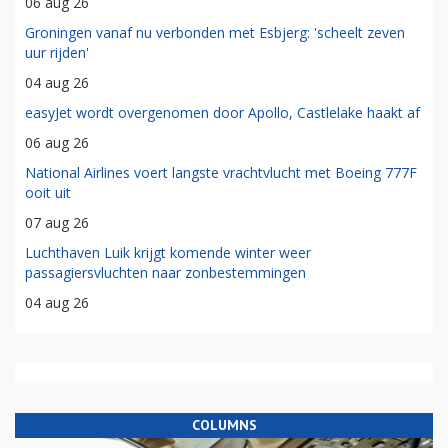
06 aug 26
Groningen vanaf nu verbonden met Esbjerg: 'scheelt zeven
uur rijden'
04 aug 26
easyJet wordt overgenomen door Apollo, Castlelake haakt af
06 aug 26
National Airlines voert langste vrachtvlucht met Boeing 777F
ooit uit
07 aug 26
Luchthaven Luik krijgt komende winter weer
passagiersvluchten naar zonbestemmingen
04 aug 26
COLUMNS