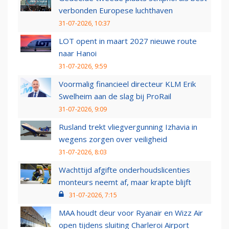
verbonden Europese luchthaven
31-07-2026, 10:37
LOT opent in maart 2027 nieuwe route
naar Hanoi
31-07-2026, 9:59
Voormalig financieel directeur KLM Erik
Swelheim aan de slag bij ProRail
31-07-2026, 9:09
Rusland trekt vliegvergunning Izhavia in
wegens zorgen over veiligheid
31-07-2026, 8:03
Wachttijd afgifte onderhoudslicenties
monteurs neemt af, maar krapte blijft
31-07-2026, 7:15
MAA houdt deur voor Ryanair en Wizz Air
open tijdens sluiting Charleroi Airport