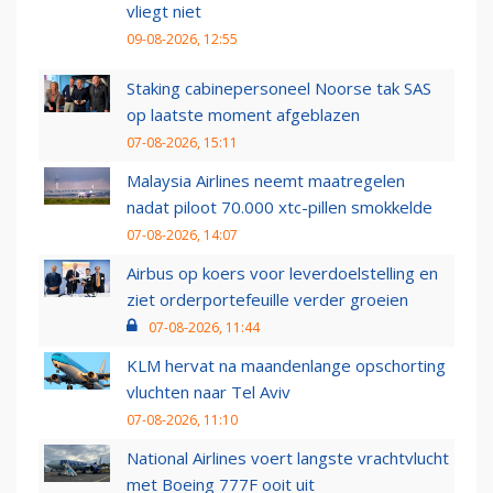
vliegt niet
09-08-2026, 12:55
Staking cabinepersoneel Noorse tak SAS
op laatste moment afgeblazen
07-08-2026, 15:11
Malaysia Airlines neemt maatregelen
nadat piloot 70.000 xtc-pillen smokkelde
07-08-2026, 14:07
Airbus op koers voor leverdoelstelling en
ziet orderportefeuille verder groeien
07-08-2026, 11:44
KLM hervat na maandenlange opschorting
vluchten naar Tel Aviv
07-08-2026, 11:10
National Airlines voert langste vrachtvlucht
met Boeing 777F ooit uit