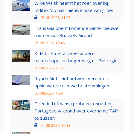
Willie Walsh neemt het roer over bij
IndiGo: 'op naar nieuwe fase van groei'
05-08-2026, 11:37
Transavia opent komende winter nieuwe
route vanaf Brussels Airport
05-08-2026, 10:46
KLM blijft net als veel andere
maatschappijen langer weg uit Golfregio
05-08-2026, 9:00
Riyadh Air breidt netwerk verder uit:
opnieuw drie nieuwe bestemmingen
05-08-2026, 7:29
Directie Lufthansa probeert onrust bij
Portugese vakbond over overname TAP
te sussen
04-08-2026, 15:33