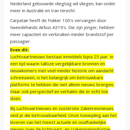
Nederland gebouwde vliegtuig wil vliegen, kan onder
meer in Australië en Iran terecht.
Carpatair heeft de Fokker 100's vervangen door
tweedehands Airbus A319's. Die zijn jonger, hebben
meer capaciteit en verbruiken minder brandstof per
passagier.
Even dit:
Luchtvaartnieuws bestaat inmiddels bijna 25 jaar. In
een tijd waarin talloze vergelijkbare bronnen en
nieuwkomers met veel minder historie om aandacht
schreeuwen, is het belangrijk om betrouwbare
platforms te hebben die niet alleen nieuws brengen,
maar ook perspectief en verhalen die er echt toe
doen.
Bij Luchtvaartnieuws en zustersite Zakenreisnieuws
vind je die betrouwbaarheid. Onze toewijding aan het
leveren van het meest actuele en onafhankelijke
nieuws over de luchtvaart- en (zaken)reisindustrie