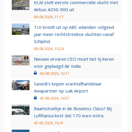
KLM stelt eerste commerciële vlucht met
Airbus A350-900 uit
06-08-2026, 11:17
TUI breidt uit op ABC-eilanden: volgend
jaar meer rechtstreekse vluchten vanaf
Schiphol
06-08-2026, 10:24
Nieuwe ervaren CEO moet het tij keren
voor geplaagd Air India
06-08-2026, 10:17
Saoedi’s kopen vrachtafhandelaar
Aviapartner op Luik Airport
05-08-2026, 16:57
Raamstoeltje in de Business Class? Bij
Lufthansa kost dat 170 euro extra
05-08-2026, 16:41