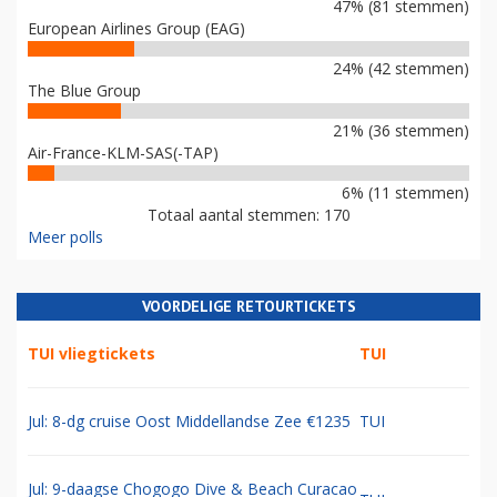
47% (81 stemmen)
European Airlines Group (EAG)
24% (42 stemmen)
The Blue Group
21% (36 stemmen)
Air-France-KLM-SAS(-TAP)
6% (11 stemmen)
Totaal aantal stemmen: 170
Meer polls
VOORDELIGE RETOURTICKETS
TUI vliegtickets
TUI
Jul: 8-dg cruise Oost Middellandse Zee €1235
TUI
Jul: 9-daagse Chogogo Dive & Beach Curacao