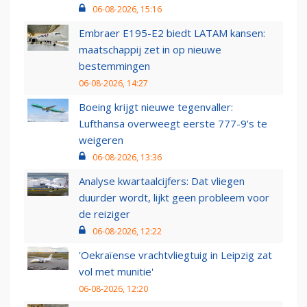
06-08-2026, 15:16
Embraer E195-E2 biedt LATAM kansen:
maatschappij zet in op nieuwe
bestemmingen
06-08-2026, 14:27
Boeing krijgt nieuwe tegenvaller:
Lufthansa overweegt eerste 777-9’s te
weigeren
06-08-2026, 13:36
Analyse kwartaalcijfers: Dat vliegen
duurder wordt, lijkt geen probleem voor
de reiziger
06-08-2026, 12:22
'Oekraïense vrachtvliegtuig in Leipzig zat
vol met munitie'
06-08-2026, 12:20