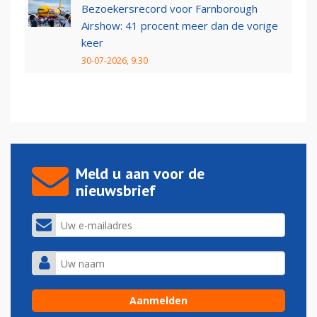
Bezoekersrecord voor Farnborough
Airshow: 41 procent meer dan de vorige
keer
30-07-2026, 9:30
Meld u aan voor de
nieuwsbrief