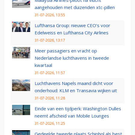
Malaysia Airlines-piloot na vlucht
aangehouden met duizenden xtc-pillen
31-07-2026, 13:55
Lufthansa Group: nieuwe CEO’s voor
Edelweiss en Lufthansa City Airlines
31-07-2026, 13:17
Meer passagiers en vracht op
Nederlandse luchthavens in tweede
kwartaal
31-07-2026, 11:57
Luchthavens Napels maand dicht voor
onderhoud: KLM en Transavia wijken uit
31-07-2026, 11:28
Einde van een tijdperk: Washington Dulles
neemt afscheid van Mobile Lounges
31-07-2026, 11:25
Gedeelde tweede plaats Schiphol als best