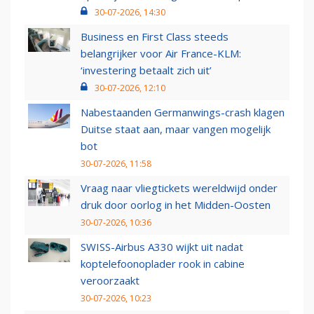
30-07-2026, 14:30
Business en First Class steeds
belangrijker voor Air France-KLM:
‘investering betaalt zich uit’
30-07-2026, 12:10
Nabestaanden Germanwings-crash klagen
Duitse staat aan, maar vangen mogelijk
bot
30-07-2026, 11:58
Vraag naar vliegtickets wereldwijd onder
druk door oorlog in het Midden-Oosten
30-07-2026, 10:36
SWISS-Airbus A330 wijkt uit nadat
koptelefoonoplader rook in cabine
veroorzaakt
30-07-2026, 10:23