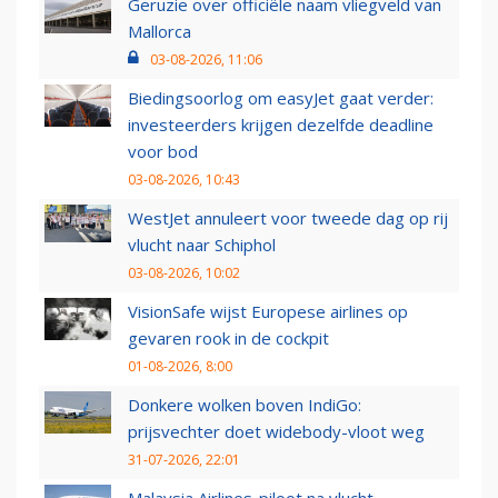
Geruzie over officiële naam vliegveld van
Mallorca
03-08-2026, 11:06
Biedingsoorlog om easyJet gaat verder:
investeerders krijgen dezelfde deadline
voor bod
03-08-2026, 10:43
WestJet annuleert voor tweede dag op rij
vlucht naar Schiphol
03-08-2026, 10:02
VisionSafe wijst Europese airlines op
gevaren rook in de cockpit
01-08-2026, 8:00
Donkere wolken boven IndiGo:
prijsvechter doet widebody-vloot weg
31-07-2026, 22:01