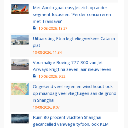
Met Apollo gaat easyJet zich op ander
segment focussen: ‘Eerder concurreren
met Transavia’
10-08-2026, 13:27
Uitbarsting Etna legt vliegverkeer Catania
plat
10-08-2026, 11:34
Voormalige Boeing 777-300 van Jet
Airways krijgt na zeven jaar nieuw leven
10-08-2026, 9:22
Ongekend veel regen en wind houdt ook
op maandag veel vliegtuigen aan de grond
in Shanghai
10-08-2026, 9:07
Ruim 80 procent vluchten Shanghai
gecancelled vanwege tyfoon, ook KLM