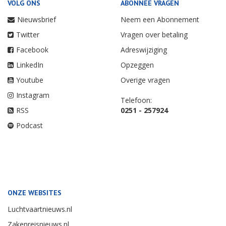
VOLG ONS
ABONNEE VRAGEN
Nieuwsbrief
Neem een Abonnement
Twitter
Vragen over betaling
Facebook
Adreswijziging
LinkedIn
Opzeggen
Youtube
Overige vragen
Instagram
Telefoon:
RSS
0251 - 257924
Podcast
ONZE WEBSITES
Luchtvaartnieuws.nl
Zakenreisnieuws.nl