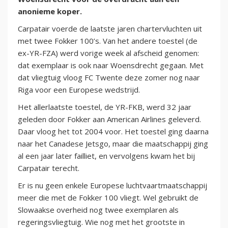
anonieme koper.
Carpatair voerde de laatste jaren chartervluchten uit
met twee Fokker 100’s. Van het andere toestel (de
ex-YR-FZA) werd vorige week al afscheid genomen:
dat exemplaar is ook naar Woensdrecht gegaan. Met
dat vliegtuig vloog FC Twente deze zomer nog naar
Riga voor een Europese wedstrijd.
Het allerlaatste toestel, de YR-FKB, werd 32 jaar
geleden door Fokker aan American Airlines geleverd.
Daar vloog het tot 2004 voor. Het toestel ging daarna
naar het Canadese Jetsgo, maar die maatschappij ging
al een jaar later failliet, en vervolgens kwam het bij
Carpatair terecht.
Er is nu geen enkele Europese luchtvaartmaatschappij
meer die met de Fokker 100 vliegt. Wel gebruikt de
Slowaakse overheid nog twee exemplaren als
regeringsvliegtuig. Wie nog met het grootste in