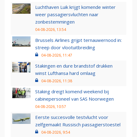
Luchthaven Luik krijgt komende winter
weer passagiersvluchten naar
zonbestemmingen
04-08-2026, 13:54
Brussels Airlines grijpt ternauwernood in:
streep door vlootuitbreiding
04-08-2026, 11:47
Stakingen en dure brandstof drukken
winst Lufthansa hard omlaag
04-08-2026, 11:38
Staking dreigt komend weekend bij
cabinepersoneel van SAS Noorwegen
04-08-2026, 10:57
Eerste succesvolle testvlucht voor
zelfgemaakt Russisch passagierstoestel
04-08-2026, 9:54