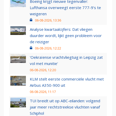
Boeing krijgt nieuwe tegenvaller:
Lufthansa overweegt eerste 777-9’s te
weigeren
06-08-2026, 13:36
Analyse kwartaalcijfers: Dat vliegen
duurder wordt, lijkt geen probleem voor
de reiziger
06-08-2026, 12:22
'Oekraïense vrachtvliegtuig in Leipzig zat
vol met munitie'
06-08-2026, 12:20
KLM stelt eerste commerciële vlucht met
Airbus A350-900 uit
06-08-2026, 11:17
TUI breidt uit op ABC-eilanden: volgend
jaar meer rechtstreekse vluchten vanaf
Schiphol