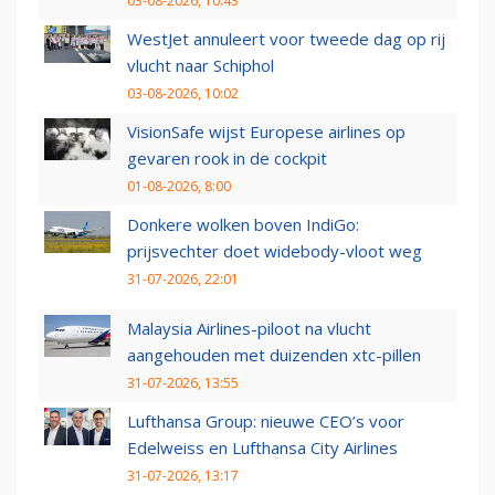
03-08-2026, 10:43
WestJet annuleert voor tweede dag op rij
vlucht naar Schiphol
03-08-2026, 10:02
VisionSafe wijst Europese airlines op
gevaren rook in de cockpit
01-08-2026, 8:00
Donkere wolken boven IndiGo:
prijsvechter doet widebody-vloot weg
31-07-2026, 22:01
Malaysia Airlines-piloot na vlucht
aangehouden met duizenden xtc-pillen
31-07-2026, 13:55
Lufthansa Group: nieuwe CEO’s voor
Edelweiss en Lufthansa City Airlines
31-07-2026, 13:17