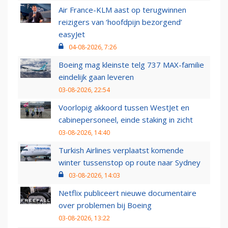
Air France-KLM aast op terugwinnen
reizigers van ‘hoofdpijn bezorgend’
easyJet
04-08-2026, 7:26
Boeing mag kleinste telg 737 MAX-familie
eindelijk gaan leveren
03-08-2026, 22:54
Voorlopig akkoord tussen WestJet en
cabinepersoneel, einde staking in zicht
03-08-2026, 14:40
Turkish Airlines verplaatst komende
winter tussenstop op route naar Sydney
03-08-2026, 14:03
Netflix publiceert nieuwe documentaire
over problemen bij Boeing
03-08-2026, 13:22