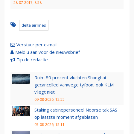
28-07-2017, 8:58
delta air lines
Verstuur per e-mail
Meld u aan voor de nieuwsbrief
Tip de redactie
Ruim 80 procent vluchten Shanghai
gecancelled vanwege tyfoon, ook KLM
vliegt niet
09-08-2026, 12:55
Staking cabinepersoneel Noorse tak SAS
op laatste moment afgeblazen
07-08-2026, 15:11