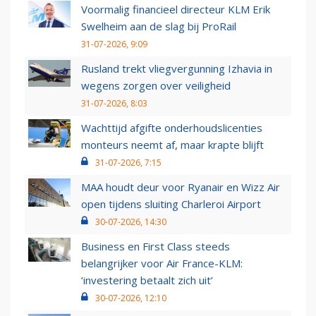
Voormalig financieel directeur KLM Erik
Swelheim aan de slag bij ProRail
31-07-2026, 9:09
Rusland trekt vliegvergunning Izhavia in
wegens zorgen over veiligheid
31-07-2026, 8:03
Wachttijd afgifte onderhoudslicenties
monteurs neemt af, maar krapte blijft
31-07-2026, 7:15
MAA houdt deur voor Ryanair en Wizz Air
open tijdens sluiting Charleroi Airport
30-07-2026, 14:30
Business en First Class steeds
belangrijker voor Air France-KLM:
‘investering betaalt zich uit’
30-07-2026, 12:10