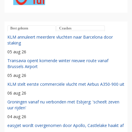
Best gelezen
Crashes
KLM annuleert meerdere vluchten naar Barcelona door
staking
05 aug 26
Transavia opent komende winter nieuwe route vanaf
Brussels Airport
05 aug 26
KLM stelt eerste commerciële vlucht met Airbus A350-900 uit
06 aug 26
Groningen vanaf nu verbonden met Esbjerg: 'scheelt zeven
uur rijden'
04 aug 26
easyJet wordt overgenomen door Apollo, Castlelake haakt af