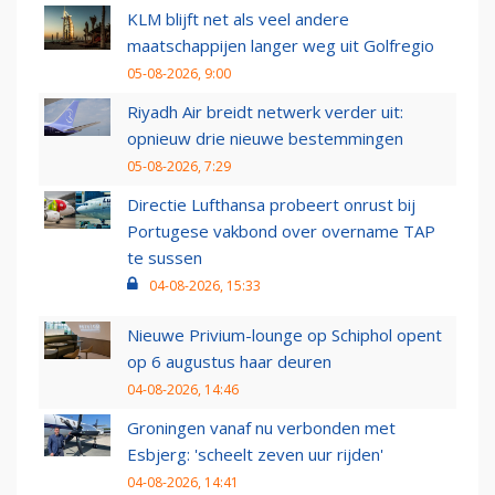
KLM blijft net als veel andere
maatschappijen langer weg uit Golfregio
05-08-2026, 9:00
Riyadh Air breidt netwerk verder uit:
opnieuw drie nieuwe bestemmingen
05-08-2026, 7:29
Directie Lufthansa probeert onrust bij
Portugese vakbond over overname TAP
te sussen
04-08-2026, 15:33
Nieuwe Privium-lounge op Schiphol opent
op 6 augustus haar deuren
04-08-2026, 14:46
Groningen vanaf nu verbonden met
Esbjerg: 'scheelt zeven uur rijden'
04-08-2026, 14:41