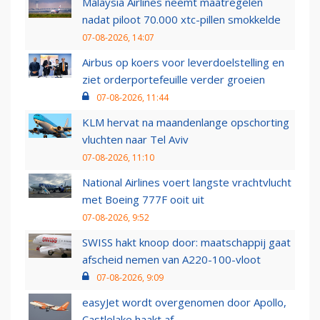
Malaysia Airlines neemt maatregelen
nadat piloot 70.000 xtc-pillen smokkelde
07-08-2026, 14:07
Airbus op koers voor leverdoelstelling en
ziet orderportefeuille verder groeien
07-08-2026, 11:44
KLM hervat na maandenlange opschorting
vluchten naar Tel Aviv
07-08-2026, 11:10
National Airlines voert langste vrachtvlucht
met Boeing 777F ooit uit
07-08-2026, 9:52
SWISS hakt knoop door: maatschappij gaat
afscheid nemen van A220-100-vloot
07-08-2026, 9:09
easyJet wordt overgenomen door Apollo,
Castlelake haakt af