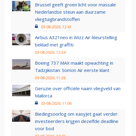
Brussel geeft groen licht voor massale
Nederlandse steun aan duurzame
vliegtuigbrandstoffen
03-08-2026, 12:41
Airbus A321neo in Wizz Air-kleurstelling
beklad met graffiti
03-08-2026, 12:34
Boeing 737 MAX maakt opwachting in
Tadzjikistan: Somon Air eerste klant
03-08-2026, 11:26
Geruzie over officiële naam vliegveld van
Mallorca
03-08-2026, 11:06
Biedingsoorlog om easyJet gaat verder:
investeerders krijgen dezelfde deadline
voor bod