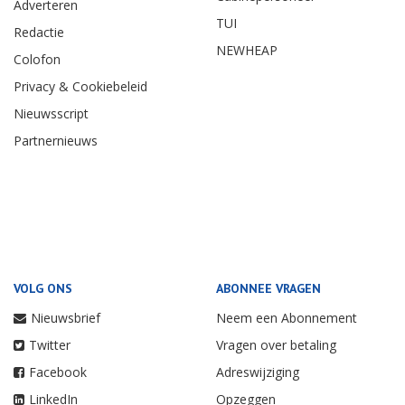
Adverteren
TUI
Redactie
NEWHEAP
Colofon
Privacy & Cookiebeleid
Nieuwsscript
Partnernieuws
VOLG ONS
ABONNEE VRAGEN
Nieuwsbrief
Neem een Abonnement
Twitter
Vragen over betaling
Facebook
Adreswijziging
LinkedIn
Opzeggen