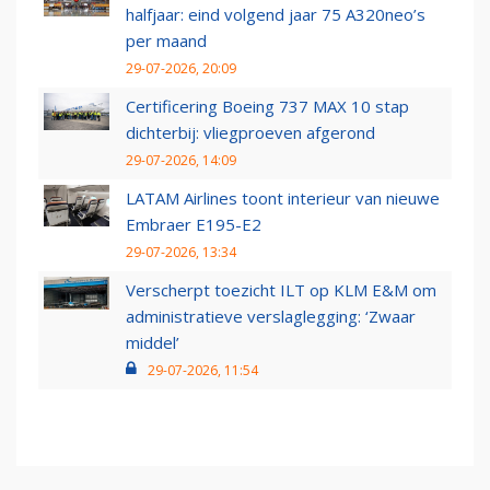
halfjaar: eind volgend jaar 75 A320neo’s
per maand
29-07-2026, 20:09
Certificering Boeing 737 MAX 10 stap
dichterbij: vliegproeven afgerond
29-07-2026, 14:09
LATAM Airlines toont interieur van nieuwe
Embraer E195-E2
29-07-2026, 13:34
Verscherpt toezicht ILT op KLM E&M om
administratieve verslaglegging: ‘Zwaar
middel’
29-07-2026, 11:54