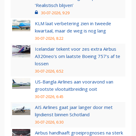
‘Realistisch blijven’
30-07-2026, 9:29
KLM laat verbetering zien in tweede
kwartaal, maar de weg is nog lang
30-07-2026, 8:22
Icelandair tekent voor zes extra Airbus
A320neo's om laatste Boeing 757's af te
lossen
30-07-2026, 6:52
US-Bangla Airlines aan vooravond van
grootste vlootuitbreiding ooit
30-07-2026, 6:45
AIS Airlines gaat jaar langer door met
lijndienst binnen Schotland
30-07-2026, 6:30
Airbus handhaaft groeiprognoses na sterk