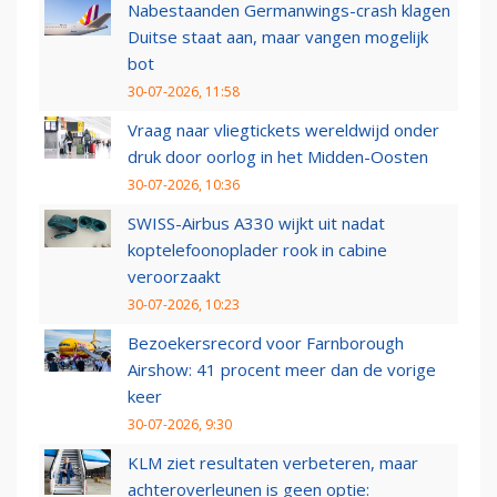
Nabestaanden Germanwings-crash klagen
Duitse staat aan, maar vangen mogelijk
bot
30-07-2026, 11:58
Vraag naar vliegtickets wereldwijd onder
druk door oorlog in het Midden-Oosten
30-07-2026, 10:36
SWISS-Airbus A330 wijkt uit nadat
koptelefoonoplader rook in cabine
veroorzaakt
30-07-2026, 10:23
Bezoekersrecord voor Farnborough
Airshow: 41 procent meer dan de vorige
keer
30-07-2026, 9:30
KLM ziet resultaten verbeteren, maar
achteroverleunen is geen optie: