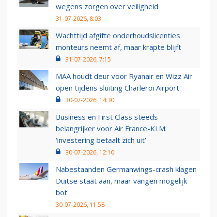
wegens zorgen over veiligheid
31-07-2026, 8:03
Wachttijd afgifte onderhoudslicenties
monteurs neemt af, maar krapte blijft
31-07-2026, 7:15
MAA houdt deur voor Ryanair en Wizz Air
open tijdens sluiting Charleroi Airport
30-07-2026, 14:30
Business en First Class steeds
belangrijker voor Air France-KLM:
‘investering betaalt zich uit’
30-07-2026, 12:10
Nabestaanden Germanwings-crash klagen
Duitse staat aan, maar vangen mogelijk
bot
30-07-2026, 11:58