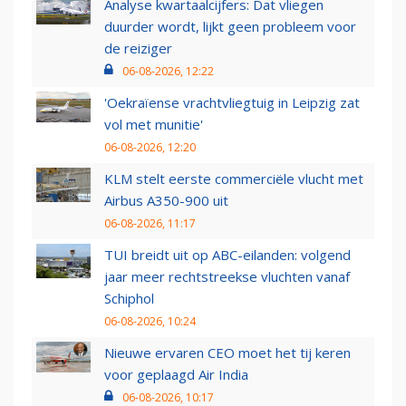
Analyse kwartaalcijfers: Dat vliegen
duurder wordt, lijkt geen probleem voor
de reiziger
06-08-2026, 12:22
'Oekraïense vrachtvliegtuig in Leipzig zat
vol met munitie'
06-08-2026, 12:20
KLM stelt eerste commerciële vlucht met
Airbus A350-900 uit
06-08-2026, 11:17
TUI breidt uit op ABC-eilanden: volgend
jaar meer rechtstreekse vluchten vanaf
Schiphol
06-08-2026, 10:24
Nieuwe ervaren CEO moet het tij keren
voor geplaagd Air India
06-08-2026, 10:17