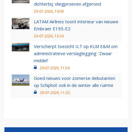
dichterbij: vliegproeven afgerond
29-07-2026, 14:09
LATAM Airlines toont interieur van nieuwe
Embraer E195-E2
29-07-2026, 13:34
Verscherpt toezicht ILT op KLM E&M om
administratieve verslaglegging: ‘Zwaar
middel’
29-07-2026, 11:54
Goed nieuws voor zomerse debutanten
op Schiphol: ook in de winter alle ruimte
29-07-2026, 11:20