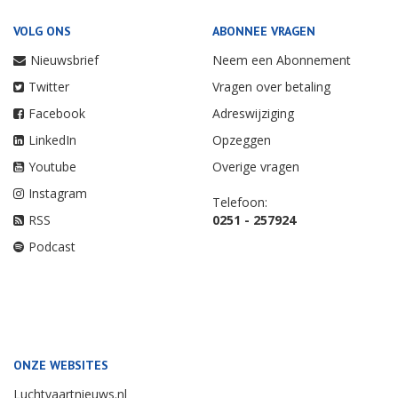
VOLG ONS
ABONNEE VRAGEN
Nieuwsbrief
Neem een Abonnement
Twitter
Vragen over betaling
Facebook
Adreswijziging
LinkedIn
Opzeggen
Youtube
Overige vragen
Instagram
Telefoon:
RSS
0251 - 257924
Podcast
ONZE WEBSITES
Luchtvaartnieuws.nl