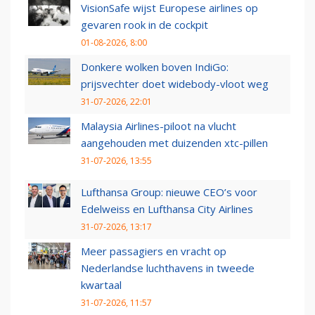
VisionSafe wijst Europese airlines op
gevaren rook in de cockpit
01-08-2026, 8:00
Donkere wolken boven IndiGo:
prijsvechter doet widebody-vloot weg
31-07-2026, 22:01
Malaysia Airlines-piloot na vlucht
aangehouden met duizenden xtc-pillen
31-07-2026, 13:55
Lufthansa Group: nieuwe CEO’s voor
Edelweiss en Lufthansa City Airlines
31-07-2026, 13:17
Meer passagiers en vracht op
Nederlandse luchthavens in tweede
kwartaal
31-07-2026, 11:57