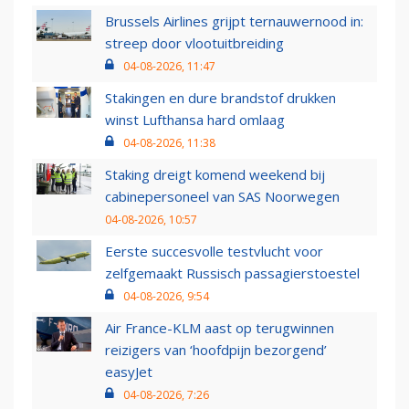
Brussels Airlines grijpt ternauwernood in:
streep door vlootuitbreiding
04-08-2026, 11:47
Stakingen en dure brandstof drukken
winst Lufthansa hard omlaag
04-08-2026, 11:38
Staking dreigt komend weekend bij
cabinepersoneel van SAS Noorwegen
04-08-2026, 10:57
Eerste succesvolle testvlucht voor
zelfgemaakt Russisch passagierstoestel
04-08-2026, 9:54
Air France-KLM aast op terugwinnen
reizigers van ‘hoofdpijn bezorgend’
easyJet
04-08-2026, 7:26