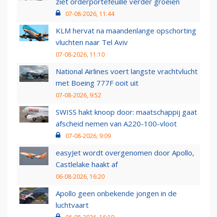
ziet orderportefeuille verder groeien
07-08-2026, 11:44
KLM hervat na maandenlange opschorting
vluchten naar Tel Aviv
07-08-2026, 11:10
National Airlines voert langste vrachtvlucht
met Boeing 777F ooit uit
07-08-2026, 9:52
SWISS hakt knoop door: maatschappij gaat
afscheid nemen van A220-100-vloot
07-08-2026, 9:09
easyJet wordt overgenomen door Apollo,
Castlelake haakt af
06-08-2026, 16:20
Apollo geen onbekende jongen in de
luchtvaart