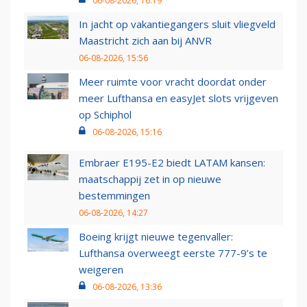
06-08-2026, 16:19
In jacht op vakantiegangers sluit vliegveld
Maastricht zich aan bij ANVR
06-08-2026, 15:56
Meer ruimte voor vracht doordat onder
meer Lufthansa en easyJet slots vrijgeven
op Schiphol
06-08-2026, 15:16
Embraer E195-E2 biedt LATAM kansen:
maatschappij zet in op nieuwe
bestemmingen
06-08-2026, 14:27
Boeing krijgt nieuwe tegenvaller:
Lufthansa overweegt eerste 777-9’s te
weigeren
06-08-2026, 13:36