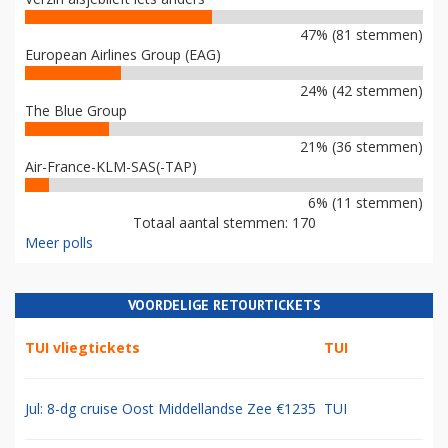
47% (81 stemmen)
European Airlines Group (EAG)
24% (42 stemmen)
The Blue Group
21% (36 stemmen)
Air-France-KLM-SAS(-TAP)
6% (11 stemmen)
Totaal aantal stemmen: 170
Meer polls
VOORDELIGE RETOURTICKETS
TUI vliegtickets
TUI
Jul: 8-dg cruise Oost Middellandse Zee €1235
TUI