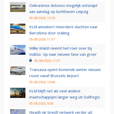
Oekraïense Antonov mogelijk ontsnapt
aan aanslag op luchthaven Leipzig
05-08-2026, 13:18
KLM annuleert meerdere vluchten naar
Barcelona door staking
05-08-2026, 11:57
Willie Walsh neemt het roer over bij
IndiGo: 'op naar nieuwe fase van groei'
05-08-2026, 11:37
Transavia opent komende winter nieuwe
route vanaf Brussels Airport
05-08-2026, 10:46
KLM blijft net als veel andere
maatschappijen langer weg uit Golfregio
05-08-2026, 9:00
Riyadh Air breidt netwerk verder uit: