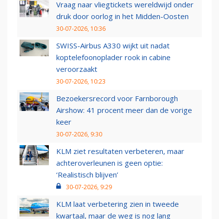
Vraag naar vliegtickets wereldwijd onder
druk door oorlog in het Midden-Oosten
30-07-2026, 10:36
SWISS-Airbus A330 wijkt uit nadat
koptelefoonoplader rook in cabine
veroorzaakt
30-07-2026, 10:23
Bezoekersrecord voor Farnborough
Airshow: 41 procent meer dan de vorige
keer
30-07-2026, 9:30
KLM ziet resultaten verbeteren, maar
achteroverleunen is geen optie:
‘Realistisch blijven’
30-07-2026, 9:29
KLM laat verbetering zien in tweede
kwartaal, maar de weg is nog lang