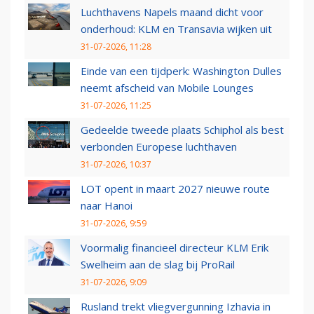
Luchthavens Napels maand dicht voor
onderhoud: KLM en Transavia wijken uit
31-07-2026, 11:28
Einde van een tijdperk: Washington Dulles
neemt afscheid van Mobile Lounges
31-07-2026, 11:25
Gedeelde tweede plaats Schiphol als best
verbonden Europese luchthaven
31-07-2026, 10:37
LOT opent in maart 2027 nieuwe route
naar Hanoi
31-07-2026, 9:59
Voormalig financieel directeur KLM Erik
Swelheim aan de slag bij ProRail
31-07-2026, 9:09
Rusland trekt vliegvergunning Izhavia in