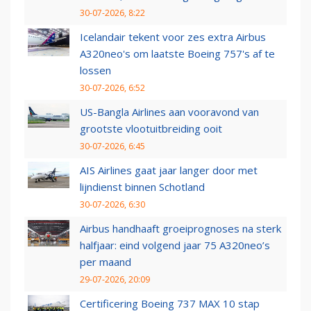
30-07-2026, 8:22
Icelandair tekent voor zes extra Airbus
A320neo's om laatste Boeing 757's af te
lossen
30-07-2026, 6:52
US-Bangla Airlines aan vooravond van
grootste vlootuitbreiding ooit
30-07-2026, 6:45
AIS Airlines gaat jaar langer door met
lijndienst binnen Schotland
30-07-2026, 6:30
Airbus handhaaft groeiprognoses na sterk
halfjaar: eind volgend jaar 75 A320neo’s
per maand
29-07-2026, 20:09
Certificering Boeing 737 MAX 10 stap