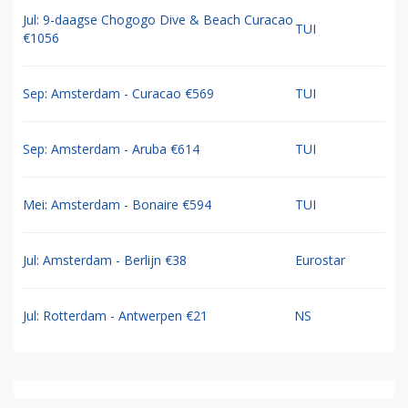
Jul: 9-daagse Chogogo Dive & Beach Curacao
TUI
€1056
Sep: Amsterdam - Curacao €569
TUI
Sep: Amsterdam - Aruba €614
TUI
Mei: Amsterdam - Bonaire €594
TUI
Jul: Amsterdam - Berlijn €38
Eurostar
Jul: Rotterdam - Antwerpen €21
NS