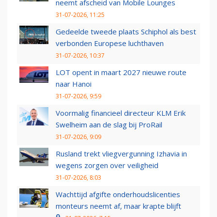
neemt afscheid van Mobile Lounges
31-07-2026, 11:25
Gedeelde tweede plaats Schiphol als best
verbonden Europese luchthaven
31-07-2026, 10:37
LOT opent in maart 2027 nieuwe route
naar Hanoi
31-07-2026, 9:59
Voormalig financieel directeur KLM Erik
Swelheim aan de slag bij ProRail
31-07-2026, 9:09
Rusland trekt vliegvergunning Izhavia in
wegens zorgen over veiligheid
31-07-2026, 8:03
Wachttijd afgifte onderhoudslicenties
monteurs neemt af, maar krapte blijft