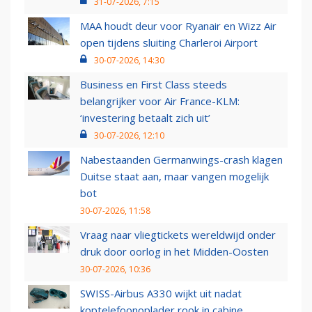
31-07-2026, 7:15
MAA houdt deur voor Ryanair en Wizz Air
open tijdens sluiting Charleroi Airport
30-07-2026, 14:30
Business en First Class steeds
belangrijker voor Air France-KLM:
‘investering betaalt zich uit’
30-07-2026, 12:10
Nabestaanden Germanwings-crash klagen
Duitse staat aan, maar vangen mogelijk
bot
30-07-2026, 11:58
Vraag naar vliegtickets wereldwijd onder
druk door oorlog in het Midden-Oosten
30-07-2026, 10:36
SWISS-Airbus A330 wijkt uit nadat
koptelefoonoplader rook in cabine