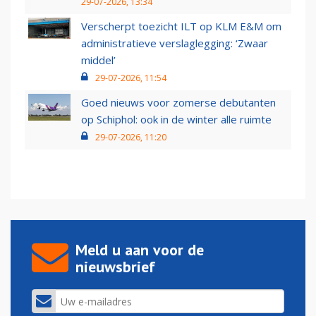
29-07-2026, 13:34
Verscherpt toezicht ILT op KLM E&M om
administratieve verslaglegging: ‘Zwaar
middel’
29-07-2026, 11:54
Goed nieuws voor zomerse debutanten
op Schiphol: ook in de winter alle ruimte
29-07-2026, 11:20
Meld u aan voor de
nieuwsbrief