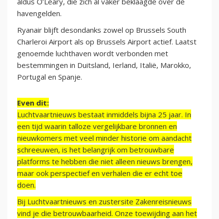
aldus O’Leary, die zich al vaker beklaagde over de
havengelden.
Ryanair blijft desondanks zowel op Brussels South
Charleroi Airport als op Brussels Airport actief. Laatst
genoemde luchthaven wordt verbonden met
bestemmingen in Duitsland, Ierland, Italië, Marokko,
Portugal en Spanje.
Even dit:
Luchtvaartnieuws bestaat inmiddels bijna 25 jaar. In
een tijd waarin talloze vergelijkbare bronnen en
nieuwkomers met veel minder historie om aandacht
schreeuwen, is het belangrijk om betrouwbare
platforms te hebben die niet alleen nieuws brengen,
maar ook perspectief en verhalen die er echt toe
doen.
Bij Luchtvaartnieuws en zustersite Zakenreisnieuws
vind je die betrouwbaarheid. Onze toewijding aan het