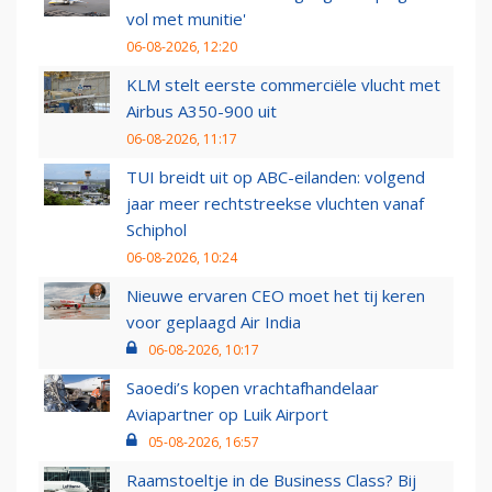
vol met munitie'
06-08-2026, 12:20
KLM stelt eerste commerciële vlucht met
Airbus A350-900 uit
06-08-2026, 11:17
TUI breidt uit op ABC-eilanden: volgend
jaar meer rechtstreekse vluchten vanaf
Schiphol
06-08-2026, 10:24
Nieuwe ervaren CEO moet het tij keren
voor geplaagd Air India
06-08-2026, 10:17
Saoedi’s kopen vrachtafhandelaar
Aviapartner op Luik Airport
05-08-2026, 16:57
Raamstoeltje in de Business Class? Bij