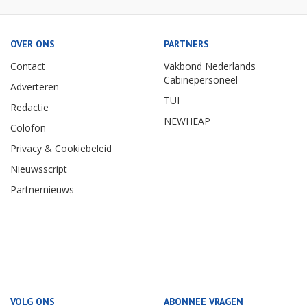
OVER ONS
PARTNERS
Contact
Vakbond Nederlands
Cabinepersoneel
Adverteren
TUI
Redactie
NEWHEAP
Colofon
Privacy & Cookiebeleid
Nieuwsscript
Partnernieuws
VOLG ONS
ABONNEE VRAGEN