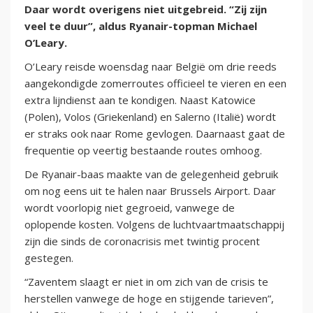
Daar wordt overigens niet uitgebreid. “Zij zijn
veel te duur”, aldus Ryanair-topman Michael
O’Leary.
O’Leary reisde woensdag naar België om drie reeds
aangekondigde zomerroutes officieel te vieren en een
extra lijndienst aan te kondigen. Naast Katowice
(Polen), Volos (Griekenland) en Salerno (Italië) wordt
er straks ook naar Rome gevlogen. Daarnaast gaat de
frequentie op veertig bestaande routes omhoog.
De Ryanair-baas maakte van de gelegenheid gebruik
om nog eens uit te halen naar Brussels Airport. Daar
wordt voorlopig niet gegroeid, vanwege de
oplopende kosten. Volgens de luchtvaartmaatschappij
zijn die sinds de coronacrisis met twintig procent
gestegen.
“Zaventem slaagt er niet in om zich van de crisis te
herstellen vanwege de hoge en stijgende tarieven”,