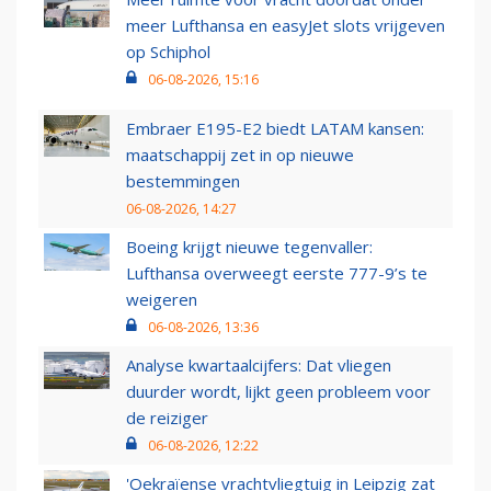
meer Lufthansa en easyJet slots vrijgeven
op Schiphol
06-08-2026, 15:16
Embraer E195-E2 biedt LATAM kansen:
maatschappij zet in op nieuwe
bestemmingen
06-08-2026, 14:27
Boeing krijgt nieuwe tegenvaller:
Lufthansa overweegt eerste 777-9’s te
weigeren
06-08-2026, 13:36
Analyse kwartaalcijfers: Dat vliegen
duurder wordt, lijkt geen probleem voor
de reiziger
06-08-2026, 12:22
'Oekraïense vrachtvliegtuig in Leipzig zat