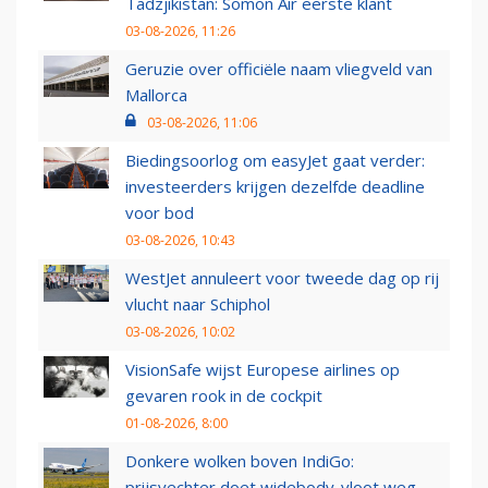
Tadzjikistan: Somon Air eerste klant
03-08-2026, 11:26
Geruzie over officiële naam vliegveld van
Mallorca
03-08-2026, 11:06
Biedingsoorlog om easyJet gaat verder:
investeerders krijgen dezelfde deadline
voor bod
03-08-2026, 10:43
WestJet annuleert voor tweede dag op rij
vlucht naar Schiphol
03-08-2026, 10:02
VisionSafe wijst Europese airlines op
gevaren rook in de cockpit
01-08-2026, 8:00
Donkere wolken boven IndiGo:
prijsvechter doet widebody-vloot weg