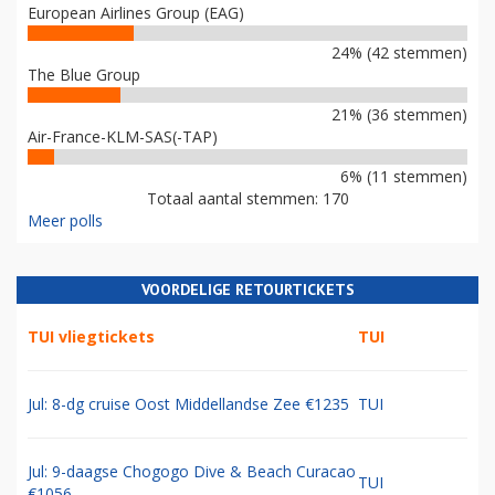
European Airlines Group (EAG)
24% (42 stemmen)
The Blue Group
21% (36 stemmen)
Air-France-KLM-SAS(-TAP)
6% (11 stemmen)
Totaal aantal stemmen: 170
Meer polls
VOORDELIGE RETOURTICKETS
TUI vliegtickets
TUI
Jul: 8-dg cruise Oost Middellandse Zee €1235
TUI
Jul: 9-daagse Chogogo Dive & Beach Curacao
TUI
€1056