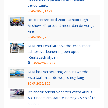
veroorzaakt
30-07-2026, 10:23
Bezoekersrecord voor Farnborough
Airshow: 41 procent meer dan de vorige
keer
30-07-2026, 9:30
KLM ziet resultaten verbeteren, maar
achteroverleunen is geen optie:
‘Realistisch blijven’
30-07-2026, 9:29
KLM laat verbetering zien in tweede
kwartaal, maar de weg is nog lang
30-07-2026, 8:22
Icelandair tekent voor zes extra Airbus
A320neo's om laatste Boeing 757's af te
lossen