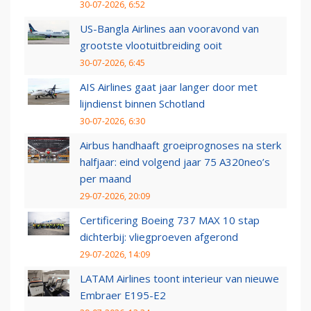
30-07-2026, 6:52
US-Bangla Airlines aan vooravond van
grootste vlootuitbreiding ooit
30-07-2026, 6:45
AIS Airlines gaat jaar langer door met
lijndienst binnen Schotland
30-07-2026, 6:30
Airbus handhaaft groeiprognoses na sterk
halfjaar: eind volgend jaar 75 A320neo’s
per maand
29-07-2026, 20:09
Certificering Boeing 737 MAX 10 stap
dichterbij: vliegproeven afgerond
29-07-2026, 14:09
LATAM Airlines toont interieur van nieuwe
Embraer E195-E2