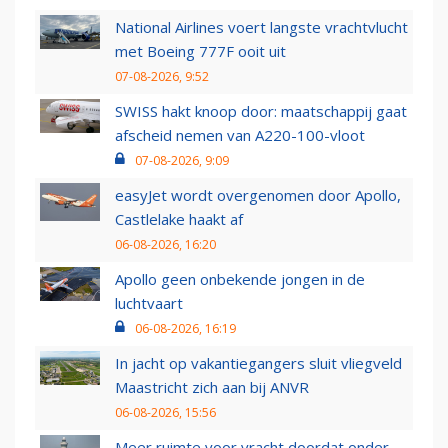
National Airlines voert langste vrachtvlucht
met Boeing 777F ooit uit
07-08-2026, 9:52
SWISS hakt knoop door: maatschappij gaat
afscheid nemen van A220-100-vloot
07-08-2026, 9:09
easyJet wordt overgenomen door Apollo,
Castlelake haakt af
06-08-2026, 16:20
Apollo geen onbekende jongen in de
luchtvaart
06-08-2026, 16:19
In jacht op vakantiegangers sluit vliegveld
Maastricht zich aan bij ANVR
06-08-2026, 15:56
Meer ruimte voor vracht doordat onder