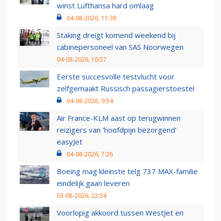
winst Lufthansa hard omlaag
04-08-2026, 11:38
Staking dreigt komend weekend bij
cabinepersoneel van SAS Noorwegen
04-08-2026, 10:57
Eerste succesvolle testvlucht voor
zelfgemaakt Russisch passagierstoestel
04-08-2026, 9:54
Air France-KLM aast op terugwinnen
reizigers van ‘hoofdpijn bezorgend’
easyJet
04-08-2026, 7:26
Boeing mag kleinste telg 737 MAX-familie
eindelijk gaan leveren
03-08-2026, 22:54
Voorlopig akkoord tussen WestJet en