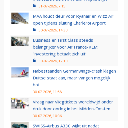
31-07-2026, 7:15
MAA houdt deur voor Ryanair en Wizz Air
open tijdens sluiting Charleroi Airport
30-07-2026, 14:30
Business en First Class steeds
belangrijker voor Air France-KLM:
‘investering betaalt zich uit’
30-07-2026, 12:10
Nabestaanden Germanwings-crash klagen
Duitse staat aan, maar vangen mogelijk
bot
30-07-2026, 11:58
Vraag naar vliegtickets wereldwijd onder
druk door oorlog in het Midden-Oosten
30-07-2026, 10:36
SWISS-Airbus A330 wijkt uit nadat