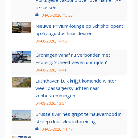
Portugese vakbond over overname TAP
te sussen
04-08-2026, 15:33
Nieuwe Privium-lounge op Schiphol opent
op 6 augustus haar deuren
04-08-2026, 14:46
Groningen vanaf nu verbonden met
Esbjerg: 'scheelt zeven uur rijden'
04-08-2026, 14:41
Luchthaven Luik krijgt komende winter
weer passagiersvluchten naar
zonbestemmingen
04-08-2026, 13:54
Brussels Airlines grijpt ternauwernood in:
streep door vlootuitbreiding
04-08-2026, 11:47