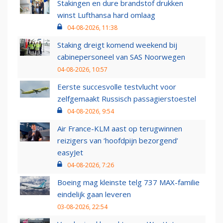
Stakingen en dure brandstof drukken
winst Lufthansa hard omlaag
04-08-2026, 11:38
Staking dreigt komend weekend bij
cabinepersoneel van SAS Noorwegen
04-08-2026, 10:57
Eerste succesvolle testvlucht voor
zelfgemaakt Russisch passagierstoestel
04-08-2026, 9:54
Air France-KLM aast op terugwinnen
reizigers van ‘hoofdpijn bezorgend’
easyJet
04-08-2026, 7:26
Boeing mag kleinste telg 737 MAX-familie
eindelijk gaan leveren
03-08-2026, 22:54