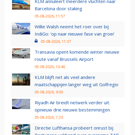
KLM annuleert meerdere vluchten naar
Barcelona door staking
05-08-2026, 11:57
Willie Walsh neemt het roer over bij
IndiGo: 'op naar nieuwe fase van groei'
05-08-2026, 11:37
Transavia opent komende winter nieuwe
route vanaf Brussels Airport
05-08-2026, 10:46
KLM blijft net als veel andere
maatschappijen langer weg uit Golfregio
05-08-2026, 9:00
Riyadh Air breidt netwerk verder uit:
opnieuw drie nieuwe bestemmingen
05-08-2026, 7:29
Directie Lufthansa probeert onrust bij