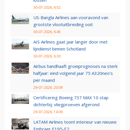
lossen
30-07-2026, 6:52
US-Bangla Airlines aan vooravond van
grootste vlootuitbreiding ooit
30-07-2026, 6:45
AIS Airlines gaat jaar langer door met
lijndienst binnen Schotland
30-07-2026, 6:30
Airbus handhaaft groeiprognoses na sterk
halfjaar: eind volgend jaar 75 A320neo’s
per maand
29-07-2026, 20:09
Certificering Boeing 737 MAX 10 stap
dichterbij: vliegproeven afgerond
29-07-2026, 14:09
LATAM Airlines toont interieur van nieuwe
Embraer E195-E2