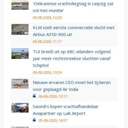
'Oekraïense vrachtvliegtuig in Leipzig zat
vol met munitie'
06-08-2026, 12:20
KLM stelt eerste commerciële vlucht met
Airbus A350-900 uit
06-08-2026, 11:17
TUI breidt uit op ABC-eilanden: volgend
jaar meer rechtstreekse vluchten vanaf
Schiphol
06-08-2026, 10:24
Nieuwe ervaren CEO moet het tij keren
voor geplaagd Air India
06-08-2026, 10:17
Saoedi’s kopen vrachtafhandelaar
Aviapartner op Luik Airport
05-08-2026, 16:57