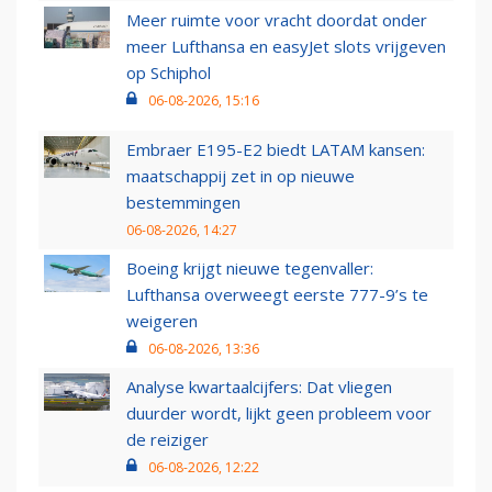
Meer ruimte voor vracht doordat onder
meer Lufthansa en easyJet slots vrijgeven
op Schiphol
06-08-2026, 15:16
Embraer E195-E2 biedt LATAM kansen:
maatschappij zet in op nieuwe
bestemmingen
06-08-2026, 14:27
Boeing krijgt nieuwe tegenvaller:
Lufthansa overweegt eerste 777-9’s te
weigeren
06-08-2026, 13:36
Analyse kwartaalcijfers: Dat vliegen
duurder wordt, lijkt geen probleem voor
de reiziger
06-08-2026, 12:22