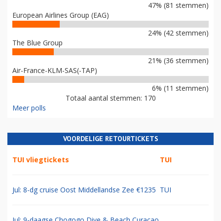
47% (81 stemmen)
European Airlines Group (EAG)
24% (42 stemmen)
The Blue Group
21% (36 stemmen)
Air-France-KLM-SAS(-TAP)
6% (11 stemmen)
Totaal aantal stemmen: 170
Meer polls
VOORDELIGE RETOURTICKETS
TUI vliegtickets
TUI
Jul: 8-dg cruise Oost Middellandse Zee €1235
TUI
Jul: 9-daagse Chogogo Dive & Beach Curacao