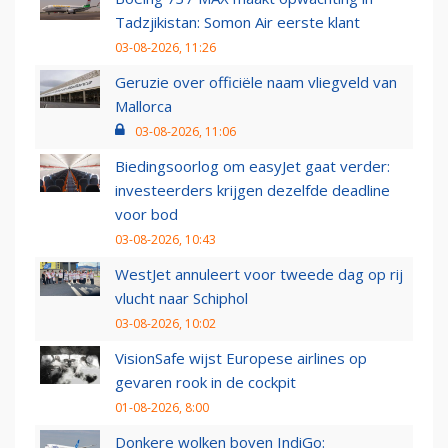
Tadzjikistan: Somon Air eerste klant
03-08-2026, 11:26
Geruzie over officiële naam vliegveld van
Mallorca
03-08-2026, 11:06
Biedingsoorlog om easyJet gaat verder:
investeerders krijgen dezelfde deadline
voor bod
03-08-2026, 10:43
WestJet annuleert voor tweede dag op rij
vlucht naar Schiphol
03-08-2026, 10:02
VisionSafe wijst Europese airlines op
gevaren rook in de cockpit
01-08-2026, 8:00
Donkere wolken boven IndiGo: