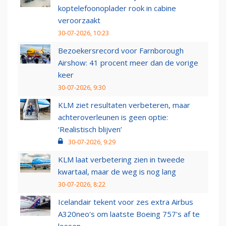
koptelefoonoplader rook in cabine
veroorzaakt
30-07-2026, 10:23
Bezoekersrecord voor Farnborough
Airshow: 41 procent meer dan de vorige
keer
30-07-2026, 9:30
KLM ziet resultaten verbeteren, maar
achteroverleunen is geen optie:
‘Realistisch blijven’
30-07-2026, 9:29
KLM laat verbetering zien in tweede
kwartaal, maar de weg is nog lang
30-07-2026, 8:22
Icelandair tekent voor zes extra Airbus
A320neo's om laatste Boeing 757's af te