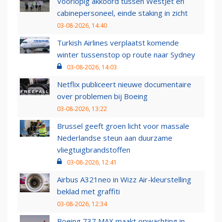
Voorlopig akkoord tussen WestJet en
cabinepersoneel, einde staking in zicht
03-08-2026, 14:40
Turkish Airlines verplaatst komende
winter tussenstop op route naar Sydney
03-08-2026, 14:03
Netflix publiceert nieuwe documentaire
over problemen bij Boeing
03-08-2026, 13:22
Brussel geeft groen licht voor massale
Nederlandse steun aan duurzame
vliegtuigbrandstoffen
03-08-2026, 12:41
Airbus A321neo in Wizz Air-kleurstelling
beklad met graffiti
03-08-2026, 12:34
Boeing 737 MAX maakt opwachting in