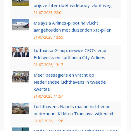
prijsvechter doet widebody-vloot weg
31-07-2026, 22:01
Malaysia Airlines-piloot na vlucht
aangehouden met duizenden xtc-pillen
31-07-2026, 13:55
Lufthansa Group: nieuwe CEO’s voor
Edelweiss en Lufthansa City Airlines
31-07-2026, 13:17
Meer passagiers en vracht op
Nederlandse luchthavens in tweede
kwartaal
31-07-2026, 11:57
Luchthavens Napels maand dicht voor
onderhoud: KLM en Transavia wijken uit
31-07-2026, 11:28