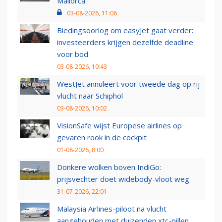
Mallorca
03-08-2026, 11:06
Biedingsoorlog om easyJet gaat verder:
investeerders krijgen dezelfde deadline
voor bod
03-08-2026, 10:43
WestJet annuleert voor tweede dag op rij
vlucht naar Schiphol
03-08-2026, 10:02
VisionSafe wijst Europese airlines op
gevaren rook in de cockpit
01-08-2026, 8:00
Donkere wolken boven IndiGo:
prijsvechter doet widebody-vloot weg
31-07-2026, 22:01
Malaysia Airlines-piloot na vlucht
aangehouden met duizenden xtc-pillen