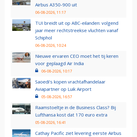
Airbus A350-900 uit
06-08-2026, 11:17
TUI breidt uit op ABC-eilanden: volgend
jaar meer rechtstreekse vluchten vanaf
Schiphol
06-08-2026, 10:24
Nieuwe ervaren CEO moet het tij keren
voor geplaagd Air India
06-08-2026, 10:17
Saoedi’s kopen vrachtafhandelaar
Aviapartner op Luik Airport
05-08-2026, 16:57
Raamstoeltje in de Business Class? Bij
Lufthansa kost dat 170 euro extra
05-08-2026, 16:41
Cathay Pacific ziet levering eerste Airbus