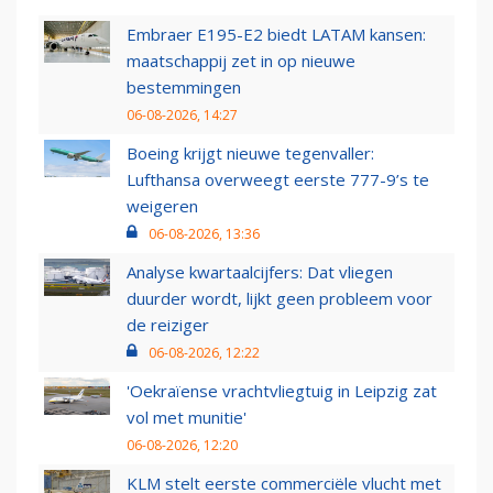
Embraer E195-E2 biedt LATAM kansen:
maatschappij zet in op nieuwe
bestemmingen
06-08-2026, 14:27
Boeing krijgt nieuwe tegenvaller:
Lufthansa overweegt eerste 777-9’s te
weigeren
06-08-2026, 13:36
Analyse kwartaalcijfers: Dat vliegen
duurder wordt, lijkt geen probleem voor
de reiziger
06-08-2026, 12:22
'Oekraïense vrachtvliegtuig in Leipzig zat
vol met munitie'
06-08-2026, 12:20
KLM stelt eerste commerciële vlucht met