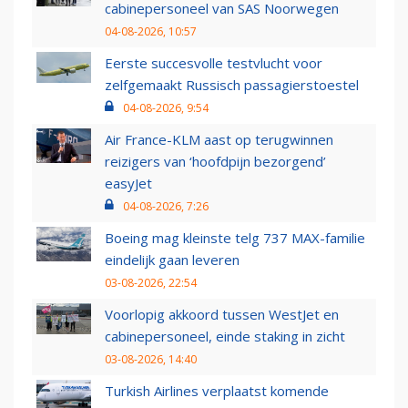
cabinepersoneel van SAS Noorwegen
04-08-2026, 10:57
Eerste succesvolle testvlucht voor
zelfgemaakt Russisch passagierstoestel
04-08-2026, 9:54
Air France-KLM aast op terugwinnen
reizigers van ‘hoofdpijn bezorgend’
easyJet
04-08-2026, 7:26
Boeing mag kleinste telg 737 MAX-familie
eindelijk gaan leveren
03-08-2026, 22:54
Voorlopig akkoord tussen WestJet en
cabinepersoneel, einde staking in zicht
03-08-2026, 14:40
Turkish Airlines verplaatst komende