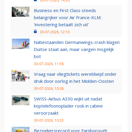
30-07-2026, 14:30
Business en First Class steeds
belangrijker voor Air France-KLM:
‘investering betaalt zich uit’
30-07-2026, 12:10
Nabestaanden Germanwings-crash klagen
Duitse staat aan, maar vangen mogelijk
bot
30-07-2026, 11:58
Vraag naar vliegtickets wereldwijd onder
druk door oorlog in het Midden-Oosten
30-07-2026, 10:36
SWISS-Airbus A330 wijkt uit nadat
koptelefoonoplader rook in cabine
veroorzaakt
30-07-2026, 10:23
Bezoekersrecord voor Farnborough