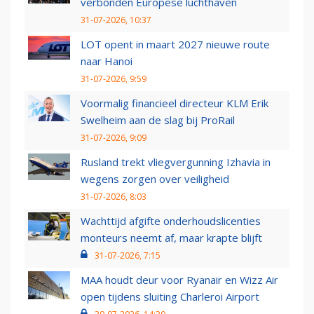
verbonden Europese luchthaven
31-07-2026, 10:37
LOT opent in maart 2027 nieuwe route
naar Hanoi
31-07-2026, 9:59
Voormalig financieel directeur KLM Erik
Swelheim aan de slag bij ProRail
31-07-2026, 9:09
Rusland trekt vliegvergunning Izhavia in
wegens zorgen over veiligheid
31-07-2026, 8:03
Wachttijd afgifte onderhoudslicenties
monteurs neemt af, maar krapte blijft
31-07-2026, 7:15
MAA houdt deur voor Ryanair en Wizz Air
open tijdens sluiting Charleroi Airport