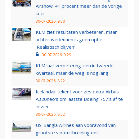
Airshow: 41 procent meer dan de vorige
keer
30-07-2026, 9:30
KLM ziet resultaten verbeteren, maar
achteroverleunen is geen optie:
‘Realistisch blijven’
30-07-2026, 9:29
KLM laat verbetering zien in tweede
kwartaal, maar de weg is nog lang
30-07-2026, 8:22
Icelandair tekent voor zes extra Airbus
A320neo's om laatste Boeing 757's af te
lossen
30-07-2026, 6:52
US-Bangla Airlines aan vooravond van
grootste vlootuitbreiding ooit