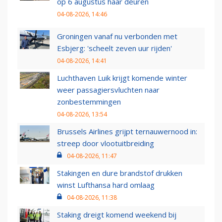
op 6 augustus haar deuren
04-08-2026, 14:46
Groningen vanaf nu verbonden met
Esbjerg: 'scheelt zeven uur rijden'
04-08-2026, 14:41
Luchthaven Luik krijgt komende winter
weer passagiersvluchten naar
zonbestemmingen
04-08-2026, 13:54
Brussels Airlines grijpt ternauwernood in:
streep door vlootuitbreiding
04-08-2026, 11:47
Stakingen en dure brandstof drukken
winst Lufthansa hard omlaag
04-08-2026, 11:38
Staking dreigt komend weekend bij