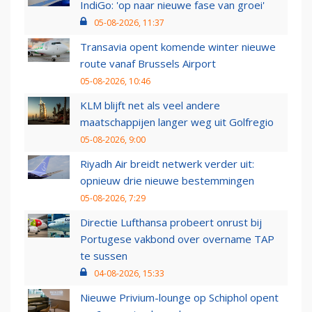
IndiGo: 'op naar nieuwe fase van groei'
05-08-2026, 11:37
Transavia opent komende winter nieuwe
route vanaf Brussels Airport
05-08-2026, 10:46
KLM blijft net als veel andere
maatschappijen langer weg uit Golfregio
05-08-2026, 9:00
Riyadh Air breidt netwerk verder uit:
opnieuw drie nieuwe bestemmingen
05-08-2026, 7:29
Directie Lufthansa probeert onrust bij
Portugese vakbond over overname TAP
te sussen
04-08-2026, 15:33
Nieuwe Privium-lounge op Schiphol opent