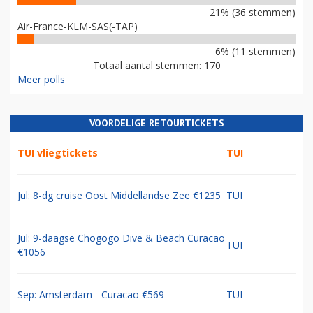
21% (36 stemmen)
Air-France-KLM-SAS(-TAP)
6% (11 stemmen)
Totaal aantal stemmen: 170
Meer polls
VOORDELIGE RETOURTICKETS
TUI vliegtickets
TUI
Jul: 8-dg cruise Oost Middellandse Zee €1235
TUI
Jul: 9-daagse Chogogo Dive & Beach Curacao
TUI
€1056
Sep: Amsterdam - Curacao €569
TUI