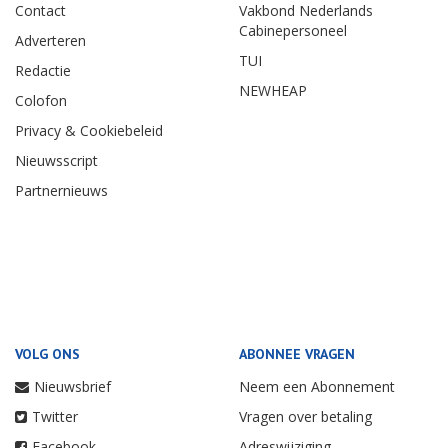
Contact
Vakbond Nederlands
Cabinepersoneel
Adverteren
TUI
Redactie
NEWHEAP
Colofon
Privacy & Cookiebeleid
Nieuwsscript
Partnernieuws
VOLG ONS
ABONNEE VRAGEN
Nieuwsbrief
Neem een Abonnement
Twitter
Vragen over betaling
Facebook
Adreswijziging