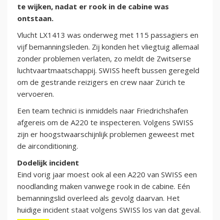
te wijken, nadat er rook in de cabine was
ontstaan.
Vlucht LX1413 was onderweg met 115 passagiers en
vijf bemanningsleden. Zij konden het vliegtuig allemaal
zonder problemen verlaten, zo meldt de Zwitserse
luchtvaartmaatschappij. SWISS heeft bussen geregeld
om de gestrande reizigers en crew naar Zürich te
vervoeren.
Een team technici is inmiddels naar Friedrichshafen
afgereis om de A220 te inspecteren. Volgens SWISS
zijn er hoogstwaarschijnlijk problemen geweest met
de airconditioning.
Dodelijk incident
Eind vorig jaar moest ook al een A220 van SWISS een
noodlanding maken vanwege rook in de cabine. Eén
bemanningslid overleed als gevolg daarvan. Het
huidige incident staat volgens SWISS los van dat geval.