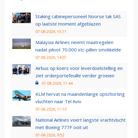
Staking cabinepersoneel Noorse tak SAS
op laatste moment afgeblazen
07-08-2026, 15:11
Malaysia Airlines neemt maatregelen
nadat piloot 70.000 xtc-pillen smokkelde
07-08-2026, 14:07
Airbus op koers voor leverdoelstelling en
ziet orderportefeuille verder groeien
07-08-2026, 11:44
KLM hervat na maandenlange opschorting
vluchten naar Tel Aviv
07-08-2026, 11:10
National Airlines voert langste vrachtvlucht
met Boeing 777F ooit uit
07-08-2026, 9:52